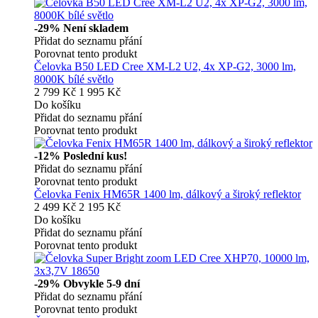
-29%
Není skladem
Přidat do seznamu přání
Porovnat tento produkt
Čelovka B50 LED Cree XM-L2 U2, 4x XP-G2, 3000 lm,
8000K bílé světlo
2 799 Kč
1 995 Kč
Do košíku
Přidat do seznamu přání
Porovnat tento produkt
-12%
Poslední kus!
Přidat do seznamu přání
Porovnat tento produkt
Čelovka Fenix HM65R 1400 lm, dálkový a široký reflektor
2 499 Kč
2 195 Kč
Do košíku
Přidat do seznamu přání
Porovnat tento produkt
-29%
Obvykle 5-9 dní
Přidat do seznamu přání
Porovnat tento produkt