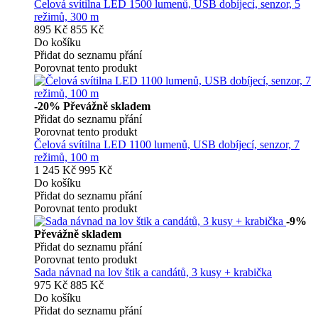
Čelová svítilna LED 1500 lumenů, USB dobíjecí, senzor, 5
režimů, 300 m
895 Kč
855 Kč
Do košíku
Přidat do seznamu přání
Porovnat tento produkt
-20%
Převážně skladem
Přidat do seznamu přání
Porovnat tento produkt
Čelová svítilna LED 1100 lumenů, USB dobíjecí, senzor, 7
režimů, 100 m
1 245 Kč
995 Kč
Do košíku
Přidat do seznamu přání
Porovnat tento produkt
-9%
Převážně skladem
Přidat do seznamu přání
Porovnat tento produkt
Sada návnad na lov štik a candátů, 3 kusy + krabička
975 Kč
885 Kč
Do košíku
Přidat do seznamu přání