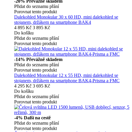
-20%
Převážně skladem
Přidat do seznamu přání
Porovnat tento produkt
Dalekohled Monokular 30 x 60 HD, mini dalekohled se
stojanem, držákem na smartphone BAK4
4 895 Kč
3 895 Kč
Do košíku
Přidat do seznamu přání
Porovnat tento produkt
-14%
Převážně skladem
Přidat do seznamu přání
Porovnat tento produkt
Dalekohled Monokular 12 x 55 HD, mini dalekohled se
stojanem, držákem na smartphone BAK4-Prisma a FMC
4 295 Kč
3 695 Kč
Do košíku
Přidat do seznamu přání
Porovnat tento produkt
-4%
Další na cestě
Přidat do seznamu přání
Porovnat tento produkt