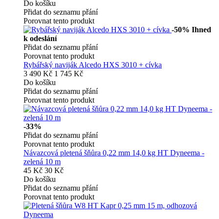
Do košíku
Přidat do seznamu přání
Porovnat tento produkt
-50%
Ihned
k odeslání
Přidat do seznamu přání
Porovnat tento produkt
Rybářský naviják Alcedo HXS 3010 + cívka
3 490 Kč
1 745 Kč
Do košíku
Přidat do seznamu přání
Porovnat tento produkt
-33%
Přidat do seznamu přání
Porovnat tento produkt
Návazcová pletená šňůra 0,22 mm 14,0 kg HT Dyneema -
zelená 10 m
45 Kč
30 Kč
Do košíku
Přidat do seznamu přání
Porovnat tento produkt