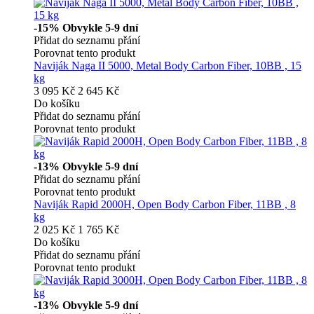
-15%
Obvykle 5-9 dní
Přidat do seznamu přání
Porovnat tento produkt
Naviják Naga II 5000, Metal Body Carbon Fiber, 10BB , 15
kg
3 095 Kč
2 645 Kč
Do košíku
Přidat do seznamu přání
Porovnat tento produkt
-13%
Obvykle 5-9 dní
Přidat do seznamu přání
Porovnat tento produkt
Naviják Rapid 2000H, Open Body Carbon Fiber, 11BB , 8
kg
2 025 Kč
1 765 Kč
Do košíku
Přidat do seznamu přání
Porovnat tento produkt
-13%
Obvykle 5-9 dní