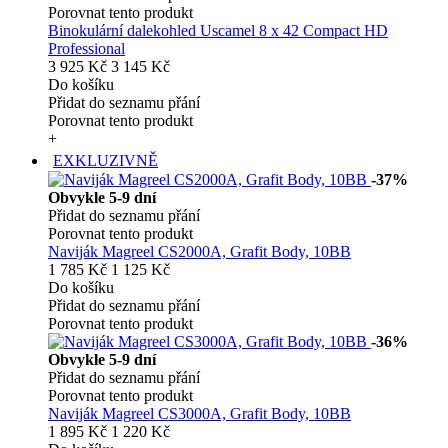
Porovnat tento produkt
Binokulární dalekohled Uscamel 8 x 42 Compact HD
Professional
3 925 Kč
3 145 Kč
Do košíku
Přidat do seznamu přání
Porovnat tento produkt
+
EXKLUZIVNĚ
-37%
Obvykle 5-9 dní
Přidat do seznamu přání
Porovnat tento produkt
Naviják Magreel CS2000A, Grafit Body, 10BB
1 785 Kč
1 125 Kč
Do košíku
Přidat do seznamu přání
Porovnat tento produkt
-36%
Obvykle 5-9 dní
Přidat do seznamu přání
Porovnat tento produkt
Naviják Magreel CS3000A, Grafit Body, 10BB
1 895 Kč
1 220 Kč