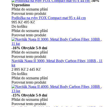
-50%
Vyprodáno
Přidat do seznamu přání
Porovnat tento produkt
Podložka na ryby FOX Compact mat 95 x 44 cm
995 Kč
495 Kč
Do košíku
Přidat do seznamu přání
Porovnat tento produkt
-16%
Obvykle 5-9 dní
Přidat do seznamu přání
Porovnat tento produkt
Naviják Naga II 3000, Metal Body Carbon Fiber, 10BB , 11
kg
2 895 Kč
2 445 Kč
Do košíku
Přidat do seznamu přání
Porovnat tento produkt
-15%
Obvykle 5-9 dní
Přidat do seznamu přání
Porovnat tento produkt