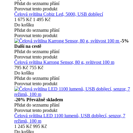
Přidat do seznamu přání
Porovnat tento produkt
Čelová svítilna Cobiz Led, 5000, USB dobíjecí
1 675 Kč
1 495 Kč
Do košíku
Přidat do seznamu přání
Porovnat tento produkt
-5%
Další na cestě
Přidat do seznamu přání
Porovnat tento produkt
Čelová svítilna Karrong Sensor, 80 g, svítivost 100 m
795 Kč
755 Kč
Do košíku
Přidat do seznamu přání
Porovnat tento produkt
-20%
Převážně skladem
Přidat do seznamu přání
Porovnat tento produkt
Čelová svítilna LED 1100 lumenů, USB dobíjecí, senzor, 7
režimů, 100 m
1 245 Kč
995 Kč
Do košíku