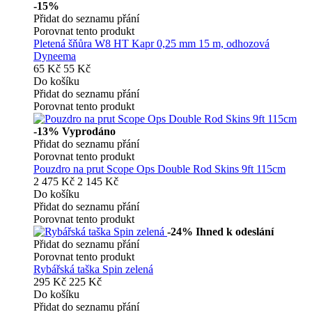
-15%
Přidat do seznamu přání
Porovnat tento produkt
Pletená šňůra W8 HT Kapr 0,25 mm 15 m, odhozová
Dyneema
65 Kč
55 Kč
Do košíku
Přidat do seznamu přání
Porovnat tento produkt
-13%
Vyprodáno
Přidat do seznamu přání
Porovnat tento produkt
Pouzdro na prut Scope Ops Double Rod Skins 9ft 115cm
2 475 Kč
2 145 Kč
Do košíku
Přidat do seznamu přání
Porovnat tento produkt
-24%
Ihned k odeslání
Přidat do seznamu přání
Porovnat tento produkt
Rybářská taška Spin zelená
295 Kč
225 Kč
Do košíku
Přidat do seznamu přání