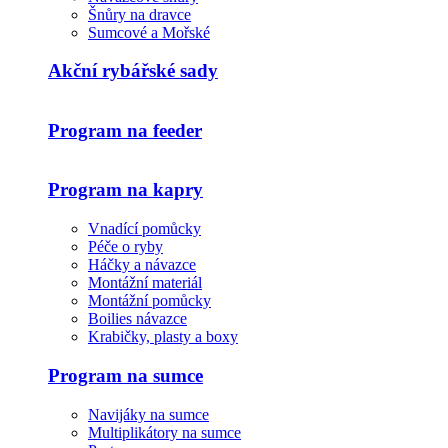
Šnůry na dravce
Sumcové a Mořské
Akční rybářské sady
Program na feeder
Program na kapry
Vnadící pomůcky
Péče o ryby
Háčky a návazce
Montážní materiál
Montážní pomůcky
Boilies návazce
Krabičky, plasty a boxy
Program na sumce
Navijáky na sumce
Multiplikátory na sumce