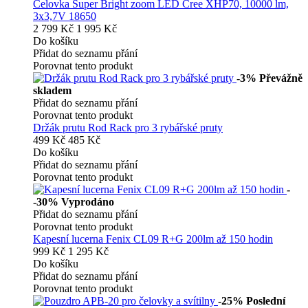
Čelovka Super Bright zoom LED Cree XHP70, 10000 lm,
3x3,7V 18650
2 799 Kč
1 995 Kč
Do košíku
Přidat do seznamu přání
Porovnat tento produkt
-3%
Převážně
skladem
Přidat do seznamu přání
Porovnat tento produkt
Držák prutu Rod Rack pro 3 rybářské pruty
499 Kč
485 Kč
Do košíku
Přidat do seznamu přání
Porovnat tento produkt
-
-30%
Vyprodáno
Přidat do seznamu přání
Porovnat tento produkt
Kapesní lucerna Fenix CL09 R+G 200lm až 150 hodin
999 Kč
1 295 Kč
Do košíku
Přidat do seznamu přání
Porovnat tento produkt
-25%
Poslední