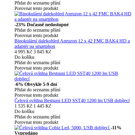
Přidat do seznamu přání
Porovnat tento produkt
-23%
Dočasně nedostupné
Přidat do seznamu přání
Porovnat tento produkt
Binokulární dalekohled Anruzon 12 x 42 FMC BAK4 HD a
adaptér na smartphon
4 995 Kč
3 845 Kč
Do košíku
Přidat do seznamu přání
Porovnat tento produkt
-6%
Obvykle 5-9 dní
Přidat do seznamu přání
Porovnat tento produkt
Čelová svítilna Bestsuni LED SST40 1200 lm USB dobíjecí
1 535 Kč
1 445 Kč
Do košíku
Přidat do seznamu přání
Porovnat tento produkt
-11%
Vyprodáno