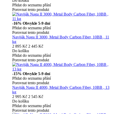
Do košíku
Přidat do seznamu přání
Porovnat tento produkt
-16%
Obvykle 5-9 dní
Přidat do seznamu přání
Porovnat tento produkt
Naviják Naga II 3000, Metal Body Carbon Fiber, 10BB , 11
kg
2 895 Kč
2 445 Kč
Do košíku
Přidat do seznamu přání
Porovnat tento produkt
-15%
Obvykle 5-9 dní
Přidat do seznamu přání
Porovnat tento produkt
Naviják Naga II 4000, Metal Body Carbon Fiber, 10BB , 13
kg
2 995 Kč
2 545 Kč
Do košíku
Přidat do seznamu přání
Porovnat tento produkt