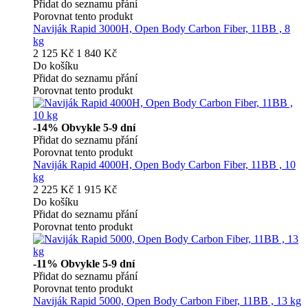
Přidat do seznamu přání
Porovnat tento produkt
Naviják Rapid 3000H, Open Body Carbon Fiber, 11BB , 8
kg
2 125 Kč
1 840 Kč
Do košíku
Přidat do seznamu přání
Porovnat tento produkt
-14%
Obvykle 5-9 dní
Přidat do seznamu přání
Porovnat tento produkt
Naviják Rapid 4000H, Open Body Carbon Fiber, 11BB , 10
kg
2 225 Kč
1 915 Kč
Do košíku
Přidat do seznamu přání
Porovnat tento produkt
-11%
Obvykle 5-9 dní
Přidat do seznamu přání
Porovnat tento produkt
Naviják Rapid 5000, Open Body Carbon Fiber, 11BB , 13 kg