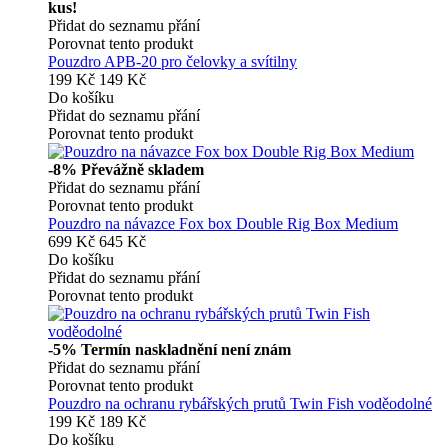
kus!
Přidat do seznamu přání
Porovnat tento produkt
Pouzdro APB-20 pro čelovky a svítilny
199 Kč
149 Kč
Do košíku
Přidat do seznamu přání
Porovnat tento produkt
-8%
Převážně skladem
Přidat do seznamu přání
Porovnat tento produkt
Pouzdro na návazce Fox box Double Rig Box Medium
699 Kč
645 Kč
Do košíku
Přidat do seznamu přání
Porovnat tento produkt
-5%
Termín naskladnění není znám
Přidat do seznamu přání
Porovnat tento produkt
Pouzdro na ochranu rybářských prutů Twin Fish voděodolné
199 Kč
189 Kč
Do košíku