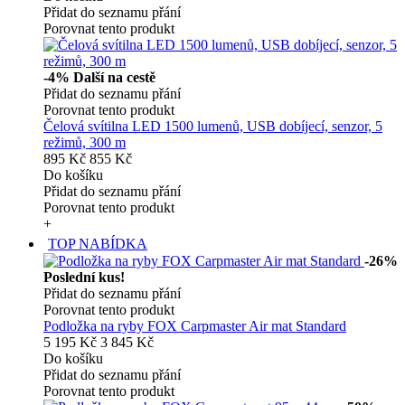
Přidat do seznamu přání
Porovnat tento produkt
-4%
Další na cestě
Přidat do seznamu přání
Porovnat tento produkt
Čelová svítilna LED 1500 lumenů, USB dobíjecí, senzor, 5
režimů, 300 m
895 Kč
855 Kč
Do košíku
Přidat do seznamu přání
Porovnat tento produkt
+
TOP NABÍDKA
-26%
Poslední kus!
Přidat do seznamu přání
Porovnat tento produkt
Podložka na ryby FOX Carpmaster Air mat Standard
5 195 Kč
3 845 Kč
Do košíku
Přidat do seznamu přání
Porovnat tento produkt