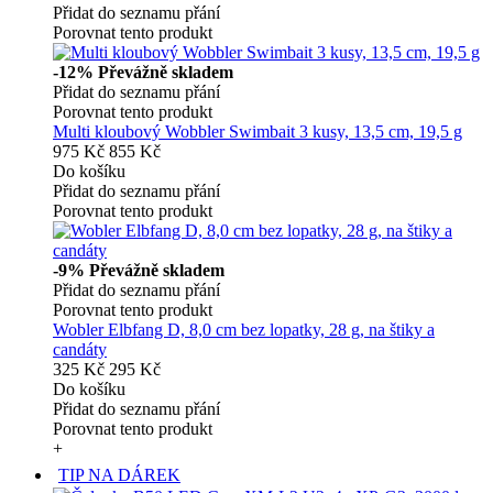
Přidat do seznamu přání
Porovnat tento produkt
-12%
Převážně skladem
Přidat do seznamu přání
Porovnat tento produkt
Multi kloubový Wobbler Swimbait 3 kusy, 13,5 cm, 19,5 g
975 Kč
855 Kč
Do košíku
Přidat do seznamu přání
Porovnat tento produkt
-9%
Převážně skladem
Přidat do seznamu přání
Porovnat tento produkt
Wobler Elbfang D, 8,0 cm bez lopatky, 28 g, na štiky a
candáty
325 Kč
295 Kč
Do košíku
Přidat do seznamu přání
Porovnat tento produkt
+
TIP NA DÁREK