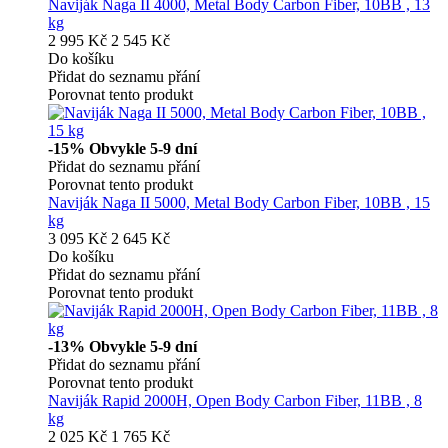
Naviják Naga II 4000, Metal Body Carbon Fiber, 10BB , 13
kg
2 995 Kč
2 545 Kč
Do košíku
Přidat do seznamu přání
Porovnat tento produkt
-15%
Obvykle 5-9 dní
Přidat do seznamu přání
Porovnat tento produkt
Naviják Naga II 5000, Metal Body Carbon Fiber, 10BB , 15
kg
3 095 Kč
2 645 Kč
Do košíku
Přidat do seznamu přání
Porovnat tento produkt
-13%
Obvykle 5-9 dní
Přidat do seznamu přání
Porovnat tento produkt
Naviják Rapid 2000H, Open Body Carbon Fiber, 11BB , 8
kg
2 025 Kč
1 765 Kč