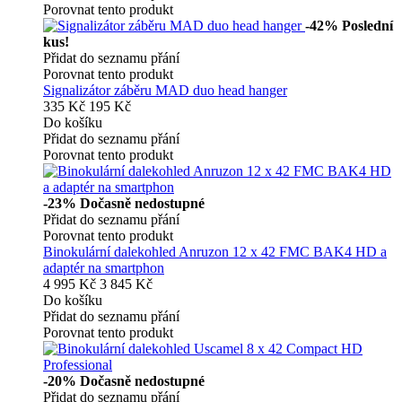
Porovnat tento produkt
-42%
Poslední
kus!
Přidat do seznamu přání
Porovnat tento produkt
Signalizátor záběru MAD duo head hanger
335 Kč
195 Kč
Do košíku
Přidat do seznamu přání
Porovnat tento produkt
-23%
Dočasně nedostupné
Přidat do seznamu přání
Porovnat tento produkt
Binokulární dalekohled Anruzon 12 x 42 FMC BAK4 HD a
adaptér na smartphon
4 995 Kč
3 845 Kč
Do košíku
Přidat do seznamu přání
Porovnat tento produkt
-20%
Dočasně nedostupné
Přidat do seznamu přání