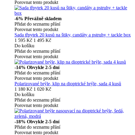
Porovnat tento produkt
-6%
Převážně skladem
Přidat do seznamu přání
Porovnat tento produkt
Sada třpytek 20 kusů na štiky, candáty a pstruhy + tackle box
1 595 Kč
1 495 Kč
Do košíku
Přidat do seznamu přání
Porovnat tento produkt
-14%
Obvykle 2-5 dní
Přidat do seznamu přání
Porovnat tento produkt
Polarizované brýle, klip na dioptrické brýle, sada 4 kusů
1 180 Kč
1 020 Kč
Do košíku
Přidat do seznamu přání
Porovnat tento produkt
-18%
Obvykle 2-5 dní
Přidat do seznamu přání
Porovnat tento produkt