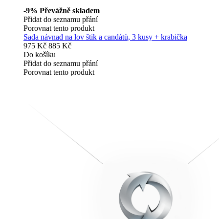
-9%
Převážně skladem
Přidat do seznamu přání
Porovnat tento produkt
Sada návnad na lov štik a candátů, 3 kusy + krabička
975 Kč
885 Kč
Do košíku
Přidat do seznamu přání
Porovnat tento produkt