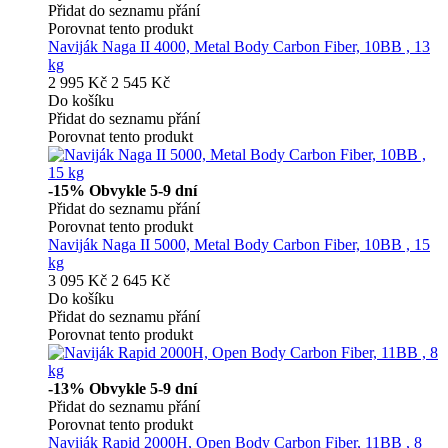
Přidat do seznamu přání
Porovnat tento produkt
Naviják Naga II 4000, Metal Body Carbon Fiber, 10BB , 13
kg
2 995 Kč
2 545 Kč
Do košíku
Přidat do seznamu přání
Porovnat tento produkt
-15%
Obvykle 5-9 dní
Přidat do seznamu přání
Porovnat tento produkt
Naviják Naga II 5000, Metal Body Carbon Fiber, 10BB , 15
kg
3 095 Kč
2 645 Kč
Do košíku
Přidat do seznamu přání
Porovnat tento produkt
-13%
Obvykle 5-9 dní
Přidat do seznamu přání
Porovnat tento produkt
Naviják Rapid 2000H, Open Body Carbon Fiber, 11BB , 8