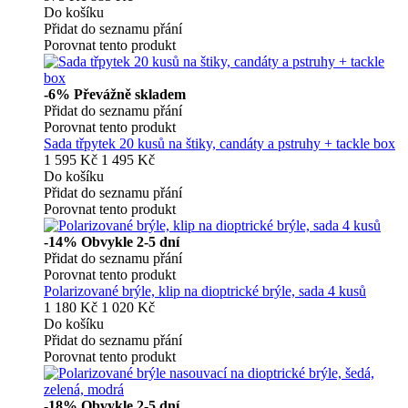
Do košíku
Přidat do seznamu přání
Porovnat tento produkt
-6%
Převážně skladem
Přidat do seznamu přání
Porovnat tento produkt
Sada třpytek 20 kusů na štiky, candáty a pstruhy + tackle box
1 595 Kč
1 495 Kč
Do košíku
Přidat do seznamu přání
Porovnat tento produkt
-14%
Obvykle 2-5 dní
Přidat do seznamu přání
Porovnat tento produkt
Polarizované brýle, klip na dioptrické brýle, sada 4 kusů
1 180 Kč
1 020 Kč
Do košíku
Přidat do seznamu přání
Porovnat tento produkt
-18%
Obvykle 2-5 dní