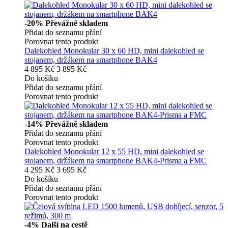
-20%
Převážně skladem
Přidat do seznamu přání
Porovnat tento produkt
Dalekohled Monokular 30 x 60 HD, mini dalekohled se
stojanem, držákem na smartphone BAK4
4 895 Kč
3 895 Kč
Do košíku
Přidat do seznamu přání
Porovnat tento produkt
-14%
Převážně skladem
Přidat do seznamu přání
Porovnat tento produkt
Dalekohled Monokular 12 x 55 HD, mini dalekohled se
stojanem, držákem na smartphone BAK4-Prisma a FMC
4 295 Kč
3 695 Kč
Do košíku
Přidat do seznamu přání
Porovnat tento produkt
-4%
Další na cestě