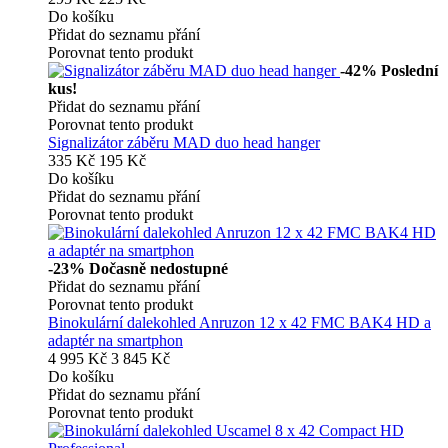
Do košíku
Přidat do seznamu přání
Porovnat tento produkt
-42%
Poslední
kus!
Přidat do seznamu přání
Porovnat tento produkt
Signalizátor záběru MAD duo head hanger
335 Kč
195 Kč
Do košíku
Přidat do seznamu přání
Porovnat tento produkt
-23%
Dočasně nedostupné
Přidat do seznamu přání
Porovnat tento produkt
Binokulární dalekohled Anruzon 12 x 42 FMC BAK4 HD a
adaptér na smartphon
4 995 Kč
3 845 Kč
Do košíku
Přidat do seznamu přání
Porovnat tento produkt