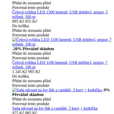
Přidat do seznamu přání
Porovnat tento produkt
Čelová svítilna LED 1500 lumenů, USB dobíjecí, senzor, 5
režimů, 300 m
895 Kč
855 Kč
Do košíku
Přidat do seznamu přání
Porovnat tento produkt
-20%
Převážně skladem
Přidat do seznamu přání
Porovnat tento produkt
Čelová svítilna LED 1100 lumenů, USB dobíjecí, senzor, 7
režimů, 100 m
1 245 Kč
995 Kč
Do košíku
Přidat do seznamu přání
Porovnat tento produkt
-9%
Převážně skladem
Přidat do seznamu přání
Porovnat tento produkt
Sada návnad na lov štik a candátů, 3 kusy + krabička
975 Kč
885 Kč