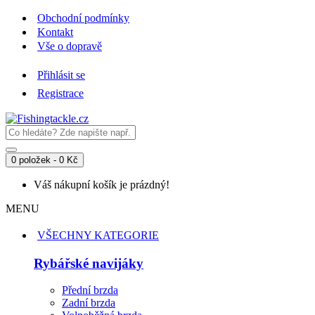
Obchodní podmínky
Kontakt
Vše o dopravě
Přihlásit se
Registrace
0 položek - 0 Kč
Váš nákupní košík je prázdný!
MENU
VŠECHNY KATEGORIE
Rybářské navijáky
Přední brzda
Zadní brzda