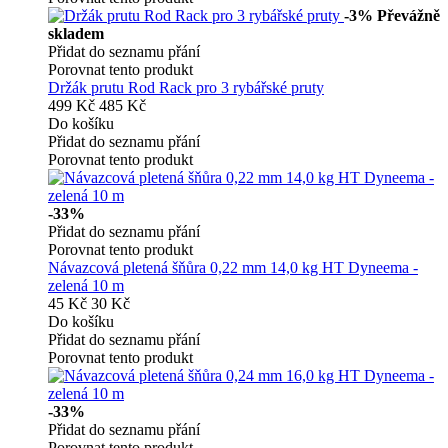
-3%
Převážně
skladem
Přidat do seznamu přání
Porovnat tento produkt
Držák prutu Rod Rack pro 3 rybářské pruty
499 Kč
485 Kč
Do košíku
Přidat do seznamu přání
Porovnat tento produkt
-33%
Přidat do seznamu přání
Porovnat tento produkt
Návazcová pletená šňůra 0,22 mm 14,0 kg HT Dyneema -
zelená 10 m
45 Kč
30 Kč
Do košíku
Přidat do seznamu přání
Porovnat tento produkt
-33%
Přidat do seznamu přání
Porovnat tento produkt