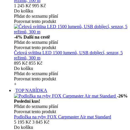
režimů, 100 m
1 245 Kč
995 Kč
Do košíku
Přidat do seznamu přání
Porovnat tento produkt
-4%
Další na cestě
Přidat do seznamu přání
Porovnat tento produkt
Čelová svítilna LED 1500 lumenů, USB dobíjecí, senzor, 5
režimů, 300 m
895 Kč
855 Kč
Do košíku
Přidat do seznamu přání
Porovnat tento produkt
+
TOP NABÍDKA
-26%
Poslední kus!
Přidat do seznamu přání
Porovnat tento produkt
Podložka na ryby FOX Carpmaster Air mat Standard
5 195 Kč
3 845 Kč
Do košíku