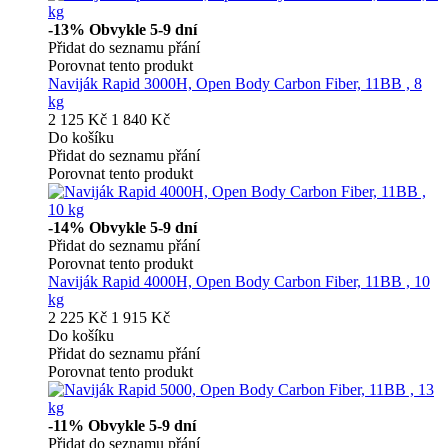
-13%
Obvykle 5-9 dní
Přidat do seznamu přání
Porovnat tento produkt
Naviják Rapid 3000H, Open Body Carbon Fiber, 11BB , 8
kg
2 125 Kč
1 840 Kč
Do košíku
Přidat do seznamu přání
Porovnat tento produkt
-14%
Obvykle 5-9 dní
Přidat do seznamu přání
Porovnat tento produkt
Naviják Rapid 4000H, Open Body Carbon Fiber, 11BB , 10
kg
2 225 Kč
1 915 Kč
Do košíku
Přidat do seznamu přání
Porovnat tento produkt
-11%
Obvykle 5-9 dní
Přidat do seznamu přání