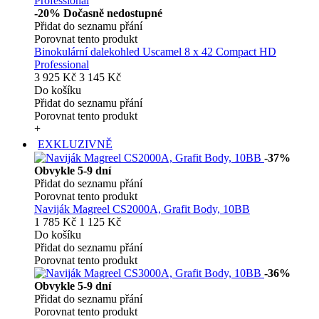
-20%
Dočasně nedostupné
Přidat do seznamu přání
Porovnat tento produkt
Binokulární dalekohled Uscamel 8 x 42 Compact HD
Professional
3 925 Kč
3 145 Kč
Do košíku
Přidat do seznamu přání
Porovnat tento produkt
+
EXKLUZIVNĚ
-37%
Obvykle 5-9 dní
Přidat do seznamu přání
Porovnat tento produkt
Naviják Magreel CS2000A, Grafit Body, 10BB
1 785 Kč
1 125 Kč
Do košíku
Přidat do seznamu přání
Porovnat tento produkt
-36%
Obvykle 5-9 dní
Přidat do seznamu přání
Porovnat tento produkt