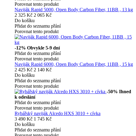
Porovnat tento produkt
Naviják Rapid 5000, Open Body Carbon Fiber, 11BB , 13 kg
2 325 Kč
2 065 Kč
Do košíku
Přidat do seznamu přání
Porovnat tento produkt
-12%
Obvykle 5-9 dní
Přidat do seznamu přání
Porovnat tento produkt
Naviják Rapid 6000, Open Body Carbon Fiber, 11BB , 15 kg
2 425 Kč
2 140 Kč
Do košíku
Přidat do seznamu přání
Porovnat tento produkt
-50%
Ihned
k odeslání
Přidat do seznamu přání
Porovnat tento produkt
Rybářský naviják Alcedo HXS 3010 + cívka
3 490 Kč
1 745 Kč
Do košíku
Přidat do seznamu přání
Porovnat tento produkt