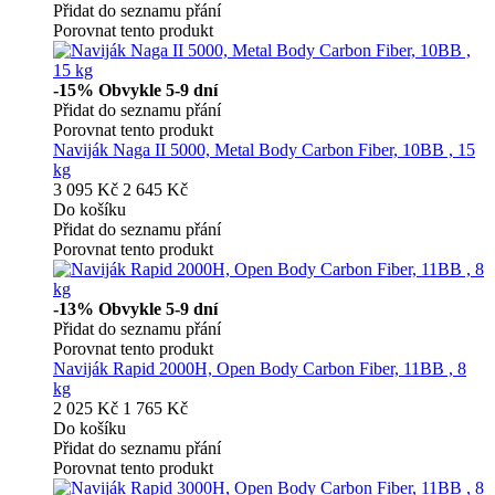
Přidat do seznamu přání
Porovnat tento produkt
-15%
Obvykle 5-9 dní
Přidat do seznamu přání
Porovnat tento produkt
Naviják Naga II 5000, Metal Body Carbon Fiber, 10BB , 15
kg
3 095 Kč
2 645 Kč
Do košíku
Přidat do seznamu přání
Porovnat tento produkt
-13%
Obvykle 5-9 dní
Přidat do seznamu přání
Porovnat tento produkt
Naviják Rapid 2000H, Open Body Carbon Fiber, 11BB , 8
kg
2 025 Kč
1 765 Kč
Do košíku
Přidat do seznamu přání
Porovnat tento produkt