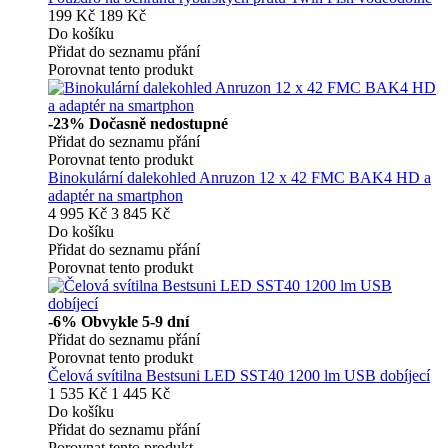
199 Kč
189 Kč
Do košíku
Přidat do seznamu přání
Porovnat tento produkt
-23%
Dočasně nedostupné
Přidat do seznamu přání
Porovnat tento produkt
Binokulární dalekohled Anruzon 12 x 42 FMC BAK4 HD a
adaptér na smartphon
4 995 Kč
3 845 Kč
Do košíku
Přidat do seznamu přání
Porovnat tento produkt
-6%
Obvykle 5-9 dní
Přidat do seznamu přání
Porovnat tento produkt
Čelová svítilna Bestsuni LED SST40 1200 lm USB dobíjecí
1 535 Kč
1 445 Kč
Do košíku
Přidat do seznamu přání
Porovnat tento produkt