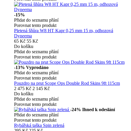
-15%
Přidat do seznamu přání
Porovnat tento produkt
Pletená šňůra W8 HT Kapr 0,25 mm 15 m, odhozová
Dyneema
65 Kč
55 Kč
Do košíku
Přidat do seznamu přání
Porovnat tento produkt
-13%
Vyprodáno
Přidat do seznamu přání
Porovnat tento produkt
Pouzdro na prut Scope Ops Double Rod Skins 9ft 115cm
2 475 Kč
2 145 Kč
Do košíku
Přidat do seznamu přání
Porovnat tento produkt
-24%
Ihned k odeslání
Přidat do seznamu přání
Porovnat tento produkt
Rybářská taška Spin zelená
295 Kč
225 Kč