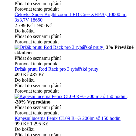
Přidat do seznamu přání
Porovnat tento produkt
Čelovka Super Bright zoom LED Cree XHP70, 10000 lm,
3x3,7V 18650
2 799 Kč
1 995 Kč
Do košíku
Přidat do seznamu přání
Porovnat tento produkt
-3%
Převážně
skladem
Přidat do seznamu přání
Porovnat tento produkt
Držák prutu Rod Rack pro 3 rybářské pruty
499 Kč
485 Kč
Do košíku
Přidat do seznamu přání
Porovnat tento produkt
-
-30%
Vyprodáno
Přidat do seznamu přání
Porovnat tento produkt
Kapesní lucerna Fenix CL09 R+G 200lm až 150 hodin
999 Kč
1 295 Kč
Do košíku
Přidat do seznamu přání