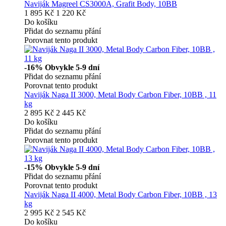
Naviják Magreel CS3000A, Grafit Body, 10BB
1 895 Kč
1 220 Kč
Do košíku
Přidat do seznamu přání
Porovnat tento produkt
-16%
Obvykle 5-9 dní
Přidat do seznamu přání
Porovnat tento produkt
Naviják Naga II 3000, Metal Body Carbon Fiber, 10BB , 11
kg
2 895 Kč
2 445 Kč
Do košíku
Přidat do seznamu přání
Porovnat tento produkt
-15%
Obvykle 5-9 dní
Přidat do seznamu přání
Porovnat tento produkt
Naviják Naga II 4000, Metal Body Carbon Fiber, 10BB , 13
kg
2 995 Kč
2 545 Kč
Do košíku