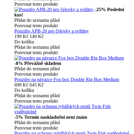
Porovnat tento produkt
-25%
Poslední
kus!
Přidat do seznamu přání
Porovnat tento produkt
Pouzdro APB-20 pro čelovky a svítilny
199 Kč
149 Kč
Do košíku
Přidat do seznamu přání
Porovnat tento produkt
-8%
Převážně skladem
Přidat do seznamu přání
Porovnat tento produkt
Pouzdro na návazce Fox box Double Rig Box Medium
699 Kč
645 Kč
Do košíku
Přidat do seznamu přání
Porovnat tento produkt
-5%
Termín naskladnění není znám
Přidat do seznamu přání
Porovnat tento produkt
Pouzdro na ochranu rybářských prutů Twin Fish voděodolné