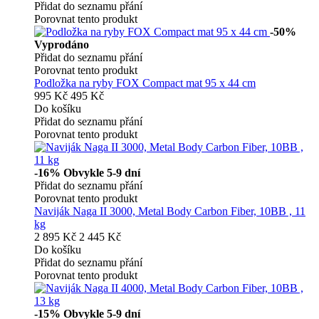
Přidat do seznamu přání
Porovnat tento produkt
-50%
Vyprodáno
Přidat do seznamu přání
Porovnat tento produkt
Podložka na ryby FOX Compact mat 95 x 44 cm
995 Kč
495 Kč
Do košíku
Přidat do seznamu přání
Porovnat tento produkt
-16%
Obvykle 5-9 dní
Přidat do seznamu přání
Porovnat tento produkt
Naviják Naga II 3000, Metal Body Carbon Fiber, 10BB , 11
kg
2 895 Kč
2 445 Kč
Do košíku
Přidat do seznamu přání
Porovnat tento produkt
-15%
Obvykle 5-9 dní