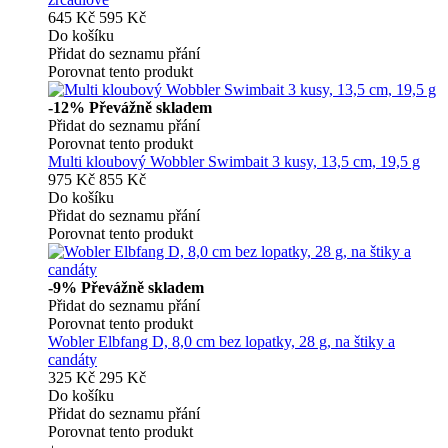
645 Kč
595 Kč
Do košíku
Přidat do seznamu přání
Porovnat tento produkt
-12%
Převážně skladem
Přidat do seznamu přání
Porovnat tento produkt
Multi kloubový Wobbler Swimbait 3 kusy, 13,5 cm, 19,5 g
975 Kč
855 Kč
Do košíku
Přidat do seznamu přání
Porovnat tento produkt
-9%
Převážně skladem
Přidat do seznamu přání
Porovnat tento produkt
Wobler Elbfang D, 8,0 cm bez lopatky, 28 g, na štiky a
candáty
325 Kč
295 Kč
Do košíku
Přidat do seznamu přání
Porovnat tento produkt