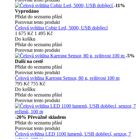
-11%
Vyprodáno
Přidat do seznamu přání
Porovnat tento produkt
Čelová svítilna Cobiz Led, 5000, USB dobíjecí
1 675 Kč
1 495 Kč
Do košíku
Přidat do seznamu přání
Porovnat tento produkt
-5%
Další na cestě
Přidat do seznamu přání
Porovnat tento produkt
Čelová svítilna Karrong Sensor, 80 g, svítivost 100 m
795 Kč
755 Kč
Do košíku
Přidat do seznamu přání
Porovnat tento produkt
-20%
Převážně skladem
Přidat do seznamu přání
Porovnat tento produkt
Čelová svítilna LED 1100 lumenů, USB dobíjecí, senzor, 7