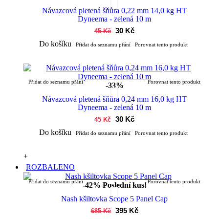
Návazcová pletená šňůra 0,22 mm 14,0 kg HT
Dyneema - zelená 10 m
30 Kč
45 Kč
Do košíku
Přidat do seznamu přání
Porovnat tento produkt
Přidat do seznamu přání
Porovnat tento produkt
-33%
Návazcová pletená šňůra 0,24 mm 16,0 kg HT
Dyneema - zelená 10 m
30 Kč
45 Kč
Do košíku
Přidat do seznamu přání
Porovnat tento produkt
+
ROZBALENO
Přidat do seznamu přání
Porovnat tento produkt
-42%
Poslední kus!
Nash kšiltovka Scope 5 Panel Cap
395 Kč
685 Kč