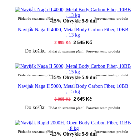
Přidat do seznamu přání
Porovnat tento produkt
-15%
Obvykle 5-9 dní
Naviják Naga II 4000, Metal Body Carbon Fiber, 10BB
, 13 kg
2 545 Kč
2 995 Kč
Do košíku
Přidat do seznamu přání
Porovnat tento produkt
Přidat do seznamu přání
Porovnat tento produkt
-15%
Obvykle 5-9 dní
Naviják Naga II 5000, Metal Body Carbon Fiber, 10BB
, 15 kg
2 645 Kč
3 095 Kč
Do košíku
Přidat do seznamu přání
Porovnat tento produkt
Přidat do seznamu přání
Porovnat tento produkt
-13%
Obvykle 5-9 dní