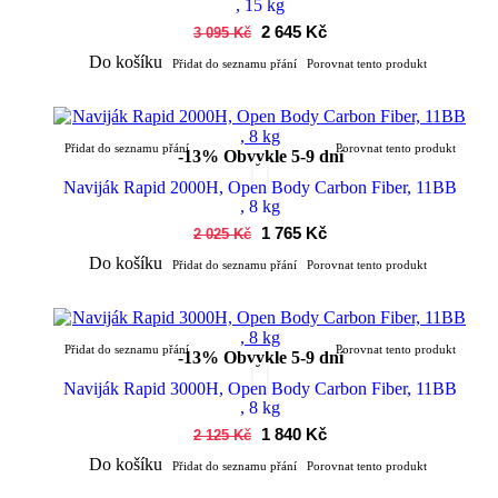
, 15 kg
2 645 Kč
3 095 Kč
Do košíku
Přidat do seznamu přání
Porovnat tento produkt
Přidat do seznamu přání
Porovnat tento produkt
-13%
Obvykle 5-9 dní
Naviják Rapid 2000H, Open Body Carbon Fiber, 11BB
, 8 kg
1 765 Kč
2 025 Kč
Do košíku
Přidat do seznamu přání
Porovnat tento produkt
Přidat do seznamu přání
Porovnat tento produkt
-13%
Obvykle 5-9 dní
Naviják Rapid 3000H, Open Body Carbon Fiber, 11BB
, 8 kg
1 840 Kč
2 125 Kč
Do košíku
Přidat do seznamu přání
Porovnat tento produkt