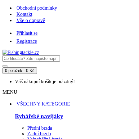
Obchodní podmínky
Kontakt
Vše o dopravě
Přihlásit se
Registrace
0 položek - 0 Kč
Váš nákupní košík je prázdný!
MENU
VŠECHNY KATEGORIE
Rybářské navijáky
Přední brzda
Zadní brzda