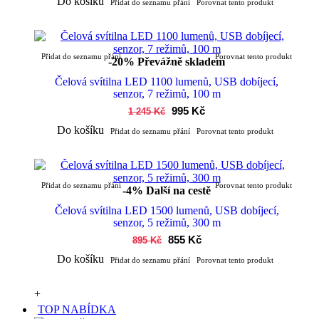
Do košíku
Přidat do seznamu přání
Porovnat tento produkt
Přidat do seznamu přání
Porovnat tento produkt
-20%
Převážně skladem
Čelová svítilna LED 1100 lumenů, USB dobíjecí,
senzor, 7 režimů, 100 m
995 Kč
1 245 Kč
Do košíku
Přidat do seznamu přání
Porovnat tento produkt
Přidat do seznamu přání
Porovnat tento produkt
-4%
Další na cestě
Čelová svítilna LED 1500 lumenů, USB dobíjecí,
senzor, 5 režimů, 300 m
855 Kč
895 Kč
Do košíku
Přidat do seznamu přání
Porovnat tento produkt
+
TOP NABÍDKA