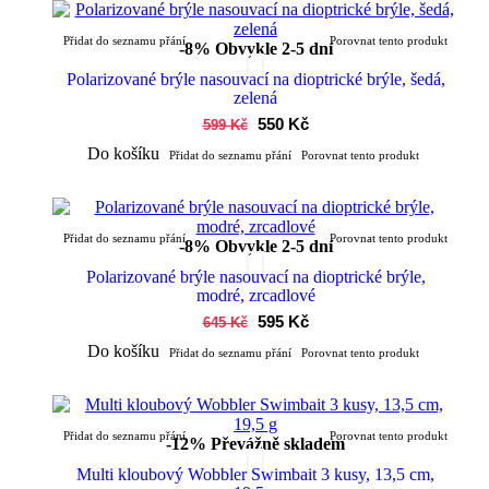
Přidat do seznamu přání
Porovnat tento produkt
-8%
Obvykle 2-5 dní
Polarizované brýle nasouvací na dioptrické brýle, šedá,
zelená
550 Kč
599 Kč
Do košíku
Přidat do seznamu přání
Porovnat tento produkt
Přidat do seznamu přání
Porovnat tento produkt
-8%
Obvykle 2-5 dní
Polarizované brýle nasouvací na dioptrické brýle,
modré, zrcadlové
595 Kč
645 Kč
Do košíku
Přidat do seznamu přání
Porovnat tento produkt
Přidat do seznamu přání
Porovnat tento produkt
-12%
Převážně skladem
Multi kloubový Wobbler Swimbait 3 kusy, 13,5 cm,