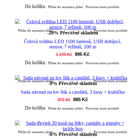
Do košíku
Přidat do seznamu přání
Porovnat tento produkt
Přidat do seznamu přání
Porovnat tento produkt
-20%
Převážně skladem
Čelová svítilna LED 1100 lumenů, USB dobíjecí,
senzor, 7 režimů, 100 m
995 Kč
1 245 Kč
Do košíku
Přidat do seznamu přání
Porovnat tento produkt
Přidat do seznamu přání
Porovnat tento produkt
-9%
Převážně skladem
Sada návnad na lov štik a candátů, 3 kusy + krabička
885 Kč
975 Kč
Do košíku
Přidat do seznamu přání
Porovnat tento produkt
Přidat do seznamu přání
Porovnat tento produkt
-6%
Převážně skladem