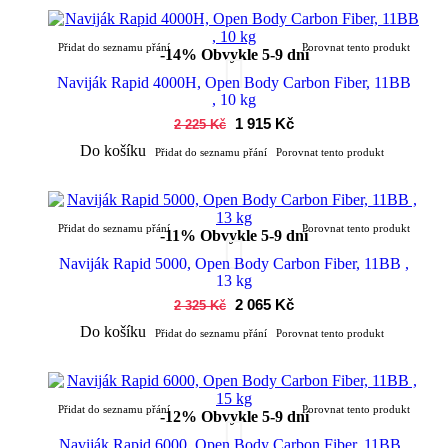
Přidat do seznamu přání
Porovnat tento produkt
-14%
Obvykle 5-9 dní
Naviják Rapid 4000H, Open Body Carbon Fiber, 11BB
, 10 kg
1 915 Kč
2 225 Kč
Do košíku
Přidat do seznamu přání
Porovnat tento produkt
Přidat do seznamu přání
Porovnat tento produkt
-11%
Obvykle 5-9 dní
Naviják Rapid 5000, Open Body Carbon Fiber, 11BB ,
13 kg
2 065 Kč
2 325 Kč
Do košíku
Přidat do seznamu přání
Porovnat tento produkt
Přidat do seznamu přání
Porovnat tento produkt
-12%
Obvykle 5-9 dní
Naviják Rapid 6000, Open Body Carbon Fiber, 11BB ,