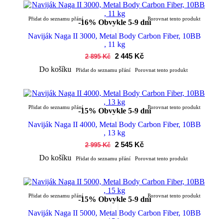
Přidat do seznamu přání
Porovnat tento produkt
-16%
Obvykle 5-9 dní
Naviják Naga II 3000, Metal Body Carbon Fiber, 10BB
, 11 kg
2 445 Kč
2 895 Kč
Do košíku
Přidat do seznamu přání
Porovnat tento produkt
Přidat do seznamu přání
Porovnat tento produkt
-15%
Obvykle 5-9 dní
Naviják Naga II 4000, Metal Body Carbon Fiber, 10BB
, 13 kg
2 545 Kč
2 995 Kč
Do košíku
Přidat do seznamu přání
Porovnat tento produkt
Přidat do seznamu přání
Porovnat tento produkt
-15%
Obvykle 5-9 dní
Naviják Naga II 5000, Metal Body Carbon Fiber, 10BB