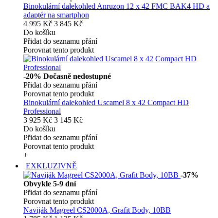
Binokulární dalekohled Anruzon 12 x 42 FMC BAK4 HD a
adaptér na smartphon
4 995 Kč
3 845 Kč
Do košíku
Přidat do seznamu přání
Porovnat tento produkt
-20%
Dočasně nedostupné
Přidat do seznamu přání
Porovnat tento produkt
Binokulární dalekohled Uscamel 8 x 42 Compact HD
Professional
3 925 Kč
3 145 Kč
Do košíku
Přidat do seznamu přání
Porovnat tento produkt
+
EXKLUZIVNĚ
-37%
Obvykle 5-9 dní
Přidat do seznamu přání
Porovnat tento produkt
Naviják Magreel CS2000A, Grafit Body, 10BB