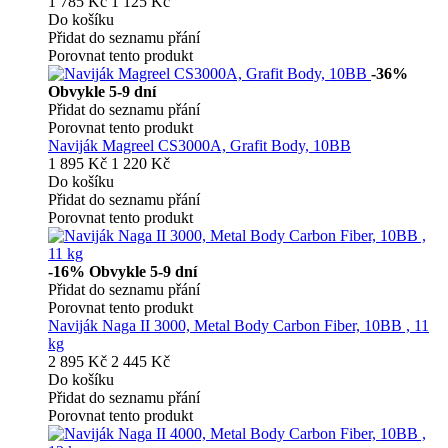
1 785 Kč
1 125 Kč
Do košíku
Přidat do seznamu přání
Porovnat tento produkt
-36%
Obvykle 5-9 dní
Přidat do seznamu přání
Porovnat tento produkt
Naviják Magreel CS3000A, Grafit Body, 10BB
1 895 Kč
1 220 Kč
Do košíku
Přidat do seznamu přání
Porovnat tento produkt
-16%
Obvykle 5-9 dní
Přidat do seznamu přání
Porovnat tento produkt
Naviják Naga II 3000, Metal Body Carbon Fiber, 10BB , 11
kg
2 895 Kč
2 445 Kč
Do košíku
Přidat do seznamu přání
Porovnat tento produkt