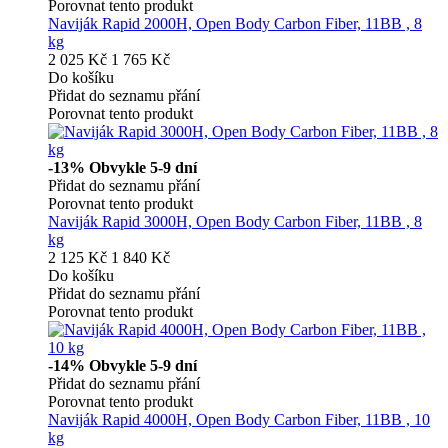
Porovnat tento produkt
Naviják Rapid 2000H, Open Body Carbon Fiber, 11BB , 8
kg
2 025 Kč
1 765 Kč
Do košíku
Přidat do seznamu přání
Porovnat tento produkt
-13%
Obvykle 5-9 dní
Přidat do seznamu přání
Porovnat tento produkt
Naviják Rapid 3000H, Open Body Carbon Fiber, 11BB , 8
kg
2 125 Kč
1 840 Kč
Do košíku
Přidat do seznamu přání
Porovnat tento produkt
-14%
Obvykle 5-9 dní
Přidat do seznamu přání
Porovnat tento produkt
Naviják Rapid 4000H, Open Body Carbon Fiber, 11BB , 10
kg