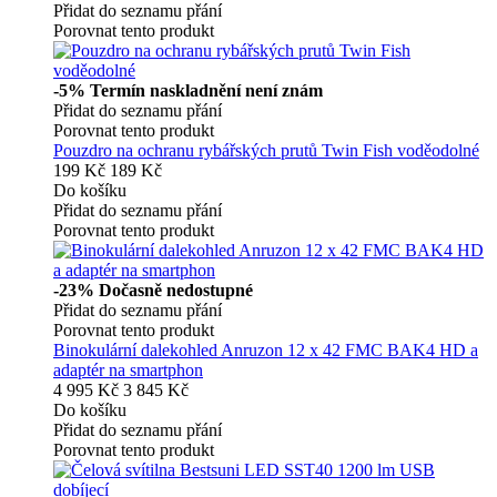
Přidat do seznamu přání
Porovnat tento produkt
-5%
Termín naskladnění není znám
Přidat do seznamu přání
Porovnat tento produkt
Pouzdro na ochranu rybářských prutů Twin Fish voděodolné
199 Kč
189 Kč
Do košíku
Přidat do seznamu přání
Porovnat tento produkt
-23%
Dočasně nedostupné
Přidat do seznamu přání
Porovnat tento produkt
Binokulární dalekohled Anruzon 12 x 42 FMC BAK4 HD a
adaptér na smartphon
4 995 Kč
3 845 Kč
Do košíku
Přidat do seznamu přání
Porovnat tento produkt