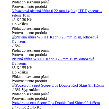
Přidat do seznamu přání
Porovnat tento produkt
Návazcová pletená šňůra 0,22 mm 14,0 kg HT Dyneema -
zelená 10 m
45 Kč
30 Kč
Do košíku
Přidat do seznamu přání
Porovnat tento produkt
-15%
Přidat do seznamu přání
Porovnat tento produkt
Pletená šňůra W8 HT Kapr 0,25 mm 15 m, odhozová
Dyneema
65 Kč
55 Kč
Do košíku
Přidat do seznamu přání
Porovnat tento produkt
-13%
Vyprodáno
Přidat do seznamu přání
Porovnat tento produkt
Pouzdro na prut Scope Ops Double Rod Skins 9ft 115cm
2 475 Kč
2 145 Kč