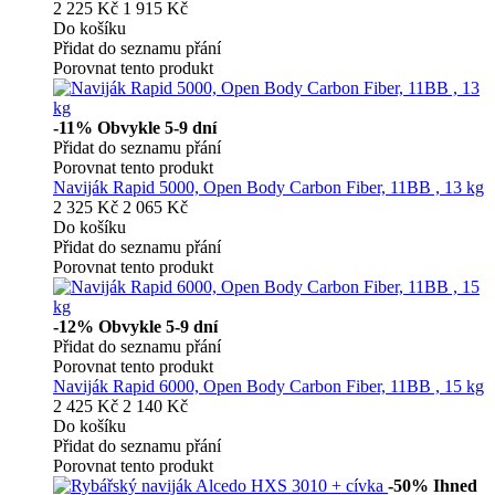
2 225 Kč
1 915 Kč
Do košíku
Přidat do seznamu přání
Porovnat tento produkt
-11%
Obvykle 5-9 dní
Přidat do seznamu přání
Porovnat tento produkt
Naviják Rapid 5000, Open Body Carbon Fiber, 11BB , 13 kg
2 325 Kč
2 065 Kč
Do košíku
Přidat do seznamu přání
Porovnat tento produkt
-12%
Obvykle 5-9 dní
Přidat do seznamu přání
Porovnat tento produkt
Naviják Rapid 6000, Open Body Carbon Fiber, 11BB , 15 kg
2 425 Kč
2 140 Kč
Do košíku
Přidat do seznamu přání
Porovnat tento produkt
-50%
Ihned