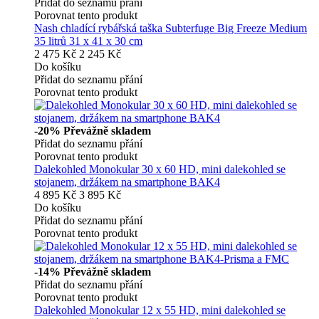
Přidat do seznamu přání
Porovnat tento produkt
Nash chladící rybářská taška Subterfuge Big Freeze Medium
35 litrů 31 x 41 x 30 cm
2 475 Kč
2 245 Kč
Do košíku
Přidat do seznamu přání
Porovnat tento produkt
-20%
Převážně skladem
Přidat do seznamu přání
Porovnat tento produkt
Dalekohled Monokular 30 x 60 HD, mini dalekohled se
stojanem, držákem na smartphone BAK4
4 895 Kč
3 895 Kč
Do košíku
Přidat do seznamu přání
Porovnat tento produkt
-14%
Převážně skladem
Přidat do seznamu přání
Porovnat tento produkt
Dalekohled Monokular 12 x 55 HD, mini dalekohled se