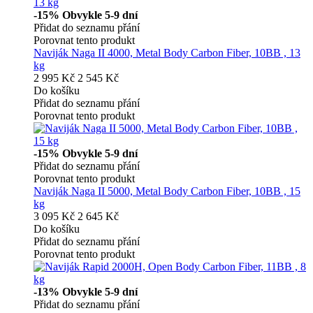
-15%
Obvykle 5-9 dní
Přidat do seznamu přání
Porovnat tento produkt
Naviják Naga II 4000, Metal Body Carbon Fiber, 10BB , 13
kg
2 995 Kč
2 545 Kč
Do košíku
Přidat do seznamu přání
Porovnat tento produkt
-15%
Obvykle 5-9 dní
Přidat do seznamu přání
Porovnat tento produkt
Naviják Naga II 5000, Metal Body Carbon Fiber, 10BB , 15
kg
3 095 Kč
2 645 Kč
Do košíku
Přidat do seznamu přání
Porovnat tento produkt
-13%
Obvykle 5-9 dní
Přidat do seznamu přání