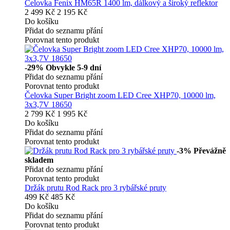
Čelovka Fenix HM65R 1400 lm, dálkový a široký reflektor
2 499 Kč
2 195 Kč
Do košíku
Přidat do seznamu přání
Porovnat tento produkt
-29%
Obvykle 5-9 dní
Přidat do seznamu přání
Porovnat tento produkt
Čelovka Super Bright zoom LED Cree XHP70, 10000 lm,
3x3,7V 18650
2 799 Kč
1 995 Kč
Do košíku
Přidat do seznamu přání
Porovnat tento produkt
-3%
Převážně
skladem
Přidat do seznamu přání
Porovnat tento produkt
Držák prutu Rod Rack pro 3 rybářské pruty
499 Kč
485 Kč
Do košíku
Přidat do seznamu přání
Porovnat tento produkt