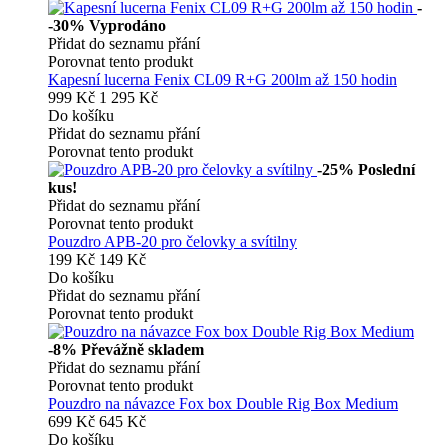
-
-30%
Vyprodáno
Přidat do seznamu přání
Porovnat tento produkt
Kapesní lucerna Fenix CL09 R+G 200lm až 150 hodin
999 Kč
1 295 Kč
Do košíku
Přidat do seznamu přání
Porovnat tento produkt
-25%
Poslední
kus!
Přidat do seznamu přání
Porovnat tento produkt
Pouzdro APB-20 pro čelovky a svítilny
199 Kč
149 Kč
Do košíku
Přidat do seznamu přání
Porovnat tento produkt
-8%
Převážně skladem
Přidat do seznamu přání
Porovnat tento produkt
Pouzdro na návazce Fox box Double Rig Box Medium
699 Kč
645 Kč
Do košíku