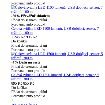
Porovnat tento produkt
-20%
Převážně skladem
Přidat do seznamu přání
Porovnat tento produkt
Čelová svítilna LED 1100 lumenů, USB dobíjecí, senzor, 7
režimů, 100 m
1 245 Kč
995 Kč
Do košíku
Přidat do seznamu přání
Porovnat tento produkt
-4%
Další na cestě
Přidat do seznamu přání
Porovnat tento produkt
Čelová svítilna LED 1500 lumenů, USB dobíjecí, senzor, 5
režimů, 300 m
895 Kč
855 Kč
Do košíku
Přidat do seznamu přání
Porovnat tento produkt
+