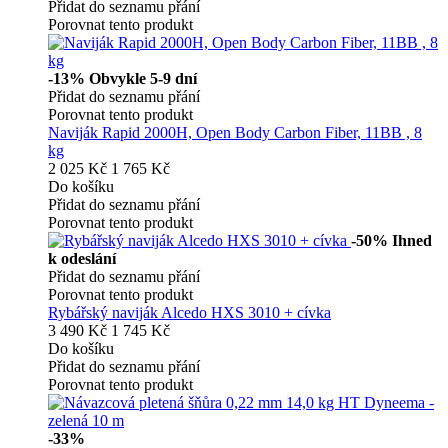
Přidat do seznamu přání
Porovnat tento produkt
-13%
Obvykle 5-9 dní
Přidat do seznamu přání
Porovnat tento produkt
Naviják Rapid 2000H, Open Body Carbon Fiber, 11BB , 8
kg
2 025 Kč
1 765 Kč
Do košíku
Přidat do seznamu přání
Porovnat tento produkt
-50%
Ihned
k odeslání
Přidat do seznamu přání
Porovnat tento produkt
Rybářský naviják Alcedo HXS 3010 + cívka
3 490 Kč
1 745 Kč
Do košíku
Přidat do seznamu přání
Porovnat tento produkt
-33%