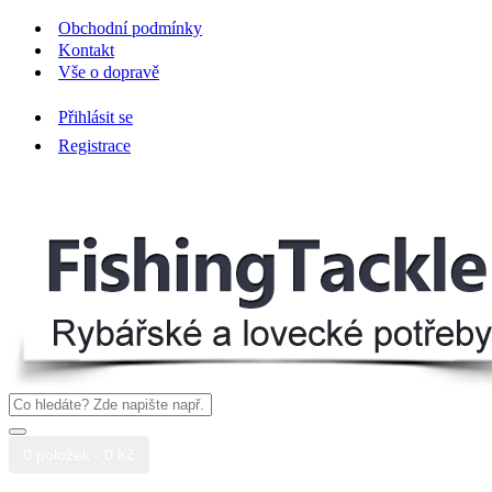
Obchodní podmínky
Kontakt
Vše o dopravě
Přihlásit se
Registrace
0 položek - 0 Kč