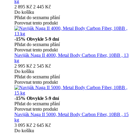
kg
2 895 Kč
2 445 Kč
Do košíku
Přidat do seznamu přání
Porovnat tento produkt
-15%
Obvykle 5-9 dní
Přidat do seznamu přání
Porovnat tento produkt
Naviják Naga II 4000, Metal Body Carbon Fiber, 10BB , 13
kg
2 995 Kč
2 545 Kč
Do košíku
Přidat do seznamu přání
Porovnat tento produkt
-15%
Obvykle 5-9 dní
Přidat do seznamu přání
Porovnat tento produkt
Naviják Naga II 5000, Metal Body Carbon Fiber, 10BB , 15
kg
3 095 Kč
2 645 Kč
Do košíku