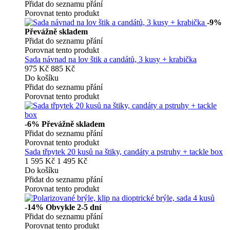
Přidat do seznamu přání
Porovnat tento produkt
-9%
Převážně skladem
Přidat do seznamu přání
Porovnat tento produkt
Sada návnad na lov štik a candátů, 3 kusy + krabička
975 Kč
885 Kč
Do košíku
Přidat do seznamu přání
Porovnat tento produkt
-6%
Převážně skladem
Přidat do seznamu přání
Porovnat tento produkt
Sada třpytek 20 kusů na štiky, candáty a pstruhy + tackle box
1 595 Kč
1 495 Kč
Do košíku
Přidat do seznamu přání
Porovnat tento produkt
-14%
Obvykle 2-5 dní
Přidat do seznamu přání
Porovnat tento produkt