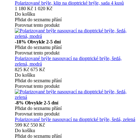
Polarizované brýle, klip na dioptrické brýle, sada 4 kusů
1 180 Kč
1 020 Kč
Do košíku
Přidat do seznamu přání
Porovnat tento produkt
-18%
Obvykle 2-5 dní
Přidat do seznamu přání
Porovnat tento produkt
Polarizované brýle nasouvací na dioptrické brýle, šedá,
zelená, modrá
825 Kč
675 Kč
Do košíku
Přidat do seznamu přání
Porovnat tento produkt
-8%
Obvykle 2-5 dní
Přidat do seznamu přání
Porovnat tento produkt
Polarizované brýle nasouvací na dioptrické brýle, šedá, zelená
599 Kč
550 Kč
Do košíku
Přidat do seznamu přání