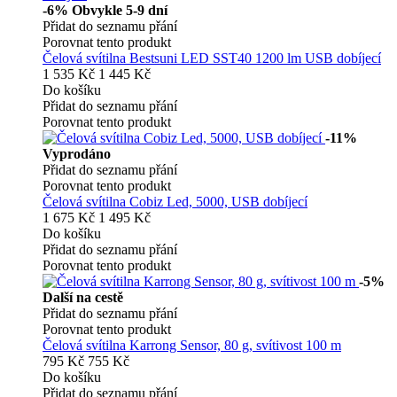
-6%
Obvykle 5-9 dní
Přidat do seznamu přání
Porovnat tento produkt
Čelová svítilna Bestsuni LED SST40 1200 lm USB dobíjecí
1 535 Kč
1 445 Kč
Do košíku
Přidat do seznamu přání
Porovnat tento produkt
-11%
Vyprodáno
Přidat do seznamu přání
Porovnat tento produkt
Čelová svítilna Cobiz Led, 5000, USB dobíjecí
1 675 Kč
1 495 Kč
Do košíku
Přidat do seznamu přání
Porovnat tento produkt
-5%
Další na cestě
Přidat do seznamu přání
Porovnat tento produkt
Čelová svítilna Karrong Sensor, 80 g, svítivost 100 m
795 Kč
755 Kč
Do košíku
Přidat do seznamu přání