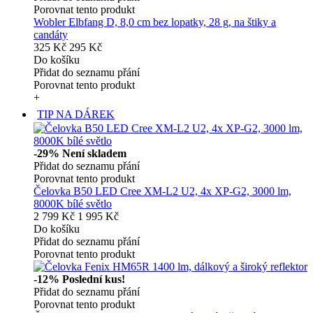
Porovnat tento produkt
Wobler Elbfang D, 8,0 cm bez lopatky, 28 g, na štiky a
candáty
325 Kč
295 Kč
Do košíku
Přidat do seznamu přání
Porovnat tento produkt
+
TIP NA DÁREK
-29%
Není skladem
Přidat do seznamu přání
Porovnat tento produkt
Čelovka B50 LED Cree XM-L2 U2, 4x XP-G2, 3000 lm,
8000K bílé světlo
2 799 Kč
1 995 Kč
Do košíku
Přidat do seznamu přání
Porovnat tento produkt
-12%
Poslední kus!
Přidat do seznamu přání
Porovnat tento produkt