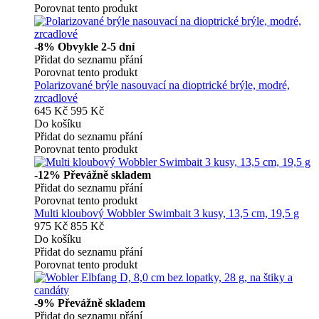
Porovnat tento produkt
-8%
Obvykle 2-5 dní
Přidat do seznamu přání
Porovnat tento produkt
Polarizované brýle nasouvací na dioptrické brýle, modré,
zrcadlové
645 Kč
595 Kč
Do košíku
Přidat do seznamu přání
Porovnat tento produkt
-12%
Převážně skladem
Přidat do seznamu přání
Porovnat tento produkt
Multi kloubový Wobbler Swimbait 3 kusy, 13,5 cm, 19,5 g
975 Kč
855 Kč
Do košíku
Přidat do seznamu přání
Porovnat tento produkt
-9%
Převážně skladem
Přidat do seznamu přání