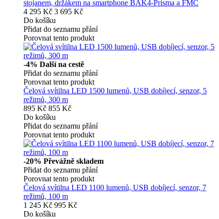
stojanem, držákem na smartphone BAK4-Prisma a FMC
4 295 Kč
3 695 Kč
Do košíku
Přidat do seznamu přání
Porovnat tento produkt
-4%
Další na cestě
Přidat do seznamu přání
Porovnat tento produkt
Čelová svítilna LED 1500 lumenů, USB dobíjecí, senzor, 5
režimů, 300 m
895 Kč
855 Kč
Do košíku
Přidat do seznamu přání
Porovnat tento produkt
-20%
Převážně skladem
Přidat do seznamu přání
Porovnat tento produkt
Čelová svítilna LED 1100 lumenů, USB dobíjecí, senzor, 7
režimů, 100 m
1 245 Kč
995 Kč
Do košíku