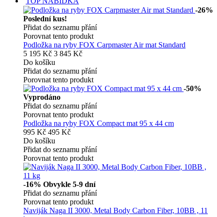
TOP NABÍDKA
-26%
Poslední kus!
Přidat do seznamu přání
Porovnat tento produkt
Podložka na ryby FOX Carpmaster Air mat Standard
5 195 Kč
3 845 Kč
Do košíku
Přidat do seznamu přání
Porovnat tento produkt
-50%
Vyprodáno
Přidat do seznamu přání
Porovnat tento produkt
Podložka na ryby FOX Compact mat 95 x 44 cm
995 Kč
495 Kč
Do košíku
Přidat do seznamu přání
Porovnat tento produkt
-16%
Obvykle 5-9 dní
Přidat do seznamu přání
Porovnat tento produkt
Naviják Naga II 3000, Metal Body Carbon Fiber, 10BB , 11