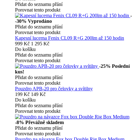
Přidat do seznamu přání
Porovnat tento produkt
-
-30%
Vyprodáno
Přidat do seznamu přání
Porovnat tento produkt
Kapesní lucerna Fenix CL09 R+G 200lm až 150 hodin
999 Kč
1 295 Kč
Do košíku
Přidat do seznamu přání
Porovnat tento produkt
-25%
Poslední
kus!
Přidat do seznamu přání
Porovnat tento produkt
Pouzdro APB-20 pro čelovky a svítilny
199 Kč
149 Kč
Do košíku
Přidat do seznamu přání
Porovnat tento produkt
-8%
Převážně skladem
Přidat do seznamu přání
Porovnat tento produkt
Pouzdro na návazce Fox box Double Rig Box Medium