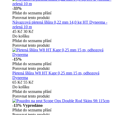
-33%
Přidat do seznamu přání
Porovnat tento produkt
Návazcová pletená šňůra 0,22 mm 14,0 kg HT Dyneema -
zelená 10 m
45 Kč
30 Kč
Do košíku
Přidat do seznamu přání
Porovnat tento produkt
-15%
Přidat do seznamu přání
Porovnat tento produkt
Pletená šňůra W8 HT Kapr 0,25 mm 15 m, odhozová
Dyneema
65 Kč
55 Kč
Do košíku
Přidat do seznamu přání
Porovnat tento produkt
-13%
Vyprodáno
Přidat do seznamu přání
Porovnat tento produkt