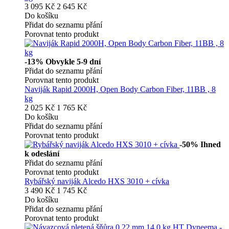
3 095 Kč
2 645 Kč
Do košíku
Přidat do seznamu přání
Porovnat tento produkt
-13%
Obvykle 5-9 dní
Přidat do seznamu přání
Porovnat tento produkt
Naviják Rapid 2000H, Open Body Carbon Fiber, 11BB , 8
kg
2 025 Kč
1 765 Kč
Do košíku
Přidat do seznamu přání
Porovnat tento produkt
-50%
Ihned
k odeslání
Přidat do seznamu přání
Porovnat tento produkt
Rybářský naviják Alcedo HXS 3010 + cívka
3 490 Kč
1 745 Kč
Do košíku
Přidat do seznamu přání
Porovnat tento produkt