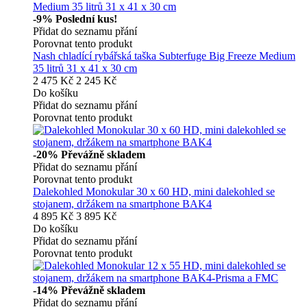
-9%
Poslední kus!
Přidat do seznamu přání
Porovnat tento produkt
Nash chladící rybářská taška Subterfuge Big Freeze Medium
35 litrů 31 x 41 x 30 cm
2 475 Kč
2 245 Kč
Do košíku
Přidat do seznamu přání
Porovnat tento produkt
-20%
Převážně skladem
Přidat do seznamu přání
Porovnat tento produkt
Dalekohled Monokular 30 x 60 HD, mini dalekohled se
stojanem, držákem na smartphone BAK4
4 895 Kč
3 895 Kč
Do košíku
Přidat do seznamu přání
Porovnat tento produkt
-14%
Převážně skladem
Přidat do seznamu přání