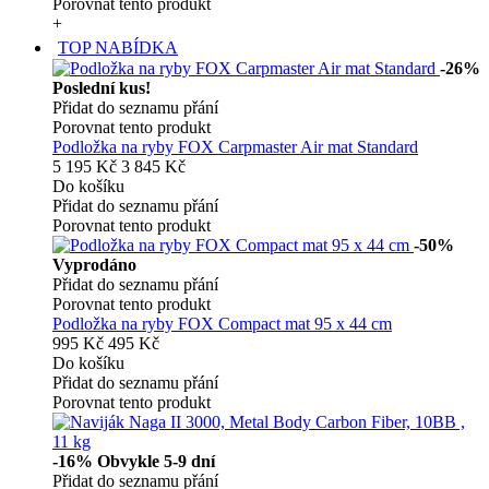
Porovnat tento produkt
+
TOP NABÍDKA
-26%
Poslední kus!
Přidat do seznamu přání
Porovnat tento produkt
Podložka na ryby FOX Carpmaster Air mat Standard
5 195 Kč
3 845 Kč
Do košíku
Přidat do seznamu přání
Porovnat tento produkt
-50%
Vyprodáno
Přidat do seznamu přání
Porovnat tento produkt
Podložka na ryby FOX Compact mat 95 x 44 cm
995 Kč
495 Kč
Do košíku
Přidat do seznamu přání
Porovnat tento produkt
-16%
Obvykle 5-9 dní
Přidat do seznamu přání