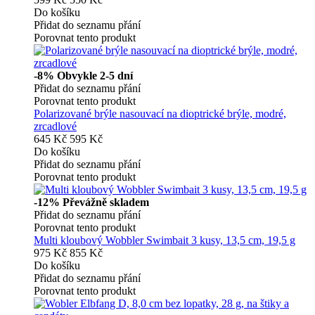
Do košíku
Přidat do seznamu přání
Porovnat tento produkt
-8%
Obvykle 2-5 dní
Přidat do seznamu přání
Porovnat tento produkt
Polarizované brýle nasouvací na dioptrické brýle, modré,
zrcadlové
645 Kč
595 Kč
Do košíku
Přidat do seznamu přání
Porovnat tento produkt
-12%
Převážně skladem
Přidat do seznamu přání
Porovnat tento produkt
Multi kloubový Wobbler Swimbait 3 kusy, 13,5 cm, 19,5 g
975 Kč
855 Kč
Do košíku
Přidat do seznamu přání
Porovnat tento produkt