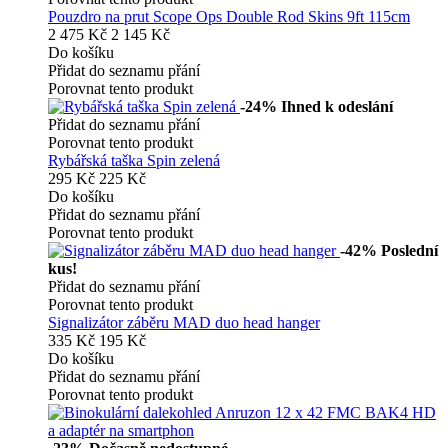
Pouzdro na prut Scope Ops Double Rod Skins 9ft 115cm
2 475 Kč
2 145 Kč
Do košíku
Přidat do seznamu přání
Porovnat tento produkt
-24%
Ihned k odeslání
Přidat do seznamu přání
Porovnat tento produkt
Rybářská taška Spin zelená
295 Kč
225 Kč
Do košíku
Přidat do seznamu přání
Porovnat tento produkt
-42%
Poslední
kus!
Přidat do seznamu přání
Porovnat tento produkt
Signalizátor záběru MAD duo head hanger
335 Kč
195 Kč
Do košíku
Přidat do seznamu přání
Porovnat tento produkt