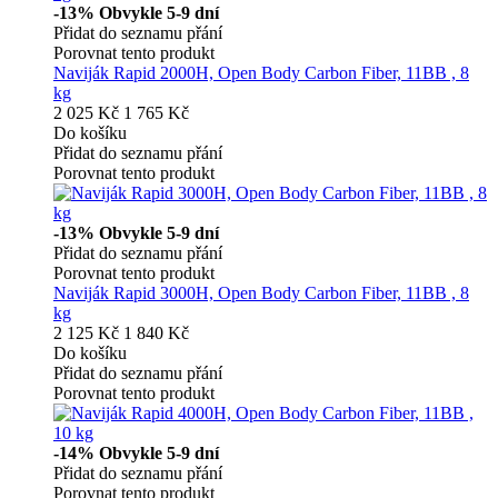
-13%
Obvykle 5-9 dní
Přidat do seznamu přání
Porovnat tento produkt
Naviják Rapid 2000H, Open Body Carbon Fiber, 11BB , 8
kg
2 025 Kč
1 765 Kč
Do košíku
Přidat do seznamu přání
Porovnat tento produkt
-13%
Obvykle 5-9 dní
Přidat do seznamu přání
Porovnat tento produkt
Naviják Rapid 3000H, Open Body Carbon Fiber, 11BB , 8
kg
2 125 Kč
1 840 Kč
Do košíku
Přidat do seznamu přání
Porovnat tento produkt
-14%
Obvykle 5-9 dní
Přidat do seznamu přání
Porovnat tento produkt