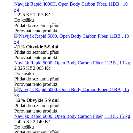
Naviják Rapid 4000H, Open Body Carbon Fiber, 11BB , 10
kg
2 225 Kč
1 915 Kč
Do košíku
Přidat do seznamu přání
Porovnat tento produkt
-11%
Obvykle 5-9 dní
Přidat do seznamu přání
Porovnat tento produkt
Naviják Rapid 5000, Open Body Carbon Fiber, 11BB , 13 kg
2 325 Kč
2 065 Kč
Do košíku
Přidat do seznamu přání
Porovnat tento produkt
-12%
Obvykle 5-9 dní
Přidat do seznamu přání
Porovnat tento produkt
Naviják Rapid 6000, Open Body Carbon Fiber, 11BB , 15 kg
2 425 Kč
2 140 Kč
Do košíku
Přidat do seznamu přání