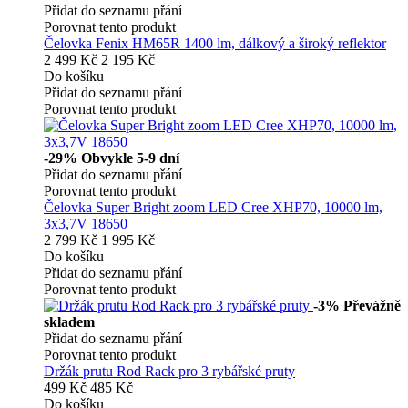
Přidat do seznamu přání
Porovnat tento produkt
Čelovka Fenix HM65R 1400 lm, dálkový a široký reflektor
2 499 Kč
2 195 Kč
Do košíku
Přidat do seznamu přání
Porovnat tento produkt
-29%
Obvykle 5-9 dní
Přidat do seznamu přání
Porovnat tento produkt
Čelovka Super Bright zoom LED Cree XHP70, 10000 lm,
3x3,7V 18650
2 799 Kč
1 995 Kč
Do košíku
Přidat do seznamu přání
Porovnat tento produkt
-3%
Převážně
skladem
Přidat do seznamu přání
Porovnat tento produkt
Držák prutu Rod Rack pro 3 rybářské pruty
499 Kč
485 Kč
Do košíku