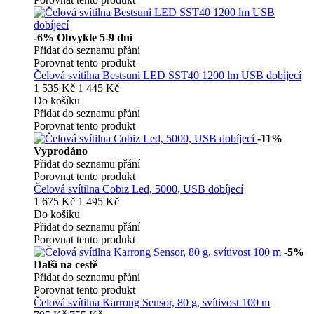
-6%
Obvykle 5-9 dní
Přidat do seznamu přání
Porovnat tento produkt
Čelová svítilna Bestsuni LED SST40 1200 lm USB dobíjecí
1 535 Kč
1 445 Kč
Do košíku
Přidat do seznamu přání
Porovnat tento produkt
-11%
Vyprodáno
Přidat do seznamu přání
Porovnat tento produkt
Čelová svítilna Cobiz Led, 5000, USB dobíjecí
1 675 Kč
1 495 Kč
Do košíku
Přidat do seznamu přání
Porovnat tento produkt
-5%
Další na cestě
Přidat do seznamu přání
Porovnat tento produkt
Čelová svítilna Karrong Sensor, 80 g, svítivost 100 m