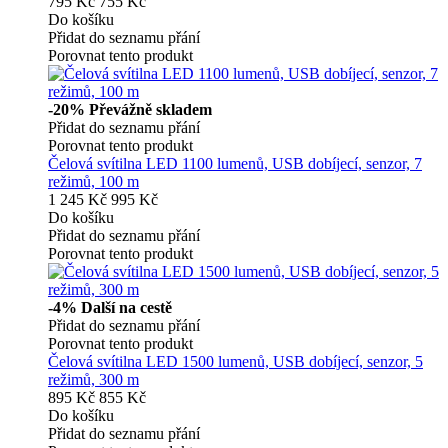
795 Kč
755 Kč
Do košíku
Přidat do seznamu přání
Porovnat tento produkt
-20%
Převážně skladem
Přidat do seznamu přání
Porovnat tento produkt
Čelová svítilna LED 1100 lumenů, USB dobíjecí, senzor, 7
režimů, 100 m
1 245 Kč
995 Kč
Do košíku
Přidat do seznamu přání
Porovnat tento produkt
-4%
Další na cestě
Přidat do seznamu přání
Porovnat tento produkt
Čelová svítilna LED 1500 lumenů, USB dobíjecí, senzor, 5
režimů, 300 m
895 Kč
855 Kč
Do košíku
Přidat do seznamu přání