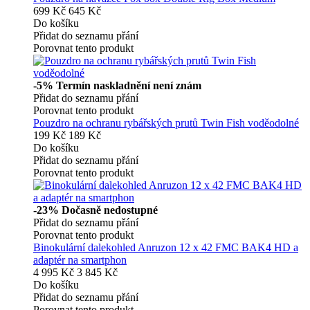
699 Kč
645 Kč
Do košíku
Přidat do seznamu přání
Porovnat tento produkt
-5%
Termín naskladnění není znám
Přidat do seznamu přání
Porovnat tento produkt
Pouzdro na ochranu rybářských prutů Twin Fish voděodolné
199 Kč
189 Kč
Do košíku
Přidat do seznamu přání
Porovnat tento produkt
-23%
Dočasně nedostupné
Přidat do seznamu přání
Porovnat tento produkt
Binokulární dalekohled Anruzon 12 x 42 FMC BAK4 HD a
adaptér na smartphon
4 995 Kč
3 845 Kč
Do košíku
Přidat do seznamu přání
Porovnat tento produkt