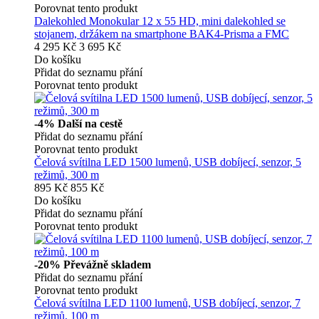
Porovnat tento produkt
Dalekohled Monokular 12 x 55 HD, mini dalekohled se
stojanem, držákem na smartphone BAK4-Prisma a FMC
4 295 Kč
3 695 Kč
Do košíku
Přidat do seznamu přání
Porovnat tento produkt
-4%
Další na cestě
Přidat do seznamu přání
Porovnat tento produkt
Čelová svítilna LED 1500 lumenů, USB dobíjecí, senzor, 5
režimů, 300 m
895 Kč
855 Kč
Do košíku
Přidat do seznamu přání
Porovnat tento produkt
-20%
Převážně skladem
Přidat do seznamu přání
Porovnat tento produkt
Čelová svítilna LED 1100 lumenů, USB dobíjecí, senzor, 7
režimů, 100 m