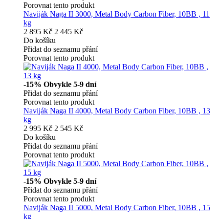
Porovnat tento produkt
Naviják Naga II 3000, Metal Body Carbon Fiber, 10BB , 11
kg
2 895 Kč
2 445 Kč
Do košíku
Přidat do seznamu přání
Porovnat tento produkt
-15%
Obvykle 5-9 dní
Přidat do seznamu přání
Porovnat tento produkt
Naviják Naga II 4000, Metal Body Carbon Fiber, 10BB , 13
kg
2 995 Kč
2 545 Kč
Do košíku
Přidat do seznamu přání
Porovnat tento produkt
-15%
Obvykle 5-9 dní
Přidat do seznamu přání
Porovnat tento produkt
Naviják Naga II 5000, Metal Body Carbon Fiber, 10BB , 15
kg