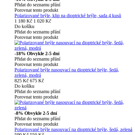
Přidat do seznamu přání
Porovnat tento produkt
Polarizované brýle, klip na dioptrické brýle, sada 4 kusů
1 180 Kč
1 020 Kč
Do košíku
Přidat do seznamu přání
Porovnat tento produkt
-18%
Obvykle 2-5 dní
Přidat do seznamu přání
Porovnat tento produkt
Polarizované brýle nasouvací na dioptrické brýle, šedá,
zelená, modrá
825 Kč
675 Kč
Do košíku
Přidat do seznamu přání
Porovnat tento produkt
-8%
Obvykle 2-5 dní
Přidat do seznamu přání
Porovnat tento produkt
Polarizované brýle nasouvací na dioptrické brýle, šedá, zelená
599 Kč
550 Kč