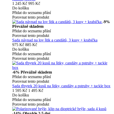
1 245 Kč
995 Kč
Do košíku
Přidat do seznamu přání
Porovnat tento produkt
-9%
Převážně skladem
Přidat do seznamu přání
Porovnat tento produkt
Sada návnad na lov štik a candátů, 3 kusy + krabička
975 Kč
885 Kč
Do košíku
Přidat do seznamu přání
Porovnat tento produkt
-6%
Převážně skladem
Přidat do seznamu přání
Porovnat tento produkt
Sada třpytek 20 kusů na štiky, candáty a pstruhy + tackle box
1 595 Kč
1 495 Kč
Do košíku
Přidat do seznamu přání
Porovnat tento produkt
-14%
Obvykle 2-5 dní