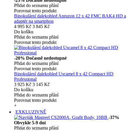
-23%
Dočasně nedostupné
Přidat do seznamu přání
Porovnat tento produkt
Binokulární dalekohled Anruzon 12 x 42 FMC BAK4 HD a
adaptér na smartphon
4 995 Kč
3 845 Kč
Do košíku
Přidat do seznamu přání
Porovnat tento produkt
-20%
Dočasně nedostupné
Přidat do seznamu přání
Porovnat tento produkt
Binokulární dalekohled Uscamel 8 x 42 Compact HD
Professional
3 925 Kč
3 145 Kč
Do košíku
Přidat do seznamu přání
Porovnat tento produkt
+
EXKLUZIVNĚ
-37%
Obvykle 5-9 dní
Přidat do seznamu přání