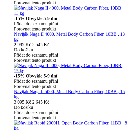
Porovnat tento produkt
-15%
Obvykle 5-9 dní
Přidat do seznamu přání
Porovnat tento produkt
Naviják Naga II 4000, Metal Body Carbon Fiber, 10BB , 13
kg
2 995 Kč
2 545 Kč
Do košíku
Přidat do seznamu přání
Porovnat tento produkt
-15%
Obvykle 5-9 dní
Přidat do seznamu přání
Porovnat tento produkt
Naviják Naga II 5000, Metal Body Carbon Fiber, 10BB , 15
kg
3 095 Kč
2 645 Kč
Do košíku
Přidat do seznamu přání
Porovnat tento produkt