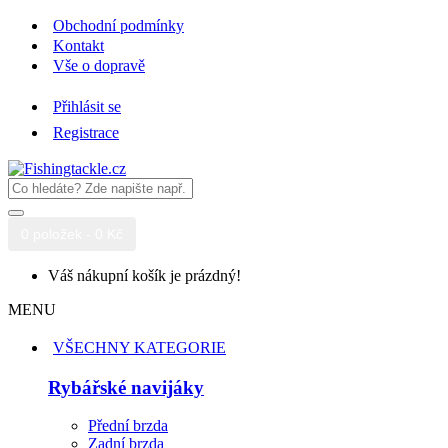
Obchodní podmínky
Kontakt
Vše o dopravě
Přihlásit se
Registrace
0 položek - 0 Kč
Váš nákupní košík je prázdný!
MENU
VŠECHNY KATEGORIE
Rybářské navijáky
Přední brzda
Zadní brzda