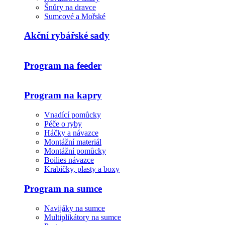
Šnůry na dravce
Sumcové a Mořské
Akční rybářské sady
Program na feeder
Program na kapry
Vnadící pomůcky
Péče o ryby
Háčky a návazce
Montážní materiál
Montážní pomůcky
Boilies návazce
Krabičky, plasty a boxy
Program na sumce
Navijáky na sumce
Multiplikátory na sumce