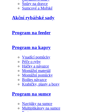
Šnůry na dravce
Sumcové a Mořské
Akční rybářské sady
Program na feeder
Program na kapry
Vnadící pomůcky
Péče o ryby
Háčky a návazce
Montážní materiál
Montážní pomůcky
Boilies návazce
Krabičky, plasty a boxy
Program na sumce
Navijáky na sumce
Multiplikátory na sumce