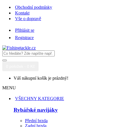
Obchodní podmínky
Kontakt
Vše o dopravě
Přihlásit se
Registrace
0 položek - 0 Kč
Váš nákupní košík je prázdný!
MENU
VŠECHNY KATEGORIE
Rybářské navijáky
Přední brzda
Zadní brzda