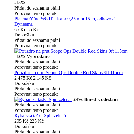
-15%
Přidat do seznamu přání
Porovnat tento produkt
Pletená šňůra W8 HT Kapr 0,25 mm 15 m, odhozová
Dyneema
65 Kč
55 Kč
Do košíku
Přidat do seznamu přání
Porovnat tento produkt
-13%
Vyprodáno
Přidat do seznamu přání
Porovnat tento produkt
Pouzdro na prut Scope Ops Double Rod Skins 9ft 115cm
2 475 Kč
2 145 Kč
Do košíku
Přidat do seznamu přání
Porovnat tento produkt
-24%
Ihned k odeslání
Přidat do seznamu přání
Porovnat tento produkt
Rybářská taška Spin zelená
295 Kč
225 Kč
Do košíku
Přidat do seznamu přání