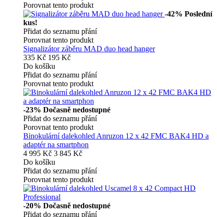
Porovnat tento produkt
-42%
Poslední
kus!
Přidat do seznamu přání
Porovnat tento produkt
Signalizátor záběru MAD duo head hanger
335 Kč
195 Kč
Do košíku
Přidat do seznamu přání
Porovnat tento produkt
-23%
Dočasně nedostupné
Přidat do seznamu přání
Porovnat tento produkt
Binokulární dalekohled Anruzon 12 x 42 FMC BAK4 HD a
adaptér na smartphon
4 995 Kč
3 845 Kč
Do košíku
Přidat do seznamu přání
Porovnat tento produkt
-20%
Dočasně nedostupné
Přidat do seznamu přání