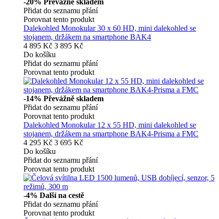
-20%
Převážně skladem
Přidat do seznamu přání
Porovnat tento produkt
Dalekohled Monokular 30 x 60 HD, mini dalekohled se
stojanem, držákem na smartphone BAK4
4 895 Kč
3 895 Kč
Do košíku
Přidat do seznamu přání
Porovnat tento produkt
-14%
Převážně skladem
Přidat do seznamu přání
Porovnat tento produkt
Dalekohled Monokular 12 x 55 HD, mini dalekohled se
stojanem, držákem na smartphone BAK4-Prisma a FMC
4 295 Kč
3 695 Kč
Do košíku
Přidat do seznamu přání
Porovnat tento produkt
-4%
Další na cestě
Přidat do seznamu přání
Porovnat tento produkt