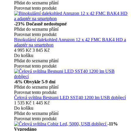
Přidat do seznamu přání
Porovnat tento produkt
-23%
Dočasně nedostupné
Přidat do seznamu přání
Porovnat tento produkt
Binokulární dalekohled Anruzon 12 x 42 FMC BAK4 HD a
adaptér na smartphon
4 995 Kč
3 845 Kč
Do košíku
Přidat do seznamu přání
Porovnat tento produkt
-6%
Obvykle 5-9 dní
Přidat do seznamu přání
Porovnat tento produkt
Čelová svítilna Bestsuni LED SST40 1200 lm USB dobíjecí
1 535 Kč
1 445 Kč
Do košíku
Přidat do seznamu přání
Porovnat tento produkt
-11%
Vyprodáno