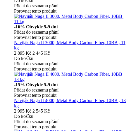
Do košíku
Přidat do seznamu přání
Porovnat tento produkt
-16%
Obvykle 5-9 dní
Přidat do seznamu přání
Porovnat tento produkt
Naviják Naga II 3000, Metal Body Carbon Fiber, 10BB , 11
kg
2 895 Kč
2 445 Kč
Do košíku
Přidat do seznamu přání
Porovnat tento produkt
-15%
Obvykle 5-9 dní
Přidat do seznamu přání
Porovnat tento produkt
Naviják Naga II 4000, Metal Body Carbon Fiber, 10BB , 13
kg
2 995 Kč
2 545 Kč
Do košíku
Přidat do seznamu přání
Porovnat tento produkt