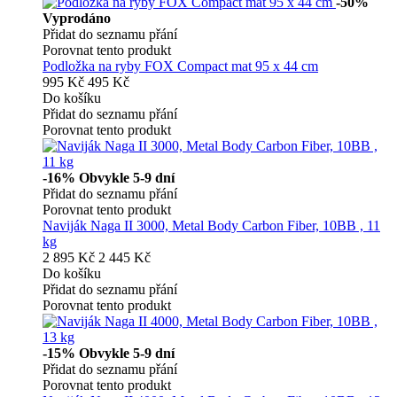
-50%
Vyprodáno
Přidat do seznamu přání
Porovnat tento produkt
Podložka na ryby FOX Compact mat 95 x 44 cm
995 Kč
495 Kč
Do košíku
Přidat do seznamu přání
Porovnat tento produkt
-16%
Obvykle 5-9 dní
Přidat do seznamu přání
Porovnat tento produkt
Naviják Naga II 3000, Metal Body Carbon Fiber, 10BB , 11
kg
2 895 Kč
2 445 Kč
Do košíku
Přidat do seznamu přání
Porovnat tento produkt
-15%
Obvykle 5-9 dní
Přidat do seznamu přání
Porovnat tento produkt