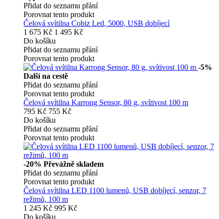
Přidat do seznamu přání
Porovnat tento produkt
Čelová svítilna Cobiz Led, 5000, USB dobíjecí
1 675 Kč
1 495 Kč
Do košíku
Přidat do seznamu přání
Porovnat tento produkt
-5%
Další na cestě
Přidat do seznamu přání
Porovnat tento produkt
Čelová svítilna Karrong Sensor, 80 g, svítivost 100 m
795 Kč
755 Kč
Do košíku
Přidat do seznamu přání
Porovnat tento produkt
-20%
Převážně skladem
Přidat do seznamu přání
Porovnat tento produkt
Čelová svítilna LED 1100 lumenů, USB dobíjecí, senzor, 7
režimů, 100 m
1 245 Kč
995 Kč
Do košíku