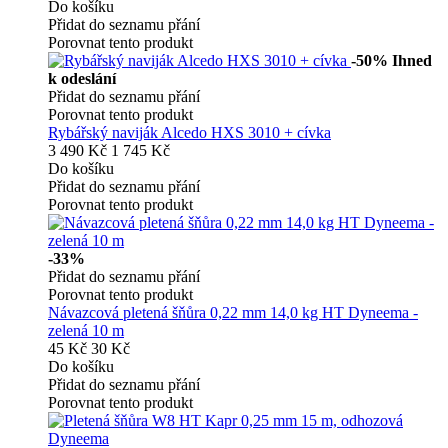
Do košíku
Přidat do seznamu přání
Porovnat tento produkt
-50%
Ihned
k odeslání
Přidat do seznamu přání
Porovnat tento produkt
Rybářský naviják Alcedo HXS 3010 + cívka
3 490 Kč
1 745 Kč
Do košíku
Přidat do seznamu přání
Porovnat tento produkt
-33%
Přidat do seznamu přání
Porovnat tento produkt
Návazcová pletená šňůra 0,22 mm 14,0 kg HT Dyneema -
zelená 10 m
45 Kč
30 Kč
Do košíku
Přidat do seznamu přání
Porovnat tento produkt