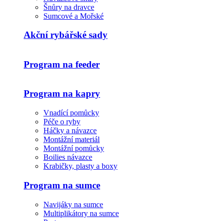
Šnůry na dravce
Sumcové a Mořské
Akční rybářské sady
Program na feeder
Program na kapry
Vnadící pomůcky
Péče o ryby
Háčky a návazce
Montážní materiál
Montážní pomůcky
Boilies návazce
Krabičky, plasty a boxy
Program na sumce
Navijáky na sumce
Multiplikátory na sumce