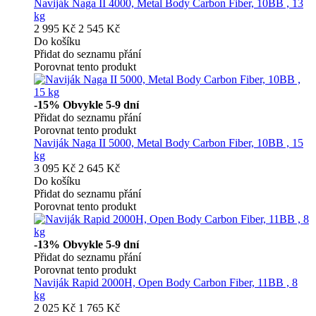
Naviják Naga II 4000, Metal Body Carbon Fiber, 10BB , 13
kg
2 995 Kč
2 545 Kč
Do košíku
Přidat do seznamu přání
Porovnat tento produkt
-15%
Obvykle 5-9 dní
Přidat do seznamu přání
Porovnat tento produkt
Naviják Naga II 5000, Metal Body Carbon Fiber, 10BB , 15
kg
3 095 Kč
2 645 Kč
Do košíku
Přidat do seznamu přání
Porovnat tento produkt
-13%
Obvykle 5-9 dní
Přidat do seznamu přání
Porovnat tento produkt
Naviják Rapid 2000H, Open Body Carbon Fiber, 11BB , 8
kg
2 025 Kč
1 765 Kč