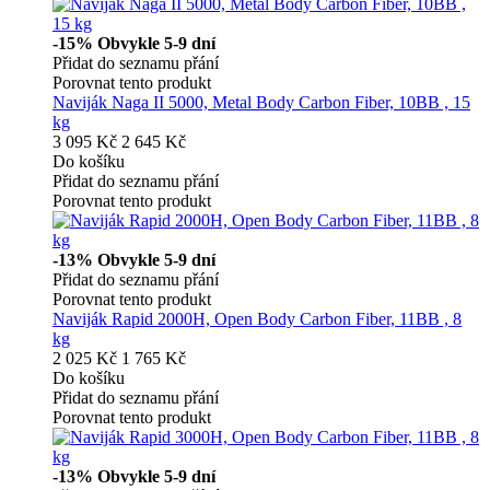
-15%
Obvykle 5-9 dní
Přidat do seznamu přání
Porovnat tento produkt
Naviják Naga II 5000, Metal Body Carbon Fiber, 10BB , 15
kg
3 095 Kč
2 645 Kč
Do košíku
Přidat do seznamu přání
Porovnat tento produkt
-13%
Obvykle 5-9 dní
Přidat do seznamu přání
Porovnat tento produkt
Naviják Rapid 2000H, Open Body Carbon Fiber, 11BB , 8
kg
2 025 Kč
1 765 Kč
Do košíku
Přidat do seznamu přání
Porovnat tento produkt
-13%
Obvykle 5-9 dní