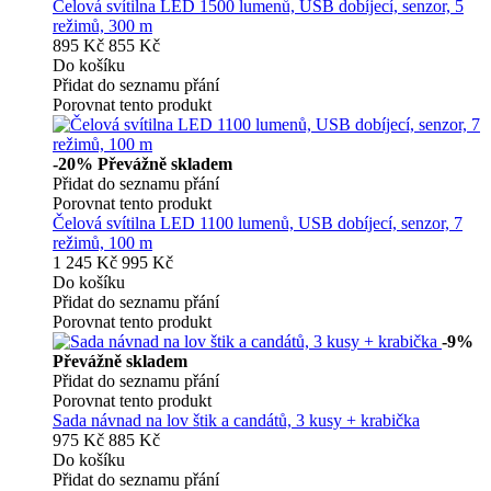
Čelová svítilna LED 1500 lumenů, USB dobíjecí, senzor, 5
režimů, 300 m
895 Kč
855 Kč
Do košíku
Přidat do seznamu přání
Porovnat tento produkt
-20%
Převážně skladem
Přidat do seznamu přání
Porovnat tento produkt
Čelová svítilna LED 1100 lumenů, USB dobíjecí, senzor, 7
režimů, 100 m
1 245 Kč
995 Kč
Do košíku
Přidat do seznamu přání
Porovnat tento produkt
-9%
Převážně skladem
Přidat do seznamu přání
Porovnat tento produkt
Sada návnad na lov štik a candátů, 3 kusy + krabička
975 Kč
885 Kč
Do košíku
Přidat do seznamu přání