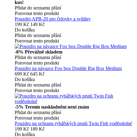
kus!
Přidat do seznamu přání
Porovnat tento produkt
Pouzdro APB-20 pro čelovky a svítilny
199 Kč
149 Kč
Do košíku
Přidat do seznamu přání
Porovnat tento produkt
-8%
Převážně skladem
Přidat do seznamu přání
Porovnat tento produkt
Pouzdro na návazce Fox box Double Rig Box Medium
699 Kč
645 Kč
Do košíku
Přidat do seznamu přání
Porovnat tento produkt
-5%
Termín naskladnění není znám
Přidat do seznamu přání
Porovnat tento produkt
Pouzdro na ochranu rybářských prutů Twin Fish voděodolné
199 Kč
189 Kč
Do košíku