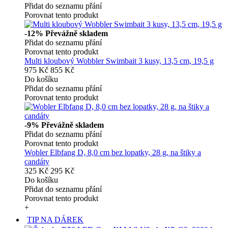
Přidat do seznamu přání
Porovnat tento produkt
-12%
Převážně skladem
Přidat do seznamu přání
Porovnat tento produkt
Multi kloubový Wobbler Swimbait 3 kusy, 13,5 cm, 19,5 g
975 Kč
855 Kč
Do košíku
Přidat do seznamu přání
Porovnat tento produkt
-9%
Převážně skladem
Přidat do seznamu přání
Porovnat tento produkt
Wobler Elbfang D, 8,0 cm bez lopatky, 28 g, na štiky a
candáty
325 Kč
295 Kč
Do košíku
Přidat do seznamu přání
Porovnat tento produkt
+
TIP NA DÁREK