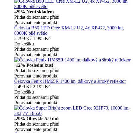
-29%
Není skladem
Přidat do seznamu přání
Porovnat tento produkt
Čelovka B50 LED Cree XM-L2 U2, 4x XP-G2, 3000 lm,
8000K bílé světlo
2 799 Kč
1 995 Kč
Do košíku
Přidat do seznamu přání
Porovnat tento produkt
-12%
Poslední kus!
Přidat do seznamu přání
Porovnat tento produkt
Čelovka Fenix HM65R 1400 lm, dálkový a široký reflektor
2 499 Kč
2 195 Kč
Do košíku
Přidat do seznamu přání
Porovnat tento produkt
-29%
Obvykle 5-9 dní
Přidat do seznamu přání
Porovnat tento produkt