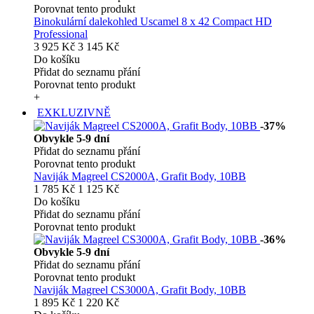
Porovnat tento produkt
Binokulární dalekohled Uscamel 8 x 42 Compact HD
Professional
3 925 Kč
3 145 Kč
Do košíku
Přidat do seznamu přání
Porovnat tento produkt
+
EXKLUZIVNĚ
-37%
Obvykle 5-9 dní
Přidat do seznamu přání
Porovnat tento produkt
Naviják Magreel CS2000A, Grafit Body, 10BB
1 785 Kč
1 125 Kč
Do košíku
Přidat do seznamu přání
Porovnat tento produkt
-36%
Obvykle 5-9 dní
Přidat do seznamu přání
Porovnat tento produkt
Naviják Magreel CS3000A, Grafit Body, 10BB
1 895 Kč
1 220 Kč