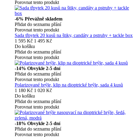
Porovnat tento produkt
-6%
Převážně skladem
Přidat do seznamu přání
Porovnat tento produkt
Sada třpytek 20 kusů na štiky, candáty a pstruhy + tackle box
1 595 Kč
1 495 Kč
Do košíku
Přidat do seznamu přání
Porovnat tento produkt
-14%
Obvykle 2-5 dní
Přidat do seznamu přání
Porovnat tento produkt
Polarizované brýle, klip na dioptrické brýle, sada 4 kusů
1 180 Kč
1 020 Kč
Do košíku
Přidat do seznamu přání
Porovnat tento produkt
-18%
Obvykle 2-5 dní
Přidat do seznamu přání
Porovnat tento produkt