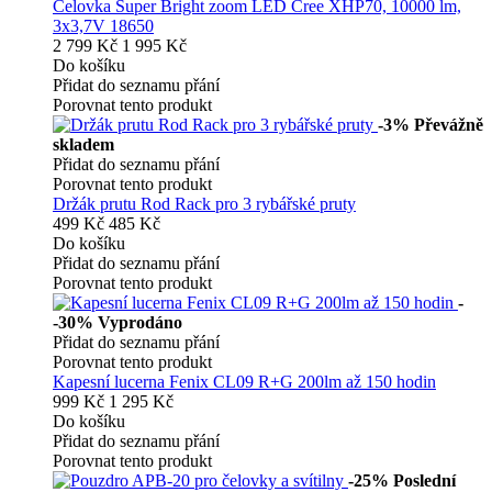
Čelovka Super Bright zoom LED Cree XHP70, 10000 lm,
3x3,7V 18650
2 799 Kč
1 995 Kč
Do košíku
Přidat do seznamu přání
Porovnat tento produkt
-3%
Převážně
skladem
Přidat do seznamu přání
Porovnat tento produkt
Držák prutu Rod Rack pro 3 rybářské pruty
499 Kč
485 Kč
Do košíku
Přidat do seznamu přání
Porovnat tento produkt
-
-30%
Vyprodáno
Přidat do seznamu přání
Porovnat tento produkt
Kapesní lucerna Fenix CL09 R+G 200lm až 150 hodin
999 Kč
1 295 Kč
Do košíku
Přidat do seznamu přání
Porovnat tento produkt
-25%
Poslední