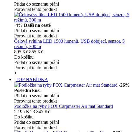
Přidat do seznamu přání
Porovnat tento produkt
-4%
Další na cestě
Přidat do seznamu přání
Porovnat tento produkt
Čelová svítilna LED 1500 lumenů, USB dobíjecí, senzor, 5
režimů, 300 m
895 Kč
855 Kč
Do košíku
Přidat do seznamu přání
Porovnat tento produkt
+
TOP NABÍDKA
-26%
Poslední kus!
Přidat do seznamu přání
Porovnat tento produkt
Podložka na ryby FOX Carpmaster Air mat Standard
5 195 Kč
3 845 Kč
Do košíku
Přidat do seznamu přání
Porovnat tento produkt