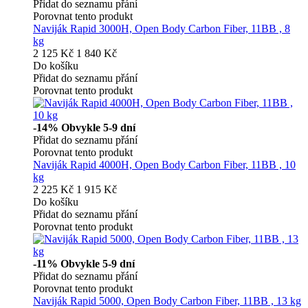
Přidat do seznamu přání
Porovnat tento produkt
Naviják Rapid 3000H, Open Body Carbon Fiber, 11BB , 8
kg
2 125 Kč
1 840 Kč
Do košíku
Přidat do seznamu přání
Porovnat tento produkt
-14%
Obvykle 5-9 dní
Přidat do seznamu přání
Porovnat tento produkt
Naviják Rapid 4000H, Open Body Carbon Fiber, 11BB , 10
kg
2 225 Kč
1 915 Kč
Do košíku
Přidat do seznamu přání
Porovnat tento produkt
-11%
Obvykle 5-9 dní
Přidat do seznamu přání
Porovnat tento produkt
Naviják Rapid 5000, Open Body Carbon Fiber, 11BB , 13 kg