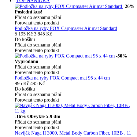
TOP NABÍDKA
-26%
Poslední kus!
Přidat do seznamu přání
Porovnat tento produkt
Podložka na ryby FOX Carpmaster Air mat Standard
5 195 Kč
3 845 Kč
Do košíku
Přidat do seznamu přání
Porovnat tento produkt
-50%
Vyprodáno
Přidat do seznamu přání
Porovnat tento produkt
Podložka na ryby FOX Compact mat 95 x 44 cm
995 Kč
495 Kč
Do košíku
Přidat do seznamu přání
Porovnat tento produkt
-16%
Obvykle 5-9 dní
Přidat do seznamu přání
Porovnat tento produkt
Naviják Naga II 3000, Metal Body Carbon Fiber, 10BB , 11