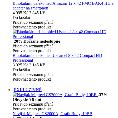
Binokulární dalekohled Anruzon 12 x 42 FMC BAK4 HD a
adaptér na smartphon
4 995 Kč
3 845 Kč
Do košíku
Přidat do seznamu přání
Porovnat tento produkt
-20%
Dočasně nedostupné
Přidat do seznamu přání
Porovnat tento produkt
Binokulární dalekohled Uscamel 8 x 42 Compact HD
Professional
3 925 Kč
3 145 Kč
Do košíku
Přidat do seznamu přání
Porovnat tento produkt
+
EXKLUZIVNĚ
-37%
Obvykle 5-9 dní
Přidat do seznamu přání
Porovnat tento produkt
Naviják Magreel CS2000A, Grafit Body, 10BB