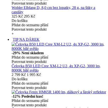
Porovnat tento produkt
Wobler Elbfang D, 8,0 cm bez lopatky, 28 g, na štiky a
candáty
325 Kč
295 Kč
Do košíku
Přidat do seznamu přání
Porovnat tento produkt
+
TIP NA DÁREK
-29%
Není skladem
Přidat do seznamu přání
Porovnat tento produkt
Čelovka B50 LED Cree XM-L2 U2, 4x XP-G2, 3000 lm,
8000K bílé světlo
2 799 Kč
1 995 Kč
Do košíku
Přidat do seznamu přání
Porovnat tento produkt
-12%
Poslední kus!
Přidat do seznamu přání
Porovnat tento produkt