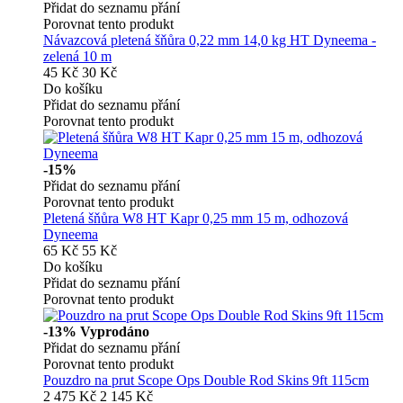
Přidat do seznamu přání
Porovnat tento produkt
Návazcová pletená šňůra 0,22 mm 14,0 kg HT Dyneema -
zelená 10 m
45 Kč
30 Kč
Do košíku
Přidat do seznamu přání
Porovnat tento produkt
-15%
Přidat do seznamu přání
Porovnat tento produkt
Pletená šňůra W8 HT Kapr 0,25 mm 15 m, odhozová
Dyneema
65 Kč
55 Kč
Do košíku
Přidat do seznamu přání
Porovnat tento produkt
-13%
Vyprodáno
Přidat do seznamu přání
Porovnat tento produkt
Pouzdro na prut Scope Ops Double Rod Skins 9ft 115cm
2 475 Kč
2 145 Kč