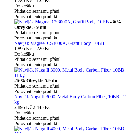
1 785 Kč
1 125 Kč
Do košíku
Přidat do seznamu přání
Porovnat tento produkt
-36%
Obvykle 5-9 dní
Přidat do seznamu přání
Porovnat tento produkt
Naviják Magreel CS3000A, Grafit Body, 10BB
1 895 Kč
1 220 Kč
Do košíku
Přidat do seznamu přání
Porovnat tento produkt
-16%
Obvykle 5-9 dní
Přidat do seznamu přání
Porovnat tento produkt
Naviják Naga II 3000, Metal Body Carbon Fiber, 10BB , 11
kg
2 895 Kč
2 445 Kč
Do košíku
Přidat do seznamu přání
Porovnat tento produkt