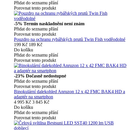
Přidat do seznamu přání
Porovnat tento produkt
-5%
Termín naskladnění není znám
Přidat do seznamu přání
Porovnat tento produkt
Pouzdro na ochranu rybářských prutů Twin Fish voděodolné
199 Kč
189 Kč
Do košíku
Přidat do seznamu přání
Porovnat tento produkt
-23%
Dočasně nedostupné
Přidat do seznamu přání
Porovnat tento produkt
Binokulární dalekohled Anruzon 12 x 42 FMC BAK4 HD a
adaptér na smartphon
4 995 Kč
3 845 Kč
Do košíku
Přidat do seznamu přání
Porovnat tento produkt