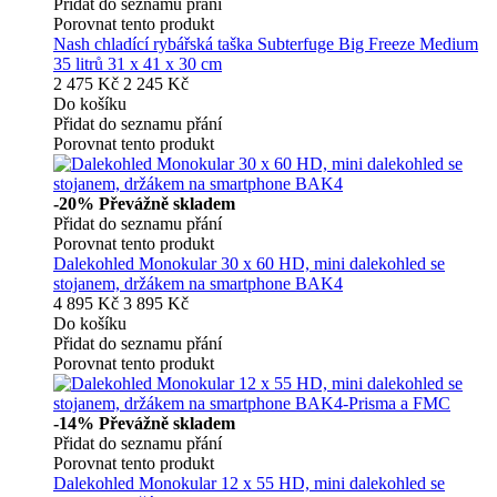
Přidat do seznamu přání
Porovnat tento produkt
Nash chladící rybářská taška Subterfuge Big Freeze Medium
35 litrů 31 x 41 x 30 cm
2 475 Kč
2 245 Kč
Do košíku
Přidat do seznamu přání
Porovnat tento produkt
-20%
Převážně skladem
Přidat do seznamu přání
Porovnat tento produkt
Dalekohled Monokular 30 x 60 HD, mini dalekohled se
stojanem, držákem na smartphone BAK4
4 895 Kč
3 895 Kč
Do košíku
Přidat do seznamu přání
Porovnat tento produkt
-14%
Převážně skladem
Přidat do seznamu přání
Porovnat tento produkt
Dalekohled Monokular 12 x 55 HD, mini dalekohled se