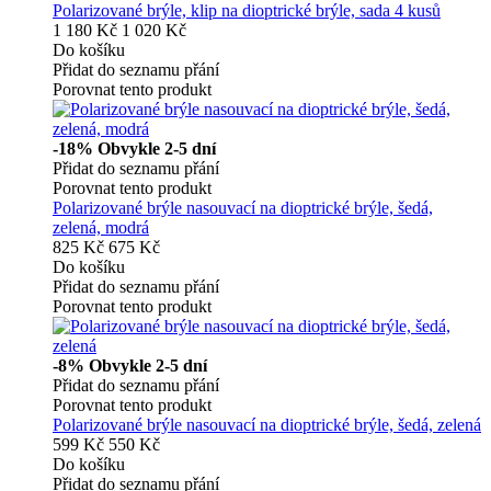
Polarizované brýle, klip na dioptrické brýle, sada 4 kusů
1 180 Kč
1 020 Kč
Do košíku
Přidat do seznamu přání
Porovnat tento produkt
-18%
Obvykle 2-5 dní
Přidat do seznamu přání
Porovnat tento produkt
Polarizované brýle nasouvací na dioptrické brýle, šedá,
zelená, modrá
825 Kč
675 Kč
Do košíku
Přidat do seznamu přání
Porovnat tento produkt
-8%
Obvykle 2-5 dní
Přidat do seznamu přání
Porovnat tento produkt
Polarizované brýle nasouvací na dioptrické brýle, šedá, zelená
599 Kč
550 Kč
Do košíku
Přidat do seznamu přání