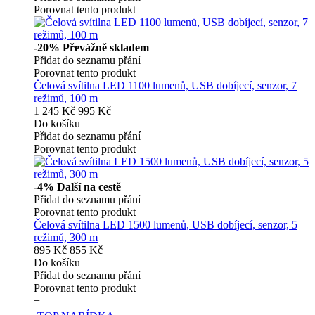
Porovnat tento produkt
-20%
Převážně skladem
Přidat do seznamu přání
Porovnat tento produkt
Čelová svítilna LED 1100 lumenů, USB dobíjecí, senzor, 7
režimů, 100 m
1 245 Kč
995 Kč
Do košíku
Přidat do seznamu přání
Porovnat tento produkt
-4%
Další na cestě
Přidat do seznamu přání
Porovnat tento produkt
Čelová svítilna LED 1500 lumenů, USB dobíjecí, senzor, 5
režimů, 300 m
895 Kč
855 Kč
Do košíku
Přidat do seznamu přání
Porovnat tento produkt
+