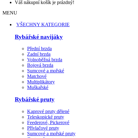
Váš nákupní košík je prázdný!
MENU
VŠECHNY KATEGORIE
Rybářské navijáky
Přední brzda
Zadní brzda
Volnoběžná brzda
Bojová brzda
Sumcové a mořské
Matchové
Multiplikátory
Muškařské
Rybářské pruty
Kaprové pruty dělené
Teleskopické pruty
Feederové, Pickerové
Přívlačové pruty
Sumcové a mořské pruty