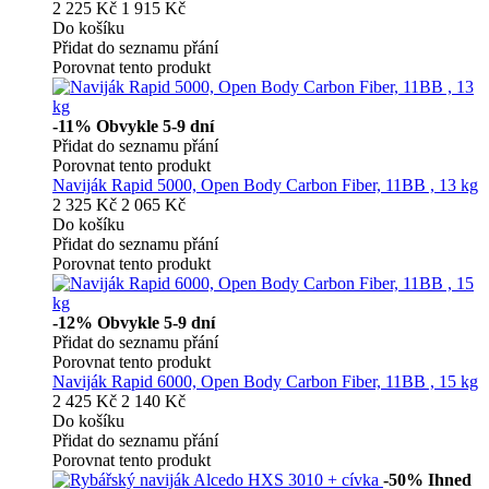
2 225 Kč
1 915 Kč
Do košíku
Přidat do seznamu přání
Porovnat tento produkt
-11%
Obvykle 5-9 dní
Přidat do seznamu přání
Porovnat tento produkt
Naviják Rapid 5000, Open Body Carbon Fiber, 11BB , 13 kg
2 325 Kč
2 065 Kč
Do košíku
Přidat do seznamu přání
Porovnat tento produkt
-12%
Obvykle 5-9 dní
Přidat do seznamu přání
Porovnat tento produkt
Naviják Rapid 6000, Open Body Carbon Fiber, 11BB , 15 kg
2 425 Kč
2 140 Kč
Do košíku
Přidat do seznamu přání
Porovnat tento produkt
-50%
Ihned