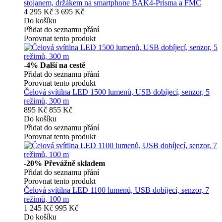
stojanem, držákem na smartphone BAK4-Prisma a FMC
4 295 Kč
3 695 Kč
Do košíku
Přidat do seznamu přání
Porovnat tento produkt
-4%
Další na cestě
Přidat do seznamu přání
Porovnat tento produkt
Čelová svítilna LED 1500 lumenů, USB dobíjecí, senzor, 5
režimů, 300 m
895 Kč
855 Kč
Do košíku
Přidat do seznamu přání
Porovnat tento produkt
-20%
Převážně skladem
Přidat do seznamu přání
Porovnat tento produkt
Čelová svítilna LED 1100 lumenů, USB dobíjecí, senzor, 7
režimů, 100 m
1 245 Kč
995 Kč
Do košíku