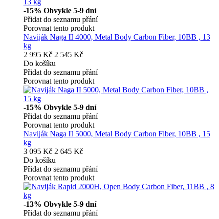
-15%
Obvykle 5-9 dní
Přidat do seznamu přání
Porovnat tento produkt
Naviják Naga II 4000, Metal Body Carbon Fiber, 10BB , 13
kg
2 995 Kč
2 545 Kč
Do košíku
Přidat do seznamu přání
Porovnat tento produkt
-15%
Obvykle 5-9 dní
Přidat do seznamu přání
Porovnat tento produkt
Naviják Naga II 5000, Metal Body Carbon Fiber, 10BB , 15
kg
3 095 Kč
2 645 Kč
Do košíku
Přidat do seznamu přání
Porovnat tento produkt
-13%
Obvykle 5-9 dní
Přidat do seznamu přání