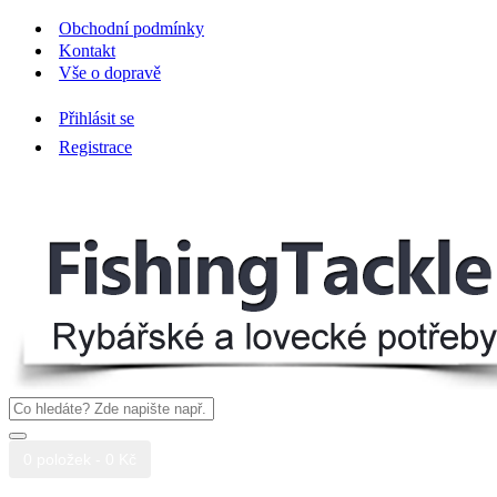
Obchodní podmínky
Kontakt
Vše o dopravě
Přihlásit se
Registrace
0 položek - 0 Kč