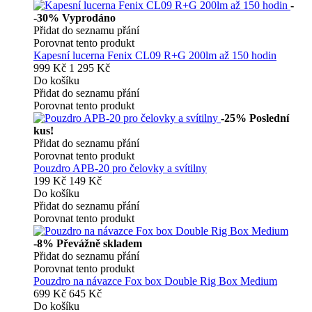
-
-30%
Vyprodáno
Přidat do seznamu přání
Porovnat tento produkt
Kapesní lucerna Fenix CL09 R+G 200lm až 150 hodin
999 Kč
1 295 Kč
Do košíku
Přidat do seznamu přání
Porovnat tento produkt
-25%
Poslední
kus!
Přidat do seznamu přání
Porovnat tento produkt
Pouzdro APB-20 pro čelovky a svítilny
199 Kč
149 Kč
Do košíku
Přidat do seznamu přání
Porovnat tento produkt
-8%
Převážně skladem
Přidat do seznamu přání
Porovnat tento produkt
Pouzdro na návazce Fox box Double Rig Box Medium
699 Kč
645 Kč
Do košíku