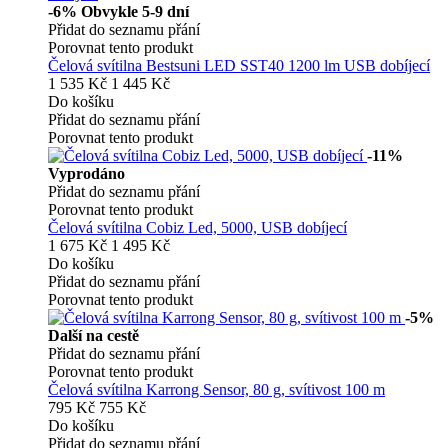
-6%
Obvykle 5-9 dní
Přidat do seznamu přání
Porovnat tento produkt
Čelová svítilna Bestsuni LED SST40 1200 lm USB dobíjecí
1 535 Kč
1 445 Kč
Do košíku
Přidat do seznamu přání
Porovnat tento produkt
-11%
Vyprodáno
Přidat do seznamu přání
Porovnat tento produkt
Čelová svítilna Cobiz Led, 5000, USB dobíjecí
1 675 Kč
1 495 Kč
Do košíku
Přidat do seznamu přání
Porovnat tento produkt
-5%
Další na cestě
Přidat do seznamu přání
Porovnat tento produkt
Čelová svítilna Karrong Sensor, 80 g, svítivost 100 m
795 Kč
755 Kč
Do košíku
Přidat do seznamu přání