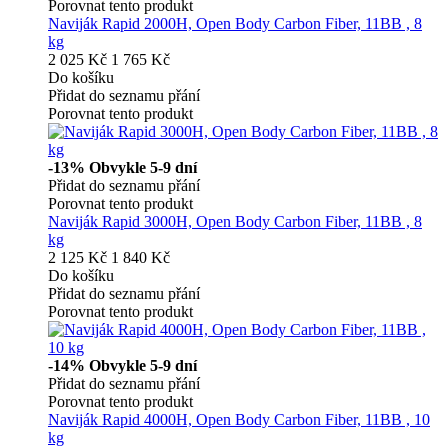
Porovnat tento produkt
Naviják Rapid 2000H, Open Body Carbon Fiber, 11BB , 8
kg
2 025 Kč
1 765 Kč
Do košíku
Přidat do seznamu přání
Porovnat tento produkt
-13%
Obvykle 5-9 dní
Přidat do seznamu přání
Porovnat tento produkt
Naviják Rapid 3000H, Open Body Carbon Fiber, 11BB , 8
kg
2 125 Kč
1 840 Kč
Do košíku
Přidat do seznamu přání
Porovnat tento produkt
-14%
Obvykle 5-9 dní
Přidat do seznamu přání
Porovnat tento produkt
Naviják Rapid 4000H, Open Body Carbon Fiber, 11BB , 10
kg