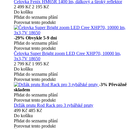
Čelovka Fenix HM65R 1400 lm, dálkový a široký reflektor
2 499 Kč
2 195 Kč
Do košíku
Přidat do seznamu přání
Porovnat tento produkt
-29%
Obvykle 5-9 dní
Přidat do seznamu přání
Porovnat tento produkt
Čelovka Super Bright zoom LED Cree XHP70, 10000 lm,
3x3,7V 18650
2 799 Kč
1 995 Kč
Do košíku
Přidat do seznamu přání
Porovnat tento produkt
-3%
Převážně
skladem
Přidat do seznamu přání
Porovnat tento produkt
Držák prutu Rod Rack pro 3 rybářské pruty
499 Kč
485 Kč
Do košíku
Přidat do seznamu přání
Porovnat tento produkt