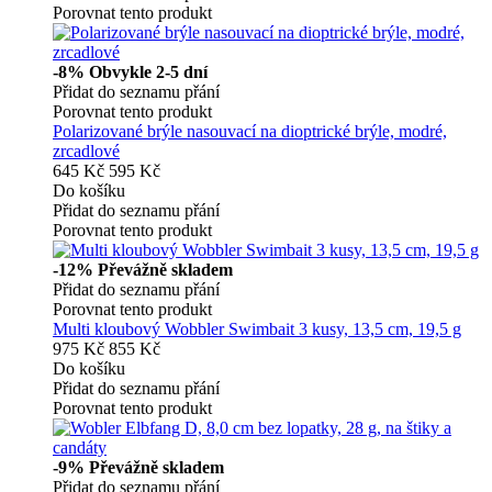
Porovnat tento produkt
-8%
Obvykle 2-5 dní
Přidat do seznamu přání
Porovnat tento produkt
Polarizované brýle nasouvací na dioptrické brýle, modré,
zrcadlové
645 Kč
595 Kč
Do košíku
Přidat do seznamu přání
Porovnat tento produkt
-12%
Převážně skladem
Přidat do seznamu přání
Porovnat tento produkt
Multi kloubový Wobbler Swimbait 3 kusy, 13,5 cm, 19,5 g
975 Kč
855 Kč
Do košíku
Přidat do seznamu přání
Porovnat tento produkt
-9%
Převážně skladem
Přidat do seznamu přání