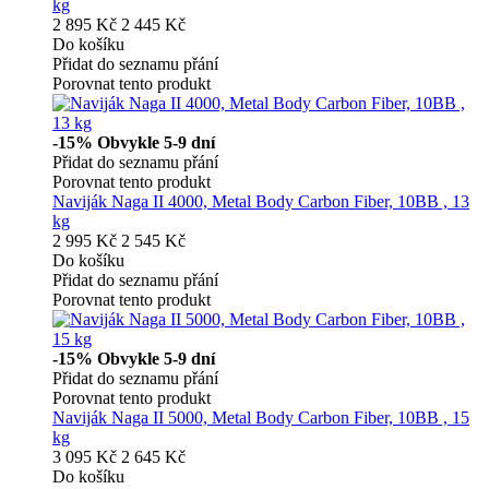
kg
2 895 Kč
2 445 Kč
Do košíku
Přidat do seznamu přání
Porovnat tento produkt
-15%
Obvykle 5-9 dní
Přidat do seznamu přání
Porovnat tento produkt
Naviják Naga II 4000, Metal Body Carbon Fiber, 10BB , 13
kg
2 995 Kč
2 545 Kč
Do košíku
Přidat do seznamu přání
Porovnat tento produkt
-15%
Obvykle 5-9 dní
Přidat do seznamu přání
Porovnat tento produkt
Naviják Naga II 5000, Metal Body Carbon Fiber, 10BB , 15
kg
3 095 Kč
2 645 Kč
Do košíku