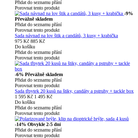
Přidat do seznamu přání
Porovnat tento produkt
-9%
Převážně skladem
Přidat do seznamu přání
Porovnat tento produkt
Sada návnad na lov štik a candátů, 3 kusy + krabička
975 Kč
885 Kč
Do košíku
Přidat do seznamu přání
Porovnat tento produkt
-6%
Převážně skladem
Přidat do seznamu přání
Porovnat tento produkt
Sada třpytek 20 kusů na štiky, candáty a pstruhy + tackle box
1 595 Kč
1 495 Kč
Do košíku
Přidat do seznamu přání
Porovnat tento produkt
-14%
Obvykle 2-5 dní
Přidat do seznamu přání
Porovnat tento produkt