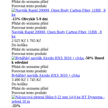
Přidat do seznamu přání
Porovnat tento produkt
-13%
Obvykle 5-9 dní
Přidat do seznamu přání
Porovnat tento produkt
Naviják Rapid 2000H, Open Body Carbon Fiber, 11BB , 8
kg
2 025 Kč
1 765 Kč
Do košíku
Přidat do seznamu přání
Porovnat tento produkt
-50%
Ihned
k odeslání
Přidat do seznamu přání
Porovnat tento produkt
Rybářský naviják Alcedo HXS 3010 + cívka
3 490 Kč
1 745 Kč
Do košíku
Přidat do seznamu přání
Porovnat tento produkt
-33%