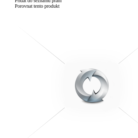
Přidat do seznamu přání
Porovnat tento produkt