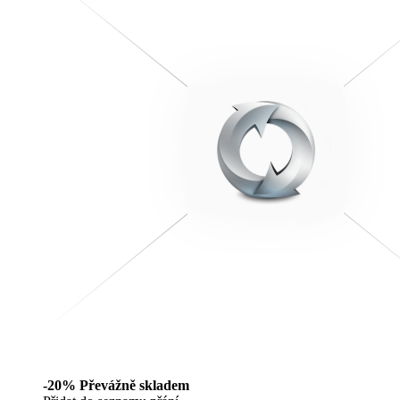
-20%
Převážně skladem