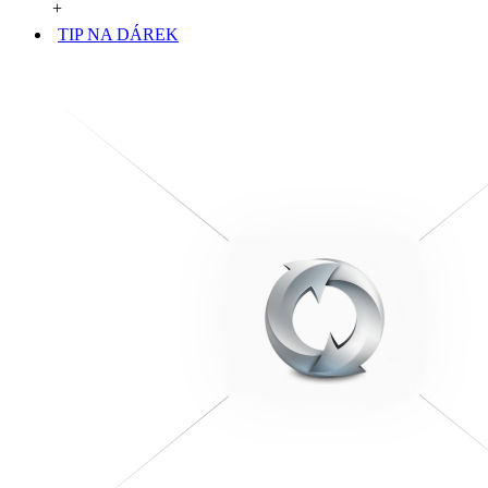
+
TIP NA DÁREK