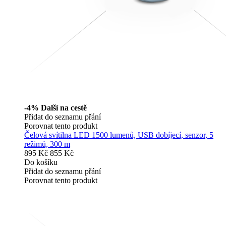
-4%
Další na cestě
Přidat do seznamu přání
Porovnat tento produkt
Čelová svítilna LED 1500 lumenů, USB dobíjecí, senzor, 5
režimů, 300 m
895 Kč
855 Kč
Do košíku
Přidat do seznamu přání
Porovnat tento produkt