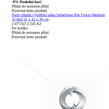
-9%
Poslední kus!
Přidat do seznamu přání
Porovnat tento produkt
Nash chladící rybářská taška Subterfuge Big Freeze Medium
35 litrů 31 x 41 x 30 cm
2 475 Kč
2 245 Kč
Do košíku
Přidat do seznamu přání
Porovnat tento produkt