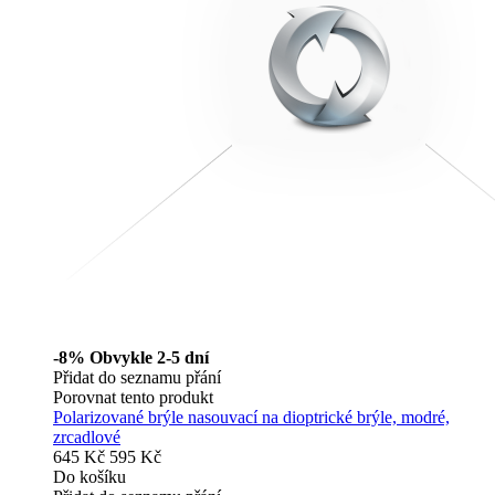
-8%
Obvykle 2-5 dní
Přidat do seznamu přání
Porovnat tento produkt
Polarizované brýle nasouvací na dioptrické brýle, modré,
zrcadlové
645 Kč
595 Kč
Do košíku