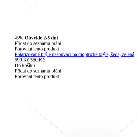
-8%
Obvykle 2-5 dní
Přidat do seznamu přání
Porovnat tento produkt
Polarizované brýle nasouvací na dioptrické brýle, šedá, zelená
599 Kč
550 Kč
Do košíku
Přidat do seznamu přání
Porovnat tento produkt