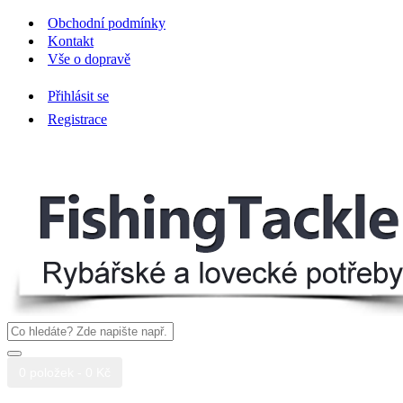
Obchodní podmínky
Kontakt
Vše o dopravě
Přihlásit se
Registrace
0 položek - 0 Kč