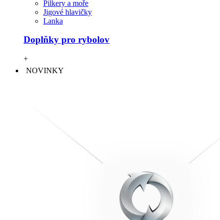
Pilkery a moře
Jigové hlavičky
Lanka
Doplňky pro rybolov
+
NOVINKY