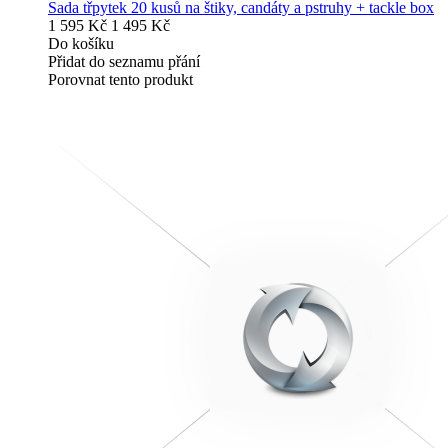
Sada třpytek 20 kusů na štiky, candáty a pstruhy + tackle box
1 595 Kč
1 495 Kč
Do košíku
Přidat do seznamu přání
Porovnat tento produkt