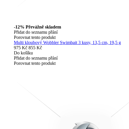
-12%
Převážně skladem
Přidat do seznamu přání
Porovnat tento produkt
Multi kloubový Wobbler Swimbait 3 kusy, 13,5 cm, 19,5 g
975 Kč
855 Kč
Do košíku
Přidat do seznamu přání
Porovnat tento produkt