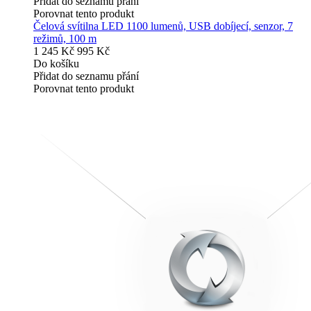
Přidat do seznamu přání
Porovnat tento produkt
Čelová svítilna LED 1100 lumenů, USB dobíjecí, senzor, 7
režimů, 100 m
1 245 Kč
995 Kč
Do košíku
Přidat do seznamu přání
Porovnat tento produkt