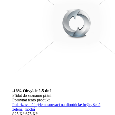
-18%
Obvykle 2-5 dní
Přidat do seznamu přání
Porovnat tento produkt
Polarizované brýle nasouvací na dioptrické brýle, šedá,
zelená, modrá
825 Kč
675 Kč