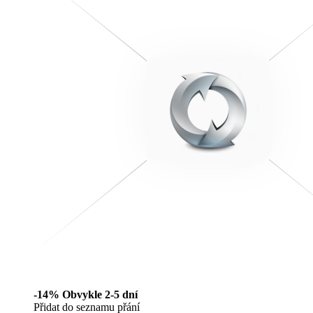
-14%
Obvykle 2-5 dní
Přidat do seznamu přání