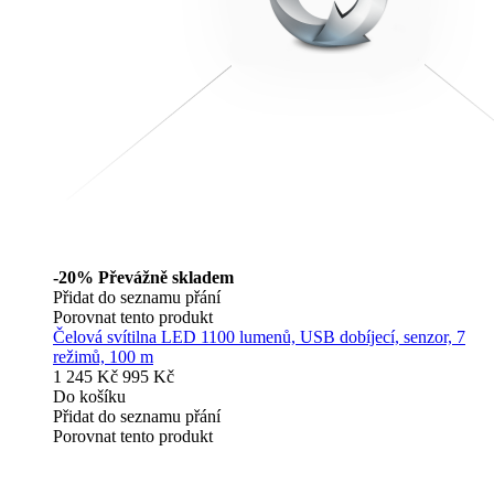
-20%
Převážně skladem
Přidat do seznamu přání
Porovnat tento produkt
Čelová svítilna LED 1100 lumenů, USB dobíjecí, senzor, 7
režimů, 100 m
1 245 Kč
995 Kč
Do košíku
Přidat do seznamu přání
Porovnat tento produkt