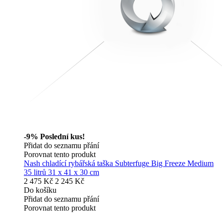
-9%
Poslední kus!
Přidat do seznamu přání
Porovnat tento produkt
Nash chladící rybářská taška Subterfuge Big Freeze Medium
35 litrů 31 x 41 x 30 cm
2 475 Kč
2 245 Kč
Do košíku
Přidat do seznamu přání
Porovnat tento produkt