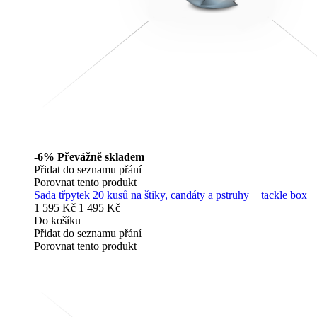
-6%
Převážně skladem
Přidat do seznamu přání
Porovnat tento produkt
Sada třpytek 20 kusů na štiky, candáty a pstruhy + tackle box
1 595 Kč
1 495 Kč
Do košíku
Přidat do seznamu přání
Porovnat tento produkt