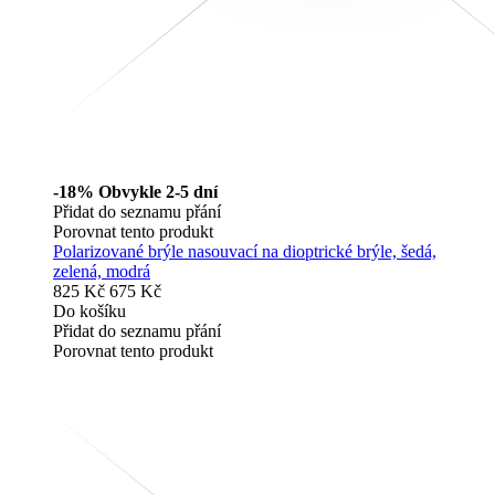
-18%
Obvykle 2-5 dní
Přidat do seznamu přání
Porovnat tento produkt
Polarizované brýle nasouvací na dioptrické brýle, šedá,
zelená, modrá
825 Kč
675 Kč
Do košíku
Přidat do seznamu přání
Porovnat tento produkt