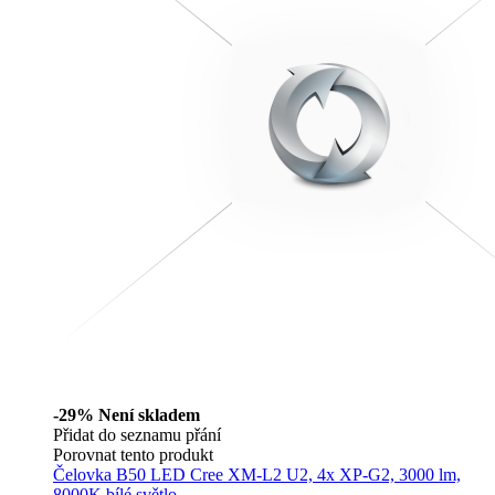
-29%
Není skladem
Přidat do seznamu přání
Porovnat tento produkt
Čelovka B50 LED Cree XM-L2 U2, 4x XP-G2, 3000 lm,
8000K bílé světlo