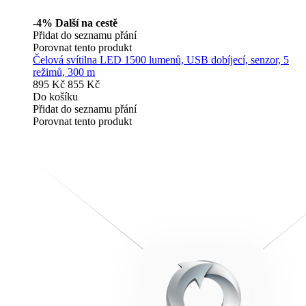
-4%
Další na cestě
Přidat do seznamu přání
Porovnat tento produkt
Čelová svítilna LED 1500 lumenů, USB dobíjecí, senzor, 5
režimů, 300 m
895 Kč
855 Kč
Do košíku
Přidat do seznamu přání
Porovnat tento produkt