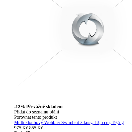
-12%
Převážně skladem
Přidat do seznamu přání
Porovnat tento produkt
Multi kloubový Wobbler Swimbait 3 kusy, 13,5 cm, 19,5 g
975 Kč
855 Kč