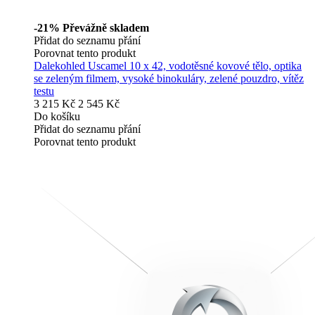
-21%
Převážně skladem
Přidat do seznamu přání
Porovnat tento produkt
Dalekohled Uscamel 10 x 42, vodotěsné kovové tělo, optika
se zeleným filmem, vysoké binokuláry, zelené pouzdro, vítěz
testu
3 215 Kč
2 545 Kč
Do košíku
Přidat do seznamu přání
Porovnat tento produkt