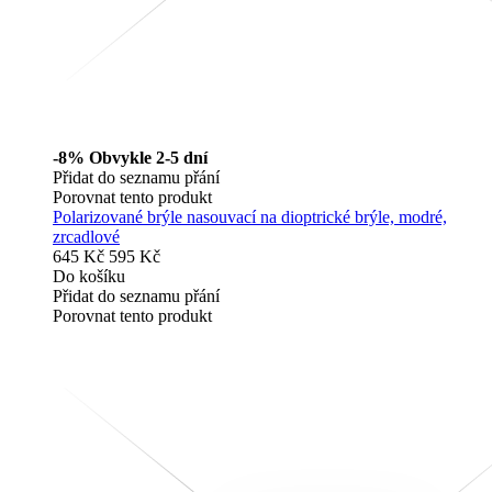
-8%
Obvykle 2-5 dní
Přidat do seznamu přání
Porovnat tento produkt
Polarizované brýle nasouvací na dioptrické brýle, modré,
zrcadlové
645 Kč
595 Kč
Do košíku
Přidat do seznamu přání
Porovnat tento produkt