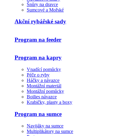
Šnůry na dravce
Sumcové a Mořské
Akční rybářské sady
Program na feeder
Program na kapry
Vnadící pomůcky
Péče o ryby
Háčky a návazce
Montážní materiál
Montážní pomůcky
Boilies návazce
Krabičky, plasty a boxy
Program na sumce
Navijáky na sumce
Multiplikátory na sumce