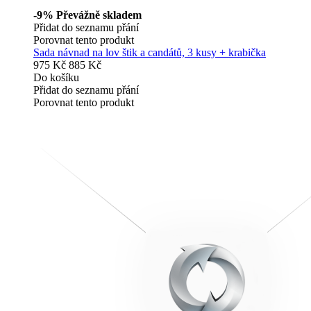
-9%
Převážně skladem
Přidat do seznamu přání
Porovnat tento produkt
Sada návnad na lov štik a candátů, 3 kusy + krabička
975 Kč
885 Kč
Do košíku
Přidat do seznamu přání
Porovnat tento produkt