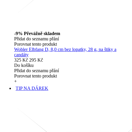
-9%
Převážně skladem
Přidat do seznamu přání
Porovnat tento produkt
Wobler Elbfang D, 8,0 cm bez lopatky, 28 g, na štiky a
candáty
325 Kč
295 Kč
Do košíku
Přidat do seznamu přání
Porovnat tento produkt
+
TIP NA DÁREK