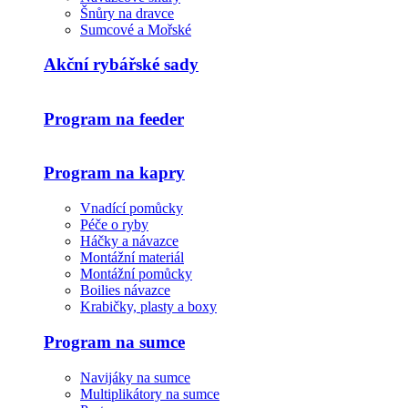
Šnůry na dravce
Sumcové a Mořské
Akční rybářské sady
Program na feeder
Program na kapry
Vnadící pomůcky
Péče o ryby
Háčky a návazce
Montážní materiál
Montážní pomůcky
Boilies návazce
Krabičky, plasty a boxy
Program na sumce
Navijáky na sumce
Multiplikátory na sumce