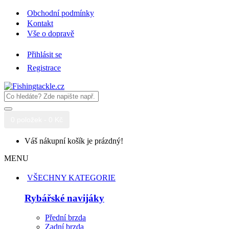
Obchodní podmínky
Kontakt
Vše o dopravě
Přihlásit se
Registrace
0 položek - 0 Kč
Váš nákupní košík je prázdný!
MENU
VŠECHNY KATEGORIE
Rybářské navijáky
Přední brzda
Zadní brzda