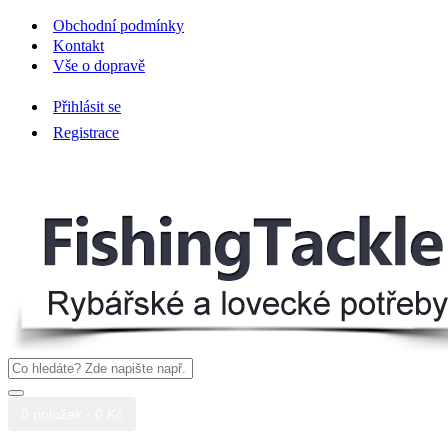
Obchodní podmínky
Kontakt
Vše o dopravě
Přihlásit se
Registrace
0 položek - 0 Kč