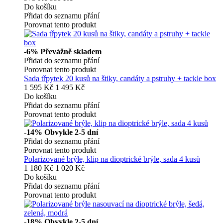
Do košíku
Přidat do seznamu přání
Porovnat tento produkt
-6%
Převážně skladem
Přidat do seznamu přání
Porovnat tento produkt
Sada třpytek 20 kusů na štiky, candáty a pstruhy + tackle box
1 595 Kč
1 495 Kč
Do košíku
Přidat do seznamu přání
Porovnat tento produkt
-14%
Obvykle 2-5 dní
Přidat do seznamu přání
Porovnat tento produkt
Polarizované brýle, klip na dioptrické brýle, sada 4 kusů
1 180 Kč
1 020 Kč
Do košíku
Přidat do seznamu přání
Porovnat tento produkt
-18%
Obvykle 2-5 dní