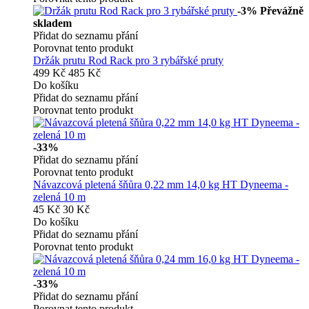
-3%
Převážně
skladem
Přidat do seznamu přání
Porovnat tento produkt
Držák prutu Rod Rack pro 3 rybářské pruty
499 Kč
485 Kč
Do košíku
Přidat do seznamu přání
Porovnat tento produkt
-33%
Přidat do seznamu přání
Porovnat tento produkt
Návazcová pletená šňůra 0,22 mm 14,0 kg HT Dyneema -
zelená 10 m
45 Kč
30 Kč
Do košíku
Přidat do seznamu přání
Porovnat tento produkt
-33%
Přidat do seznamu přání
Porovnat tento produkt