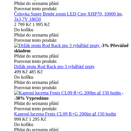
Přidat do seznamu přání
Porovnat tento produkt
Čelovka Super Bright zoom LED Cree XHP70, 10000 lm,
3x3,7V 18650
2 799 Kč
1 995 Kč
Do košíku
Přidat do seznamu přání
Porovnat tento produkt
-3%
Převážně
skladem
Přidat do seznamu přání
Porovnat tento produkt
Držák prutu Rod Rack pro 3 rybářské pruty
499 Kč
485 Kč
Do košíku
Přidat do seznamu přání
Porovnat tento produkt
-
-30%
Vyprodáno
Přidat do seznamu přání
Porovnat tento produkt
Kapesní lucerna Fenix CL09 R+G 200lm až 150 hodin
999 Kč
1 295 Kč
Do košíku
Přidat do seznamu přání