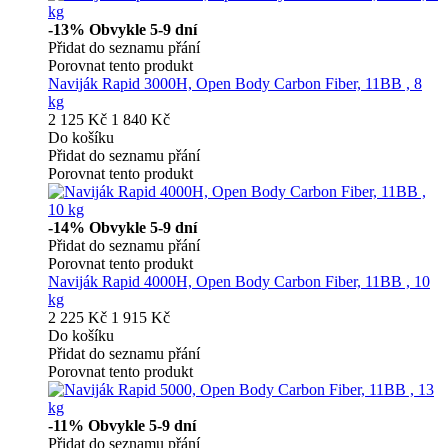
-13%
Obvykle 5-9 dní
Přidat do seznamu přání
Porovnat tento produkt
Naviják Rapid 3000H, Open Body Carbon Fiber, 11BB , 8
kg
2 125 Kč
1 840 Kč
Do košíku
Přidat do seznamu přání
Porovnat tento produkt
-14%
Obvykle 5-9 dní
Přidat do seznamu přání
Porovnat tento produkt
Naviják Rapid 4000H, Open Body Carbon Fiber, 11BB , 10
kg
2 225 Kč
1 915 Kč
Do košíku
Přidat do seznamu přání
Porovnat tento produkt
-11%
Obvykle 5-9 dní
Přidat do seznamu přání