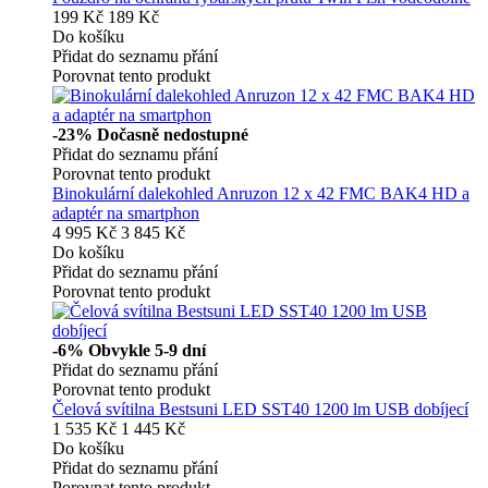
199 Kč
189 Kč
Do košíku
Přidat do seznamu přání
Porovnat tento produkt
-23%
Dočasně nedostupné
Přidat do seznamu přání
Porovnat tento produkt
Binokulární dalekohled Anruzon 12 x 42 FMC BAK4 HD a
adaptér na smartphon
4 995 Kč
3 845 Kč
Do košíku
Přidat do seznamu přání
Porovnat tento produkt
-6%
Obvykle 5-9 dní
Přidat do seznamu přání
Porovnat tento produkt
Čelová svítilna Bestsuni LED SST40 1200 lm USB dobíjecí
1 535 Kč
1 445 Kč
Do košíku
Přidat do seznamu přání
Porovnat tento produkt