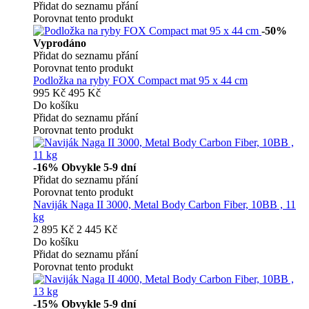
Přidat do seznamu přání
Porovnat tento produkt
-50%
Vyprodáno
Přidat do seznamu přání
Porovnat tento produkt
Podložka na ryby FOX Compact mat 95 x 44 cm
995 Kč
495 Kč
Do košíku
Přidat do seznamu přání
Porovnat tento produkt
-16%
Obvykle 5-9 dní
Přidat do seznamu přání
Porovnat tento produkt
Naviják Naga II 3000, Metal Body Carbon Fiber, 10BB , 11
kg
2 895 Kč
2 445 Kč
Do košíku
Přidat do seznamu přání
Porovnat tento produkt
-15%
Obvykle 5-9 dní