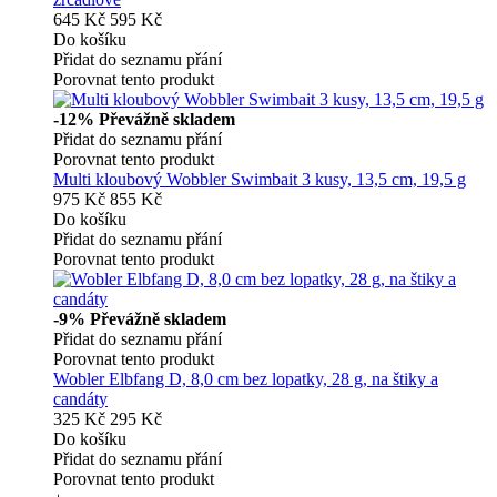
645 Kč
595 Kč
Do košíku
Přidat do seznamu přání
Porovnat tento produkt
-12%
Převážně skladem
Přidat do seznamu přání
Porovnat tento produkt
Multi kloubový Wobbler Swimbait 3 kusy, 13,5 cm, 19,5 g
975 Kč
855 Kč
Do košíku
Přidat do seznamu přání
Porovnat tento produkt
-9%
Převážně skladem
Přidat do seznamu přání
Porovnat tento produkt
Wobler Elbfang D, 8,0 cm bez lopatky, 28 g, na štiky a
candáty
325 Kč
295 Kč
Do košíku
Přidat do seznamu přání
Porovnat tento produkt