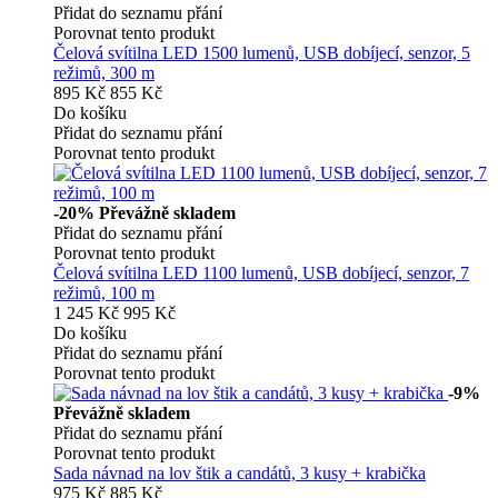
Přidat do seznamu přání
Porovnat tento produkt
Čelová svítilna LED 1500 lumenů, USB dobíjecí, senzor, 5
režimů, 300 m
895 Kč
855 Kč
Do košíku
Přidat do seznamu přání
Porovnat tento produkt
-20%
Převážně skladem
Přidat do seznamu přání
Porovnat tento produkt
Čelová svítilna LED 1100 lumenů, USB dobíjecí, senzor, 7
režimů, 100 m
1 245 Kč
995 Kč
Do košíku
Přidat do seznamu přání
Porovnat tento produkt
-9%
Převážně skladem
Přidat do seznamu přání
Porovnat tento produkt
Sada návnad na lov štik a candátů, 3 kusy + krabička
975 Kč
885 Kč