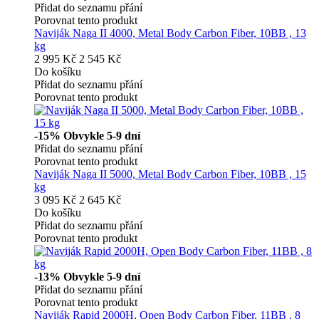
Přidat do seznamu přání
Porovnat tento produkt
Naviják Naga II 4000, Metal Body Carbon Fiber, 10BB , 13
kg
2 995 Kč
2 545 Kč
Do košíku
Přidat do seznamu přání
Porovnat tento produkt
-15%
Obvykle 5-9 dní
Přidat do seznamu přání
Porovnat tento produkt
Naviják Naga II 5000, Metal Body Carbon Fiber, 10BB , 15
kg
3 095 Kč
2 645 Kč
Do košíku
Přidat do seznamu přání
Porovnat tento produkt
-13%
Obvykle 5-9 dní
Přidat do seznamu přání
Porovnat tento produkt
Naviják Rapid 2000H, Open Body Carbon Fiber, 11BB , 8