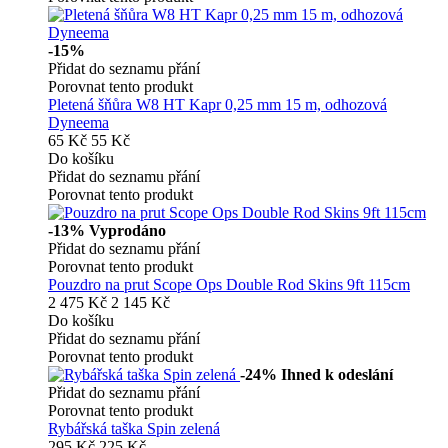
-15%
Přidat do seznamu přání
Porovnat tento produkt
Pletená šňůra W8 HT Kapr 0,25 mm 15 m, odhozová
Dyneema
65 Kč
55 Kč
Do košíku
Přidat do seznamu přání
Porovnat tento produkt
-13%
Vyprodáno
Přidat do seznamu přání
Porovnat tento produkt
Pouzdro na prut Scope Ops Double Rod Skins 9ft 115cm
2 475 Kč
2 145 Kč
Do košíku
Přidat do seznamu přání
Porovnat tento produkt
-24%
Ihned k odeslání
Přidat do seznamu přání
Porovnat tento produkt
Rybářská taška Spin zelená
295 Kč
225 Kč