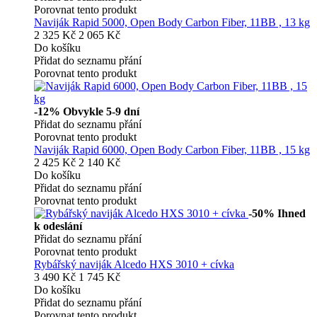
Porovnat tento produkt
Naviják Rapid 5000, Open Body Carbon Fiber, 11BB , 13 kg
2 325 Kč
2 065 Kč
Do košíku
Přidat do seznamu přání
Porovnat tento produkt
-12%
Obvykle 5-9 dní
Přidat do seznamu přání
Porovnat tento produkt
Naviják Rapid 6000, Open Body Carbon Fiber, 11BB , 15 kg
2 425 Kč
2 140 Kč
Do košíku
Přidat do seznamu přání
Porovnat tento produkt
-50%
Ihned
k odeslání
Přidat do seznamu přání
Porovnat tento produkt
Rybářský naviják Alcedo HXS 3010 + cívka
3 490 Kč
1 745 Kč
Do košíku
Přidat do seznamu přání
Porovnat tento produkt