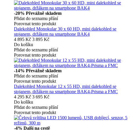
-20%
Převážně skladem
Přidat do seznamu přání
Porovnat tento produkt
Dalekohled Monokular 30 x 60 HD, mini dalekohled se
stojanem, držákem na smartphone BAK4
4 895 Kč
3 895 Kč
Do košíku
Přidat do seznamu přání
Porovnat tento produkt
-14%
Převážně skladem
Přidat do seznamu přání
Porovnat tento produkt
Dalekohled Monokular 12 x 55 HD, mini dalekohled se
stojanem, držákem na smartphone BAK4-Prisma a FMC
4 295 Kč
3 695 Kč
Do košíku
Přidat do seznamu přání
Porovnat tento produkt
-4%
Další na cestě