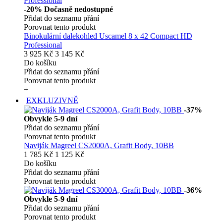
-20%
Dočasně nedostupné
Přidat do seznamu přání
Porovnat tento produkt
Binokulární dalekohled Uscamel 8 x 42 Compact HD
Professional
3 925 Kč
3 145 Kč
Do košíku
Přidat do seznamu přání
Porovnat tento produkt
+
EXKLUZIVNĚ
-37%
Obvykle 5-9 dní
Přidat do seznamu přání
Porovnat tento produkt
Naviják Magreel CS2000A, Grafit Body, 10BB
1 785 Kč
1 125 Kč
Do košíku
Přidat do seznamu přání
Porovnat tento produkt
-36%
Obvykle 5-9 dní
Přidat do seznamu přání
Porovnat tento produkt