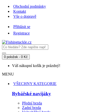
Obchodní podmínky
Kontakt
Vše o dopravě
Přihlásit se
Registrace
0 položek - 0 Kč
Váš nákupní košík je prázdný!
MENU
VŠECHNY KATEGORIE
Rybářské navijáky
Přední brzda
Zadní brzda