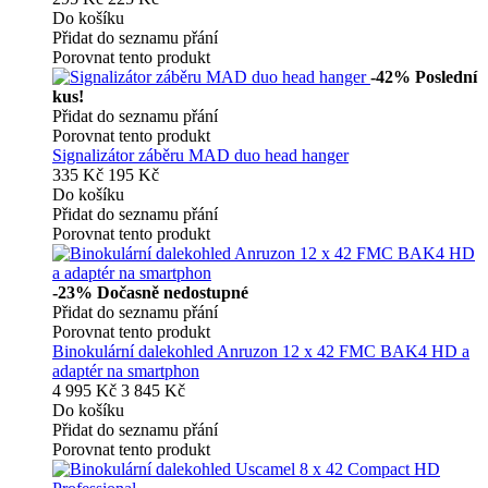
Do košíku
Přidat do seznamu přání
Porovnat tento produkt
-42%
Poslední
kus!
Přidat do seznamu přání
Porovnat tento produkt
Signalizátor záběru MAD duo head hanger
335 Kč
195 Kč
Do košíku
Přidat do seznamu přání
Porovnat tento produkt
-23%
Dočasně nedostupné
Přidat do seznamu přání
Porovnat tento produkt
Binokulární dalekohled Anruzon 12 x 42 FMC BAK4 HD a
adaptér na smartphon
4 995 Kč
3 845 Kč
Do košíku
Přidat do seznamu přání
Porovnat tento produkt