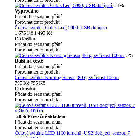
-11%
Vyprodáno
Přidat do seznamu přání
Porovnat tento produkt
Čelová svítilna Cobiz Led, 5000, USB dobíjecí
1 675 Kč
1 495 Kč
Do košíku
Přidat do seznamu přání
Porovnat tento produkt
-5%
Další na cestě
Přidat do seznamu přání
Porovnat tento produkt
Čelová svítilna Karrong Sensor, 80 g, svítivost 100 m
795 Kč
755 Kč
Do košíku
Přidat do seznamu přání
Porovnat tento produkt
-20%
Převážně skladem
Přidat do seznamu přání
Porovnat tento produkt
Čelová svítilna LED 1100 lumenů, USB dobíjecí, senzor, 7