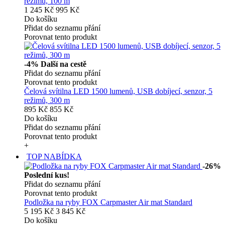
režimů, 100 m
1 245 Kč
995 Kč
Do košíku
Přidat do seznamu přání
Porovnat tento produkt
-4%
Další na cestě
Přidat do seznamu přání
Porovnat tento produkt
Čelová svítilna LED 1500 lumenů, USB dobíjecí, senzor, 5
režimů, 300 m
895 Kč
855 Kč
Do košíku
Přidat do seznamu přání
Porovnat tento produkt
+
TOP NABÍDKA
-26%
Poslední kus!
Přidat do seznamu přání
Porovnat tento produkt
Podložka na ryby FOX Carpmaster Air mat Standard
5 195 Kč
3 845 Kč
Do košíku