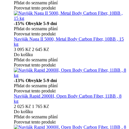
Přidat do seznamu přání
Porovnat tento produkt
-15%
Obvykle 5-9 dní
Přidat do seznamu přání
Porovnat tento produkt
Naviják Naga II 5000, Metal Body Carbon Fiber, 10BB , 15
kg
3 095 Kč
2 645 Kč
Do košíku
Přidat do seznamu přání
Porovnat tento produkt
-13%
Obvykle 5-9 dní
Přidat do seznamu přání
Porovnat tento produkt
Naviják Rapid 2000H, Open Body Carbon Fiber, 11BB , 8
kg
2 025 Kč
1 765 Kč
Do košíku
Přidat do seznamu přání
Porovnat tento produkt