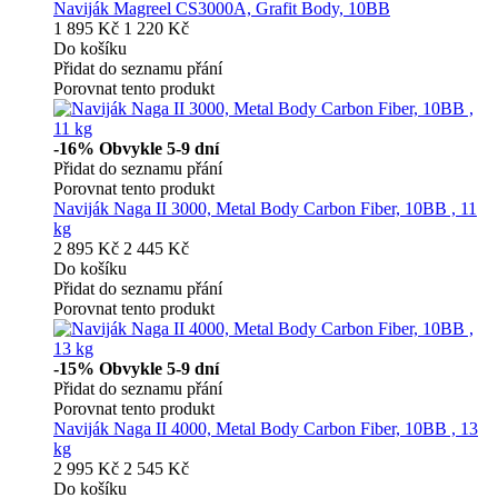
Naviják Magreel CS3000A, Grafit Body, 10BB
1 895 Kč
1 220 Kč
Do košíku
Přidat do seznamu přání
Porovnat tento produkt
-16%
Obvykle 5-9 dní
Přidat do seznamu přání
Porovnat tento produkt
Naviják Naga II 3000, Metal Body Carbon Fiber, 10BB , 11
kg
2 895 Kč
2 445 Kč
Do košíku
Přidat do seznamu přání
Porovnat tento produkt
-15%
Obvykle 5-9 dní
Přidat do seznamu přání
Porovnat tento produkt
Naviják Naga II 4000, Metal Body Carbon Fiber, 10BB , 13
kg
2 995 Kč
2 545 Kč
Do košíku