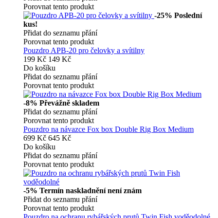
Porovnat tento produkt
-25%
Poslední
kus!
Přidat do seznamu přání
Porovnat tento produkt
Pouzdro APB-20 pro čelovky a svítilny
199 Kč
149 Kč
Do košíku
Přidat do seznamu přání
Porovnat tento produkt
-8%
Převážně skladem
Přidat do seznamu přání
Porovnat tento produkt
Pouzdro na návazce Fox box Double Rig Box Medium
699 Kč
645 Kč
Do košíku
Přidat do seznamu přání
Porovnat tento produkt
-5%
Termín naskladnění není znám
Přidat do seznamu přání
Porovnat tento produkt
Pouzdro na ochranu rybářských prutů Twin Fish voděodolné