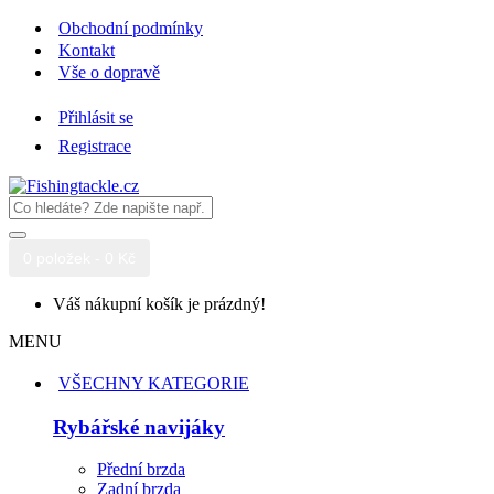
Obchodní podmínky
Kontakt
Vše o dopravě
Přihlásit se
Registrace
0 položek - 0 Kč
Váš nákupní košík je prázdný!
MENU
VŠECHNY KATEGORIE
Rybářské navijáky
Přední brzda
Zadní brzda