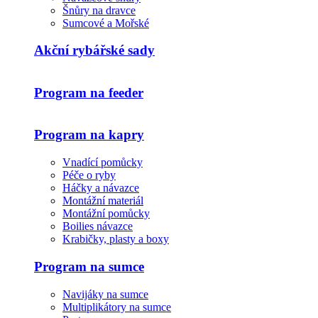
Šnůry na dravce
Sumcové a Mořské
Akční rybářské sady
Program na feeder
Program na kapry
Vnadící pomůcky
Péče o ryby
Háčky a návazce
Montážní materiál
Montážní pomůcky
Boilies návazce
Krabičky, plasty a boxy
Program na sumce
Navijáky na sumce
Multiplikátory na sumce