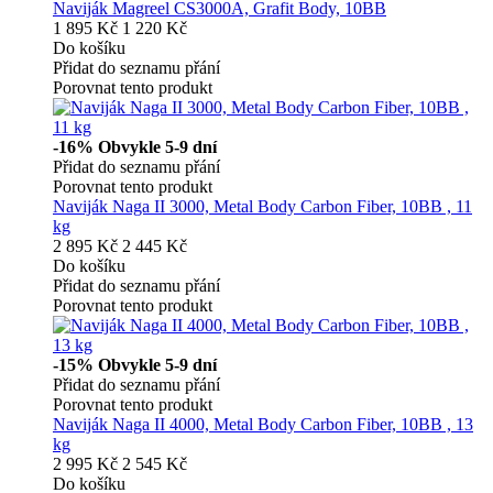
Naviják Magreel CS3000A, Grafit Body, 10BB
1 895 Kč
1 220 Kč
Do košíku
Přidat do seznamu přání
Porovnat tento produkt
-16%
Obvykle 5-9 dní
Přidat do seznamu přání
Porovnat tento produkt
Naviják Naga II 3000, Metal Body Carbon Fiber, 10BB , 11
kg
2 895 Kč
2 445 Kč
Do košíku
Přidat do seznamu přání
Porovnat tento produkt
-15%
Obvykle 5-9 dní
Přidat do seznamu přání
Porovnat tento produkt
Naviják Naga II 4000, Metal Body Carbon Fiber, 10BB , 13
kg
2 995 Kč
2 545 Kč
Do košíku