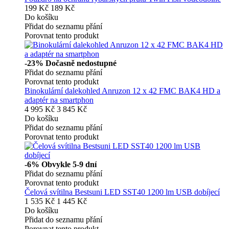
199 Kč
189 Kč
Do košíku
Přidat do seznamu přání
Porovnat tento produkt
-23%
Dočasně nedostupné
Přidat do seznamu přání
Porovnat tento produkt
Binokulární dalekohled Anruzon 12 x 42 FMC BAK4 HD a
adaptér na smartphon
4 995 Kč
3 845 Kč
Do košíku
Přidat do seznamu přání
Porovnat tento produkt
-6%
Obvykle 5-9 dní
Přidat do seznamu přání
Porovnat tento produkt
Čelová svítilna Bestsuni LED SST40 1200 lm USB dobíjecí
1 535 Kč
1 445 Kč
Do košíku
Přidat do seznamu přání
Porovnat tento produkt