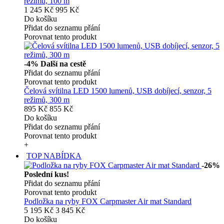
režimů, 100 m
1 245 Kč
995 Kč
Do košíku
Přidat do seznamu přání
Porovnat tento produkt
-4%
Další na cestě
Přidat do seznamu přání
Porovnat tento produkt
Čelová svítilna LED 1500 lumenů, USB dobíjecí, senzor, 5
režimů, 300 m
895 Kč
855 Kč
Do košíku
Přidat do seznamu přání
Porovnat tento produkt
+
TOP NABÍDKA
-26%
Poslední kus!
Přidat do seznamu přání
Porovnat tento produkt
Podložka na ryby FOX Carpmaster Air mat Standard
5 195 Kč
3 845 Kč
Do košíku