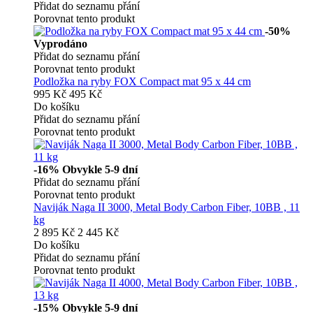
Přidat do seznamu přání
Porovnat tento produkt
-50%
Vyprodáno
Přidat do seznamu přání
Porovnat tento produkt
Podložka na ryby FOX Compact mat 95 x 44 cm
995 Kč
495 Kč
Do košíku
Přidat do seznamu přání
Porovnat tento produkt
-16%
Obvykle 5-9 dní
Přidat do seznamu přání
Porovnat tento produkt
Naviják Naga II 3000, Metal Body Carbon Fiber, 10BB , 11
kg
2 895 Kč
2 445 Kč
Do košíku
Přidat do seznamu přání
Porovnat tento produkt
-15%
Obvykle 5-9 dní