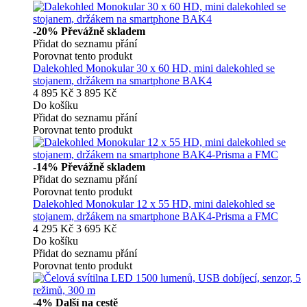
-20%
Převážně skladem
Přidat do seznamu přání
Porovnat tento produkt
Dalekohled Monokular 30 x 60 HD, mini dalekohled se
stojanem, držákem na smartphone BAK4
4 895 Kč
3 895 Kč
Do košíku
Přidat do seznamu přání
Porovnat tento produkt
-14%
Převážně skladem
Přidat do seznamu přání
Porovnat tento produkt
Dalekohled Monokular 12 x 55 HD, mini dalekohled se
stojanem, držákem na smartphone BAK4-Prisma a FMC
4 295 Kč
3 695 Kč
Do košíku
Přidat do seznamu přání
Porovnat tento produkt
-4%
Další na cestě