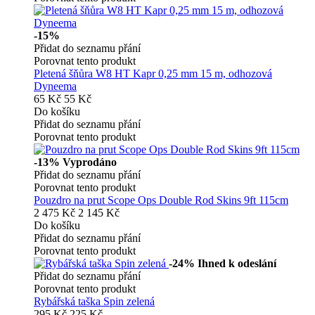
-15%
Přidat do seznamu přání
Porovnat tento produkt
Pletená šňůra W8 HT Kapr 0,25 mm 15 m, odhozová
Dyneema
65 Kč
55 Kč
Do košíku
Přidat do seznamu přání
Porovnat tento produkt
-13%
Vyprodáno
Přidat do seznamu přání
Porovnat tento produkt
Pouzdro na prut Scope Ops Double Rod Skins 9ft 115cm
2 475 Kč
2 145 Kč
Do košíku
Přidat do seznamu přání
Porovnat tento produkt
-24%
Ihned k odeslání
Přidat do seznamu přání
Porovnat tento produkt
Rybářská taška Spin zelená
295 Kč
225 Kč