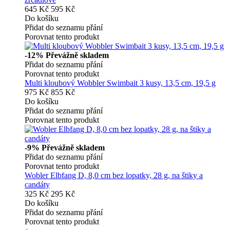
645 Kč
595 Kč
Do košíku
Přidat do seznamu přání
Porovnat tento produkt
-12%
Převážně skladem
Přidat do seznamu přání
Porovnat tento produkt
Multi kloubový Wobbler Swimbait 3 kusy, 13,5 cm, 19,5 g
975 Kč
855 Kč
Do košíku
Přidat do seznamu přání
Porovnat tento produkt
-9%
Převážně skladem
Přidat do seznamu přání
Porovnat tento produkt
Wobler Elbfang D, 8,0 cm bez lopatky, 28 g, na štiky a
candáty
325 Kč
295 Kč
Do košíku
Přidat do seznamu přání
Porovnat tento produkt