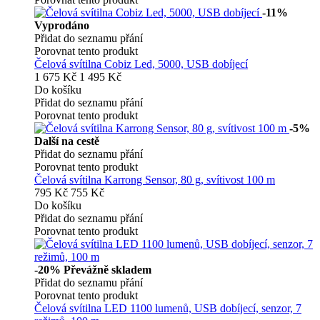
-11%
Vyprodáno
Přidat do seznamu přání
Porovnat tento produkt
Čelová svítilna Cobiz Led, 5000, USB dobíjecí
1 675 Kč
1 495 Kč
Do košíku
Přidat do seznamu přání
Porovnat tento produkt
-5%
Další na cestě
Přidat do seznamu přání
Porovnat tento produkt
Čelová svítilna Karrong Sensor, 80 g, svítivost 100 m
795 Kč
755 Kč
Do košíku
Přidat do seznamu přání
Porovnat tento produkt
-20%
Převážně skladem
Přidat do seznamu přání
Porovnat tento produkt
Čelová svítilna LED 1100 lumenů, USB dobíjecí, senzor, 7