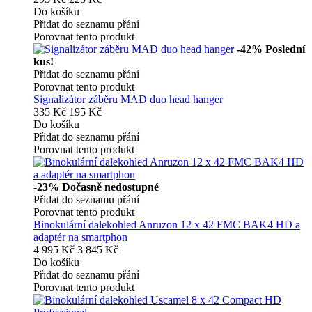
Do košíku
Přidat do seznamu přání
Porovnat tento produkt
-42%
Poslední
kus!
Přidat do seznamu přání
Porovnat tento produkt
Signalizátor záběru MAD duo head hanger
335 Kč
195 Kč
Do košíku
Přidat do seznamu přání
Porovnat tento produkt
-23%
Dočasně nedostupné
Přidat do seznamu přání
Porovnat tento produkt
Binokulární dalekohled Anruzon 12 x 42 FMC BAK4 HD a
adaptér na smartphon
4 995 Kč
3 845 Kč
Do košíku
Přidat do seznamu přání
Porovnat tento produkt