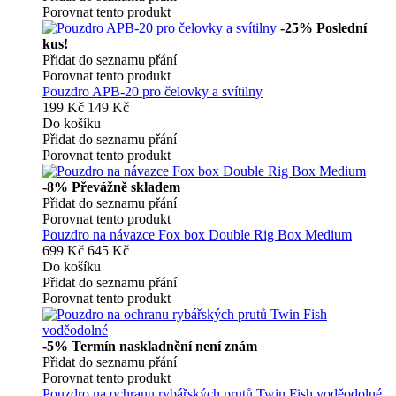
Porovnat tento produkt
-25%
Poslední
kus!
Přidat do seznamu přání
Porovnat tento produkt
Pouzdro APB-20 pro čelovky a svítilny
199 Kč
149 Kč
Do košíku
Přidat do seznamu přání
Porovnat tento produkt
-8%
Převážně skladem
Přidat do seznamu přání
Porovnat tento produkt
Pouzdro na návazce Fox box Double Rig Box Medium
699 Kč
645 Kč
Do košíku
Přidat do seznamu přání
Porovnat tento produkt
-5%
Termín naskladnění není znám
Přidat do seznamu přání
Porovnat tento produkt
Pouzdro na ochranu rybářských prutů Twin Fish voděodolné