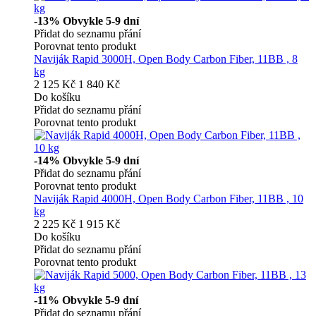
-13%
Obvykle 5-9 dní
Přidat do seznamu přání
Porovnat tento produkt
Naviják Rapid 3000H, Open Body Carbon Fiber, 11BB , 8
kg
2 125 Kč
1 840 Kč
Do košíku
Přidat do seznamu přání
Porovnat tento produkt
-14%
Obvykle 5-9 dní
Přidat do seznamu přání
Porovnat tento produkt
Naviják Rapid 4000H, Open Body Carbon Fiber, 11BB , 10
kg
2 225 Kč
1 915 Kč
Do košíku
Přidat do seznamu přání
Porovnat tento produkt
-11%
Obvykle 5-9 dní
Přidat do seznamu přání