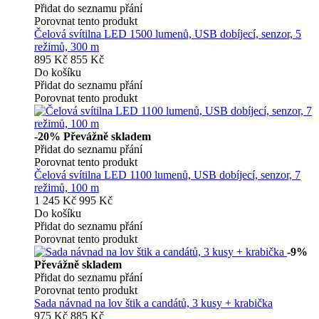
Přidat do seznamu přání
Porovnat tento produkt
Čelová svítilna LED 1500 lumenů, USB dobíjecí, senzor, 5
režimů, 300 m
895 Kč
855 Kč
Do košíku
Přidat do seznamu přání
Porovnat tento produkt
-20%
Převážně skladem
Přidat do seznamu přání
Porovnat tento produkt
Čelová svítilna LED 1100 lumenů, USB dobíjecí, senzor, 7
režimů, 100 m
1 245 Kč
995 Kč
Do košíku
Přidat do seznamu přání
Porovnat tento produkt
-9%
Převážně skladem
Přidat do seznamu přání
Porovnat tento produkt
Sada návnad na lov štik a candátů, 3 kusy + krabička
975 Kč
885 Kč