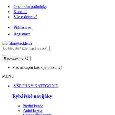
Obchodní podmínky
Kontakt
Vše o dopravě
Přihlásit se
Registrace
0 položek - 0 Kč
Váš nákupní košík je prázdný!
MENU
VŠECHNY KATEGORIE
Rybářské navijáky
Přední brzda
Zadní brzda