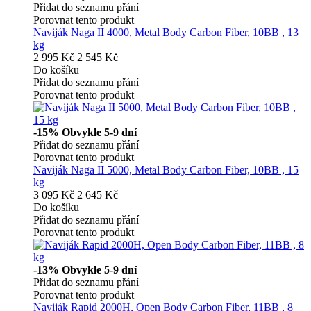
Přidat do seznamu přání
Porovnat tento produkt
Naviják Naga II 4000, Metal Body Carbon Fiber, 10BB , 13
kg
2 995 Kč
2 545 Kč
Do košíku
Přidat do seznamu přání
Porovnat tento produkt
-15%
Obvykle 5-9 dní
Přidat do seznamu přání
Porovnat tento produkt
Naviják Naga II 5000, Metal Body Carbon Fiber, 10BB , 15
kg
3 095 Kč
2 645 Kč
Do košíku
Přidat do seznamu přání
Porovnat tento produkt
-13%
Obvykle 5-9 dní
Přidat do seznamu přání
Porovnat tento produkt
Naviják Rapid 2000H, Open Body Carbon Fiber, 11BB , 8