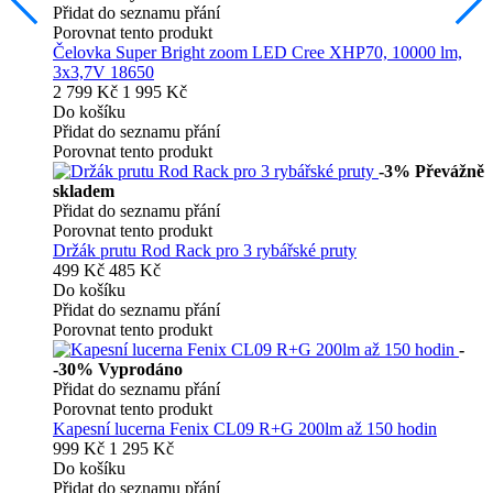
Přidat do seznamu přání
Porovnat tento produkt
Čelovka Super Bright zoom LED Cree XHP70, 10000 lm,
3x3,7V 18650
2 799 Kč
1 995 Kč
Do košíku
Přidat do seznamu přání
Porovnat tento produkt
-3%
Převážně
skladem
Přidat do seznamu přání
Porovnat tento produkt
Držák prutu Rod Rack pro 3 rybářské pruty
499 Kč
485 Kč
Do košíku
Přidat do seznamu přání
Porovnat tento produkt
-
-30%
Vyprodáno
Přidat do seznamu přání
Porovnat tento produkt
Kapesní lucerna Fenix CL09 R+G 200lm až 150 hodin
999 Kč
1 295 Kč
Do košíku
Přidat do seznamu přání