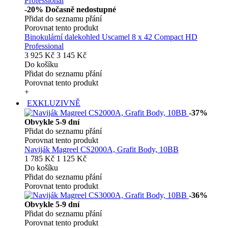
-20%
Dočasně nedostupné
Přidat do seznamu přání
Porovnat tento produkt
Binokulární dalekohled Uscamel 8 x 42 Compact HD
Professional
3 925 Kč
3 145 Kč
Do košíku
Přidat do seznamu přání
Porovnat tento produkt
+
EXKLUZIVNĚ
-37%
Obvykle 5-9 dní
Přidat do seznamu přání
Porovnat tento produkt
Naviják Magreel CS2000A, Grafit Body, 10BB
1 785 Kč
1 125 Kč
Do košíku
Přidat do seznamu přání
Porovnat tento produkt
-36%
Obvykle 5-9 dní
Přidat do seznamu přání
Porovnat tento produkt