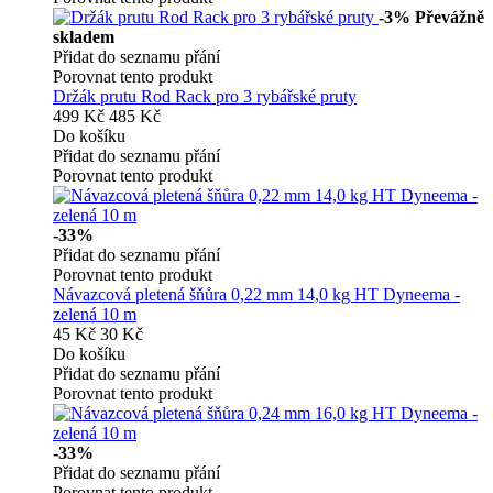
-3%
Převážně
skladem
Přidat do seznamu přání
Porovnat tento produkt
Držák prutu Rod Rack pro 3 rybářské pruty
499 Kč
485 Kč
Do košíku
Přidat do seznamu přání
Porovnat tento produkt
-33%
Přidat do seznamu přání
Porovnat tento produkt
Návazcová pletená šňůra 0,22 mm 14,0 kg HT Dyneema -
zelená 10 m
45 Kč
30 Kč
Do košíku
Přidat do seznamu přání
Porovnat tento produkt
-33%
Přidat do seznamu přání
Porovnat tento produkt