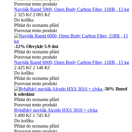
Porovnat tento produkt
Naviják Rapid 5000, Open Body Carbon Fiber, 11BB , 13 kg
2 325 Kč
2 065 Kč
Do košíku
Přidat do seznamu přání
Porovnat tento produkt
-12%
Obvykle 5-9 dní
Přidat do seznamu přání
Porovnat tento produkt
Naviják Rapid 6000, Open Body Carbon Fiber, 11BB , 15 kg
2 425 Kč
2 140 Kč
Do košíku
Přidat do seznamu přání
Porovnat tento produkt
-50%
Ihned
k odeslání
Přidat do seznamu přání
Porovnat tento produkt
Rybářský naviják Alcedo HXS 3010 + cívka
3 490 Kč
1 745 Kč
Do košíku
Přidat do seznamu přání
Porovnat tento produkt