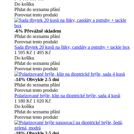
Do košíku
Přidat do seznamu přání
Porovnat tento produkt
-6%
Převážně skladem
Přidat do seznamu přání
Porovnat tento produkt
Sada třpytek 20 kusů na štiky, candáty a pstruhy + tackle box
1 595 Kč
1 495 Kč
Do košíku
Přidat do seznamu přání
Porovnat tento produkt
-14%
Obvykle 2-5 dní
Přidat do seznamu přání
Porovnat tento produkt
Polarizované brýle, klip na dioptrické brýle, sada 4 kusů
1 180 Kč
1 020 Kč
Do košíku
Přidat do seznamu přání
Porovnat tento produkt
-18%
Obvykle 2-5 dní