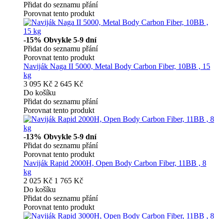
Přidat do seznamu přání
Porovnat tento produkt
-15%
Obvykle 5-9 dní
Přidat do seznamu přání
Porovnat tento produkt
Naviják Naga II 5000, Metal Body Carbon Fiber, 10BB , 15
kg
3 095 Kč
2 645 Kč
Do košíku
Přidat do seznamu přání
Porovnat tento produkt
-13%
Obvykle 5-9 dní
Přidat do seznamu přání
Porovnat tento produkt
Naviják Rapid 2000H, Open Body Carbon Fiber, 11BB , 8
kg
2 025 Kč
1 765 Kč
Do košíku
Přidat do seznamu přání
Porovnat tento produkt