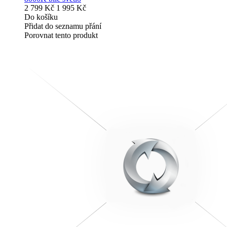
2 799 Kč
1 995 Kč
Do košíku
Přidat do seznamu přání
Porovnat tento produkt