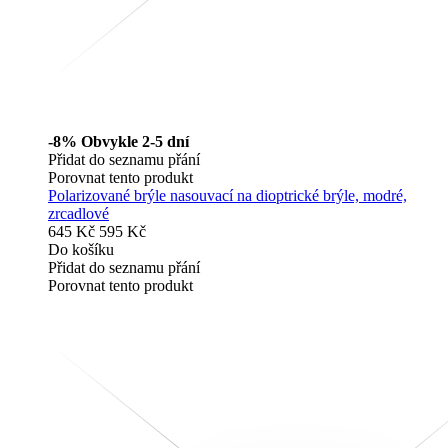
-8%
Obvykle 2-5 dní
Přidat do seznamu přání
Porovnat tento produkt
Polarizované brýle nasouvací na dioptrické brýle, modré,
zrcadlové
645 Kč
595 Kč
Do košíku
Přidat do seznamu přání
Porovnat tento produkt