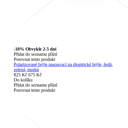
-18%
Obvykle 2-5 dní
Přidat do seznamu přání
Porovnat tento produkt
Polarizované brýle nasouvací na dioptrické brýle, šedá,
zelená, modrá
825 Kč
675 Kč
Do košíku
Přidat do seznamu přání
Porovnat tento produkt