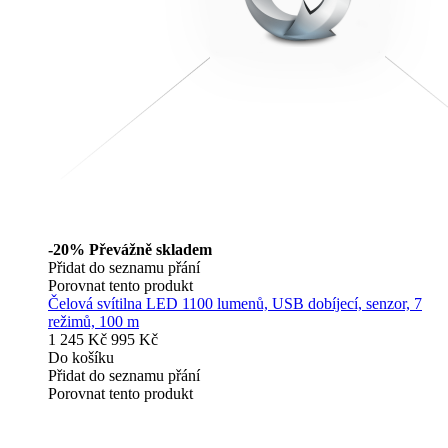
-20%
Převážně skladem
Přidat do seznamu přání
Porovnat tento produkt
Čelová svítilna LED 1100 lumenů, USB dobíjecí, senzor, 7
režimů, 100 m
1 245 Kč
995 Kč
Do košíku
Přidat do seznamu přání
Porovnat tento produkt