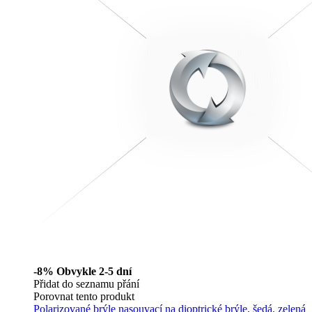
-8%
Obvykle 2-5 dní
Přidat do seznamu přání
Porovnat tento produkt
Polarizované brýle nasouvací na dioptrické brýle, šedá, zelená