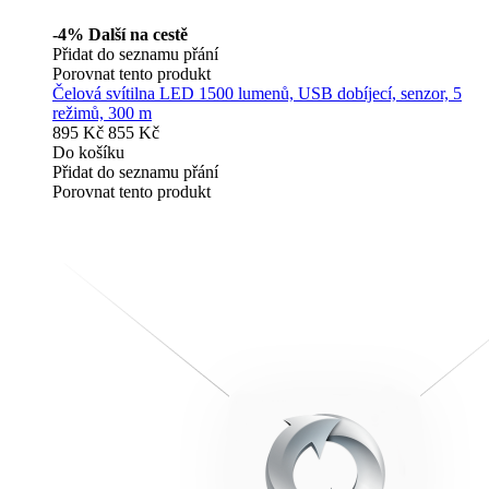
-4%
Další na cestě
Přidat do seznamu přání
Porovnat tento produkt
Čelová svítilna LED 1500 lumenů, USB dobíjecí, senzor, 5
režimů, 300 m
895 Kč
855 Kč
Do košíku
Přidat do seznamu přání
Porovnat tento produkt