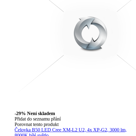
-29%
Není skladem
Přidat do seznamu přání
Porovnat tento produkt
Čelovka B50 LED Cree XM-L2 U2, 4x XP-G2, 3000 lm,
8000K bílé světlo