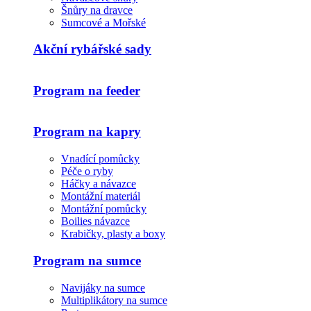
Šnůry na dravce
Sumcové a Mořské
Akční rybářské sady
Program na feeder
Program na kapry
Vnadící pomůcky
Péče o ryby
Háčky a návazce
Montážní materiál
Montážní pomůcky
Boilies návazce
Krabičky, plasty a boxy
Program na sumce
Navijáky na sumce
Multiplikátory na sumce