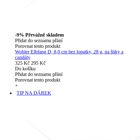
-9%
Převážně skladem
Přidat do seznamu přání
Porovnat tento produkt
Wobler Elbfang D, 8,0 cm bez lopatky, 28 g, na štiky a
candáty
325 Kč
295 Kč
Do košíku
Přidat do seznamu přání
Porovnat tento produkt
+
TIP NA DÁREK