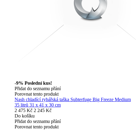
-9%
Poslední kus!
Přidat do seznamu přání
Porovnat tento produkt
Nash chladící rybářská taška Subterfuge Big Freeze Medium
35 litrů 31 x 41 x 30 cm
2 475 Kč
2 245 Kč
Do košíku
Přidat do seznamu přání
Porovnat tento produkt