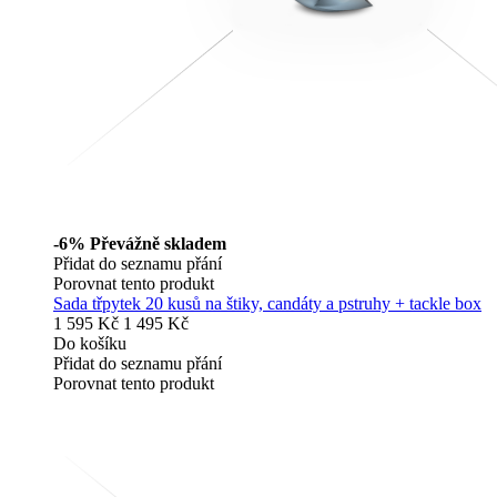
-6%
Převážně skladem
Přidat do seznamu přání
Porovnat tento produkt
Sada třpytek 20 kusů na štiky, candáty a pstruhy + tackle box
1 595 Kč
1 495 Kč
Do košíku
Přidat do seznamu přání
Porovnat tento produkt