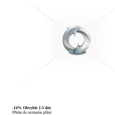
-14%
Obvykle 2-5 dní
Přidat do seznamu přání