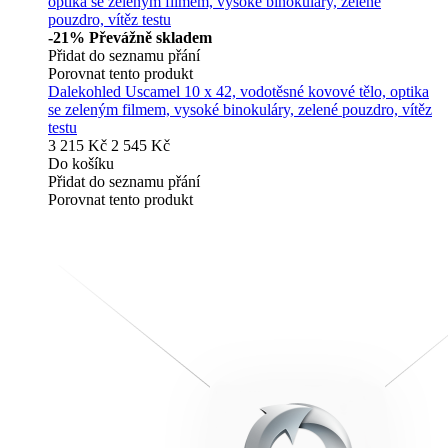
-21%
Převážně skladem
Přidat do seznamu přání
Porovnat tento produkt
Dalekohled Uscamel 10 x 42, vodotěsné kovové tělo, optika
se zeleným filmem, vysoké binokuláry, zelené pouzdro, vítěz
testu
3 215 Kč
2 545 Kč
Do košíku
Přidat do seznamu přání
Porovnat tento produkt