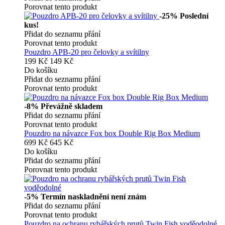
Porovnat tento produkt
-25%
Poslední
kus!
Přidat do seznamu přání
Porovnat tento produkt
Pouzdro APB-20 pro čelovky a svítilny
199 Kč
149 Kč
Do košíku
Přidat do seznamu přání
Porovnat tento produkt
-8%
Převážně skladem
Přidat do seznamu přání
Porovnat tento produkt
Pouzdro na návazce Fox box Double Rig Box Medium
699 Kč
645 Kč
Do košíku
Přidat do seznamu přání
Porovnat tento produkt
-5%
Termín naskladnění není znám
Přidat do seznamu přání
Porovnat tento produkt
Pouzdro na ochranu rybářských prutů Twin Fish voděodolné