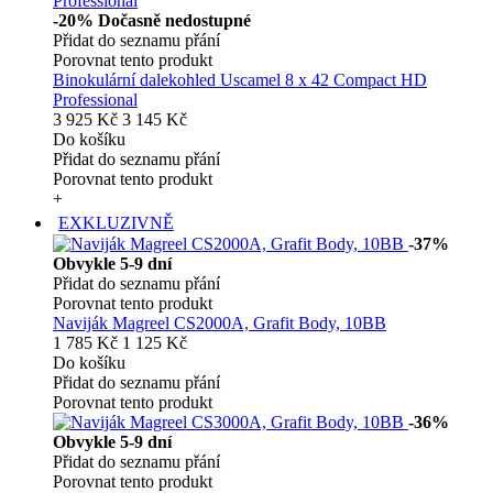
-20%
Dočasně nedostupné
Přidat do seznamu přání
Porovnat tento produkt
Binokulární dalekohled Uscamel 8 x 42 Compact HD
Professional
3 925 Kč
3 145 Kč
Do košíku
Přidat do seznamu přání
Porovnat tento produkt
+
EXKLUZIVNĚ
-37%
Obvykle 5-9 dní
Přidat do seznamu přání
Porovnat tento produkt
Naviják Magreel CS2000A, Grafit Body, 10BB
1 785 Kč
1 125 Kč
Do košíku
Přidat do seznamu přání
Porovnat tento produkt
-36%
Obvykle 5-9 dní
Přidat do seznamu přání
Porovnat tento produkt