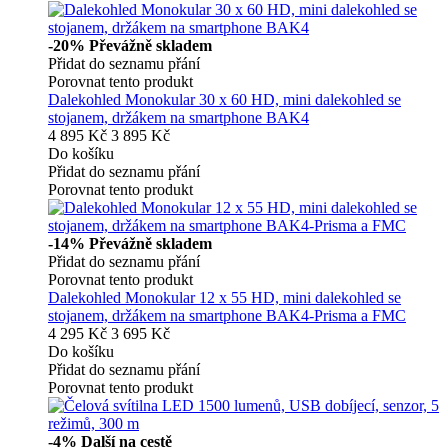
-20%
Převážně skladem
Přidat do seznamu přání
Porovnat tento produkt
Dalekohled Monokular 30 x 60 HD, mini dalekohled se
stojanem, držákem na smartphone BAK4
4 895 Kč
3 895 Kč
Do košíku
Přidat do seznamu přání
Porovnat tento produkt
-14%
Převážně skladem
Přidat do seznamu přání
Porovnat tento produkt
Dalekohled Monokular 12 x 55 HD, mini dalekohled se
stojanem, držákem na smartphone BAK4-Prisma a FMC
4 295 Kč
3 695 Kč
Do košíku
Přidat do seznamu přání
Porovnat tento produkt
-4%
Další na cestě