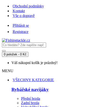
Obchodní podmínky
Kontakt
Vše o dopravě
Přihlásit se
Registrace
0 položek - 0 Kč
Váš nákupní košík je prázdný!
MENU
VŠECHNY KATEGORIE
Rybářské navijáky
Přední brzda
Zadní brzda