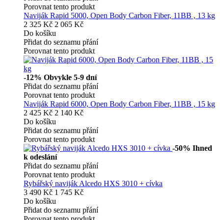
Porovnat tento produkt
Naviják Rapid 5000, Open Body Carbon Fiber, 11BB , 13 kg
2 325 Kč
2 065 Kč
Do košíku
Přidat do seznamu přání
Porovnat tento produkt
-12%
Obvykle 5-9 dní
Přidat do seznamu přání
Porovnat tento produkt
Naviják Rapid 6000, Open Body Carbon Fiber, 11BB , 15 kg
2 425 Kč
2 140 Kč
Do košíku
Přidat do seznamu přání
Porovnat tento produkt
-50%
Ihned
k odeslání
Přidat do seznamu přání
Porovnat tento produkt
Rybářský naviják Alcedo HXS 3010 + cívka
3 490 Kč
1 745 Kč
Do košíku
Přidat do seznamu přání
Porovnat tento produkt