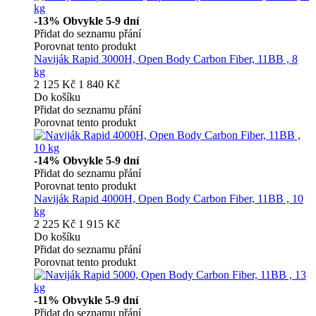
-13%
Obvykle 5-9 dní
Přidat do seznamu přání
Porovnat tento produkt
Naviják Rapid 3000H, Open Body Carbon Fiber, 11BB , 8
kg
2 125 Kč
1 840 Kč
Do košíku
Přidat do seznamu přání
Porovnat tento produkt
-14%
Obvykle 5-9 dní
Přidat do seznamu přání
Porovnat tento produkt
Naviják Rapid 4000H, Open Body Carbon Fiber, 11BB , 10
kg
2 225 Kč
1 915 Kč
Do košíku
Přidat do seznamu přání
Porovnat tento produkt
-11%
Obvykle 5-9 dní
Přidat do seznamu přání