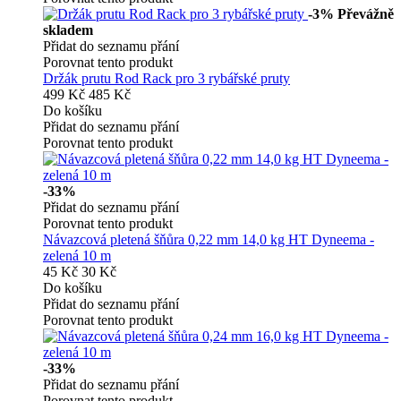
-3%
Převážně
skladem
Přidat do seznamu přání
Porovnat tento produkt
Držák prutu Rod Rack pro 3 rybářské pruty
499 Kč
485 Kč
Do košíku
Přidat do seznamu přání
Porovnat tento produkt
-33%
Přidat do seznamu přání
Porovnat tento produkt
Návazcová pletená šňůra 0,22 mm 14,0 kg HT Dyneema -
zelená 10 m
45 Kč
30 Kč
Do košíku
Přidat do seznamu přání
Porovnat tento produkt
-33%
Přidat do seznamu přání
Porovnat tento produkt