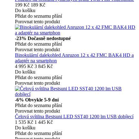
199 Kč
189 Kč
Do košíku
Přidat do seznamu přání
Porovnat tento produkt
-23%
Dočasně nedostupné
Přidat do seznamu přání
Porovnat tento produkt
Binokulární dalekohled Anruzon 12 x 42 FMC BAK4 HD a
adaptér na smartphon
4 995 Kč
3 845 Kč
Do košíku
Přidat do seznamu přání
Porovnat tento produkt
-6%
Obvykle 5-9 dní
Přidat do seznamu přání
Porovnat tento produkt
Čelová svítilna Bestsuni LED SST40 1200 lm USB dobíjecí
1 535 Kč
1 445 Kč
Do košíku
Přidat do seznamu přání
Porovnat tento produkt