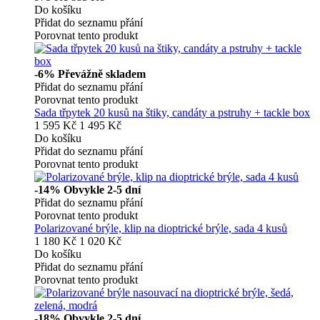
Do košíku
Přidat do seznamu přání
Porovnat tento produkt
-6%
Převážně skladem
Přidat do seznamu přání
Porovnat tento produkt
Sada třpytek 20 kusů na štiky, candáty a pstruhy + tackle box
1 595 Kč
1 495 Kč
Do košíku
Přidat do seznamu přání
Porovnat tento produkt
-14%
Obvykle 2-5 dní
Přidat do seznamu přání
Porovnat tento produkt
Polarizované brýle, klip na dioptrické brýle, sada 4 kusů
1 180 Kč
1 020 Kč
Do košíku
Přidat do seznamu přání
Porovnat tento produkt
-18%
Obvykle 2-5 dní