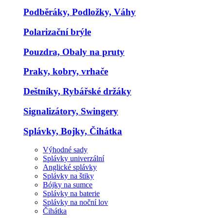
Podběráky, Podložky, Váhy
Polarizační brýle
Pouzdra, Obaly na pruty
Praky, kobry, vrhače
Deštníky, Rybářské držáky
Signalizátory, Swingery
Splávky, Bojky, Čihátka
Výhodné sady
Splávky univerzální
Anglické splávky
Splávky na štiky
Bójky na sumce
Splávky na baterie
Splávky na noční lov
Čihátka