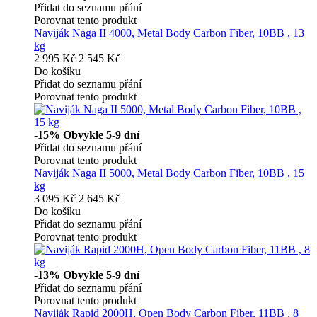
Přidat do seznamu přání
Porovnat tento produkt
Naviják Naga II 4000, Metal Body Carbon Fiber, 10BB , 13
kg
2 995 Kč
2 545 Kč
Do košíku
Přidat do seznamu přání
Porovnat tento produkt
-15%
Obvykle 5-9 dní
Přidat do seznamu přání
Porovnat tento produkt
Naviják Naga II 5000, Metal Body Carbon Fiber, 10BB , 15
kg
3 095 Kč
2 645 Kč
Do košíku
Přidat do seznamu přání
Porovnat tento produkt
-13%
Obvykle 5-9 dní
Přidat do seznamu přání
Porovnat tento produkt
Naviják Rapid 2000H, Open Body Carbon Fiber, 11BB , 8