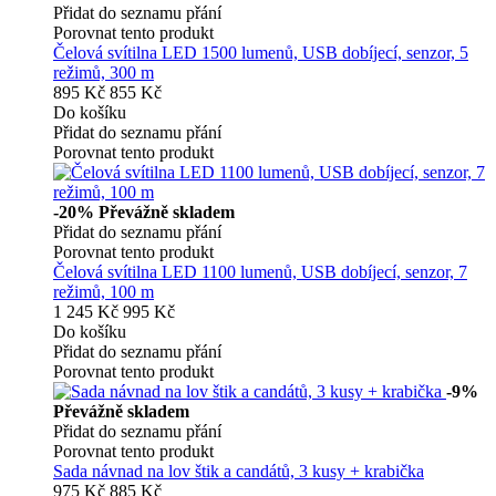
Přidat do seznamu přání
Porovnat tento produkt
Čelová svítilna LED 1500 lumenů, USB dobíjecí, senzor, 5
režimů, 300 m
895 Kč
855 Kč
Do košíku
Přidat do seznamu přání
Porovnat tento produkt
-20%
Převážně skladem
Přidat do seznamu přání
Porovnat tento produkt
Čelová svítilna LED 1100 lumenů, USB dobíjecí, senzor, 7
režimů, 100 m
1 245 Kč
995 Kč
Do košíku
Přidat do seznamu přání
Porovnat tento produkt
-9%
Převážně skladem
Přidat do seznamu přání
Porovnat tento produkt
Sada návnad na lov štik a candátů, 3 kusy + krabička
975 Kč
885 Kč