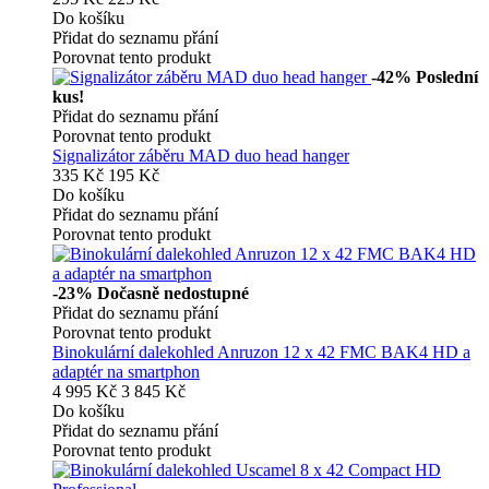
Do košíku
Přidat do seznamu přání
Porovnat tento produkt
-42%
Poslední
kus!
Přidat do seznamu přání
Porovnat tento produkt
Signalizátor záběru MAD duo head hanger
335 Kč
195 Kč
Do košíku
Přidat do seznamu přání
Porovnat tento produkt
-23%
Dočasně nedostupné
Přidat do seznamu přání
Porovnat tento produkt
Binokulární dalekohled Anruzon 12 x 42 FMC BAK4 HD a
adaptér na smartphon
4 995 Kč
3 845 Kč
Do košíku
Přidat do seznamu přání
Porovnat tento produkt