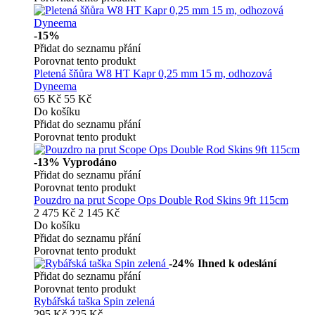
-15%
Přidat do seznamu přání
Porovnat tento produkt
Pletená šňůra W8 HT Kapr 0,25 mm 15 m, odhozová
Dyneema
65 Kč
55 Kč
Do košíku
Přidat do seznamu přání
Porovnat tento produkt
-13%
Vyprodáno
Přidat do seznamu přání
Porovnat tento produkt
Pouzdro na prut Scope Ops Double Rod Skins 9ft 115cm
2 475 Kč
2 145 Kč
Do košíku
Přidat do seznamu přání
Porovnat tento produkt
-24%
Ihned k odeslání
Přidat do seznamu přání
Porovnat tento produkt
Rybářská taška Spin zelená
295 Kč
225 Kč