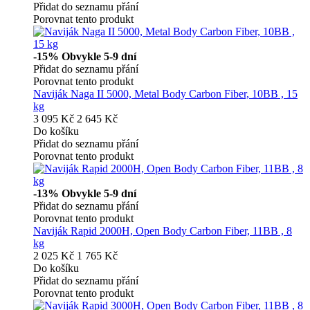
Přidat do seznamu přání
Porovnat tento produkt
-15%
Obvykle 5-9 dní
Přidat do seznamu přání
Porovnat tento produkt
Naviják Naga II 5000, Metal Body Carbon Fiber, 10BB , 15
kg
3 095 Kč
2 645 Kč
Do košíku
Přidat do seznamu přání
Porovnat tento produkt
-13%
Obvykle 5-9 dní
Přidat do seznamu přání
Porovnat tento produkt
Naviják Rapid 2000H, Open Body Carbon Fiber, 11BB , 8
kg
2 025 Kč
1 765 Kč
Do košíku
Přidat do seznamu přání
Porovnat tento produkt