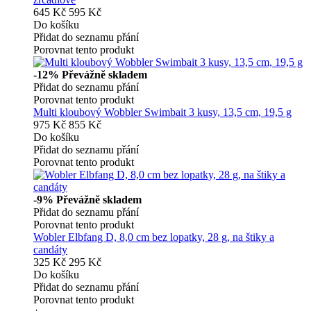
645 Kč
595 Kč
Do košíku
Přidat do seznamu přání
Porovnat tento produkt
-12%
Převážně skladem
Přidat do seznamu přání
Porovnat tento produkt
Multi kloubový Wobbler Swimbait 3 kusy, 13,5 cm, 19,5 g
975 Kč
855 Kč
Do košíku
Přidat do seznamu přání
Porovnat tento produkt
-9%
Převážně skladem
Přidat do seznamu přání
Porovnat tento produkt
Wobler Elbfang D, 8,0 cm bez lopatky, 28 g, na štiky a
candáty
325 Kč
295 Kč
Do košíku
Přidat do seznamu přání
Porovnat tento produkt