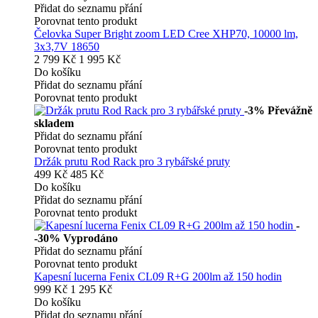
Přidat do seznamu přání
Porovnat tento produkt
Čelovka Super Bright zoom LED Cree XHP70, 10000 lm,
3x3,7V 18650
2 799 Kč
1 995 Kč
Do košíku
Přidat do seznamu přání
Porovnat tento produkt
-3%
Převážně
skladem
Přidat do seznamu přání
Porovnat tento produkt
Držák prutu Rod Rack pro 3 rybářské pruty
499 Kč
485 Kč
Do košíku
Přidat do seznamu přání
Porovnat tento produkt
-
-30%
Vyprodáno
Přidat do seznamu přání
Porovnat tento produkt
Kapesní lucerna Fenix CL09 R+G 200lm až 150 hodin
999 Kč
1 295 Kč
Do košíku
Přidat do seznamu přání