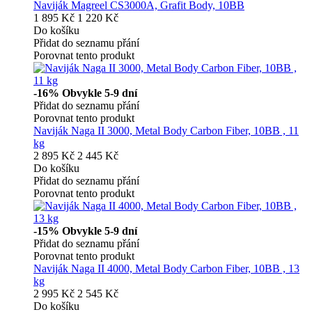
Naviják Magreel CS3000A, Grafit Body, 10BB
1 895 Kč
1 220 Kč
Do košíku
Přidat do seznamu přání
Porovnat tento produkt
-16%
Obvykle 5-9 dní
Přidat do seznamu přání
Porovnat tento produkt
Naviják Naga II 3000, Metal Body Carbon Fiber, 10BB , 11
kg
2 895 Kč
2 445 Kč
Do košíku
Přidat do seznamu přání
Porovnat tento produkt
-15%
Obvykle 5-9 dní
Přidat do seznamu přání
Porovnat tento produkt
Naviják Naga II 4000, Metal Body Carbon Fiber, 10BB , 13
kg
2 995 Kč
2 545 Kč
Do košíku