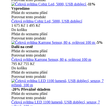
-11%
Vyprodáno
Přidat do seznamu přání
Porovnat tento produkt
Čelová svítilna Cobiz Led, 5000, USB dobíjecí
1 675 Kč
1 495 Kč
Do košíku
Přidat do seznamu přání
Porovnat tento produkt
-5%
Další na cestě
Přidat do seznamu přání
Porovnat tento produkt
Čelová svítilna Karrong Sensor, 80 g, svítivost 100 m
795 Kč
755 Kč
Do košíku
Přidat do seznamu přání
Porovnat tento produkt
-20%
Převážně skladem
Přidat do seznamu přání
Porovnat tento produkt
Čelová svítilna LED 1100 lumenů, USB dobíjecí, senzor, 7