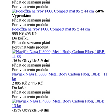
Přidat do seznamu přání
Porovnat tento produkt
-50%
Vyprodáno
Přidat do seznamu přání
Porovnat tento produkt
Podložka na ryby FOX Compact mat 95 x 44 cm
995 Kč
495 Kč
Do košíku
Přidat do seznamu přání
Porovnat tento produkt
-16%
Obvykle 5-9 dní
Přidat do seznamu přání
Porovnat tento produkt
Naviják Naga II 3000, Metal Body Carbon Fiber, 10BB , 11
kg
2 895 Kč
2 445 Kč
Do košíku
Přidat do seznamu přání
Porovnat tento produkt
-15%
Obvykle 5-9 dní