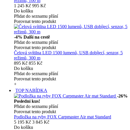
režimů, 100 m
1 245 Kč
995 Kč
Do košíku
Přidat do seznamu přání
Porovnat tento produkt
-4%
Další na cestě
Přidat do seznamu přání
Porovnat tento produkt
Čelová svítilna LED 1500 lumenů, USB dobíjecí, senzor, 5
režimů, 300 m
895 Kč
855 Kč
Do košíku
Přidat do seznamu přání
Porovnat tento produkt
+
TOP NABÍDKA
-26%
Poslední kus!
Přidat do seznamu přání
Porovnat tento produkt
Podložka na ryby FOX Carpmaster Air mat Standard
5 195 Kč
3 845 Kč
Do košíku