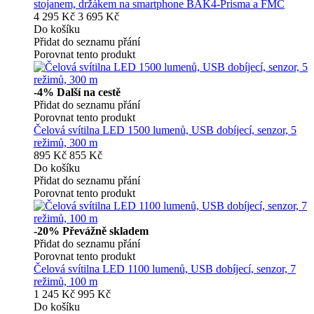
stojanem, držákem na smartphone BAK4-Prisma a FMC
4 295 Kč
3 695 Kč
Do košíku
Přidat do seznamu přání
Porovnat tento produkt
-4%
Další na cestě
Přidat do seznamu přání
Porovnat tento produkt
Čelová svítilna LED 1500 lumenů, USB dobíjecí, senzor, 5
režimů, 300 m
895 Kč
855 Kč
Do košíku
Přidat do seznamu přání
Porovnat tento produkt
-20%
Převážně skladem
Přidat do seznamu přání
Porovnat tento produkt
Čelová svítilna LED 1100 lumenů, USB dobíjecí, senzor, 7
režimů, 100 m
1 245 Kč
995 Kč
Do košíku