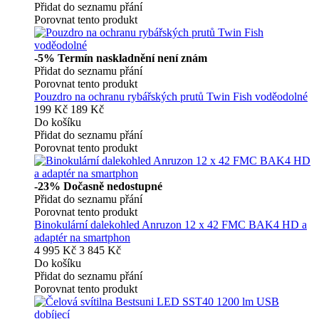
Přidat do seznamu přání
Porovnat tento produkt
-5%
Termín naskladnění není znám
Přidat do seznamu přání
Porovnat tento produkt
Pouzdro na ochranu rybářských prutů Twin Fish voděodolné
199 Kč
189 Kč
Do košíku
Přidat do seznamu přání
Porovnat tento produkt
-23%
Dočasně nedostupné
Přidat do seznamu přání
Porovnat tento produkt
Binokulární dalekohled Anruzon 12 x 42 FMC BAK4 HD a
adaptér na smartphon
4 995 Kč
3 845 Kč
Do košíku
Přidat do seznamu přání
Porovnat tento produkt