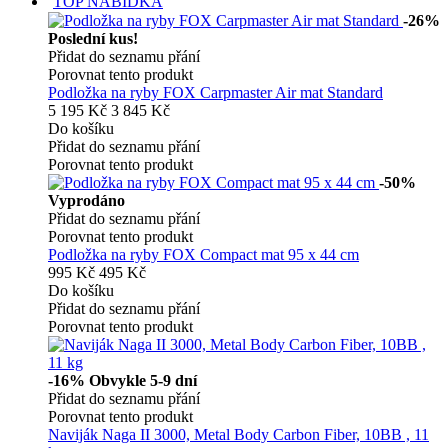
TOP NABÍDKA
-26%
Poslední kus!
Přidat do seznamu přání
Porovnat tento produkt
Podložka na ryby FOX Carpmaster Air mat Standard
5 195 Kč
3 845 Kč
Do košíku
Přidat do seznamu přání
Porovnat tento produkt
-50%
Vyprodáno
Přidat do seznamu přání
Porovnat tento produkt
Podložka na ryby FOX Compact mat 95 x 44 cm
995 Kč
495 Kč
Do košíku
Přidat do seznamu přání
Porovnat tento produkt
-16%
Obvykle 5-9 dní
Přidat do seznamu přání
Porovnat tento produkt
Naviják Naga II 3000, Metal Body Carbon Fiber, 10BB , 11