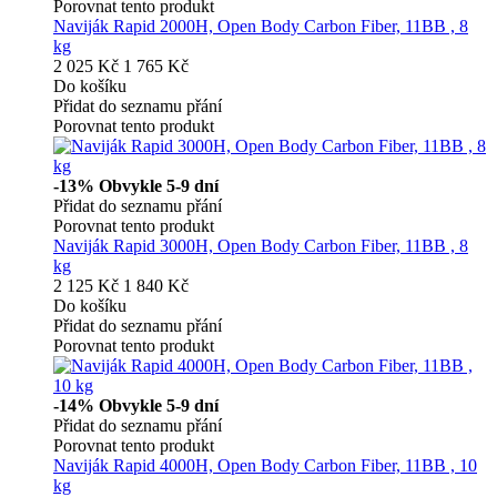
Porovnat tento produkt
Naviják Rapid 2000H, Open Body Carbon Fiber, 11BB , 8
kg
2 025 Kč
1 765 Kč
Do košíku
Přidat do seznamu přání
Porovnat tento produkt
-13%
Obvykle 5-9 dní
Přidat do seznamu přání
Porovnat tento produkt
Naviják Rapid 3000H, Open Body Carbon Fiber, 11BB , 8
kg
2 125 Kč
1 840 Kč
Do košíku
Přidat do seznamu přání
Porovnat tento produkt
-14%
Obvykle 5-9 dní
Přidat do seznamu přání
Porovnat tento produkt
Naviják Rapid 4000H, Open Body Carbon Fiber, 11BB , 10
kg