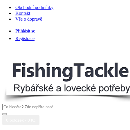
Obchodní podmínky
Kontakt
Vše o dopravě
Přihlásit se
Registrace
0 položek - 0 Kč