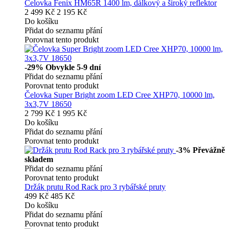
Čelovka Fenix HM65R 1400 lm, dálkový a široký reflektor
2 499 Kč
2 195 Kč
Do košíku
Přidat do seznamu přání
Porovnat tento produkt
-29%
Obvykle 5-9 dní
Přidat do seznamu přání
Porovnat tento produkt
Čelovka Super Bright zoom LED Cree XHP70, 10000 lm,
3x3,7V 18650
2 799 Kč
1 995 Kč
Do košíku
Přidat do seznamu přání
Porovnat tento produkt
-3%
Převážně
skladem
Přidat do seznamu přání
Porovnat tento produkt
Držák prutu Rod Rack pro 3 rybářské pruty
499 Kč
485 Kč
Do košíku
Přidat do seznamu přání
Porovnat tento produkt