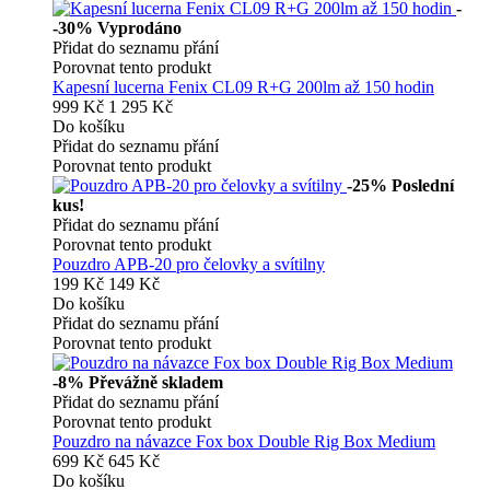
-
-30%
Vyprodáno
Přidat do seznamu přání
Porovnat tento produkt
Kapesní lucerna Fenix CL09 R+G 200lm až 150 hodin
999 Kč
1 295 Kč
Do košíku
Přidat do seznamu přání
Porovnat tento produkt
-25%
Poslední
kus!
Přidat do seznamu přání
Porovnat tento produkt
Pouzdro APB-20 pro čelovky a svítilny
199 Kč
149 Kč
Do košíku
Přidat do seznamu přání
Porovnat tento produkt
-8%
Převážně skladem
Přidat do seznamu přání
Porovnat tento produkt
Pouzdro na návazce Fox box Double Rig Box Medium
699 Kč
645 Kč
Do košíku