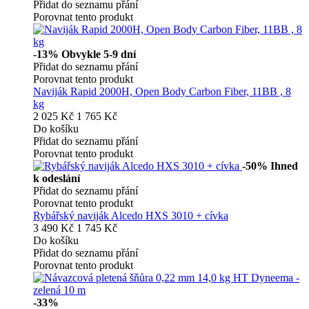
Přidat do seznamu přání
Porovnat tento produkt
-13%
Obvykle 5-9 dní
Přidat do seznamu přání
Porovnat tento produkt
Naviják Rapid 2000H, Open Body Carbon Fiber, 11BB , 8
kg
2 025 Kč
1 765 Kč
Do košíku
Přidat do seznamu přání
Porovnat tento produkt
-50%
Ihned
k odeslání
Přidat do seznamu přání
Porovnat tento produkt
Rybářský naviják Alcedo HXS 3010 + cívka
3 490 Kč
1 745 Kč
Do košíku
Přidat do seznamu přání
Porovnat tento produkt
-33%