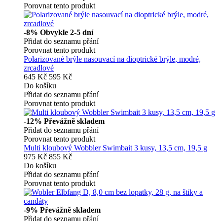
Porovnat tento produkt
-8%
Obvykle 2-5 dní
Přidat do seznamu přání
Porovnat tento produkt
Polarizované brýle nasouvací na dioptrické brýle, modré,
zrcadlové
645 Kč
595 Kč
Do košíku
Přidat do seznamu přání
Porovnat tento produkt
-12%
Převážně skladem
Přidat do seznamu přání
Porovnat tento produkt
Multi kloubový Wobbler Swimbait 3 kusy, 13,5 cm, 19,5 g
975 Kč
855 Kč
Do košíku
Přidat do seznamu přání
Porovnat tento produkt
-9%
Převážně skladem
Přidat do seznamu přání