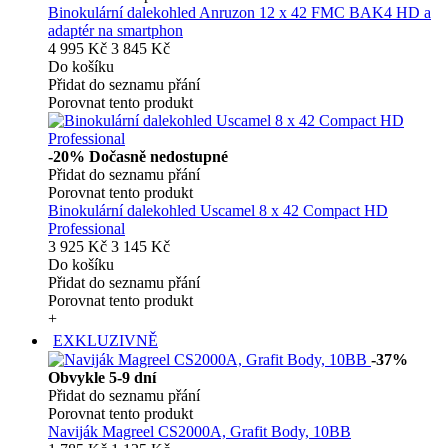
Binokulární dalekohled Anruzon 12 x 42 FMC BAK4 HD a
adaptér na smartphon
4 995 Kč
3 845 Kč
Do košíku
Přidat do seznamu přání
Porovnat tento produkt
-20%
Dočasně nedostupné
Přidat do seznamu přání
Porovnat tento produkt
Binokulární dalekohled Uscamel 8 x 42 Compact HD
Professional
3 925 Kč
3 145 Kč
Do košíku
Přidat do seznamu přání
Porovnat tento produkt
+
EXKLUZIVNĚ
-37%
Obvykle 5-9 dní
Přidat do seznamu přání
Porovnat tento produkt
Naviják Magreel CS2000A, Grafit Body, 10BB