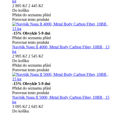
kg
2 895 Kč
2 445 Kč
Do košíku
Přidat do seznamu přání
Porovnat tento produkt
-15%
Obvykle 5-9 dní
Přidat do seznamu přání
Porovnat tento produkt
Naviják Naga II 4000, Metal Body Carbon Fiber, 10BB , 13
kg
2 995 Kč
2 545 Kč
Do košíku
Přidat do seznamu přání
Porovnat tento produkt
-15%
Obvykle 5-9 dní
Přidat do seznamu přání
Porovnat tento produkt
Naviják Naga II 5000, Metal Body Carbon Fiber, 10BB , 15
kg
3 095 Kč
2 645 Kč
Do košíku