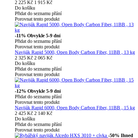
2 225 Kč
1 915 Kč
Do košíku
Přidat do seznamu přání
Porovnat tento produkt
-11%
Obvykle 5-9 dní
Přidat do seznamu přání
Porovnat tento produkt
Naviják Rapid 5000, Open Body Carbon Fiber, 11BB , 13 kg
2 325 Kč
2 065 Kč
Do košíku
Přidat do seznamu přání
Porovnat tento produkt
-12%
Obvykle 5-9 dní
Přidat do seznamu přání
Porovnat tento produkt
Naviják Rapid 6000, Open Body Carbon Fiber, 11BB , 15 kg
2 425 Kč
2 140 Kč
Do košíku
Přidat do seznamu přání
Porovnat tento produkt
-50%
Ihned