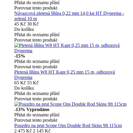
Přidat do seznamu přání
Porovnat tento produkt
Návazcová pletená šňůra 0,22 mm 14,0 kg HT Dyneema -
zelená 10 m
45 Kč
30 Kč
Do košíku
Přidat do seznamu přání
Porovnat tento produkt
-15%
Přidat do seznamu přání
Porovnat tento produkt
Pletená šňůra W8 HT Kapr 0,25 mm 15 m, odhozová
Dyneema
65 Kč
55 Kč
Do košíku
Přidat do seznamu přání
Porovnat tento produkt
-13%
Vyprodáno
Přidat do seznamu přání
Porovnat tento produkt
Pouzdro na prut Scope Ops Double Rod Skins 9ft 115cm
2 475 Kč
2 145 Kč