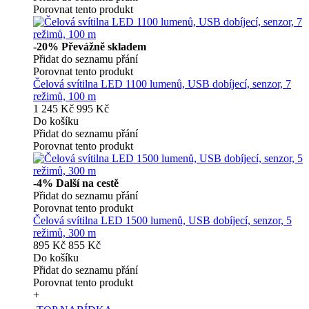
Porovnat tento produkt
-20%
Převážně skladem
Přidat do seznamu přání
Porovnat tento produkt
Čelová svítilna LED 1100 lumenů, USB dobíjecí, senzor, 7
režimů, 100 m
1 245 Kč
995 Kč
Do košíku
Přidat do seznamu přání
Porovnat tento produkt
-4%
Další na cestě
Přidat do seznamu přání
Porovnat tento produkt
Čelová svítilna LED 1500 lumenů, USB dobíjecí, senzor, 5
režimů, 300 m
895 Kč
855 Kč
Do košíku
Přidat do seznamu přání
Porovnat tento produkt
+