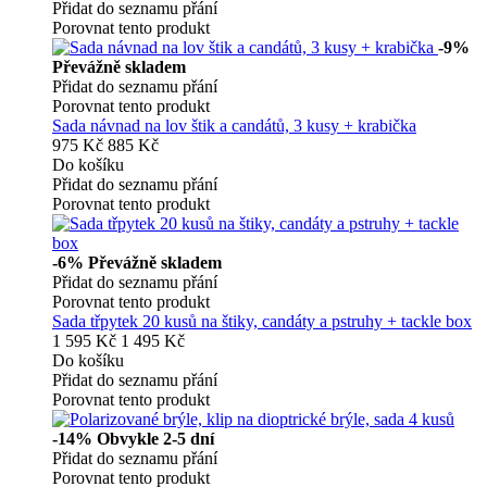
Přidat do seznamu přání
Porovnat tento produkt
-9%
Převážně skladem
Přidat do seznamu přání
Porovnat tento produkt
Sada návnad na lov štik a candátů, 3 kusy + krabička
975 Kč
885 Kč
Do košíku
Přidat do seznamu přání
Porovnat tento produkt
-6%
Převážně skladem
Přidat do seznamu přání
Porovnat tento produkt
Sada třpytek 20 kusů na štiky, candáty a pstruhy + tackle box
1 595 Kč
1 495 Kč
Do košíku
Přidat do seznamu přání
Porovnat tento produkt
-14%
Obvykle 2-5 dní
Přidat do seznamu přání
Porovnat tento produkt