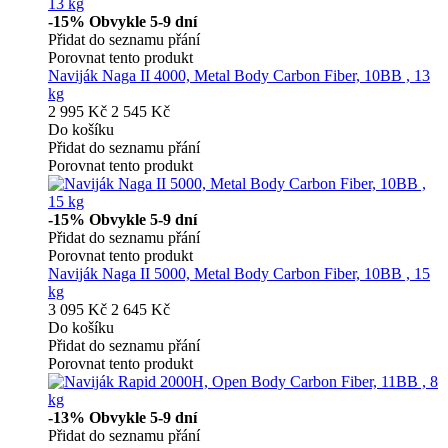
-15%
Obvykle 5-9 dní
Přidat do seznamu přání
Porovnat tento produkt
Naviják Naga II 4000, Metal Body Carbon Fiber, 10BB , 13
kg
2 995 Kč
2 545 Kč
Do košíku
Přidat do seznamu přání
Porovnat tento produkt
-15%
Obvykle 5-9 dní
Přidat do seznamu přání
Porovnat tento produkt
Naviják Naga II 5000, Metal Body Carbon Fiber, 10BB , 15
kg
3 095 Kč
2 645 Kč
Do košíku
Přidat do seznamu přání
Porovnat tento produkt
-13%
Obvykle 5-9 dní
Přidat do seznamu přání