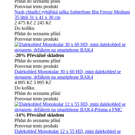
Přidat do seznamu přání
Porovnat tento produkt
Nash chladící rybářská taška Subterfuge Big Freeze Medium
35 litrů 31 x 41 x 30 cm
2 475 Kč
2 245 Kč
Do košíku
Přidat do seznamu přání
Porovnat tento produkt
-20%
Převážně skladem
Přidat do seznamu přání
Porovnat tento produkt
Dalekohled Monokular 30 x 60 HD, mini dalekohled se
stojanem, držákem na smartphone BAK4
4 895 Kč
3 895 Kč
Do košíku
Přidat do seznamu přání
Porovnat tento produkt
-14%
Převážně skladem
Přidat do seznamu přání
Porovnat tento produkt
Dalekohled Monokular 12 x 55 HD, mini dalekohled se