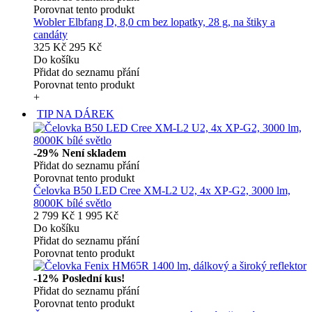
Porovnat tento produkt
Wobler Elbfang D, 8,0 cm bez lopatky, 28 g, na štiky a
candáty
325 Kč
295 Kč
Do košíku
Přidat do seznamu přání
Porovnat tento produkt
+
TIP NA DÁREK
-29%
Není skladem
Přidat do seznamu přání
Porovnat tento produkt
Čelovka B50 LED Cree XM-L2 U2, 4x XP-G2, 3000 lm,
8000K bílé světlo
2 799 Kč
1 995 Kč
Do košíku
Přidat do seznamu přání
Porovnat tento produkt
-12%
Poslední kus!
Přidat do seznamu přání
Porovnat tento produkt