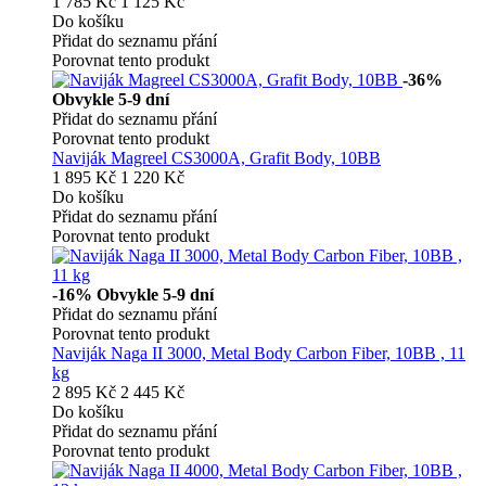
1 785 Kč
1 125 Kč
Do košíku
Přidat do seznamu přání
Porovnat tento produkt
-36%
Obvykle 5-9 dní
Přidat do seznamu přání
Porovnat tento produkt
Naviják Magreel CS3000A, Grafit Body, 10BB
1 895 Kč
1 220 Kč
Do košíku
Přidat do seznamu přání
Porovnat tento produkt
-16%
Obvykle 5-9 dní
Přidat do seznamu přání
Porovnat tento produkt
Naviják Naga II 3000, Metal Body Carbon Fiber, 10BB , 11
kg
2 895 Kč
2 445 Kč
Do košíku
Přidat do seznamu přání
Porovnat tento produkt