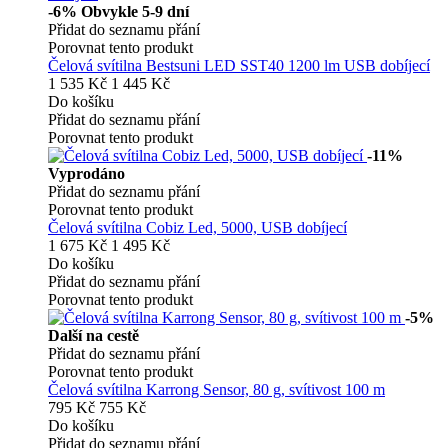
-6%
Obvykle 5-9 dní
Přidat do seznamu přání
Porovnat tento produkt
Čelová svítilna Bestsuni LED SST40 1200 lm USB dobíjecí
1 535 Kč
1 445 Kč
Do košíku
Přidat do seznamu přání
Porovnat tento produkt
-11%
Vyprodáno
Přidat do seznamu přání
Porovnat tento produkt
Čelová svítilna Cobiz Led, 5000, USB dobíjecí
1 675 Kč
1 495 Kč
Do košíku
Přidat do seznamu přání
Porovnat tento produkt
-5%
Další na cestě
Přidat do seznamu přání
Porovnat tento produkt
Čelová svítilna Karrong Sensor, 80 g, svítivost 100 m
795 Kč
755 Kč
Do košíku
Přidat do seznamu přání