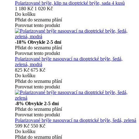
Polarizované brýle, klip na dioptrické brýle, sada 4 kusů
1 180 Kč
1 020 Kč
Do košíku
Přidat do seznamu přání
Porovnat tento produkt
-18%
Obvykle 2-5 dní
Přidat do seznamu přání
Porovnat tento produkt
Polarizované brýle nasouvací na dioptrické brýle, šedá,
zelená, modrá
825 Kč
675 Kč
Do košíku
Přidat do seznamu přání
Porovnat tento produkt
-8%
Obvykle 2-5 dní
Přidat do seznamu přání
Porovnat tento produkt
Polarizované brýle nasouvací na dioptrické brýle, šedá, zelená
599 Kč
550 Kč
Do košíku
Přidat do seznamu přání