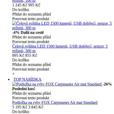
režimů, 100 m
1 245 Kč
995 Kč
Do košíku
Přidat do seznamu přání
Porovnat tento produkt
-4%
Další na cestě
Přidat do seznamu přání
Porovnat tento produkt
Čelová svítilna LED 1500 lumenů, USB dobíjecí, senzor, 5
režimů, 300 m
895 Kč
855 Kč
Do košíku
Přidat do seznamu přání
Porovnat tento produkt
+
TOP NABÍDKA
-26%
Poslední kus!
Přidat do seznamu přání
Porovnat tento produkt
Podložka na ryby FOX Carpmaster Air mat Standard
5 195 Kč
3 845 Kč
Do košíku