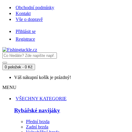
Obchodní podmínky
Kontakt
Vše o dopravě
Přihlásit se
Registrace
0 položek - 0 Kč
Váš nákupní košík je prázdný!
MENU
VŠECHNY KATEGORIE
Rybářské navijáky
Přední brzda
Zadní brzda