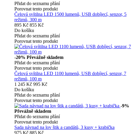
Přidat do seznamu přání
Porovnat tento produkt
Čelová svítilna LED 1500 lumenů, USB dobíjecí, senzor, 5
režimů, 300 m
895 Kč
855 Kč
Do košíku
Přidat do seznamu přání
Porovnat tento produkt
-20%
Převážně skladem
Přidat do seznamu přání
Porovnat tento produkt
Čelová svítilna LED 1100 lumenů, USB dobíjecí, senzor, 7
režimů, 100 m
1 245 Kč
995 Kč
Do košíku
Přidat do seznamu přání
Porovnat tento produkt
-9%
Převážně skladem
Přidat do seznamu přání
Porovnat tento produkt
Sada návnad na lov štik a candátů, 3 kusy + krabička
975 Kč
885 Kč