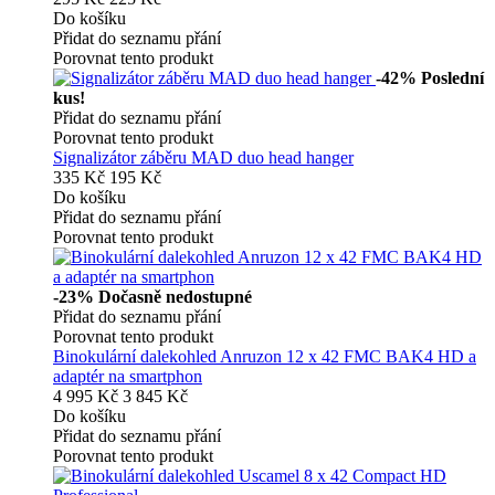
Do košíku
Přidat do seznamu přání
Porovnat tento produkt
-42%
Poslední
kus!
Přidat do seznamu přání
Porovnat tento produkt
Signalizátor záběru MAD duo head hanger
335 Kč
195 Kč
Do košíku
Přidat do seznamu přání
Porovnat tento produkt
-23%
Dočasně nedostupné
Přidat do seznamu přání
Porovnat tento produkt
Binokulární dalekohled Anruzon 12 x 42 FMC BAK4 HD a
adaptér na smartphon
4 995 Kč
3 845 Kč
Do košíku
Přidat do seznamu přání
Porovnat tento produkt