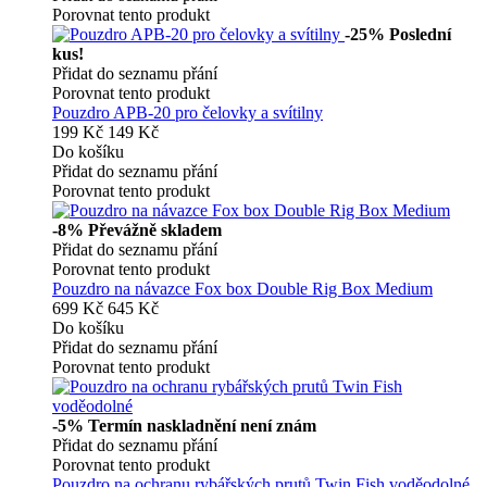
Porovnat tento produkt
-25%
Poslední
kus!
Přidat do seznamu přání
Porovnat tento produkt
Pouzdro APB-20 pro čelovky a svítilny
199 Kč
149 Kč
Do košíku
Přidat do seznamu přání
Porovnat tento produkt
-8%
Převážně skladem
Přidat do seznamu přání
Porovnat tento produkt
Pouzdro na návazce Fox box Double Rig Box Medium
699 Kč
645 Kč
Do košíku
Přidat do seznamu přání
Porovnat tento produkt
-5%
Termín naskladnění není znám
Přidat do seznamu přání
Porovnat tento produkt
Pouzdro na ochranu rybářských prutů Twin Fish voděodolné