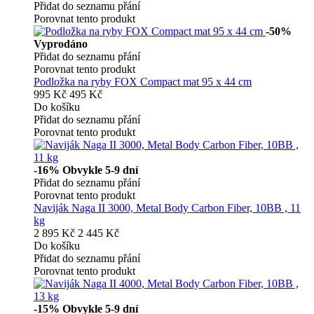
Přidat do seznamu přání
Porovnat tento produkt
-50%
Vyprodáno
Přidat do seznamu přání
Porovnat tento produkt
Podložka na ryby FOX Compact mat 95 x 44 cm
995 Kč
495 Kč
Do košíku
Přidat do seznamu přání
Porovnat tento produkt
-16%
Obvykle 5-9 dní
Přidat do seznamu přání
Porovnat tento produkt
Naviják Naga II 3000, Metal Body Carbon Fiber, 10BB , 11
kg
2 895 Kč
2 445 Kč
Do košíku
Přidat do seznamu přání
Porovnat tento produkt
-15%
Obvykle 5-9 dní