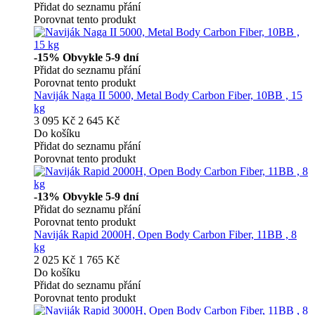
Přidat do seznamu přání
Porovnat tento produkt
-15%
Obvykle 5-9 dní
Přidat do seznamu přání
Porovnat tento produkt
Naviják Naga II 5000, Metal Body Carbon Fiber, 10BB , 15
kg
3 095 Kč
2 645 Kč
Do košíku
Přidat do seznamu přání
Porovnat tento produkt
-13%
Obvykle 5-9 dní
Přidat do seznamu přání
Porovnat tento produkt
Naviják Rapid 2000H, Open Body Carbon Fiber, 11BB , 8
kg
2 025 Kč
1 765 Kč
Do košíku
Přidat do seznamu přání
Porovnat tento produkt