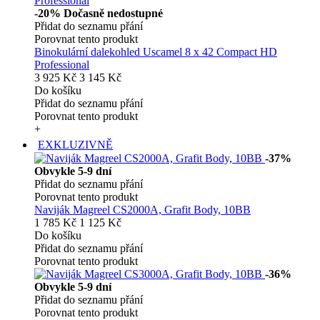
-20%
Dočasně nedostupné
Přidat do seznamu přání
Porovnat tento produkt
Binokulární dalekohled Uscamel 8 x 42 Compact HD
Professional
3 925 Kč
3 145 Kč
Do košíku
Přidat do seznamu přání
Porovnat tento produkt
+
EXKLUZIVNĚ
-37%
Obvykle 5-9 dní
Přidat do seznamu přání
Porovnat tento produkt
Naviják Magreel CS2000A, Grafit Body, 10BB
1 785 Kč
1 125 Kč
Do košíku
Přidat do seznamu přání
Porovnat tento produkt
-36%
Obvykle 5-9 dní
Přidat do seznamu přání
Porovnat tento produkt