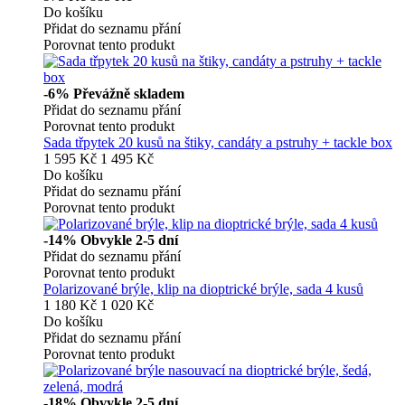
Do košíku
Přidat do seznamu přání
Porovnat tento produkt
-6%
Převážně skladem
Přidat do seznamu přání
Porovnat tento produkt
Sada třpytek 20 kusů na štiky, candáty a pstruhy + tackle box
1 595 Kč
1 495 Kč
Do košíku
Přidat do seznamu přání
Porovnat tento produkt
-14%
Obvykle 2-5 dní
Přidat do seznamu přání
Porovnat tento produkt
Polarizované brýle, klip na dioptrické brýle, sada 4 kusů
1 180 Kč
1 020 Kč
Do košíku
Přidat do seznamu přání
Porovnat tento produkt
-18%
Obvykle 2-5 dní