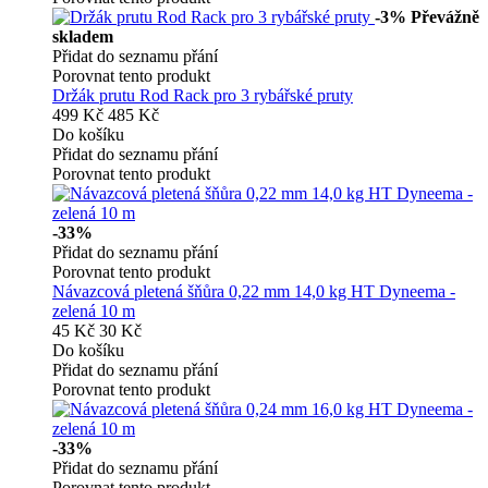
-3%
Převážně
skladem
Přidat do seznamu přání
Porovnat tento produkt
Držák prutu Rod Rack pro 3 rybářské pruty
499 Kč
485 Kč
Do košíku
Přidat do seznamu přání
Porovnat tento produkt
-33%
Přidat do seznamu přání
Porovnat tento produkt
Návazcová pletená šňůra 0,22 mm 14,0 kg HT Dyneema -
zelená 10 m
45 Kč
30 Kč
Do košíku
Přidat do seznamu přání
Porovnat tento produkt
-33%
Přidat do seznamu přání
Porovnat tento produkt