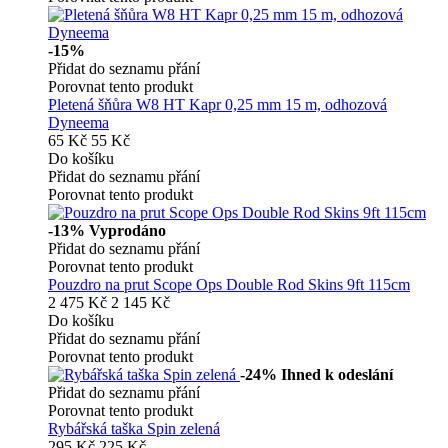
-15%
Přidat do seznamu přání
Porovnat tento produkt
Pletená šňůra W8 HT Kapr 0,25 mm 15 m, odhozová
Dyneema
65 Kč
55 Kč
Do košíku
Přidat do seznamu přání
Porovnat tento produkt
-13%
Vyprodáno
Přidat do seznamu přání
Porovnat tento produkt
Pouzdro na prut Scope Ops Double Rod Skins 9ft 115cm
2 475 Kč
2 145 Kč
Do košíku
Přidat do seznamu přání
Porovnat tento produkt
-24%
Ihned k odeslání
Přidat do seznamu přání
Porovnat tento produkt
Rybářská taška Spin zelená
295 Kč
225 Kč