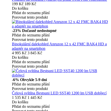
199 Kč
189 Kč
Do košíku
Přidat do seznamu přání
Porovnat tento produkt
-23%
Dočasně nedostupné
Přidat do seznamu přání
Porovnat tento produkt
Binokulární dalekohled Anruzon 12 x 42 FMC BAK4 HD a
adaptér na smartphon
4 995 Kč
3 845 Kč
Do košíku
Přidat do seznamu přání
Porovnat tento produkt
-6%
Obvykle 5-9 dní
Přidat do seznamu přání
Porovnat tento produkt
Čelová svítilna Bestsuni LED SST40 1200 lm USB dobíjecí
1 535 Kč
1 445 Kč
Do košíku
Přidat do seznamu přání
Porovnat tento produkt