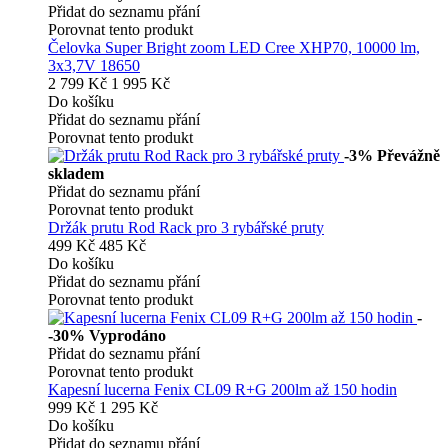
Přidat do seznamu přání
Porovnat tento produkt
Čelovka Super Bright zoom LED Cree XHP70, 10000 lm,
3x3,7V 18650
2 799 Kč
1 995 Kč
Do košíku
Přidat do seznamu přání
Porovnat tento produkt
-3%
Převážně
skladem
Přidat do seznamu přání
Porovnat tento produkt
Držák prutu Rod Rack pro 3 rybářské pruty
499 Kč
485 Kč
Do košíku
Přidat do seznamu přání
Porovnat tento produkt
-
-30%
Vyprodáno
Přidat do seznamu přání
Porovnat tento produkt
Kapesní lucerna Fenix CL09 R+G 200lm až 150 hodin
999 Kč
1 295 Kč
Do košíku
Přidat do seznamu přání