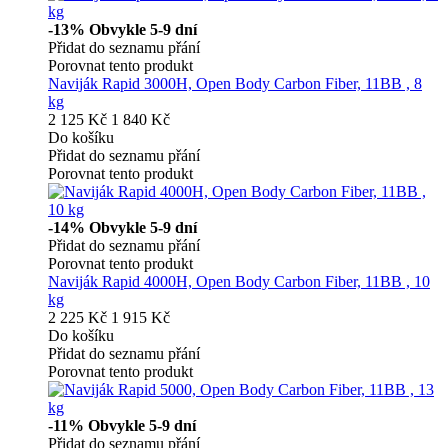
-13%
Obvykle 5-9 dní
Přidat do seznamu přání
Porovnat tento produkt
Naviják Rapid 3000H, Open Body Carbon Fiber, 11BB , 8
kg
2 125 Kč
1 840 Kč
Do košíku
Přidat do seznamu přání
Porovnat tento produkt
-14%
Obvykle 5-9 dní
Přidat do seznamu přání
Porovnat tento produkt
Naviják Rapid 4000H, Open Body Carbon Fiber, 11BB , 10
kg
2 225 Kč
1 915 Kč
Do košíku
Přidat do seznamu přání
Porovnat tento produkt
-11%
Obvykle 5-9 dní
Přidat do seznamu přání