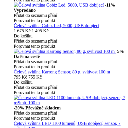
-11%
Vyprodáno
Přidat do seznamu přání
Porovnat tento produkt
Čelová svítilna Cobiz Led, 5000, USB dobíjecí
1 675 Kč
1 495 Kč
Do košíku
Přidat do seznamu přání
Porovnat tento produkt
-5%
Další na cestě
Přidat do seznamu přání
Porovnat tento produkt
Čelová svítilna Karrong Sensor, 80 g, svítivost 100 m
795 Kč
755 Kč
Do košíku
Přidat do seznamu přání
Porovnat tento produkt
-20%
Převážně skladem
Přidat do seznamu přání
Porovnat tento produkt
Čelová svítilna LED 1100 lumenů, USB dobíjecí, senzor, 7