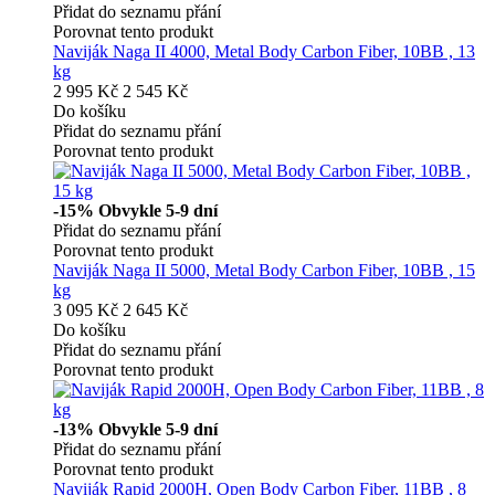
Přidat do seznamu přání
Porovnat tento produkt
Naviják Naga II 4000, Metal Body Carbon Fiber, 10BB , 13
kg
2 995 Kč
2 545 Kč
Do košíku
Přidat do seznamu přání
Porovnat tento produkt
-15%
Obvykle 5-9 dní
Přidat do seznamu přání
Porovnat tento produkt
Naviják Naga II 5000, Metal Body Carbon Fiber, 10BB , 15
kg
3 095 Kč
2 645 Kč
Do košíku
Přidat do seznamu přání
Porovnat tento produkt
-13%
Obvykle 5-9 dní
Přidat do seznamu přání
Porovnat tento produkt
Naviják Rapid 2000H, Open Body Carbon Fiber, 11BB , 8