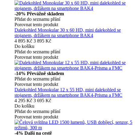
-20%
Převážně skladem
Přidat do seznamu přání
Porovnat tento produkt
Dalekohled Monokular 30 x 60 HD, mini dalekohled se
stojanem, držákem na smartphone BAK4
4 895 Kč
3 895 Kč
Do košíku
Přidat do seznamu přání
Porovnat tento produkt
-14%
Převážně skladem
Přidat do seznamu přání
Porovnat tento produkt
Dalekohled Monokular 12 x 55 HD, mini dalekohled se
stojanem, držákem na smartphone BAK4-Prisma a FMC
4 295 Kč
3 695 Kč
Do košíku
Přidat do seznamu přání
Porovnat tento produkt
-4%
Další na cestě