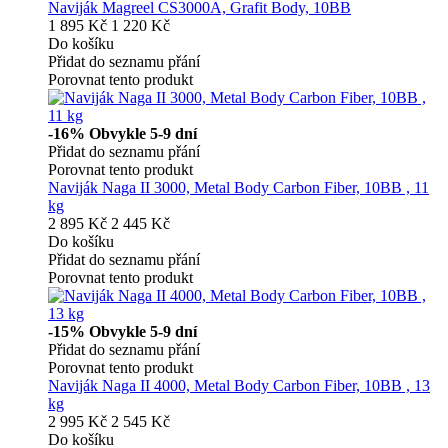
Naviják Magreel CS3000A, Grafit Body, 10BB
1 895 Kč
1 220 Kč
Do košíku
Přidat do seznamu přání
Porovnat tento produkt
-16%
Obvykle 5-9 dní
Přidat do seznamu přání
Porovnat tento produkt
Naviják Naga II 3000, Metal Body Carbon Fiber, 10BB , 11
kg
2 895 Kč
2 445 Kč
Do košíku
Přidat do seznamu přání
Porovnat tento produkt
-15%
Obvykle 5-9 dní
Přidat do seznamu přání
Porovnat tento produkt
Naviják Naga II 4000, Metal Body Carbon Fiber, 10BB , 13
kg
2 995 Kč
2 545 Kč
Do košíku