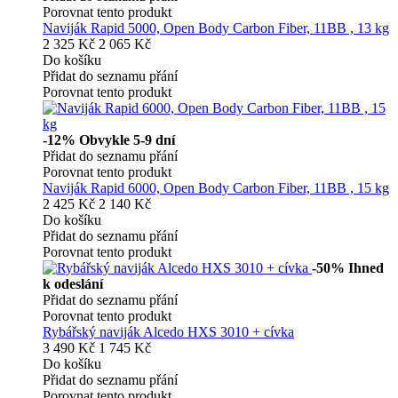
Porovnat tento produkt
Naviják Rapid 5000, Open Body Carbon Fiber, 11BB , 13 kg
2 325 Kč
2 065 Kč
Do košíku
Přidat do seznamu přání
Porovnat tento produkt
-12%
Obvykle 5-9 dní
Přidat do seznamu přání
Porovnat tento produkt
Naviják Rapid 6000, Open Body Carbon Fiber, 11BB , 15 kg
2 425 Kč
2 140 Kč
Do košíku
Přidat do seznamu přání
Porovnat tento produkt
-50%
Ihned
k odeslání
Přidat do seznamu přání
Porovnat tento produkt
Rybářský naviják Alcedo HXS 3010 + cívka
3 490 Kč
1 745 Kč
Do košíku
Přidat do seznamu přání
Porovnat tento produkt