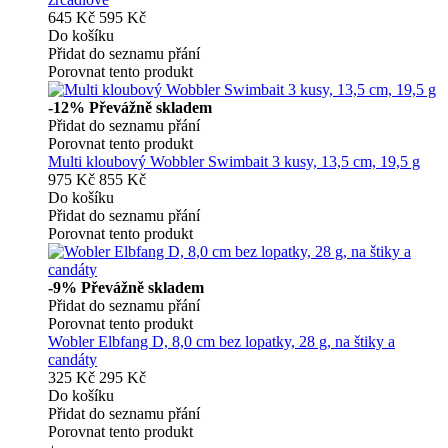
645 Kč
595 Kč
Do košíku
Přidat do seznamu přání
Porovnat tento produkt
-12%
Převážně skladem
Přidat do seznamu přání
Porovnat tento produkt
Multi kloubový Wobbler Swimbait 3 kusy, 13,5 cm, 19,5 g
975 Kč
855 Kč
Do košíku
Přidat do seznamu přání
Porovnat tento produkt
-9%
Převážně skladem
Přidat do seznamu přání
Porovnat tento produkt
Wobler Elbfang D, 8,0 cm bez lopatky, 28 g, na štiky a
candáty
325 Kč
295 Kč
Do košíku
Přidat do seznamu přání
Porovnat tento produkt