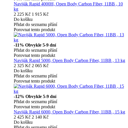
Naviják Rapid 4000H, Open Body Carbon Fiber, 11BB , 10
kg
2 225 Kč
1 915 Kč
Do košíku
Přidat do seznamu přání
Porovnat tento produkt
-11%
Obvykle 5-9 dní
Přidat do seznamu přání
Porovnat tento produkt
Naviják Rapid 5000, Open Body Carbon Fiber, 11BB , 13 kg
2 325 Kč
2 065 Kč
Do košíku
Přidat do seznamu přání
Porovnat tento produkt
-12%
Obvykle 5-9 dní
Přidat do seznamu přání
Porovnat tento produkt
Naviják Rapid 6000, Open Body Carbon Fiber, 11BB , 15 kg
2 425 Kč
2 140 Kč
Do košíku
Přidat do seznamu přání