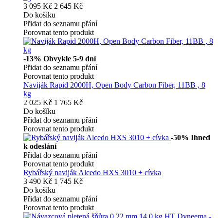
3 095 Kč
2 645 Kč
Do košíku
Přidat do seznamu přání
Porovnat tento produkt
-13%
Obvykle 5-9 dní
Přidat do seznamu přání
Porovnat tento produkt
Naviják Rapid 2000H, Open Body Carbon Fiber, 11BB , 8
kg
2 025 Kč
1 765 Kč
Do košíku
Přidat do seznamu přání
Porovnat tento produkt
-50%
Ihned
k odeslání
Přidat do seznamu přání
Porovnat tento produkt
Rybářský naviják Alcedo HXS 3010 + cívka
3 490 Kč
1 745 Kč
Do košíku
Přidat do seznamu přání
Porovnat tento produkt