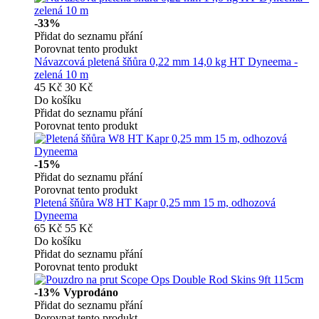
-33%
Přidat do seznamu přání
Porovnat tento produkt
Návazcová pletená šňůra 0,22 mm 14,0 kg HT Dyneema -
zelená 10 m
45 Kč
30 Kč
Do košíku
Přidat do seznamu přání
Porovnat tento produkt
-15%
Přidat do seznamu přání
Porovnat tento produkt
Pletená šňůra W8 HT Kapr 0,25 mm 15 m, odhozová
Dyneema
65 Kč
55 Kč
Do košíku
Přidat do seznamu přání
Porovnat tento produkt
-13%
Vyprodáno
Přidat do seznamu přání
Porovnat tento produkt