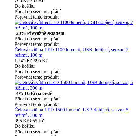
795 Kč
755 Kč
Do košíku
Přidat do seznamu přání
Porovnat tento produkt
-20%
Převážně skladem
Přidat do seznamu přání
Porovnat tento produkt
Čelová svítilna LED 1100 lumenů, USB dobíjecí, senzor, 7
režimů, 100 m
1 245 Kč
995 Kč
Do košíku
Přidat do seznamu přání
Porovnat tento produkt
-4%
Další na cestě
Přidat do seznamu přání
Porovnat tento produkt
Čelová svítilna LED 1500 lumenů, USB dobíjecí, senzor, 5
režimů, 300 m
895 Kč
855 Kč
Do košíku
Přidat do seznamu přání