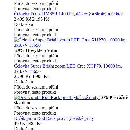
Přidat do seznamu přání
Porovnat tento produkt
Čelovka Fenix HM65R 1400 lm, dálkový a široký reflektor
2 499 Kč
2 195 Kč
Do košíku
Přidat do seznamu přání
Porovnat tento produkt
-29%
Obvykle 5-9 dní
Přidat do seznamu přání
Porovnat tento produkt
Čelovka Super Bright zoom LED Cree XHP70, 10000 lm,
3x3,7V 18650
2 799 Kč
1 995 Kč
Do košíku
Přidat do seznamu přání
Porovnat tento produkt
-3%
Převážně
skladem
Přidat do seznamu přání
Porovnat tento produkt
Držák prutu Rod Rack pro 3 rybářské pruty
499 Kč
485 Kč
Do košíku