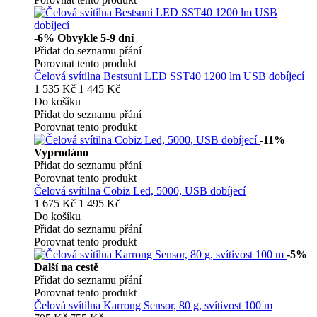
-6%
Obvykle 5-9 dní
Přidat do seznamu přání
Porovnat tento produkt
Čelová svítilna Bestsuni LED SST40 1200 lm USB dobíjecí
1 535 Kč
1 445 Kč
Do košíku
Přidat do seznamu přání
Porovnat tento produkt
-11%
Vyprodáno
Přidat do seznamu přání
Porovnat tento produkt
Čelová svítilna Cobiz Led, 5000, USB dobíjecí
1 675 Kč
1 495 Kč
Do košíku
Přidat do seznamu přání
Porovnat tento produkt
-5%
Další na cestě
Přidat do seznamu přání
Porovnat tento produkt
Čelová svítilna Karrong Sensor, 80 g, svítivost 100 m