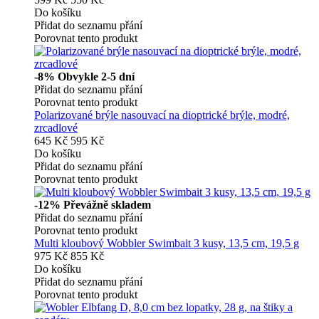
Do košíku
Přidat do seznamu přání
Porovnat tento produkt
-8%
Obvykle 2-5 dní
Přidat do seznamu přání
Porovnat tento produkt
Polarizované brýle nasouvací na dioptrické brýle, modré,
zrcadlové
645 Kč
595 Kč
Do košíku
Přidat do seznamu přání
Porovnat tento produkt
-12%
Převážně skladem
Přidat do seznamu přání
Porovnat tento produkt
Multi kloubový Wobbler Swimbait 3 kusy, 13,5 cm, 19,5 g
975 Kč
855 Kč
Do košíku
Přidat do seznamu přání
Porovnat tento produkt