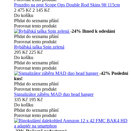
Pouzdro na prut Scope Ops Double Rod Skins 9ft 115cm
2 475 Kč
2 145 Kč
Do košíku
Přidat do seznamu přání
Porovnat tento produkt
-24%
Ihned k odeslání
Přidat do seznamu přání
Porovnat tento produkt
Rybářská taška Spin zelená
295 Kč
225 Kč
Do košíku
Přidat do seznamu přání
Porovnat tento produkt
-42%
Poslední
kus!
Přidat do seznamu přání
Porovnat tento produkt
Signalizátor záběru MAD duo head hanger
335 Kč
195 Kč
Do košíku
Přidat do seznamu přání
Porovnat tento produkt