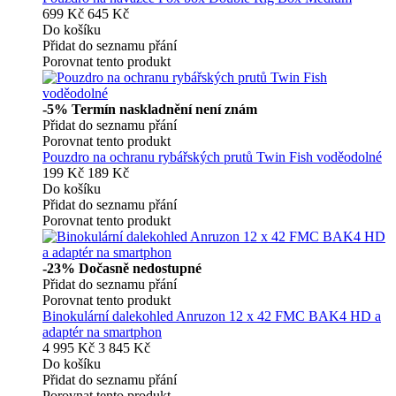
699 Kč
645 Kč
Do košíku
Přidat do seznamu přání
Porovnat tento produkt
-5%
Termín naskladnění není znám
Přidat do seznamu přání
Porovnat tento produkt
Pouzdro na ochranu rybářských prutů Twin Fish voděodolné
199 Kč
189 Kč
Do košíku
Přidat do seznamu přání
Porovnat tento produkt
-23%
Dočasně nedostupné
Přidat do seznamu přání
Porovnat tento produkt
Binokulární dalekohled Anruzon 12 x 42 FMC BAK4 HD a
adaptér na smartphon
4 995 Kč
3 845 Kč
Do košíku
Přidat do seznamu přání
Porovnat tento produkt