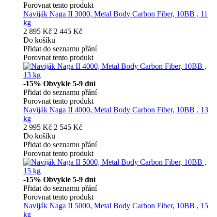
Porovnat tento produkt
Naviják Naga II 3000, Metal Body Carbon Fiber, 10BB , 11
kg
2 895 Kč
2 445 Kč
Do košíku
Přidat do seznamu přání
Porovnat tento produkt
-15%
Obvykle 5-9 dní
Přidat do seznamu přání
Porovnat tento produkt
Naviják Naga II 4000, Metal Body Carbon Fiber, 10BB , 13
kg
2 995 Kč
2 545 Kč
Do košíku
Přidat do seznamu přání
Porovnat tento produkt
-15%
Obvykle 5-9 dní
Přidat do seznamu přání
Porovnat tento produkt
Naviják Naga II 5000, Metal Body Carbon Fiber, 10BB , 15
kg