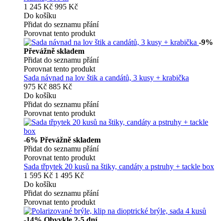
1 245 Kč
995 Kč
Do košíku
Přidat do seznamu přání
Porovnat tento produkt
-9%
Převážně skladem
Přidat do seznamu přání
Porovnat tento produkt
Sada návnad na lov štik a candátů, 3 kusy + krabička
975 Kč
885 Kč
Do košíku
Přidat do seznamu přání
Porovnat tento produkt
-6%
Převážně skladem
Přidat do seznamu přání
Porovnat tento produkt
Sada třpytek 20 kusů na štiky, candáty a pstruhy + tackle box
1 595 Kč
1 495 Kč
Do košíku
Přidat do seznamu přání
Porovnat tento produkt
-14%
Obvykle 2-5 dní