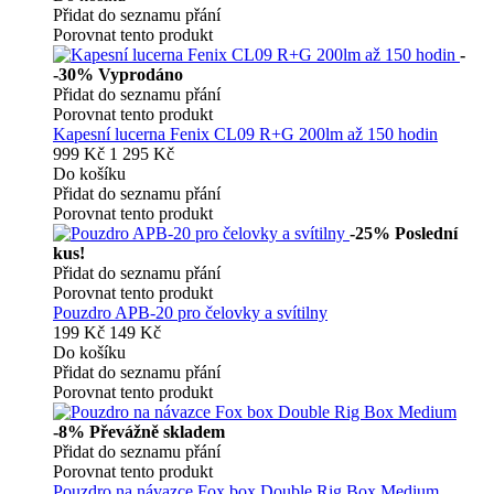
Přidat do seznamu přání
Porovnat tento produkt
-
-30%
Vyprodáno
Přidat do seznamu přání
Porovnat tento produkt
Kapesní lucerna Fenix CL09 R+G 200lm až 150 hodin
999 Kč
1 295 Kč
Do košíku
Přidat do seznamu přání
Porovnat tento produkt
-25%
Poslední
kus!
Přidat do seznamu přání
Porovnat tento produkt
Pouzdro APB-20 pro čelovky a svítilny
199 Kč
149 Kč
Do košíku
Přidat do seznamu přání
Porovnat tento produkt
-8%
Převážně skladem
Přidat do seznamu přání
Porovnat tento produkt
Pouzdro na návazce Fox box Double Rig Box Medium