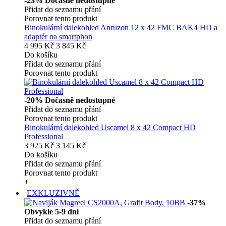
-23%
Dočasně nedostupné
Přidat do seznamu přání
Porovnat tento produkt
Binokulární dalekohled Anruzon 12 x 42 FMC BAK4 HD a
adaptér na smartphon
4 995 Kč
3 845 Kč
Do košíku
Přidat do seznamu přání
Porovnat tento produkt
-20%
Dočasně nedostupné
Přidat do seznamu přání
Porovnat tento produkt
Binokulární dalekohled Uscamel 8 x 42 Compact HD
Professional
3 925 Kč
3 145 Kč
Do košíku
Přidat do seznamu přání
Porovnat tento produkt
+
EXKLUZIVNĚ
-37%
Obvykle 5-9 dní
Přidat do seznamu přání