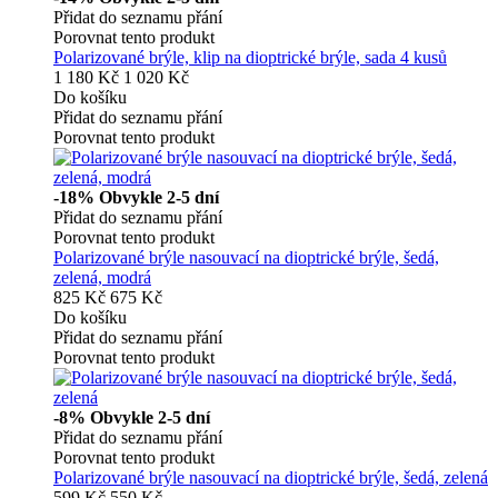
Přidat do seznamu přání
Porovnat tento produkt
Polarizované brýle, klip na dioptrické brýle, sada 4 kusů
1 180 Kč
1 020 Kč
Do košíku
Přidat do seznamu přání
Porovnat tento produkt
-18%
Obvykle 2-5 dní
Přidat do seznamu přání
Porovnat tento produkt
Polarizované brýle nasouvací na dioptrické brýle, šedá,
zelená, modrá
825 Kč
675 Kč
Do košíku
Přidat do seznamu přání
Porovnat tento produkt
-8%
Obvykle 2-5 dní
Přidat do seznamu přání
Porovnat tento produkt
Polarizované brýle nasouvací na dioptrické brýle, šedá, zelená
599 Kč
550 Kč