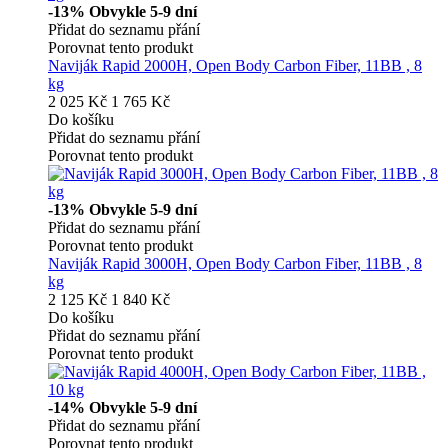
-13%
Obvykle 5-9 dní
Přidat do seznamu přání
Porovnat tento produkt
Naviják Rapid 2000H, Open Body Carbon Fiber, 11BB , 8
kg
2 025 Kč
1 765 Kč
Do košíku
Přidat do seznamu přání
Porovnat tento produkt
-13%
Obvykle 5-9 dní
Přidat do seznamu přání
Porovnat tento produkt
Naviják Rapid 3000H, Open Body Carbon Fiber, 11BB , 8
kg
2 125 Kč
1 840 Kč
Do košíku
Přidat do seznamu přání
Porovnat tento produkt
-14%
Obvykle 5-9 dní
Přidat do seznamu přání
Porovnat tento produkt