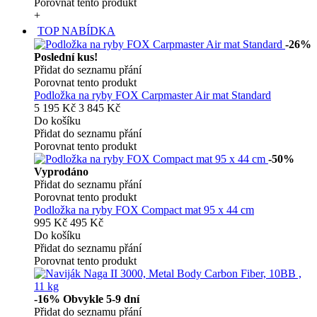
Porovnat tento produkt
+
TOP NABÍDKA
-26%
Poslední kus!
Přidat do seznamu přání
Porovnat tento produkt
Podložka na ryby FOX Carpmaster Air mat Standard
5 195 Kč
3 845 Kč
Do košíku
Přidat do seznamu přání
Porovnat tento produkt
-50%
Vyprodáno
Přidat do seznamu přání
Porovnat tento produkt
Podložka na ryby FOX Compact mat 95 x 44 cm
995 Kč
495 Kč
Do košíku
Přidat do seznamu přání
Porovnat tento produkt
-16%
Obvykle 5-9 dní
Přidat do seznamu přání