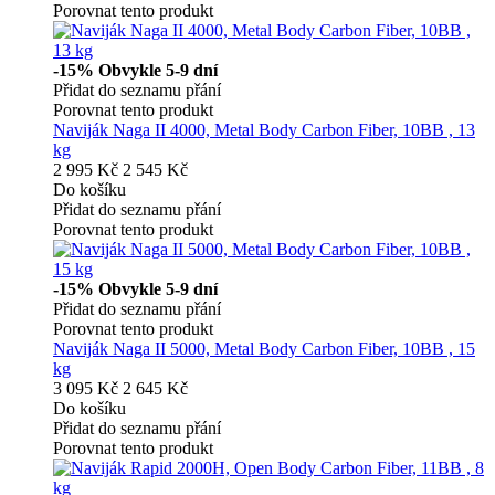
Porovnat tento produkt
-15%
Obvykle 5-9 dní
Přidat do seznamu přání
Porovnat tento produkt
Naviják Naga II 4000, Metal Body Carbon Fiber, 10BB , 13
kg
2 995 Kč
2 545 Kč
Do košíku
Přidat do seznamu přání
Porovnat tento produkt
-15%
Obvykle 5-9 dní
Přidat do seznamu přání
Porovnat tento produkt
Naviják Naga II 5000, Metal Body Carbon Fiber, 10BB , 15
kg
3 095 Kč
2 645 Kč
Do košíku
Přidat do seznamu přání
Porovnat tento produkt