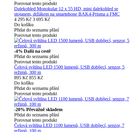
Porovnat tento produkt
Dalekohled Monokular 12 x 55 HD, mini dalekohled se
stojanem, držákem na smartphone BAK4-Prisma a FMC
4 295 Kč
3 695 Kč
Do košíku
Přidat do seznamu přání
Porovnat tento produkt
-4%
Další na cestě
Přidat do seznamu přání
Porovnat tento produkt
Čelová svítilna LED 1500 lumenů, USB dobíjecí, senzor, 5
režimů, 300 m
895 Kč
855 Kč
Do košíku
Přidat do seznamu přání
Porovnat tento produkt
-20%
Převážně skladem
Přidat do seznamu přání
Porovnat tento produkt
Čelová svítilna LED 1100 lumenů, USB dobíjecí, senzor, 7
režimů, 100 m