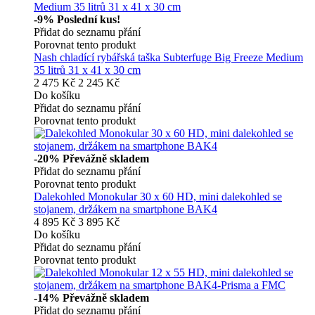
-9%
Poslední kus!
Přidat do seznamu přání
Porovnat tento produkt
Nash chladící rybářská taška Subterfuge Big Freeze Medium
35 litrů 31 x 41 x 30 cm
2 475 Kč
2 245 Kč
Do košíku
Přidat do seznamu přání
Porovnat tento produkt
-20%
Převážně skladem
Přidat do seznamu přání
Porovnat tento produkt
Dalekohled Monokular 30 x 60 HD, mini dalekohled se
stojanem, držákem na smartphone BAK4
4 895 Kč
3 895 Kč
Do košíku
Přidat do seznamu přání
Porovnat tento produkt
-14%
Převážně skladem
Přidat do seznamu přání