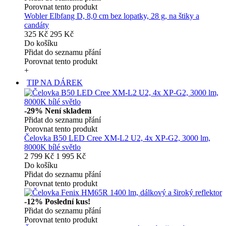
Porovnat tento produkt
Wobler Elbfang D, 8,0 cm bez lopatky, 28 g, na štiky a
candáty
325 Kč
295 Kč
Do košíku
Přidat do seznamu přání
Porovnat tento produkt
+
TIP NA DÁREK
-29%
Není skladem
Přidat do seznamu přání
Porovnat tento produkt
Čelovka B50 LED Cree XM-L2 U2, 4x XP-G2, 3000 lm,
8000K bílé světlo
2 799 Kč
1 995 Kč
Do košíku
Přidat do seznamu přání
Porovnat tento produkt
-12%
Poslední kus!
Přidat do seznamu přání
Porovnat tento produkt