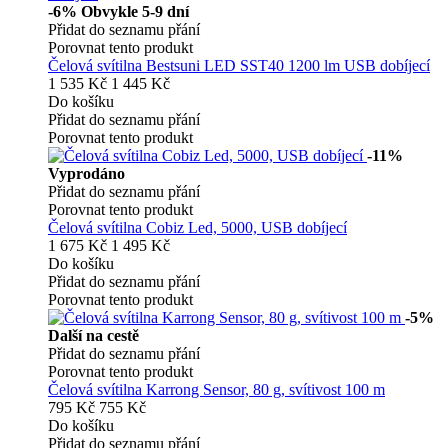
-6%
Obvykle 5-9 dní
Přidat do seznamu přání
Porovnat tento produkt
Čelová svítilna Bestsuni LED SST40 1200 lm USB dobíjecí
1 535 Kč
1 445 Kč
Do košíku
Přidat do seznamu přání
Porovnat tento produkt
-11%
Vyprodáno
Přidat do seznamu přání
Porovnat tento produkt
Čelová svítilna Cobiz Led, 5000, USB dobíjecí
1 675 Kč
1 495 Kč
Do košíku
Přidat do seznamu přání
Porovnat tento produkt
-5%
Další na cestě
Přidat do seznamu přání
Porovnat tento produkt
Čelová svítilna Karrong Sensor, 80 g, svítivost 100 m
795 Kč
755 Kč
Do košíku
Přidat do seznamu přání