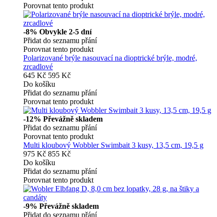
Porovnat tento produkt
-8%
Obvykle 2-5 dní
Přidat do seznamu přání
Porovnat tento produkt
Polarizované brýle nasouvací na dioptrické brýle, modré,
zrcadlové
645 Kč
595 Kč
Do košíku
Přidat do seznamu přání
Porovnat tento produkt
-12%
Převážně skladem
Přidat do seznamu přání
Porovnat tento produkt
Multi kloubový Wobbler Swimbait 3 kusy, 13,5 cm, 19,5 g
975 Kč
855 Kč
Do košíku
Přidat do seznamu přání
Porovnat tento produkt
-9%
Převážně skladem
Přidat do seznamu přání