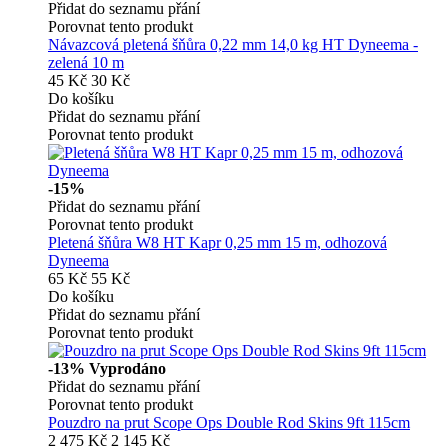
Přidat do seznamu přání
Porovnat tento produkt
Návazcová pletená šňůra 0,22 mm 14,0 kg HT Dyneema -
zelená 10 m
45 Kč
30 Kč
Do košíku
Přidat do seznamu přání
Porovnat tento produkt
-15%
Přidat do seznamu přání
Porovnat tento produkt
Pletená šňůra W8 HT Kapr 0,25 mm 15 m, odhozová
Dyneema
65 Kč
55 Kč
Do košíku
Přidat do seznamu přání
Porovnat tento produkt
-13%
Vyprodáno
Přidat do seznamu přání
Porovnat tento produkt
Pouzdro na prut Scope Ops Double Rod Skins 9ft 115cm
2 475 Kč
2 145 Kč