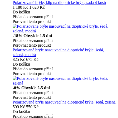
Polarizované brýle, klip na dioptrické brýle, sada 4 kusů
1 180 Kč
1 020 Kč
Do košíku
Přidat do seznamu přání
Porovnat tento produkt
-18%
Obvykle 2-5 dní
Přidat do seznamu přání
Porovnat tento produkt
Polarizované brýle nasouvací na dioptrické brýle, šedá,
zelená, modrá
825 Kč
675 Kč
Do košíku
Přidat do seznamu přání
Porovnat tento produkt
-8%
Obvykle 2-5 dní
Přidat do seznamu přání
Porovnat tento produkt
Polarizované brýle nasouvací na dioptrické brýle, šedá, zelená
599 Kč
550 Kč
Do košíku
Přidat do seznamu přání