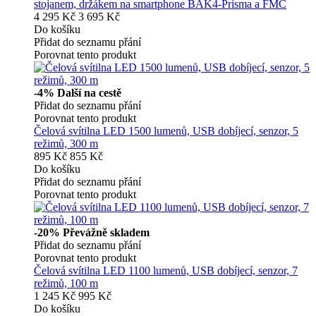
stojanem, držákem na smartphone BAK4-Prisma a FMC
4 295 Kč
3 695 Kč
Do košíku
Přidat do seznamu přání
Porovnat tento produkt
-4%
Další na cestě
Přidat do seznamu přání
Porovnat tento produkt
Čelová svítilna LED 1500 lumenů, USB dobíjecí, senzor, 5
režimů, 300 m
895 Kč
855 Kč
Do košíku
Přidat do seznamu přání
Porovnat tento produkt
-20%
Převážně skladem
Přidat do seznamu přání
Porovnat tento produkt
Čelová svítilna LED 1100 lumenů, USB dobíjecí, senzor, 7
režimů, 100 m
1 245 Kč
995 Kč
Do košíku