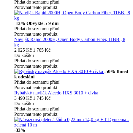
Přidat do seznamu přání
Porovnat tento produkt
-13%
Obvykle 5-9 dní
Přidat do seznamu přání
Porovnat tento produkt
Naviják Rapid 2000H, Open Body Carbon Fiber, 11BB , 8
kg
2 025 Kč
1 765 Kč
Do košíku
Přidat do seznamu přání
Porovnat tento produkt
-50%
Ihned
k odeslání
Přidat do seznamu přání
Porovnat tento produkt
Rybářský naviják Alcedo HXS 3010 + cívka
3 490 Kč
1 745 Kč
Do košíku
Přidat do seznamu přání
Porovnat tento produkt
-33%