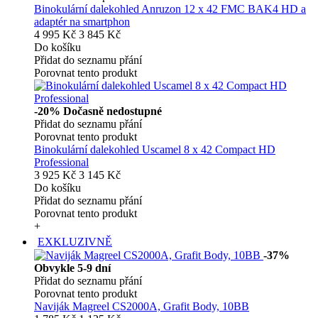
Binokulární dalekohled Anruzon 12 x 42 FMC BAK4 HD a
adaptér na smartphon
4 995 Kč
3 845 Kč
Do košíku
Přidat do seznamu přání
Porovnat tento produkt
-20%
Dočasně nedostupné
Přidat do seznamu přání
Porovnat tento produkt
Binokulární dalekohled Uscamel 8 x 42 Compact HD
Professional
3 925 Kč
3 145 Kč
Do košíku
Přidat do seznamu přání
Porovnat tento produkt
+
EXKLUZIVNĚ
-37%
Obvykle 5-9 dní
Přidat do seznamu přání
Porovnat tento produkt
Naviják Magreel CS2000A, Grafit Body, 10BB