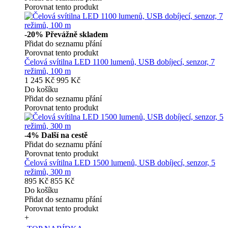
Porovnat tento produkt
-20%
Převážně skladem
Přidat do seznamu přání
Porovnat tento produkt
Čelová svítilna LED 1100 lumenů, USB dobíjecí, senzor, 7
režimů, 100 m
1 245 Kč
995 Kč
Do košíku
Přidat do seznamu přání
Porovnat tento produkt
-4%
Další na cestě
Přidat do seznamu přání
Porovnat tento produkt
Čelová svítilna LED 1500 lumenů, USB dobíjecí, senzor, 5
režimů, 300 m
895 Kč
855 Kč
Do košíku
Přidat do seznamu přání
Porovnat tento produkt
+