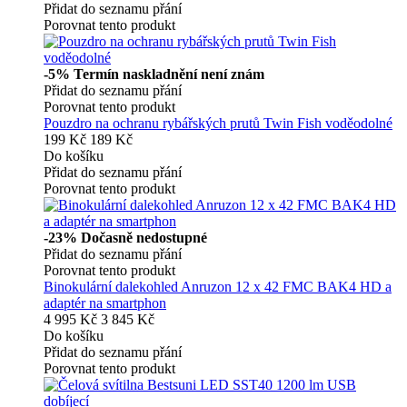
Přidat do seznamu přání
Porovnat tento produkt
-5%
Termín naskladnění není znám
Přidat do seznamu přání
Porovnat tento produkt
Pouzdro na ochranu rybářských prutů Twin Fish voděodolné
199 Kč
189 Kč
Do košíku
Přidat do seznamu přání
Porovnat tento produkt
-23%
Dočasně nedostupné
Přidat do seznamu přání
Porovnat tento produkt
Binokulární dalekohled Anruzon 12 x 42 FMC BAK4 HD a
adaptér na smartphon
4 995 Kč
3 845 Kč
Do košíku
Přidat do seznamu přání
Porovnat tento produkt