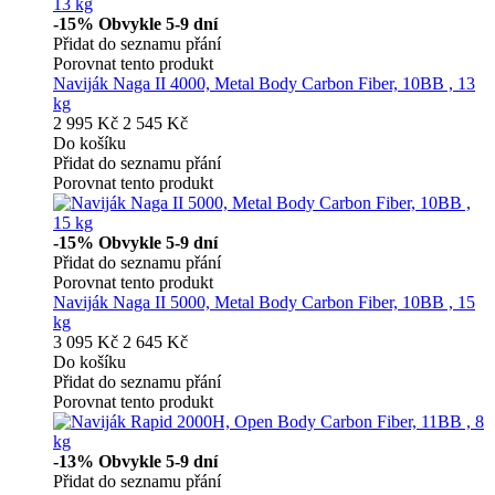
-15%
Obvykle 5-9 dní
Přidat do seznamu přání
Porovnat tento produkt
Naviják Naga II 4000, Metal Body Carbon Fiber, 10BB , 13
kg
2 995 Kč
2 545 Kč
Do košíku
Přidat do seznamu přání
Porovnat tento produkt
-15%
Obvykle 5-9 dní
Přidat do seznamu přání
Porovnat tento produkt
Naviják Naga II 5000, Metal Body Carbon Fiber, 10BB , 15
kg
3 095 Kč
2 645 Kč
Do košíku
Přidat do seznamu přání
Porovnat tento produkt
-13%
Obvykle 5-9 dní
Přidat do seznamu přání