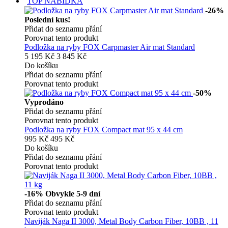
TOP NABÍDKA
-26%
Poslední kus!
Přidat do seznamu přání
Porovnat tento produkt
Podložka na ryby FOX Carpmaster Air mat Standard
5 195 Kč
3 845 Kč
Do košíku
Přidat do seznamu přání
Porovnat tento produkt
-50%
Vyprodáno
Přidat do seznamu přání
Porovnat tento produkt
Podložka na ryby FOX Compact mat 95 x 44 cm
995 Kč
495 Kč
Do košíku
Přidat do seznamu přání
Porovnat tento produkt
-16%
Obvykle 5-9 dní
Přidat do seznamu přání
Porovnat tento produkt
Naviják Naga II 3000, Metal Body Carbon Fiber, 10BB , 11