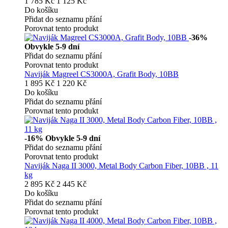
1 785 Kč
1 125 Kč
Do košíku
Přidat do seznamu přání
Porovnat tento produkt
-36%
Obvykle 5-9 dní
Přidat do seznamu přání
Porovnat tento produkt
Naviják Magreel CS3000A, Grafit Body, 10BB
1 895 Kč
1 220 Kč
Do košíku
Přidat do seznamu přání
Porovnat tento produkt
-16%
Obvykle 5-9 dní
Přidat do seznamu přání
Porovnat tento produkt
Naviják Naga II 3000, Metal Body Carbon Fiber, 10BB , 11
kg
2 895 Kč
2 445 Kč
Do košíku
Přidat do seznamu přání
Porovnat tento produkt