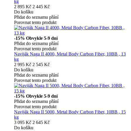
kg
2 895 Kč
2 445 Kč
Do košíku
Přidat do seznamu přání
Porovnat tento produkt
-15%
Obvykle 5-9 dní
Přidat do seznamu přání
Porovnat tento produkt
Naviják Naga II 4000, Metal Body Carbon Fiber, 10BB , 13
kg
2 995 Kč
2 545 Kč
Do košíku
Přidat do seznamu přání
Porovnat tento produkt
-15%
Obvykle 5-9 dní
Přidat do seznamu přání
Porovnat tento produkt
Naviják Naga II 5000, Metal Body Carbon Fiber, 10BB , 15
kg
3 095 Kč
2 645 Kč
Do košíku