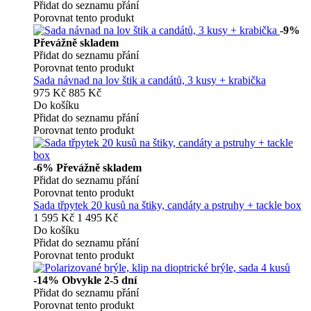
Přidat do seznamu přání
Porovnat tento produkt
-9%
Převážně skladem
Přidat do seznamu přání
Porovnat tento produkt
Sada návnad na lov štik a candátů, 3 kusy + krabička
975 Kč
885 Kč
Do košíku
Přidat do seznamu přání
Porovnat tento produkt
-6%
Převážně skladem
Přidat do seznamu přání
Porovnat tento produkt
Sada třpytek 20 kusů na štiky, candáty a pstruhy + tackle box
1 595 Kč
1 495 Kč
Do košíku
Přidat do seznamu přání
Porovnat tento produkt
-14%
Obvykle 2-5 dní
Přidat do seznamu přání
Porovnat tento produkt