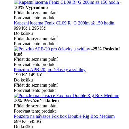
-
-30%
Vyprodáno
Přidat do seznamu přání
Porovnat tento produkt
Kapesní lucerna Fenix CL09 R+G 200lm až 150 hodin
999 Kč
1 295 Kč
Do košíku
Přidat do seznamu přání
Porovnat tento produkt
-25%
Poslední
kus!
Přidat do seznamu přání
Porovnat tento produkt
Pouzdro APB-20 pro čelovky a svítilny
199 Kč
149 Kč
Do košíku
Přidat do seznamu přání
Porovnat tento produkt
-8%
Převážně skladem
Přidat do seznamu přání
Porovnat tento produkt
Pouzdro na návazce Fox box Double Rig Box Medium
699 Kč
645 Kč
Do košíku