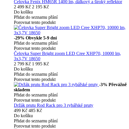
Čelovka Fenix HM65R 1400 lm, dálkový a široký reflektor
2 499 Kč
2 195 Kč
Do košíku
Přidat do seznamu přání
Porovnat tento produkt
-29%
Obvykle 5-9 dní
Přidat do seznamu přání
Porovnat tento produkt
Čelovka Super Bright zoom LED Cree XHP70, 10000 lm,
3x3,7V 18650
2 799 Kč
1 995 Kč
Do košíku
Přidat do seznamu přání
Porovnat tento produkt
-3%
Převážně
skladem
Přidat do seznamu přání
Porovnat tento produkt
Držák prutu Rod Rack pro 3 rybářské pruty
499 Kč
485 Kč
Do košíku
Přidat do seznamu přání
Porovnat tento produkt