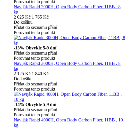
Porovnat tento produkt
Naviják Rapid 2000H, Open Body Carbon Fiber, 11BB , 8
kg
2 025 Kč
1 765 Kč
Do košíku
Přidat do seznamu přání
Porovnat tento produkt
-13%
Obvykle 5-9 dní
Přidat do seznamu přání
Porovnat tento produkt
Naviják Rapid 3000H, Open Body Carbon Fiber, 11BB , 8
kg
2 125 Kč
1 840 Kč
Do košíku
Přidat do seznamu přání
Porovnat tento produkt
-14%
Obvykle 5-9 dní
Přidat do seznamu přání
Porovnat tento produkt
Naviják Rapid 4000H, Open Body Carbon Fiber, 11BB , 10
kg