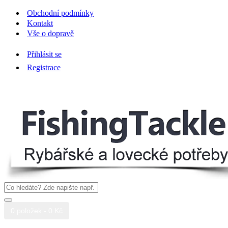
Obchodní podmínky
Kontakt
Vše o dopravě
Přihlásit se
Registrace
0 položek - 0 Kč