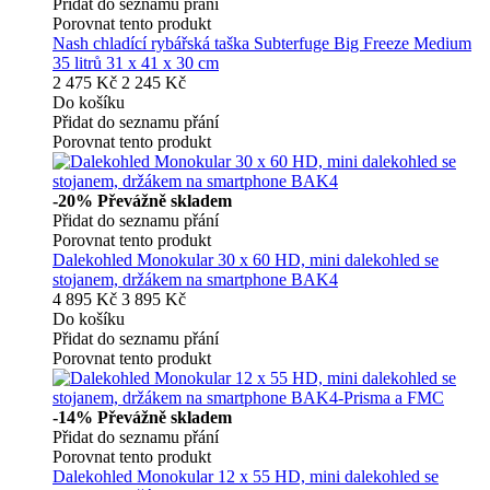
Přidat do seznamu přání
Porovnat tento produkt
Nash chladící rybářská taška Subterfuge Big Freeze Medium
35 litrů 31 x 41 x 30 cm
2 475 Kč
2 245 Kč
Do košíku
Přidat do seznamu přání
Porovnat tento produkt
-20%
Převážně skladem
Přidat do seznamu přání
Porovnat tento produkt
Dalekohled Monokular 30 x 60 HD, mini dalekohled se
stojanem, držákem na smartphone BAK4
4 895 Kč
3 895 Kč
Do košíku
Přidat do seznamu přání
Porovnat tento produkt
-14%
Převážně skladem
Přidat do seznamu přání
Porovnat tento produkt
Dalekohled Monokular 12 x 55 HD, mini dalekohled se