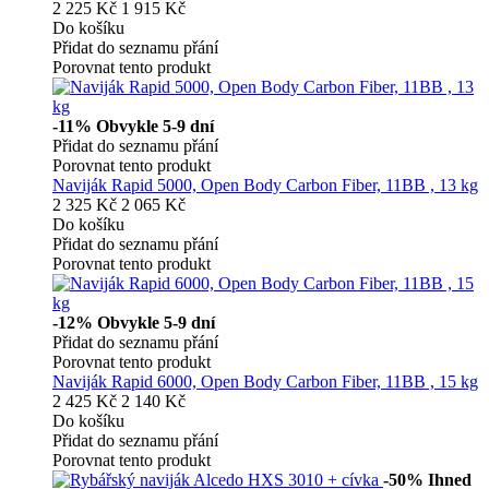
2 225 Kč
1 915 Kč
Do košíku
Přidat do seznamu přání
Porovnat tento produkt
-11%
Obvykle 5-9 dní
Přidat do seznamu přání
Porovnat tento produkt
Naviják Rapid 5000, Open Body Carbon Fiber, 11BB , 13 kg
2 325 Kč
2 065 Kč
Do košíku
Přidat do seznamu přání
Porovnat tento produkt
-12%
Obvykle 5-9 dní
Přidat do seznamu přání
Porovnat tento produkt
Naviják Rapid 6000, Open Body Carbon Fiber, 11BB , 15 kg
2 425 Kč
2 140 Kč
Do košíku
Přidat do seznamu přání
Porovnat tento produkt
-50%
Ihned