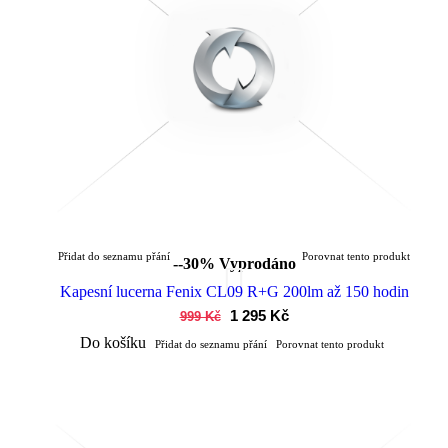
Přidat do seznamu přání
Porovnat tento produkt
--30%
Vyprodáno
Kapesní lucerna Fenix CL09 R+G 200lm až 150 hodin
1 295 Kč
999 Kč
Do košíku
Přidat do seznamu přání
Porovnat tento produkt