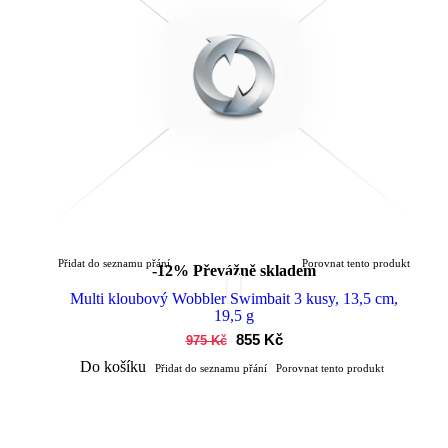
Přidat do seznamu přání
Porovnat tento produkt
-12%
Převážně skladem
Multi kloubový Wobbler Swimbait 3 kusy, 13,5 cm,
19,5 g
855 Kč
975 Kč
Do košíku
Přidat do seznamu přání
Porovnat tento produkt