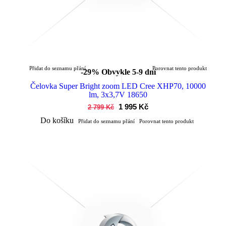
Přidat do seznamu přání
Porovnat tento produkt
-29%
Obvykle 5-9 dní
Čelovka Super Bright zoom LED Cree XHP70, 10000
lm, 3x3,7V 18650
1 995 Kč
2 799 Kč
Do košíku
Přidat do seznamu přání
Porovnat tento produkt