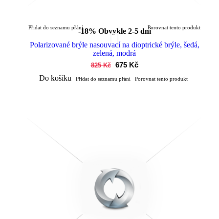
Přidat do seznamu přání
Porovnat tento produkt
-18%
Obvykle 2-5 dní
Polarizované brýle nasouvací na dioptrické brýle, šedá,
zelená, modrá
675 Kč
825 Kč
Do košíku
Přidat do seznamu přání
Porovnat tento produkt