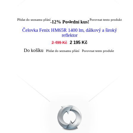
Přidat do seznamu přání
Porovnat tento produkt
-12%
Poslední kus!
Čelovka Fenix HM65R 1400 lm, dálkový a široký
reflektor
2 195 Kč
2 499 Kč
Do košíku
Přidat do seznamu přání
Porovnat tento produkt