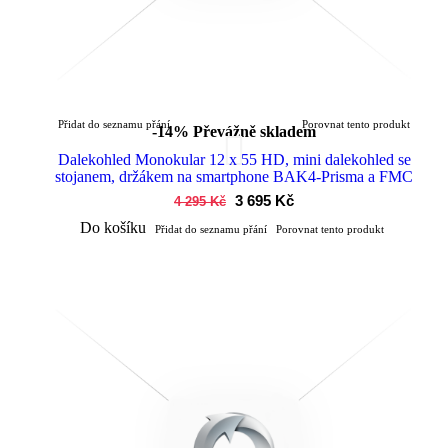
Přidat do seznamu přání
Porovnat tento produkt
-14%
Převážně skladem
Dalekohled Monokular 12 x 55 HD, mini dalekohled se
stojanem, držákem na smartphone BAK4-Prisma a FMC
3 695 Kč
4 295 Kč
Do košíku
Přidat do seznamu přání
Porovnat tento produkt