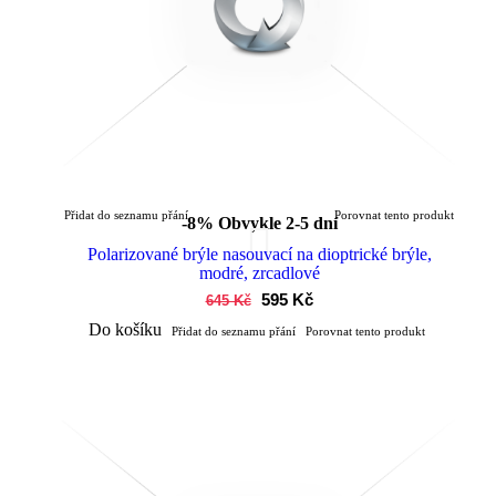
Přidat do seznamu přání
Porovnat tento produkt
-8%
Obvykle 2-5 dní
Polarizované brýle nasouvací na dioptrické brýle,
modré, zrcadlové
595 Kč
645 Kč
Do košíku
Přidat do seznamu přání
Porovnat tento produkt