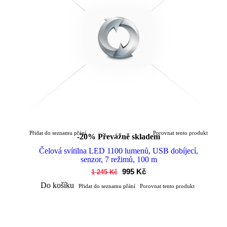
Přidat do seznamu přání
Porovnat tento produkt
-20%
Převážně skladem
Čelová svítilna LED 1100 lumenů, USB dobíjecí,
senzor, 7 režimů, 100 m
995 Kč
1 245 Kč
Do košíku
Přidat do seznamu přání
Porovnat tento produkt