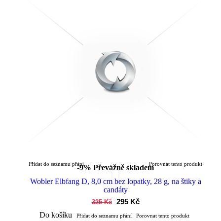
Přidat do seznamu přání
Porovnat tento produkt
-9%
Převážně skladem
Wobler Elbfang D, 8,0 cm bez lopatky, 28 g, na štiky a
candáty
295 Kč
325 Kč
Do košíku
Přidat do seznamu přání
Porovnat tento produkt