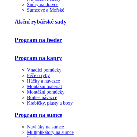
Šnůry na dravce
Sumcové a Mořské
Akční rybářské sady
Program na feeder
Program na kapry
Vnadící pomůcky
Péče o ryby
Háčky a návazce
Montážní materiál
Montážní pomůcky
Boilies návazce
Krabičky, plasty a boxy
Program na sumce
Navijáky na sumce
Multiplikátory na sumce