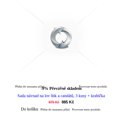
Přidat do seznamu přání
Porovnat tento produkt
-9%
Převážně skladem
Sada návnad na lov štik a candátů, 3 kusy + krabička
885 Kč
975 Kč
Do košíku
Přidat do seznamu přání
Porovnat tento produkt