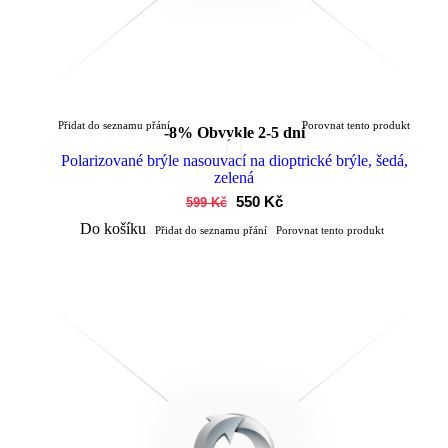
Přidat do seznamu přání
Porovnat tento produkt
-8%
Obvykle 2-5 dní
Polarizované brýle nasouvací na dioptrické brýle, šedá,
zelená
550 Kč
599 Kč
Do košíku
Přidat do seznamu přání
Porovnat tento produkt