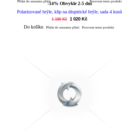
Přidat do seznamu přání
Porovnat tento produkt
-14%
Obvykle 2-5 dní
Polarizované brýle, klip na dioptrické brýle, sada 4 kusů
1 020 Kč
1 180 Kč
Do košíku
Přidat do seznamu přání
Porovnat tento produkt