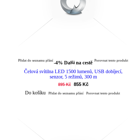
Přidat do seznamu přání
Porovnat tento produkt
-4%
Další na cestě
Čelová svítilna LED 1500 lumenů, USB dobíjecí,
senzor, 5 režimů, 300 m
855 Kč
895 Kč
Do košíku
Přidat do seznamu přání
Porovnat tento produkt