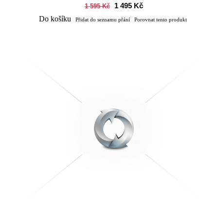
1 495 Kč
1 595 Kč
Do košíku
Přidat do seznamu přání
Porovnat tento produkt