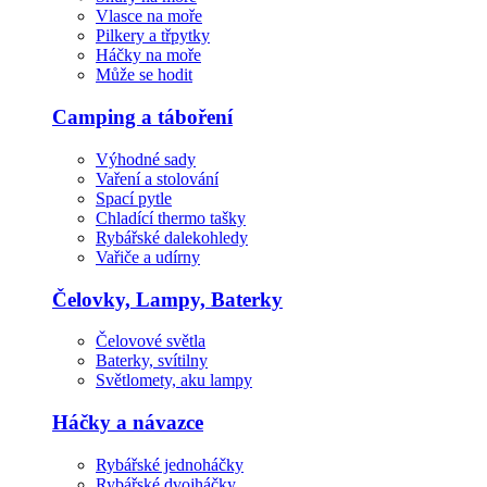
Vlasce na moře
Pilkery a třpytky
Háčky na moře
Může se hodit
Camping a táboření
Výhodné sady
Vaření a stolování
Spací pytle
Chladící thermo tašky
Rybářské dalekohledy
Vařiče a udírny
Čelovky, Lampy, Baterky
Čelovové světla
Baterky, svítilny
Světlomety, aku lampy
Háčky a návazce
Rybářské jednoháčky
Rybářské dvojháčky