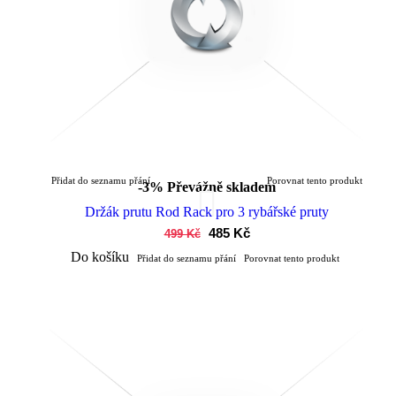
Přidat do seznamu přání
Porovnat tento produkt
-3%
Převážně skladem
Držák prutu Rod Rack pro 3 rybářské pruty
485 Kč
499 Kč
Do košíku
Přidat do seznamu přání
Porovnat tento produkt