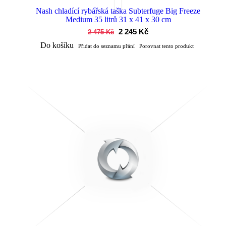
Nash chladící rybářská taška Subterfuge Big Freeze
Medium 35 litrů 31 x 41 x 30 cm
2 245 Kč
2 475 Kč
Do košíku
Přidat do seznamu přání
Porovnat tento produkt