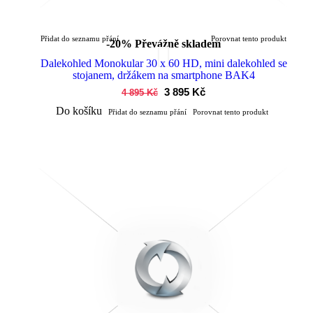
Přidat do seznamu přání
Porovnat tento produkt
-20%
Převážně skladem
Dalekohled Monokular 30 x 60 HD, mini dalekohled se
stojanem, držákem na smartphone BAK4
3 895 Kč
4 895 Kč
Do košíku
Přidat do seznamu přání
Porovnat tento produkt