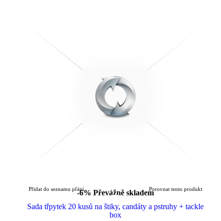
Přidat do seznamu přání
Porovnat tento produkt
-6%
Převážně skladem
Sada třpytek 20 kusů na štiky, candáty a pstruhy + tackle
box