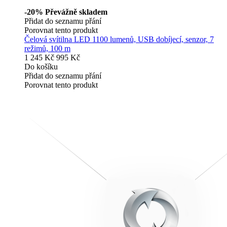
-20%
Převážně skladem
Přidat do seznamu přání
Porovnat tento produkt
Čelová svítilna LED 1100 lumenů, USB dobíjecí, senzor, 7
režimů, 100 m
1 245 Kč
995 Kč
Do košíku
Přidat do seznamu přání
Porovnat tento produkt