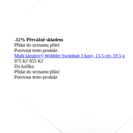
-12%
Převážně skladem
Přidat do seznamu přání
Porovnat tento produkt
Multi kloubový Wobbler Swimbait 3 kusy, 13,5 cm, 19,5 g
975 Kč
855 Kč
Do košíku
Přidat do seznamu přání
Porovnat tento produkt