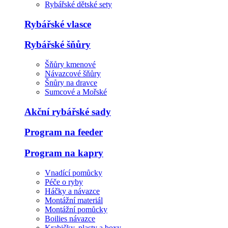
Rybářské dětské sety
Rybářské vlasce
Rybářské šňůry
Šňůry kmenové
Návazcové šňůry
Šnůry na dravce
Sumcové a Mořské
Akční rybářské sady
Program na feeder
Program na kapry
Vnadící pomůcky
Péče o ryby
Háčky a návazce
Montážní materiál
Montážní pomůcky
Boilies návazce
Krabičky, plasty a boxy