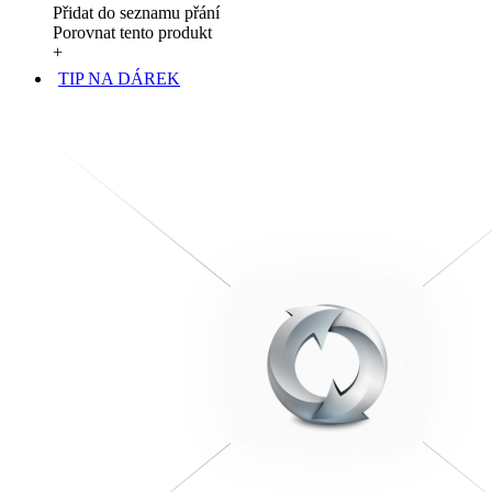
Přidat do seznamu přání
Porovnat tento produkt
+
TIP NA DÁREK