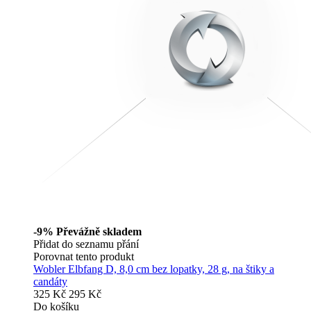
-9%
Převážně skladem
Přidat do seznamu přání
Porovnat tento produkt
Wobler Elbfang D, 8,0 cm bez lopatky, 28 g, na štiky a
candáty
325 Kč
295 Kč
Do košíku