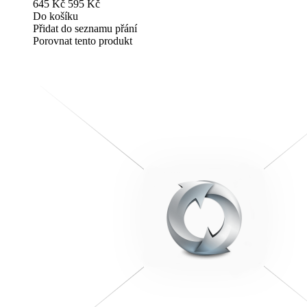
645 Kč
595 Kč
Do košíku
Přidat do seznamu přání
Porovnat tento produkt