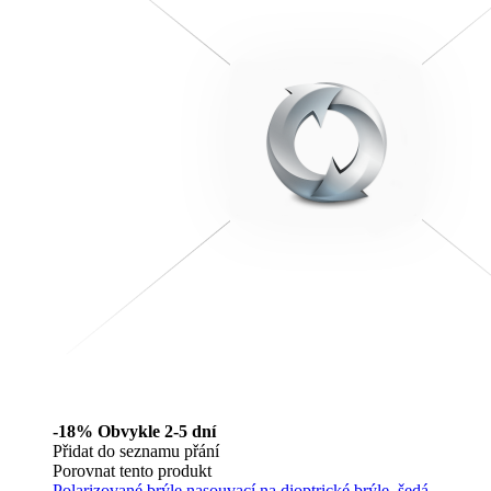
-18%
Obvykle 2-5 dní
Přidat do seznamu přání
Porovnat tento produkt
Polarizované brýle nasouvací na dioptrické brýle, šedá,