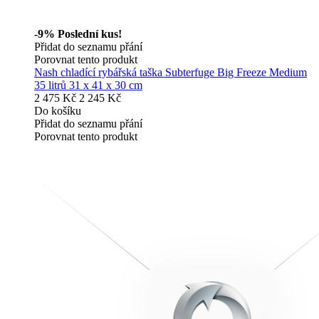
-9%
Poslední kus!
Přidat do seznamu přání
Porovnat tento produkt
Nash chladící rybářská taška Subterfuge Big Freeze Medium
35 litrů 31 x 41 x 30 cm
2 475 Kč
2 245 Kč
Do košíku
Přidat do seznamu přání
Porovnat tento produkt