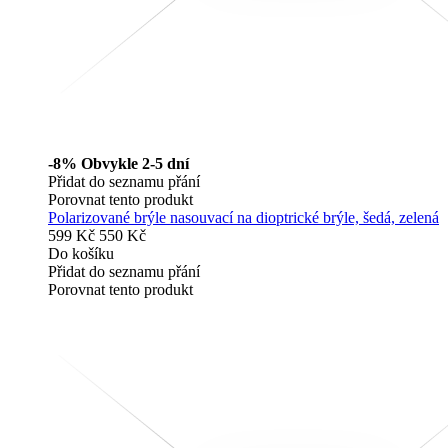
-8%
Obvykle 2-5 dní
Přidat do seznamu přání
Porovnat tento produkt
Polarizované brýle nasouvací na dioptrické brýle, šedá, zelená
599 Kč
550 Kč
Do košíku
Přidat do seznamu přání
Porovnat tento produkt