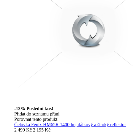
-12%
Poslední kus!
Přidat do seznamu přání
Porovnat tento produkt
Čelovka Fenix HM65R 1400 lm, dálkový a široký reflektor
2 499 Kč
2 195 Kč