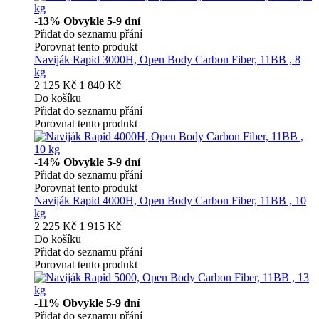
-13%
Obvykle 5-9 dní
Přidat do seznamu přání
Porovnat tento produkt
Naviják Rapid 3000H, Open Body Carbon Fiber, 11BB , 8
kg
2 125 Kč
1 840 Kč
Do košíku
Přidat do seznamu přání
Porovnat tento produkt
-14%
Obvykle 5-9 dní
Přidat do seznamu přání
Porovnat tento produkt
Naviják Rapid 4000H, Open Body Carbon Fiber, 11BB , 10
kg
2 225 Kč
1 915 Kč
Do košíku
Přidat do seznamu přání
Porovnat tento produkt
-11%
Obvykle 5-9 dní
Přidat do seznamu přání