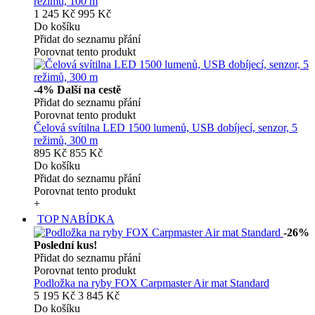
režimů, 100 m
1 245 Kč
995 Kč
Do košíku
Přidat do seznamu přání
Porovnat tento produkt
-4%
Další na cestě
Přidat do seznamu přání
Porovnat tento produkt
Čelová svítilna LED 1500 lumenů, USB dobíjecí, senzor, 5
režimů, 300 m
895 Kč
855 Kč
Do košíku
Přidat do seznamu přání
Porovnat tento produkt
+
TOP NABÍDKA
-26%
Poslední kus!
Přidat do seznamu přání
Porovnat tento produkt
Podložka na ryby FOX Carpmaster Air mat Standard
5 195 Kč
3 845 Kč
Do košíku