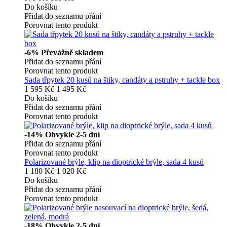
Do košíku
Přidat do seznamu přání
Porovnat tento produkt
-6%
Převážně skladem
Přidat do seznamu přání
Porovnat tento produkt
Sada třpytek 20 kusů na štiky, candáty a pstruhy + tackle box
1 595 Kč
1 495 Kč
Do košíku
Přidat do seznamu přání
Porovnat tento produkt
-14%
Obvykle 2-5 dní
Přidat do seznamu přání
Porovnat tento produkt
Polarizované brýle, klip na dioptrické brýle, sada 4 kusů
1 180 Kč
1 020 Kč
Do košíku
Přidat do seznamu přání
Porovnat tento produkt
-18%
Obvykle 2-5 dní