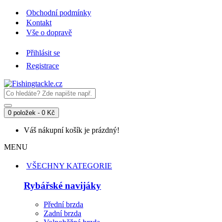
Obchodní podmínky
Kontakt
Vše o dopravě
Přihlásit se
Registrace
0 položek - 0 Kč
Váš nákupní košík je prázdný!
MENU
VŠECHNY KATEGORIE
Rybářské navijáky
Přední brzda
Zadní brzda