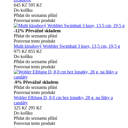
645 Kč
595 Kč
Do košíku
Přidat do seznamu přání
Porovnat tento produkt
-12%
Převážně skladem
Přidat do seznamu přání
Porovnat tento produkt
Multi kloubový Wobbler Swimbait 3 kusy, 13,5 cm, 19,5 g
975 Kč
855 Kč
Do košíku
Přidat do seznamu přání
Porovnat tento produkt
-9%
Převážně skladem
Přidat do seznamu přání
Porovnat tento produkt
Wobler Elbfang D, 8,0 cm bez lopatky, 28 g, na štiky a
candáty
325 Kč
295 Kč
Do košíku
Přidat do seznamu přání
Porovnat tento produkt