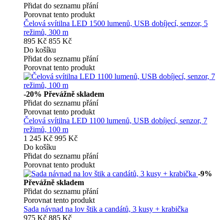
Přidat do seznamu přání
Porovnat tento produkt
Čelová svítilna LED 1500 lumenů, USB dobíjecí, senzor, 5
režimů, 300 m
895 Kč
855 Kč
Do košíku
Přidat do seznamu přání
Porovnat tento produkt
-20%
Převážně skladem
Přidat do seznamu přání
Porovnat tento produkt
Čelová svítilna LED 1100 lumenů, USB dobíjecí, senzor, 7
režimů, 100 m
1 245 Kč
995 Kč
Do košíku
Přidat do seznamu přání
Porovnat tento produkt
-9%
Převážně skladem
Přidat do seznamu přání
Porovnat tento produkt
Sada návnad na lov štik a candátů, 3 kusy + krabička
975 Kč
885 Kč