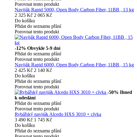
Porovnat tento produkt
Naviják Rapid 5000, Open Body Carbon Fiber, 11BB , 13 kg
2 325 Kč
2 065 Kč
Do košíku
Přidat do seznamu přání
Porovnat tento produkt
-12%
Obvykle 5-9 dní
Přidat do seznamu přání
Porovnat tento produkt
Naviják Rapid 6000, Open Body Carbon Fiber, 11BB , 15 kg
2 425 Kč
2 140 Kč
Do košíku
Přidat do seznamu přání
Porovnat tento produkt
-50%
Ihned
k odeslání
Přidat do seznamu přání
Porovnat tento produkt
Rybářský naviják Alcedo HXS 3010 + cívka
3 490 Kč
1 745 Kč
Do košíku
Přidat do seznamu přání
Porovnat tento produkt