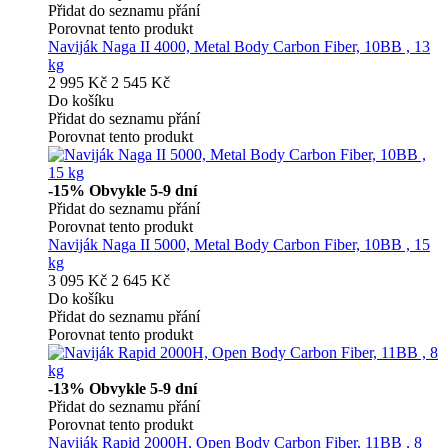
Přidat do seznamu přání
Porovnat tento produkt
Naviják Naga II 4000, Metal Body Carbon Fiber, 10BB , 13
kg
2 995 Kč
2 545 Kč
Do košíku
Přidat do seznamu přání
Porovnat tento produkt
-15%
Obvykle 5-9 dní
Přidat do seznamu přání
Porovnat tento produkt
Naviják Naga II 5000, Metal Body Carbon Fiber, 10BB , 15
kg
3 095 Kč
2 645 Kč
Do košíku
Přidat do seznamu přání
Porovnat tento produkt
-13%
Obvykle 5-9 dní
Přidat do seznamu přání
Porovnat tento produkt
Naviják Rapid 2000H, Open Body Carbon Fiber, 11BB , 8