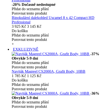
-20%
Dočasně nedostupné
Přidat do seznamu přání
Porovnat tento produkt
Binokulární dalekohled Uscamel 8 x 42 Compact HD
Professional
3 925 Kč
3 145 Kč
Do košíku
Přidat do seznamu přání
Porovnat tento produkt
+
EXKLUZIVNĚ
-37%
Obvykle 5-9 dní
Přidat do seznamu přání
Porovnat tento produkt
Naviják Magreel CS2000A, Grafit Body, 10BB
1 785 Kč
1 125 Kč
Do košíku
Přidat do seznamu přání
Porovnat tento produkt
-36%
Obvykle 5-9 dní
Přidat do seznamu přání
Porovnat tento produkt