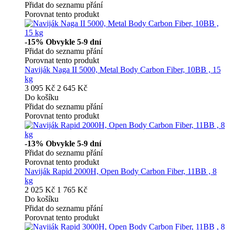
Přidat do seznamu přání
Porovnat tento produkt
-15%
Obvykle 5-9 dní
Přidat do seznamu přání
Porovnat tento produkt
Naviják Naga II 5000, Metal Body Carbon Fiber, 10BB , 15
kg
3 095 Kč
2 645 Kč
Do košíku
Přidat do seznamu přání
Porovnat tento produkt
-13%
Obvykle 5-9 dní
Přidat do seznamu přání
Porovnat tento produkt
Naviják Rapid 2000H, Open Body Carbon Fiber, 11BB , 8
kg
2 025 Kč
1 765 Kč
Do košíku
Přidat do seznamu přání
Porovnat tento produkt