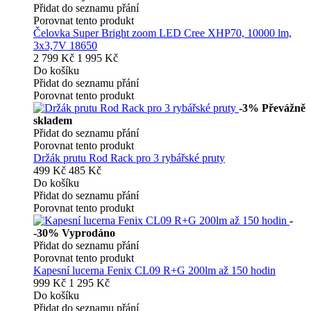
Přidat do seznamu přání
Porovnat tento produkt
Čelovka Super Bright zoom LED Cree XHP70, 10000 lm,
3x3,7V 18650
2 799 Kč
1 995 Kč
Do košíku
Přidat do seznamu přání
Porovnat tento produkt
-3%
Převážně
skladem
Přidat do seznamu přání
Porovnat tento produkt
Držák prutu Rod Rack pro 3 rybářské pruty
499 Kč
485 Kč
Do košíku
Přidat do seznamu přání
Porovnat tento produkt
-
-30%
Vyprodáno
Přidat do seznamu přání
Porovnat tento produkt
Kapesní lucerna Fenix CL09 R+G 200lm až 150 hodin
999 Kč
1 295 Kč
Do košíku
Přidat do seznamu přání