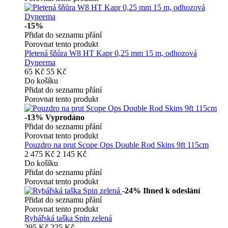
-15%
Přidat do seznamu přání
Porovnat tento produkt
Pletená šňůra W8 HT Kapr 0,25 mm 15 m, odhozová
Dyneema
65 Kč
55 Kč
Do košíku
Přidat do seznamu přání
Porovnat tento produkt
-13%
Vyprodáno
Přidat do seznamu přání
Porovnat tento produkt
Pouzdro na prut Scope Ops Double Rod Skins 9ft 115cm
2 475 Kč
2 145 Kč
Do košíku
Přidat do seznamu přání
Porovnat tento produkt
-24%
Ihned k odeslání
Přidat do seznamu přání
Porovnat tento produkt
Rybářská taška Spin zelená
295 Kč
225 Kč