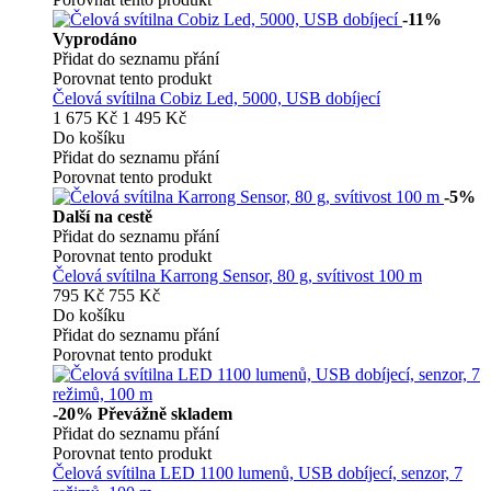
-11%
Vyprodáno
Přidat do seznamu přání
Porovnat tento produkt
Čelová svítilna Cobiz Led, 5000, USB dobíjecí
1 675 Kč
1 495 Kč
Do košíku
Přidat do seznamu přání
Porovnat tento produkt
-5%
Další na cestě
Přidat do seznamu přání
Porovnat tento produkt
Čelová svítilna Karrong Sensor, 80 g, svítivost 100 m
795 Kč
755 Kč
Do košíku
Přidat do seznamu přání
Porovnat tento produkt
-20%
Převážně skladem
Přidat do seznamu přání
Porovnat tento produkt
Čelová svítilna LED 1100 lumenů, USB dobíjecí, senzor, 7