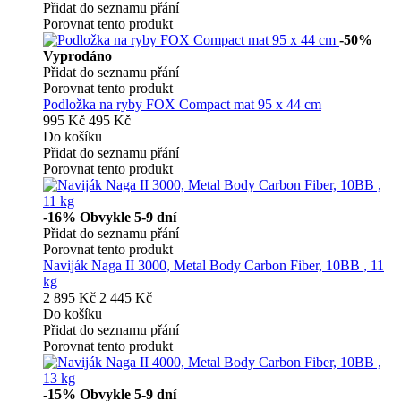
Přidat do seznamu přání
Porovnat tento produkt
-50%
Vyprodáno
Přidat do seznamu přání
Porovnat tento produkt
Podložka na ryby FOX Compact mat 95 x 44 cm
995 Kč
495 Kč
Do košíku
Přidat do seznamu přání
Porovnat tento produkt
-16%
Obvykle 5-9 dní
Přidat do seznamu přání
Porovnat tento produkt
Naviják Naga II 3000, Metal Body Carbon Fiber, 10BB , 11
kg
2 895 Kč
2 445 Kč
Do košíku
Přidat do seznamu přání
Porovnat tento produkt
-15%
Obvykle 5-9 dní