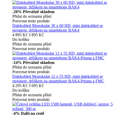
-20%
Převážně skladem
Přidat do seznamu přání
Porovnat tento produkt
Dalekohled Monokular 30 x 60 HD, mini dalekohled se
stojanem, držákem na smartphone BAK4
4 895 Kč
3 895 Kč
Do košíku
Přidat do seznamu přání
Porovnat tento produkt
-14%
Převážně skladem
Přidat do seznamu přání
Porovnat tento produkt
Dalekohled Monokular 12 x 55 HD, mini dalekohled se
stojanem, držákem na smartphone BAK4-Prisma a FMC
4 295 Kč
3 695 Kč
Do košíku
Přidat do seznamu přání
Porovnat tento produkt
-4%
Další na cestě