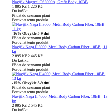
Naviják Magreel CS3000A, Grafit Body, 10BB
1 895 Kč
1 220 Kč
Do košíku
Přidat do seznamu přání
Porovnat tento produkt
-16%
Obvykle 5-9 dní
Přidat do seznamu přání
Porovnat tento produkt
Naviják Naga II 3000, Metal Body Carbon Fiber, 10BB , 11
kg
2 895 Kč
2 445 Kč
Do košíku
Přidat do seznamu přání
Porovnat tento produkt
-15%
Obvykle 5-9 dní
Přidat do seznamu přání
Porovnat tento produkt
Naviják Naga II 4000, Metal Body Carbon Fiber, 10BB , 13
kg
2 995 Kč
2 545 Kč
Do košíku