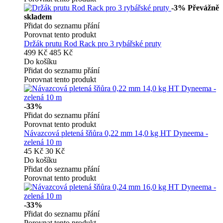
-3%
Převážně
skladem
Přidat do seznamu přání
Porovnat tento produkt
Držák prutu Rod Rack pro 3 rybářské pruty
499 Kč
485 Kč
Do košíku
Přidat do seznamu přání
Porovnat tento produkt
-33%
Přidat do seznamu přání
Porovnat tento produkt
Návazcová pletená šňůra 0,22 mm 14,0 kg HT Dyneema -
zelená 10 m
45 Kč
30 Kč
Do košíku
Přidat do seznamu přání
Porovnat tento produkt
-33%
Přidat do seznamu přání
Porovnat tento produkt