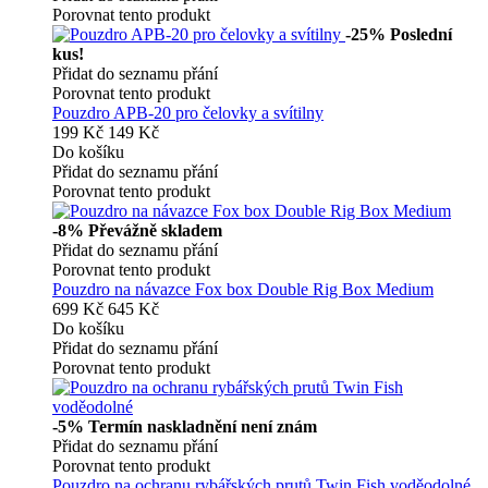
Porovnat tento produkt
-25%
Poslední
kus!
Přidat do seznamu přání
Porovnat tento produkt
Pouzdro APB-20 pro čelovky a svítilny
199 Kč
149 Kč
Do košíku
Přidat do seznamu přání
Porovnat tento produkt
-8%
Převážně skladem
Přidat do seznamu přání
Porovnat tento produkt
Pouzdro na návazce Fox box Double Rig Box Medium
699 Kč
645 Kč
Do košíku
Přidat do seznamu přání
Porovnat tento produkt
-5%
Termín naskladnění není znám
Přidat do seznamu přání
Porovnat tento produkt
Pouzdro na ochranu rybářských prutů Twin Fish voděodolné