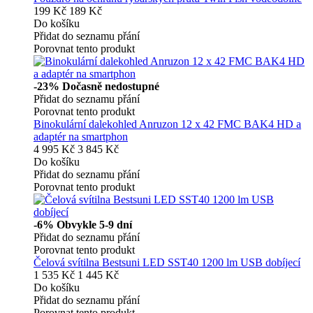
199 Kč
189 Kč
Do košíku
Přidat do seznamu přání
Porovnat tento produkt
-23%
Dočasně nedostupné
Přidat do seznamu přání
Porovnat tento produkt
Binokulární dalekohled Anruzon 12 x 42 FMC BAK4 HD a
adaptér na smartphon
4 995 Kč
3 845 Kč
Do košíku
Přidat do seznamu přání
Porovnat tento produkt
-6%
Obvykle 5-9 dní
Přidat do seznamu přání
Porovnat tento produkt
Čelová svítilna Bestsuni LED SST40 1200 lm USB dobíjecí
1 535 Kč
1 445 Kč
Do košíku
Přidat do seznamu přání
Porovnat tento produkt