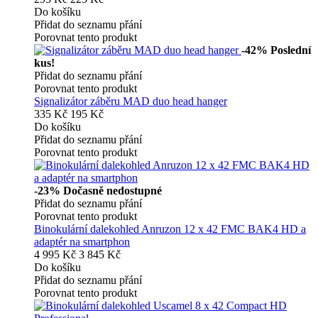
Do košíku
Přidat do seznamu přání
Porovnat tento produkt
-42%
Poslední
kus!
Přidat do seznamu přání
Porovnat tento produkt
Signalizátor záběru MAD duo head hanger
335 Kč
195 Kč
Do košíku
Přidat do seznamu přání
Porovnat tento produkt
-23%
Dočasně nedostupné
Přidat do seznamu přání
Porovnat tento produkt
Binokulární dalekohled Anruzon 12 x 42 FMC BAK4 HD a
adaptér na smartphon
4 995 Kč
3 845 Kč
Do košíku
Přidat do seznamu přání
Porovnat tento produkt