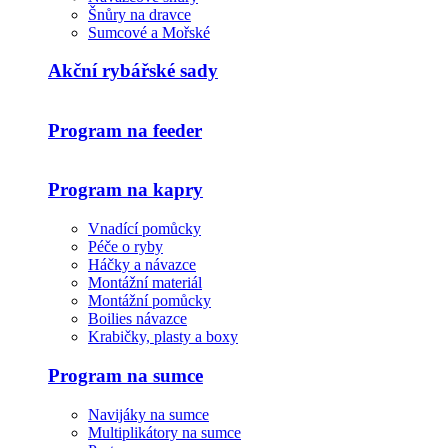
Šnůry na dravce
Sumcové a Mořské
Akční rybářské sady
Program na feeder
Program na kapry
Vnadící pomůcky
Péče o ryby
Háčky a návazce
Montážní materiál
Montážní pomůcky
Boilies návazce
Krabičky, plasty a boxy
Program na sumce
Navijáky na sumce
Multiplikátory na sumce