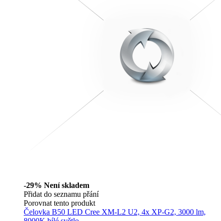
-29%
Není skladem
Přidat do seznamu přání
Porovnat tento produkt
Čelovka B50 LED Cree XM-L2 U2, 4x XP-G2, 3000 lm,
8000K bílé světlo