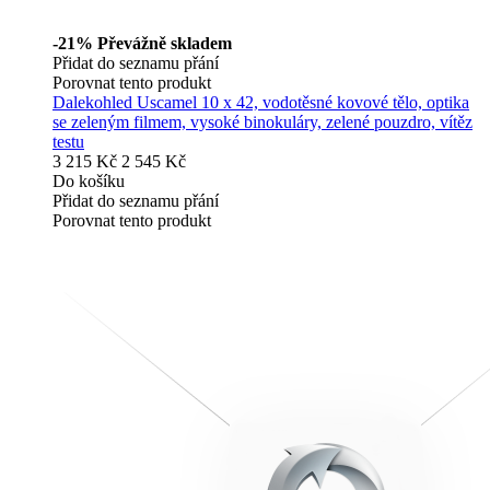
-21%
Převážně skladem
Přidat do seznamu přání
Porovnat tento produkt
Dalekohled Uscamel 10 x 42, vodotěsné kovové tělo, optika
se zeleným filmem, vysoké binokuláry, zelené pouzdro, vítěz
testu
3 215 Kč
2 545 Kč
Do košíku
Přidat do seznamu přání
Porovnat tento produkt