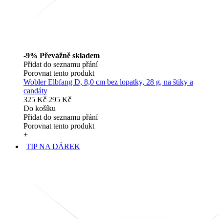
-9%
Převážně skladem
Přidat do seznamu přání
Porovnat tento produkt
Wobler Elbfang D, 8,0 cm bez lopatky, 28 g, na štiky a
candáty
325 Kč
295 Kč
Do košíku
Přidat do seznamu přání
Porovnat tento produkt
+
TIP NA DÁREK