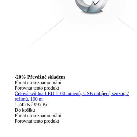
-20%
Převážně skladem
Přidat do seznamu přání
Porovnat tento produkt
Čelová svítilna LED 1100 lumenů, USB dobíjecí, senzor, 7
režimů, 100 m
1 245 Kč
995 Kč
Do košíku
Přidat do seznamu přání
Porovnat tento produkt