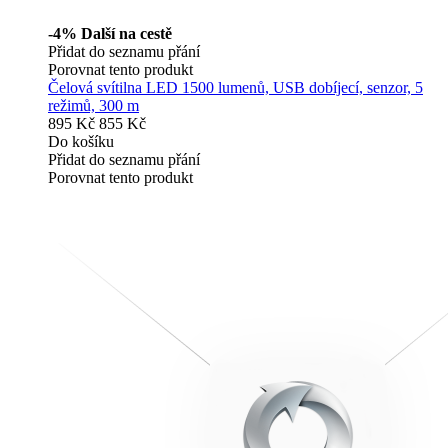
-4%
Další na cestě
Přidat do seznamu přání
Porovnat tento produkt
Čelová svítilna LED 1500 lumenů, USB dobíjecí, senzor, 5
režimů, 300 m
895 Kč
855 Kč
Do košíku
Přidat do seznamu přání
Porovnat tento produkt