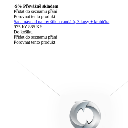
-9%
Převážně skladem
Přidat do seznamu přání
Porovnat tento produkt
Sada návnad na lov štik a candátů, 3 kusy + krabička
975 Kč
885 Kč
Do košíku
Přidat do seznamu přání
Porovnat tento produkt