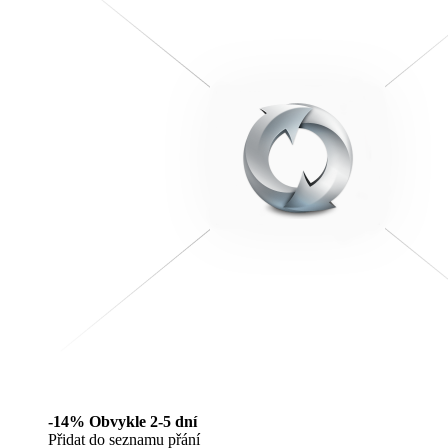
-14%
Obvykle 2-5 dní
Přidat do seznamu přání