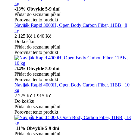
-13%
Obvykle 5-9 dní
Přidat do seznamu přání
Porovnat tento produkt
Naviják Rapid 3000H, Open Body Carbon Fiber, 11BB , 8
kg
2 125 Kč
1 840 Kč
Do košíku
Přidat do seznamu přání
Porovnat tento produkt
-14%
Obvykle 5-9 dní
Přidat do seznamu přání
Porovnat tento produkt
Naviják Rapid 4000H, Open Body Carbon Fiber, 11BB , 10
kg
2 225 Kč
1 915 Kč
Do košíku
Přidat do seznamu přání
Porovnat tento produkt
-11%
Obvykle 5-9 dní
Přidat do seznamu přání