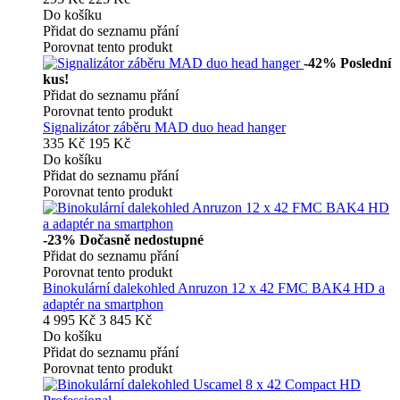
Do košíku
Přidat do seznamu přání
Porovnat tento produkt
-42%
Poslední
kus!
Přidat do seznamu přání
Porovnat tento produkt
Signalizátor záběru MAD duo head hanger
335 Kč
195 Kč
Do košíku
Přidat do seznamu přání
Porovnat tento produkt
-23%
Dočasně nedostupné
Přidat do seznamu přání
Porovnat tento produkt
Binokulární dalekohled Anruzon 12 x 42 FMC BAK4 HD a
adaptér na smartphon
4 995 Kč
3 845 Kč
Do košíku
Přidat do seznamu přání
Porovnat tento produkt