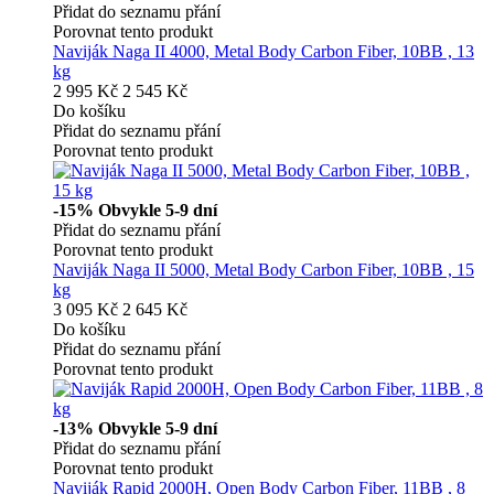
Přidat do seznamu přání
Porovnat tento produkt
Naviják Naga II 4000, Metal Body Carbon Fiber, 10BB , 13
kg
2 995 Kč
2 545 Kč
Do košíku
Přidat do seznamu přání
Porovnat tento produkt
-15%
Obvykle 5-9 dní
Přidat do seznamu přání
Porovnat tento produkt
Naviják Naga II 5000, Metal Body Carbon Fiber, 10BB , 15
kg
3 095 Kč
2 645 Kč
Do košíku
Přidat do seznamu přání
Porovnat tento produkt
-13%
Obvykle 5-9 dní
Přidat do seznamu přání
Porovnat tento produkt
Naviják Rapid 2000H, Open Body Carbon Fiber, 11BB , 8