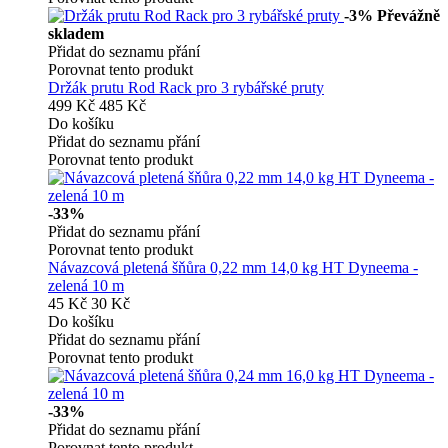
-3%
Převážně
skladem
Přidat do seznamu přání
Porovnat tento produkt
Držák prutu Rod Rack pro 3 rybářské pruty
499 Kč
485 Kč
Do košíku
Přidat do seznamu přání
Porovnat tento produkt
-33%
Přidat do seznamu přání
Porovnat tento produkt
Návazcová pletená šňůra 0,22 mm 14,0 kg HT Dyneema -
zelená 10 m
45 Kč
30 Kč
Do košíku
Přidat do seznamu přání
Porovnat tento produkt
-33%
Přidat do seznamu přání
Porovnat tento produkt