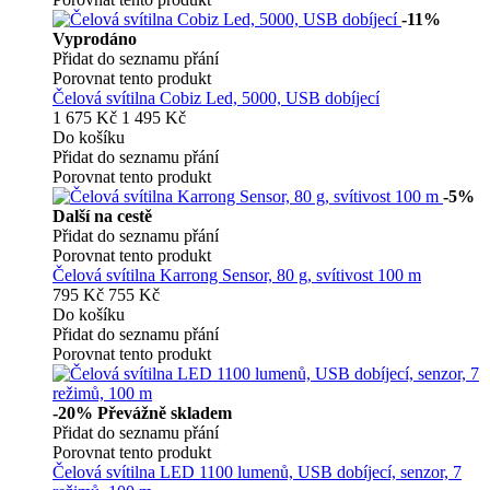
-11%
Vyprodáno
Přidat do seznamu přání
Porovnat tento produkt
Čelová svítilna Cobiz Led, 5000, USB dobíjecí
1 675 Kč
1 495 Kč
Do košíku
Přidat do seznamu přání
Porovnat tento produkt
-5%
Další na cestě
Přidat do seznamu přání
Porovnat tento produkt
Čelová svítilna Karrong Sensor, 80 g, svítivost 100 m
795 Kč
755 Kč
Do košíku
Přidat do seznamu přání
Porovnat tento produkt
-20%
Převážně skladem
Přidat do seznamu přání
Porovnat tento produkt
Čelová svítilna LED 1100 lumenů, USB dobíjecí, senzor, 7