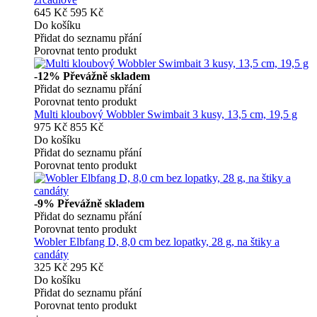
645 Kč
595 Kč
Do košíku
Přidat do seznamu přání
Porovnat tento produkt
-12%
Převážně skladem
Přidat do seznamu přání
Porovnat tento produkt
Multi kloubový Wobbler Swimbait 3 kusy, 13,5 cm, 19,5 g
975 Kč
855 Kč
Do košíku
Přidat do seznamu přání
Porovnat tento produkt
-9%
Převážně skladem
Přidat do seznamu přání
Porovnat tento produkt
Wobler Elbfang D, 8,0 cm bez lopatky, 28 g, na štiky a
candáty
325 Kč
295 Kč
Do košíku
Přidat do seznamu přání
Porovnat tento produkt