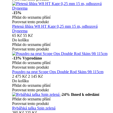
-15%
Přidat do seznamu přání
Porovnat tento produkt
Pletená šňůra W8 HT Kapr 0,25 mm 15 m, odhozová
Dyneema
65 Kč
55 Kč
Do košíku
Přidat do seznamu přání
Porovnat tento produkt
-13%
Vyprodáno
Přidat do seznamu přání
Porovnat tento produkt
Pouzdro na prut Scope Ops Double Rod Skins 9ft 115cm
2 475 Kč
2 145 Kč
Do košíku
Přidat do seznamu přání
Porovnat tento produkt
-24%
Ihned k odeslání
Přidat do seznamu přání
Porovnat tento produkt
Rybářská taška Spin zelená
295 Kč
225 Kč