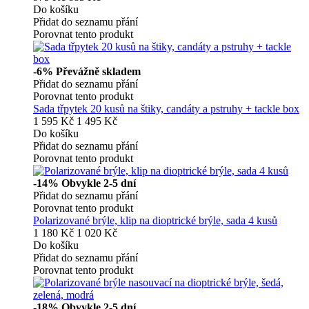
Do košíku
Přidat do seznamu přání
Porovnat tento produkt
-6%
Převážně skladem
Přidat do seznamu přání
Porovnat tento produkt
Sada třpytek 20 kusů na štiky, candáty a pstruhy + tackle box
1 595 Kč
1 495 Kč
Do košíku
Přidat do seznamu přání
Porovnat tento produkt
-14%
Obvykle 2-5 dní
Přidat do seznamu přání
Porovnat tento produkt
Polarizované brýle, klip na dioptrické brýle, sada 4 kusů
1 180 Kč
1 020 Kč
Do košíku
Přidat do seznamu přání
Porovnat tento produkt
-18%
Obvykle 2-5 dní