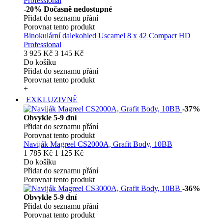
-20%
Dočasně nedostupné
Přidat do seznamu přání
Porovnat tento produkt
Binokulární dalekohled Uscamel 8 x 42 Compact HD
Professional
3 925 Kč
3 145 Kč
Do košíku
Přidat do seznamu přání
Porovnat tento produkt
+
EXKLUZIVNĚ
-37%
Obvykle 5-9 dní
Přidat do seznamu přání
Porovnat tento produkt
Naviják Magreel CS2000A, Grafit Body, 10BB
1 785 Kč
1 125 Kč
Do košíku
Přidat do seznamu přání
Porovnat tento produkt
-36%
Obvykle 5-9 dní
Přidat do seznamu přání
Porovnat tento produkt