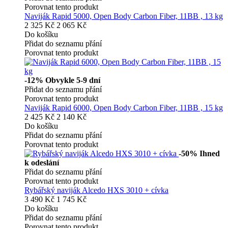
Porovnat tento produkt
Naviják Rapid 5000, Open Body Carbon Fiber, 11BB , 13 kg
2 325 Kč
2 065 Kč
Do košíku
Přidat do seznamu přání
Porovnat tento produkt
-12%
Obvykle 5-9 dní
Přidat do seznamu přání
Porovnat tento produkt
Naviják Rapid 6000, Open Body Carbon Fiber, 11BB , 15 kg
2 425 Kč
2 140 Kč
Do košíku
Přidat do seznamu přání
Porovnat tento produkt
-50%
Ihned
k odeslání
Přidat do seznamu přání
Porovnat tento produkt
Rybářský naviják Alcedo HXS 3010 + cívka
3 490 Kč
1 745 Kč
Do košíku
Přidat do seznamu přání
Porovnat tento produkt