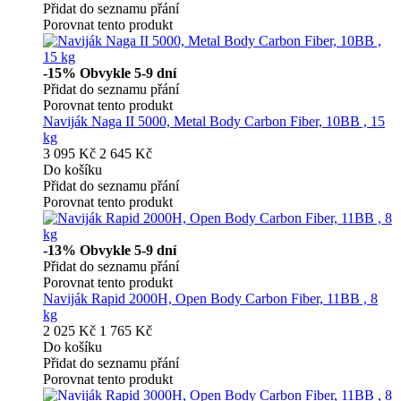
Přidat do seznamu přání
Porovnat tento produkt
-15%
Obvykle 5-9 dní
Přidat do seznamu přání
Porovnat tento produkt
Naviják Naga II 5000, Metal Body Carbon Fiber, 10BB , 15
kg
3 095 Kč
2 645 Kč
Do košíku
Přidat do seznamu přání
Porovnat tento produkt
-13%
Obvykle 5-9 dní
Přidat do seznamu přání
Porovnat tento produkt
Naviják Rapid 2000H, Open Body Carbon Fiber, 11BB , 8
kg
2 025 Kč
1 765 Kč
Do košíku
Přidat do seznamu přání
Porovnat tento produkt