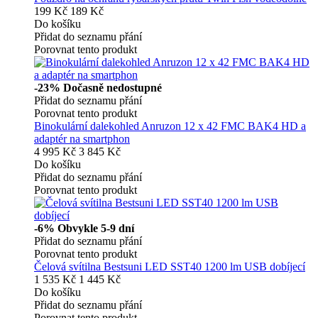
199 Kč
189 Kč
Do košíku
Přidat do seznamu přání
Porovnat tento produkt
-23%
Dočasně nedostupné
Přidat do seznamu přání
Porovnat tento produkt
Binokulární dalekohled Anruzon 12 x 42 FMC BAK4 HD a
adaptér na smartphon
4 995 Kč
3 845 Kč
Do košíku
Přidat do seznamu přání
Porovnat tento produkt
-6%
Obvykle 5-9 dní
Přidat do seznamu přání
Porovnat tento produkt
Čelová svítilna Bestsuni LED SST40 1200 lm USB dobíjecí
1 535 Kč
1 445 Kč
Do košíku
Přidat do seznamu přání
Porovnat tento produkt