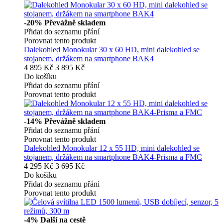
-20%
Převážně skladem
Přidat do seznamu přání
Porovnat tento produkt
Dalekohled Monokular 30 x 60 HD, mini dalekohled se
stojanem, držákem na smartphone BAK4
4 895 Kč
3 895 Kč
Do košíku
Přidat do seznamu přání
Porovnat tento produkt
-14%
Převážně skladem
Přidat do seznamu přání
Porovnat tento produkt
Dalekohled Monokular 12 x 55 HD, mini dalekohled se
stojanem, držákem na smartphone BAK4-Prisma a FMC
4 295 Kč
3 695 Kč
Do košíku
Přidat do seznamu přání
Porovnat tento produkt
-4%
Další na cestě