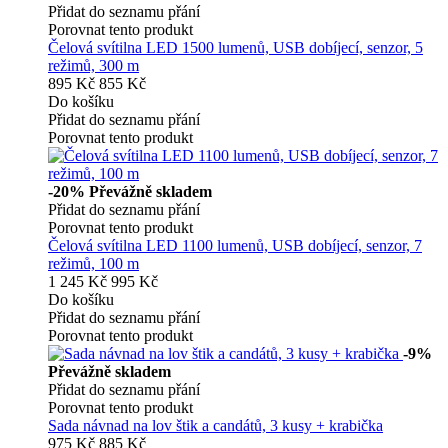
Přidat do seznamu přání
Porovnat tento produkt
Čelová svítilna LED 1500 lumenů, USB dobíjecí, senzor, 5
režimů, 300 m
895 Kč
855 Kč
Do košíku
Přidat do seznamu přání
Porovnat tento produkt
-20%
Převážně skladem
Přidat do seznamu přání
Porovnat tento produkt
Čelová svítilna LED 1100 lumenů, USB dobíjecí, senzor, 7
režimů, 100 m
1 245 Kč
995 Kč
Do košíku
Přidat do seznamu přání
Porovnat tento produkt
-9%
Převážně skladem
Přidat do seznamu přání
Porovnat tento produkt
Sada návnad na lov štik a candátů, 3 kusy + krabička
975 Kč
885 Kč