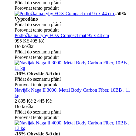
Přidat do seznamu přání
Porovnat tento produkt
-50%
Vyprodáno
Přidat do seznamu přání
Porovnat tento produkt
Podložka na ryby FOX Compact mat 95 x 44 cm
995 Kč
495 Kč
Do košíku
Přidat do seznamu přání
Porovnat tento produkt
-16%
Obvykle 5-9 dní
Přidat do seznamu přání
Porovnat tento produkt
Naviják Naga II 3000, Metal Body Carbon Fiber, 10BB , 11
kg
2 895 Kč
2 445 Kč
Do košíku
Přidat do seznamu přání
Porovnat tento produkt
-15%
Obvykle 5-9 dní