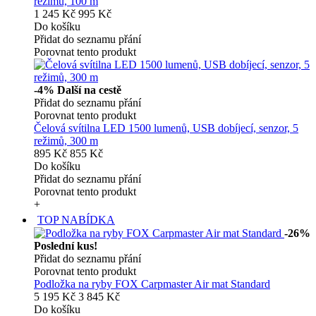
režimů, 100 m
1 245 Kč
995 Kč
Do košíku
Přidat do seznamu přání
Porovnat tento produkt
-4%
Další na cestě
Přidat do seznamu přání
Porovnat tento produkt
Čelová svítilna LED 1500 lumenů, USB dobíjecí, senzor, 5
režimů, 300 m
895 Kč
855 Kč
Do košíku
Přidat do seznamu přání
Porovnat tento produkt
+
TOP NABÍDKA
-26%
Poslední kus!
Přidat do seznamu přání
Porovnat tento produkt
Podložka na ryby FOX Carpmaster Air mat Standard
5 195 Kč
3 845 Kč
Do košíku