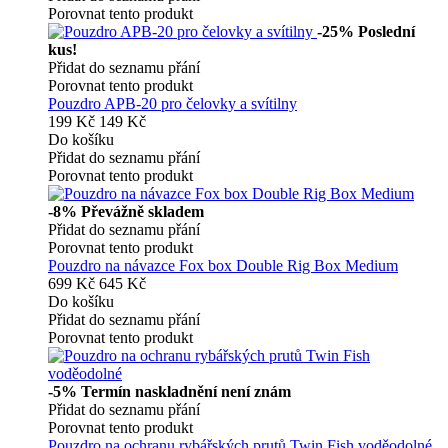
Porovnat tento produkt
-25%
Poslední
kus!
Přidat do seznamu přání
Porovnat tento produkt
Pouzdro APB-20 pro čelovky a svítilny
199 Kč
149 Kč
Do košíku
Přidat do seznamu přání
Porovnat tento produkt
-8%
Převážně skladem
Přidat do seznamu přání
Porovnat tento produkt
Pouzdro na návazce Fox box Double Rig Box Medium
699 Kč
645 Kč
Do košíku
Přidat do seznamu přání
Porovnat tento produkt
-5%
Termín naskladnění není znám
Přidat do seznamu přání
Porovnat tento produkt
Pouzdro na ochranu rybářských prutů Twin Fish voděodolné