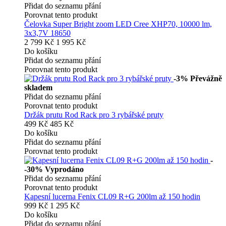
Přidat do seznamu přání
Porovnat tento produkt
Čelovka Super Bright zoom LED Cree XHP70, 10000 lm,
3x3,7V 18650
2 799 Kč
1 995 Kč
Do košíku
Přidat do seznamu přání
Porovnat tento produkt
-3%
Převážně
skladem
Přidat do seznamu přání
Porovnat tento produkt
Držák prutu Rod Rack pro 3 rybářské pruty
499 Kč
485 Kč
Do košíku
Přidat do seznamu přání
Porovnat tento produkt
-
-30%
Vyprodáno
Přidat do seznamu přání
Porovnat tento produkt
Kapesní lucerna Fenix CL09 R+G 200lm až 150 hodin
999 Kč
1 295 Kč
Do košíku
Přidat do seznamu přání