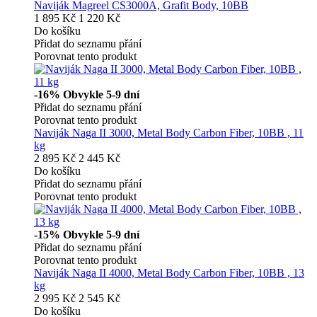
Naviják Magreel CS3000A, Grafit Body, 10BB
1 895 Kč
1 220 Kč
Do košíku
Přidat do seznamu přání
Porovnat tento produkt
-16%
Obvykle 5-9 dní
Přidat do seznamu přání
Porovnat tento produkt
Naviják Naga II 3000, Metal Body Carbon Fiber, 10BB , 11
kg
2 895 Kč
2 445 Kč
Do košíku
Přidat do seznamu přání
Porovnat tento produkt
-15%
Obvykle 5-9 dní
Přidat do seznamu přání
Porovnat tento produkt
Naviják Naga II 4000, Metal Body Carbon Fiber, 10BB , 13
kg
2 995 Kč
2 545 Kč
Do košíku