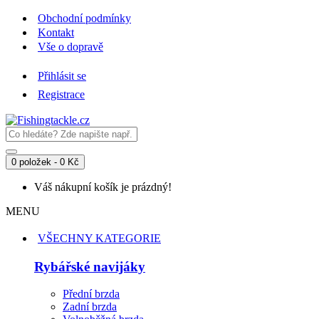
Obchodní podmínky
Kontakt
Vše o dopravě
Přihlásit se
Registrace
0 položek - 0 Kč
Váš nákupní košík je prázdný!
MENU
VŠECHNY KATEGORIE
Rybářské navijáky
Přední brzda
Zadní brzda