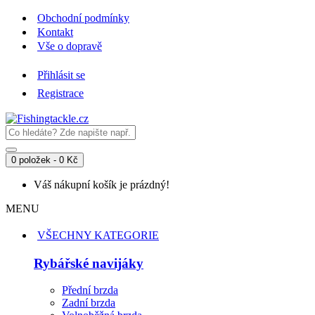
Obchodní podmínky
Kontakt
Vše o dopravě
Přihlásit se
Registrace
0 položek - 0 Kč
Váš nákupní košík je prázdný!
MENU
VŠECHNY KATEGORIE
Rybářské navijáky
Přední brzda
Zadní brzda