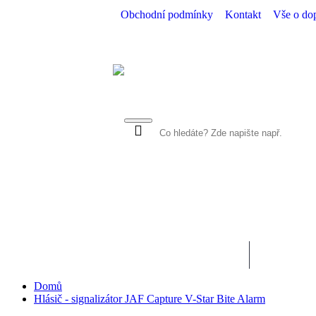
Obchodní podmínky
Kontakt
Vše o do
VŠECHNY KATEGORIE
NOVINKY
Domů
Hlásič - signalizátor JAF Capture V-Star Bite Alarm