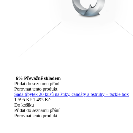
-6%
Převážně skladem
Přidat do seznamu přání
Porovnat tento produkt
Sada třpytek 20 kusů na štiky, candáty a pstruhy + tackle box
1 595 Kč
1 495 Kč
Do košíku
Přidat do seznamu přání
Porovnat tento produkt