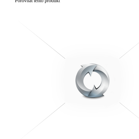
Porovnat tento produkt