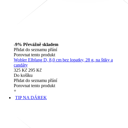
-9%
Převážně skladem
Přidat do seznamu přání
Porovnat tento produkt
Wobler Elbfang D, 8,0 cm bez lopatky, 28 g, na štiky a
candáty
325 Kč
295 Kč
Do košíku
Přidat do seznamu přání
Porovnat tento produkt
+
TIP NA DÁREK