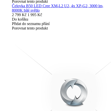
Porovnat tento produkt
Čelovka B50 LED Cree XM-L2 U2, 4x XP-G2, 3000 lm,
8000K bílé světlo
2 799 Kč
1 995 Kč
Do košíku
Přidat do seznamu přání
Porovnat tento produkt