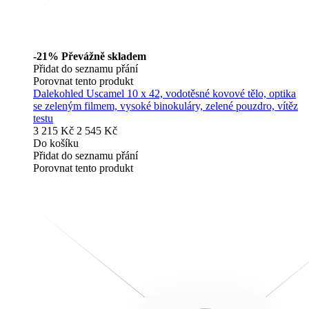
-21%
Převážně skladem
Přidat do seznamu přání
Porovnat tento produkt
Dalekohled Uscamel 10 x 42, vodotěsné kovové tělo, optika
se zeleným filmem, vysoké binokuláry, zelené pouzdro, vítěz
testu
3 215 Kč
2 545 Kč
Do košíku
Přidat do seznamu přání
Porovnat tento produkt