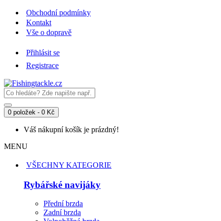
Obchodní podmínky
Kontakt
Vše o dopravě
Přihlásit se
Registrace
0 položek - 0 Kč
Váš nákupní košík je prázdný!
MENU
VŠECHNY KATEGORIE
Rybářské navijáky
Přední brzda
Zadní brzda