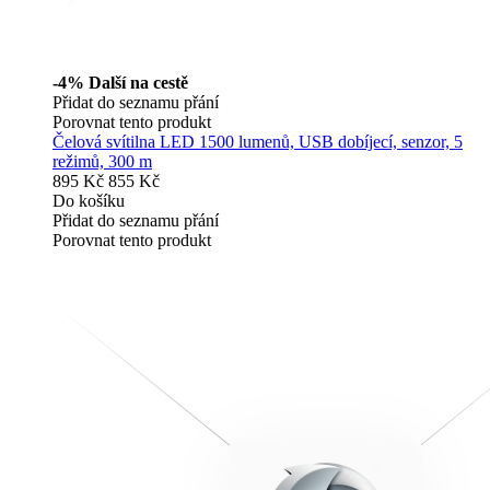
-4%
Další na cestě
Přidat do seznamu přání
Porovnat tento produkt
Čelová svítilna LED 1500 lumenů, USB dobíjecí, senzor, 5
režimů, 300 m
895 Kč
855 Kč
Do košíku
Přidat do seznamu přání
Porovnat tento produkt