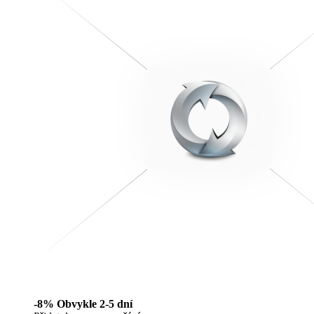
-8%
Obvykle 2-5 dní