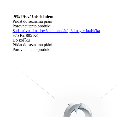
-9%
Převážně skladem
Přidat do seznamu přání
Porovnat tento produkt
Sada návnad na lov štik a candátů, 3 kusy + krabička
975 Kč
885 Kč
Do košíku
Přidat do seznamu přání
Porovnat tento produkt