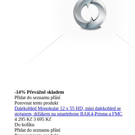
-14%
Převážně skladem
Přidat do seznamu přání
Porovnat tento produkt
Dalekohled Monokular 12 x 55 HD, mini dalekohled se
stojanem, držákem na smartphone BAK4-Prisma a FMC
4 295 Kč
3 695 Kč
Do košíku
Přidat do seznamu přání