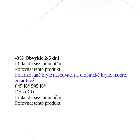
-8%
Obvykle 2-5 dní
Přidat do seznamu přání
Porovnat tento produkt
Polarizované brýle nasouvací na dioptrické brýle, modré,
zrcadlové
645 Kč
595 Kč
Do košíku
Přidat do seznamu přání
Porovnat tento produkt