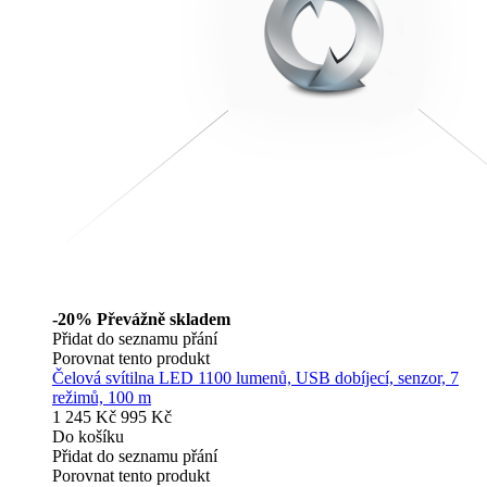
-20%
Převážně skladem
Přidat do seznamu přání
Porovnat tento produkt
Čelová svítilna LED 1100 lumenů, USB dobíjecí, senzor, 7
režimů, 100 m
1 245 Kč
995 Kč
Do košíku
Přidat do seznamu přání
Porovnat tento produkt