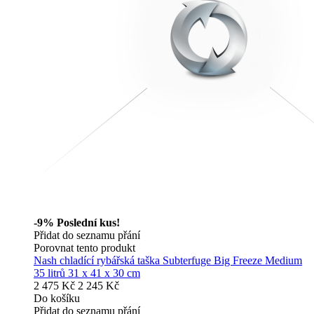
-9%
Poslední kus!
Přidat do seznamu přání
Porovnat tento produkt
Nash chladící rybářská taška Subterfuge Big Freeze Medium
35 litrů 31 x 41 x 30 cm
2 475 Kč
2 245 Kč
Do košíku
Přidat do seznamu přání