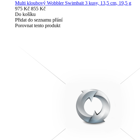
Multi kloubový Wobbler Swimbait 3 kusy, 13,5 cm, 19,5 g
975 Kč
855 Kč
Do košíku
Přidat do seznamu přání
Porovnat tento produkt