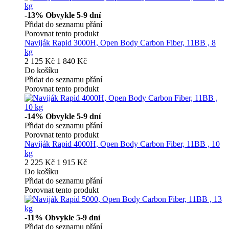
-13%
Obvykle 5-9 dní
Přidat do seznamu přání
Porovnat tento produkt
Naviják Rapid 3000H, Open Body Carbon Fiber, 11BB , 8
kg
2 125 Kč
1 840 Kč
Do košíku
Přidat do seznamu přání
Porovnat tento produkt
-14%
Obvykle 5-9 dní
Přidat do seznamu přání
Porovnat tento produkt
Naviják Rapid 4000H, Open Body Carbon Fiber, 11BB , 10
kg
2 225 Kč
1 915 Kč
Do košíku
Přidat do seznamu přání
Porovnat tento produkt
-11%
Obvykle 5-9 dní
Přidat do seznamu přání