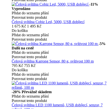
-11%
Vyprodáno
Přidat do seznamu přání
Porovnat tento produkt
Čelová svítilna Cobiz Led, 5000, USB dobíjecí
1 675 Kč
1 495 Kč
Do košíku
Přidat do seznamu přání
Porovnat tento produkt
-5%
Další na cestě
Přidat do seznamu přání
Porovnat tento produkt
Čelová svítilna Karrong Sensor, 80 g, svítivost 100 m
795 Kč
755 Kč
Do košíku
Přidat do seznamu přání
Porovnat tento produkt
-20%
Převážně skladem
Přidat do seznamu přání
Porovnat tento produkt
Čelová svítilna LED 1100 lumenů, USB dobíjecí, senzor, 7