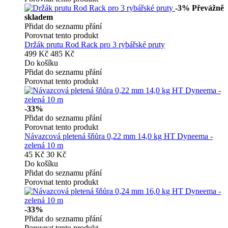
-3%
Převážně
skladem
Přidat do seznamu přání
Porovnat tento produkt
Držák prutu Rod Rack pro 3 rybářské pruty
499 Kč
485 Kč
Do košíku
Přidat do seznamu přání
Porovnat tento produkt
-33%
Přidat do seznamu přání
Porovnat tento produkt
Návazcová pletená šňůra 0,22 mm 14,0 kg HT Dyneema -
zelená 10 m
45 Kč
30 Kč
Do košíku
Přidat do seznamu přání
Porovnat tento produkt
-33%
Přidat do seznamu přání
Porovnat tento produkt