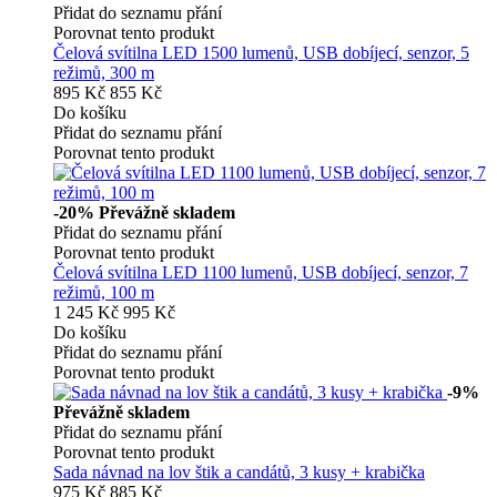
Přidat do seznamu přání
Porovnat tento produkt
Čelová svítilna LED 1500 lumenů, USB dobíjecí, senzor, 5
režimů, 300 m
895 Kč
855 Kč
Do košíku
Přidat do seznamu přání
Porovnat tento produkt
-20%
Převážně skladem
Přidat do seznamu přání
Porovnat tento produkt
Čelová svítilna LED 1100 lumenů, USB dobíjecí, senzor, 7
režimů, 100 m
1 245 Kč
995 Kč
Do košíku
Přidat do seznamu přání
Porovnat tento produkt
-9%
Převážně skladem
Přidat do seznamu přání
Porovnat tento produkt
Sada návnad na lov štik a candátů, 3 kusy + krabička
975 Kč
885 Kč