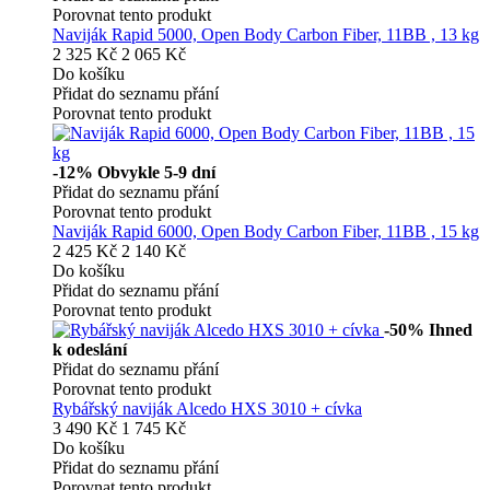
Porovnat tento produkt
Naviják Rapid 5000, Open Body Carbon Fiber, 11BB , 13 kg
2 325 Kč
2 065 Kč
Do košíku
Přidat do seznamu přání
Porovnat tento produkt
-12%
Obvykle 5-9 dní
Přidat do seznamu přání
Porovnat tento produkt
Naviják Rapid 6000, Open Body Carbon Fiber, 11BB , 15 kg
2 425 Kč
2 140 Kč
Do košíku
Přidat do seznamu přání
Porovnat tento produkt
-50%
Ihned
k odeslání
Přidat do seznamu přání
Porovnat tento produkt
Rybářský naviják Alcedo HXS 3010 + cívka
3 490 Kč
1 745 Kč
Do košíku
Přidat do seznamu přání
Porovnat tento produkt