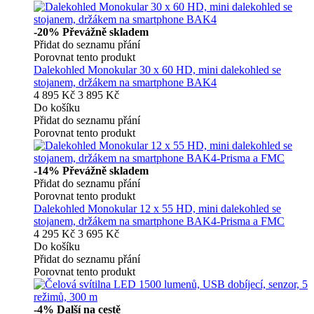
-20%
Převážně skladem
Přidat do seznamu přání
Porovnat tento produkt
Dalekohled Monokular 30 x 60 HD, mini dalekohled se
stojanem, držákem na smartphone BAK4
4 895 Kč
3 895 Kč
Do košíku
Přidat do seznamu přání
Porovnat tento produkt
-14%
Převážně skladem
Přidat do seznamu přání
Porovnat tento produkt
Dalekohled Monokular 12 x 55 HD, mini dalekohled se
stojanem, držákem na smartphone BAK4-Prisma a FMC
4 295 Kč
3 695 Kč
Do košíku
Přidat do seznamu přání
Porovnat tento produkt
-4%
Další na cestě