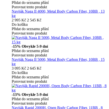
Přidat do seznamu přání
Porovnat tento produkt
Naviják Naga II 4000, Metal Body Carbon Fiber, 10BB , 13
kg
2 995 Kč
2 545 Kč
Do košíku
Přidat do seznamu přání
Porovnat tento produkt
-15%
Obvykle 5-9 dní
Přidat do seznamu přání
Porovnat tento produkt
Naviják Naga II 5000, Metal Body Carbon Fiber, 10BB , 15
kg
3 095 Kč
2 645 Kč
Do košíku
Přidat do seznamu přání
Porovnat tento produkt
-13%
Obvykle 5-9 dní
Přidat do seznamu přání
Porovnat tento produkt
Naviják Rapid 2000H, Open Body Carbon Fiber, 11BB , 8