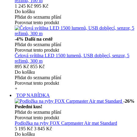
režimů, 100 m
1 245 Kč
995 Kč
Do košíku
Přidat do seznamu přání
Porovnat tento produkt
-4%
Další na cestě
Přidat do seznamu přání
Porovnat tento produkt
Čelová svítilna LED 1500 lumenů, USB dobíjecí, senzor, 5
režimů, 300 m
895 Kč
855 Kč
Do košíku
Přidat do seznamu přání
Porovnat tento produkt
+
TOP NABÍDKA
-26%
Poslední kus!
Přidat do seznamu přání
Porovnat tento produkt
Podložka na ryby FOX Carpmaster Air mat Standard
5 195 Kč
3 845 Kč
Do košíku