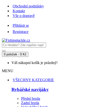
Obchodní podmínky
Kontakt
Vše o dopravě
Přihlásit se
Registrace
0 položek - 0 Kč
Váš nákupní košík je prázdný!
MENU
VŠECHNY KATEGORIE
Rybářské navijáky
Přední brzda
Zadní brzda