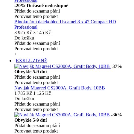
-20%
Dočasně nedostupné
Přidat do seznamu přání
Porovnat tento produkt
Binokulární dalekohled Uscamel 8 x 42 Compact HD
Professional
3 925 Kč
3 145 Kč
Do košíku
Přidat do seznamu přání
Porovnat tento produkt
+
EXKLUZIVNĚ
-37%
Obvykle 5-9 dní
Přidat do seznamu přání
Porovnat tento produkt
Naviják Magreel CS2000A, Grafit Body, 10BB
1 785 Kč
1 125 Kč
Do košíku
Přidat do seznamu přání
Porovnat tento produkt
-36%
Obvykle 5-9 dní
Přidat do seznamu přání
Porovnat tento produkt