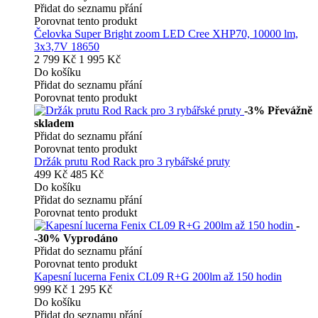
Přidat do seznamu přání
Porovnat tento produkt
Čelovka Super Bright zoom LED Cree XHP70, 10000 lm,
3x3,7V 18650
2 799 Kč
1 995 Kč
Do košíku
Přidat do seznamu přání
Porovnat tento produkt
-3%
Převážně
skladem
Přidat do seznamu přání
Porovnat tento produkt
Držák prutu Rod Rack pro 3 rybářské pruty
499 Kč
485 Kč
Do košíku
Přidat do seznamu přání
Porovnat tento produkt
-
-30%
Vyprodáno
Přidat do seznamu přání
Porovnat tento produkt
Kapesní lucerna Fenix CL09 R+G 200lm až 150 hodin
999 Kč
1 295 Kč
Do košíku
Přidat do seznamu přání