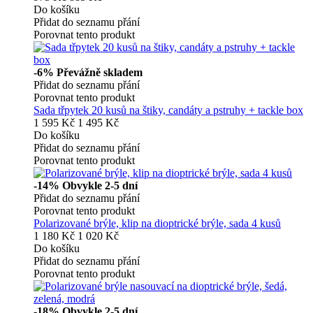
Do košíku
Přidat do seznamu přání
Porovnat tento produkt
-6%
Převážně skladem
Přidat do seznamu přání
Porovnat tento produkt
Sada třpytek 20 kusů na štiky, candáty a pstruhy + tackle box
1 595 Kč
1 495 Kč
Do košíku
Přidat do seznamu přání
Porovnat tento produkt
-14%
Obvykle 2-5 dní
Přidat do seznamu přání
Porovnat tento produkt
Polarizované brýle, klip na dioptrické brýle, sada 4 kusů
1 180 Kč
1 020 Kč
Do košíku
Přidat do seznamu přání
Porovnat tento produkt
-18%
Obvykle 2-5 dní