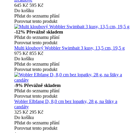
645 Kč
595 Kč
Do košíku
Přidat do seznamu přání
Porovnat tento produkt
-12%
Převážně skladem
Přidat do seznamu přání
Porovnat tento produkt
Multi kloubový Wobbler Swimbait 3 kusy, 13,5 cm, 19,5 g
975 Kč
855 Kč
Do košíku
Přidat do seznamu přání
Porovnat tento produkt
-9%
Převážně skladem
Přidat do seznamu přání
Porovnat tento produkt
Wobler Elbfang D, 8,0 cm bez lopatky, 28 g, na štiky a
candáty
325 Kč
295 Kč
Do košíku
Přidat do seznamu přání
Porovnat tento produkt