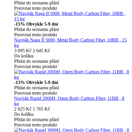
Přidat do seznamu přání
Porovnat tento produkt
-15%
Obvykle 5-9 dní
Přidat do seznamu přání
Porovnat tento produkt
Naviják Naga II 5000, Metal Body Carbon Fiber, 10BB , 15
kg
3 095 Kč
2 645 Kč
Do košíku
Přidat do seznamu přání
Porovnat tento produkt
-13%
Obvykle 5-9 dní
Přidat do seznamu přání
Porovnat tento produkt
Naviják Rapid 2000H, Open Body Carbon Fiber, 11BB , 8
kg
2 025 Kč
1 765 Kč
Do košíku
Přidat do seznamu přání
Porovnat tento produkt