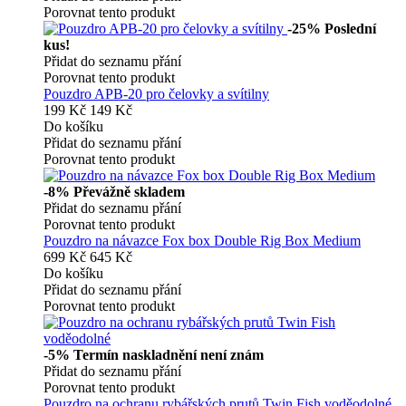
Porovnat tento produkt
-25%
Poslední
kus!
Přidat do seznamu přání
Porovnat tento produkt
Pouzdro APB-20 pro čelovky a svítilny
199 Kč
149 Kč
Do košíku
Přidat do seznamu přání
Porovnat tento produkt
-8%
Převážně skladem
Přidat do seznamu přání
Porovnat tento produkt
Pouzdro na návazce Fox box Double Rig Box Medium
699 Kč
645 Kč
Do košíku
Přidat do seznamu přání
Porovnat tento produkt
-5%
Termín naskladnění není znám
Přidat do seznamu přání
Porovnat tento produkt
Pouzdro na ochranu rybářských prutů Twin Fish voděodolné