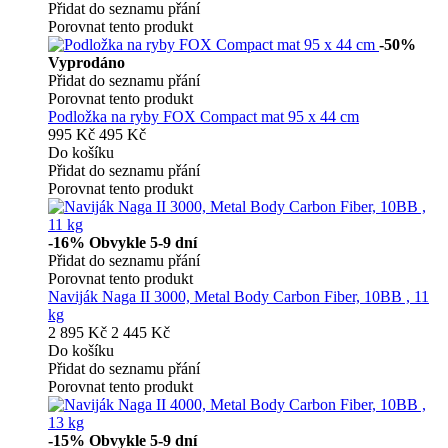
Přidat do seznamu přání
Porovnat tento produkt
-50%
Vyprodáno
Přidat do seznamu přání
Porovnat tento produkt
Podložka na ryby FOX Compact mat 95 x 44 cm
995 Kč
495 Kč
Do košíku
Přidat do seznamu přání
Porovnat tento produkt
-16%
Obvykle 5-9 dní
Přidat do seznamu přání
Porovnat tento produkt
Naviják Naga II 3000, Metal Body Carbon Fiber, 10BB , 11
kg
2 895 Kč
2 445 Kč
Do košíku
Přidat do seznamu přání
Porovnat tento produkt
-15%
Obvykle 5-9 dní