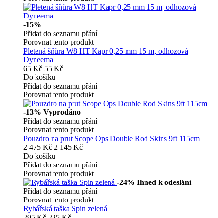
-15%
Přidat do seznamu přání
Porovnat tento produkt
Pletená šňůra W8 HT Kapr 0,25 mm 15 m, odhozová
Dyneema
65 Kč
55 Kč
Do košíku
Přidat do seznamu přání
Porovnat tento produkt
-13%
Vyprodáno
Přidat do seznamu přání
Porovnat tento produkt
Pouzdro na prut Scope Ops Double Rod Skins 9ft 115cm
2 475 Kč
2 145 Kč
Do košíku
Přidat do seznamu přání
Porovnat tento produkt
-24%
Ihned k odeslání
Přidat do seznamu přání
Porovnat tento produkt
Rybářská taška Spin zelená
295 Kč
225 Kč