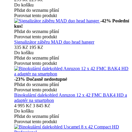
Do košíku
Přidat do seznamu přání
Porovnat tento produkt
-42%
Poslední
kus!
Přidat do seznamu přání
Porovnat tento produkt
Signalizátor záběru MAD duo head hanger
335 Kč
195 Kč
Do košíku
Přidat do seznamu přání
Porovnat tento produkt
-23%
Dočasně nedostupné
Přidat do seznamu přání
Porovnat tento produkt
Binokulární dalekohled Anruzon 12 x 42 FMC BAK4 HD a
adaptér na smartphon
4 995 Kč
3 845 Kč
Do košíku
Přidat do seznamu přání
Porovnat tento produkt