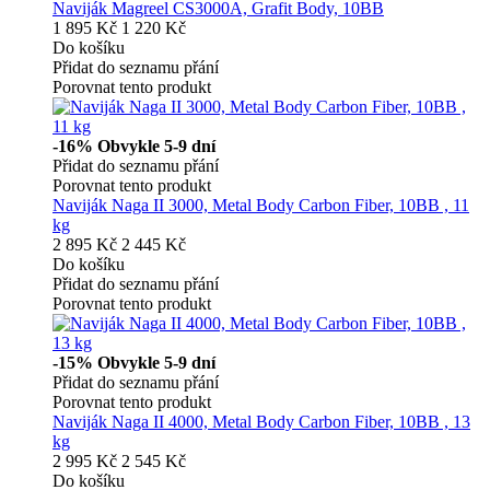
Naviják Magreel CS3000A, Grafit Body, 10BB
1 895 Kč
1 220 Kč
Do košíku
Přidat do seznamu přání
Porovnat tento produkt
-16%
Obvykle 5-9 dní
Přidat do seznamu přání
Porovnat tento produkt
Naviják Naga II 3000, Metal Body Carbon Fiber, 10BB , 11
kg
2 895 Kč
2 445 Kč
Do košíku
Přidat do seznamu přání
Porovnat tento produkt
-15%
Obvykle 5-9 dní
Přidat do seznamu přání
Porovnat tento produkt
Naviják Naga II 4000, Metal Body Carbon Fiber, 10BB , 13
kg
2 995 Kč
2 545 Kč
Do košíku