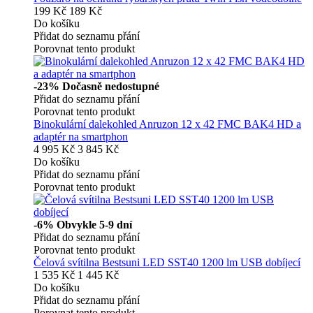
199 Kč
189 Kč
Do košíku
Přidat do seznamu přání
Porovnat tento produkt
-23%
Dočasně nedostupné
Přidat do seznamu přání
Porovnat tento produkt
Binokulární dalekohled Anruzon 12 x 42 FMC BAK4 HD a
adaptér na smartphon
4 995 Kč
3 845 Kč
Do košíku
Přidat do seznamu přání
Porovnat tento produkt
-6%
Obvykle 5-9 dní
Přidat do seznamu přání
Porovnat tento produkt
Čelová svítilna Bestsuni LED SST40 1200 lm USB dobíjecí
1 535 Kč
1 445 Kč
Do košíku
Přidat do seznamu přání
Porovnat tento produkt