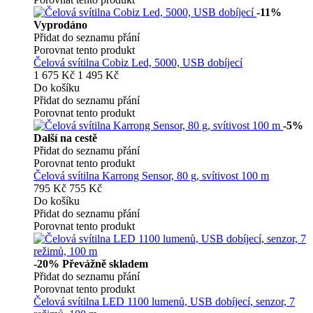
-11%
Vyprodáno
Přidat do seznamu přání
Porovnat tento produkt
Čelová svítilna Cobiz Led, 5000, USB dobíjecí
1 675 Kč
1 495 Kč
Do košíku
Přidat do seznamu přání
Porovnat tento produkt
-5%
Další na cestě
Přidat do seznamu přání
Porovnat tento produkt
Čelová svítilna Karrong Sensor, 80 g, svítivost 100 m
795 Kč
755 Kč
Do košíku
Přidat do seznamu přání
Porovnat tento produkt
-20%
Převážně skladem
Přidat do seznamu přání
Porovnat tento produkt
Čelová svítilna LED 1100 lumenů, USB dobíjecí, senzor, 7