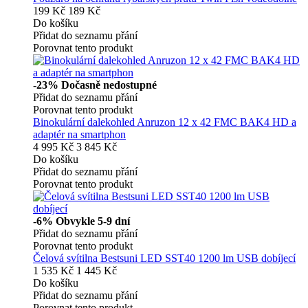
199 Kč
189 Kč
Do košíku
Přidat do seznamu přání
Porovnat tento produkt
-23%
Dočasně nedostupné
Přidat do seznamu přání
Porovnat tento produkt
Binokulární dalekohled Anruzon 12 x 42 FMC BAK4 HD a
adaptér na smartphon
4 995 Kč
3 845 Kč
Do košíku
Přidat do seznamu přání
Porovnat tento produkt
-6%
Obvykle 5-9 dní
Přidat do seznamu přání
Porovnat tento produkt
Čelová svítilna Bestsuni LED SST40 1200 lm USB dobíjecí
1 535 Kč
1 445 Kč
Do košíku
Přidat do seznamu přání
Porovnat tento produkt