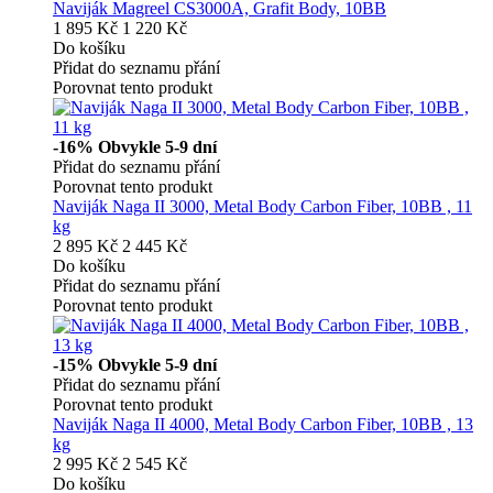
Naviják Magreel CS3000A, Grafit Body, 10BB
1 895 Kč
1 220 Kč
Do košíku
Přidat do seznamu přání
Porovnat tento produkt
-16%
Obvykle 5-9 dní
Přidat do seznamu přání
Porovnat tento produkt
Naviják Naga II 3000, Metal Body Carbon Fiber, 10BB , 11
kg
2 895 Kč
2 445 Kč
Do košíku
Přidat do seznamu přání
Porovnat tento produkt
-15%
Obvykle 5-9 dní
Přidat do seznamu přání
Porovnat tento produkt
Naviják Naga II 4000, Metal Body Carbon Fiber, 10BB , 13
kg
2 995 Kč
2 545 Kč
Do košíku