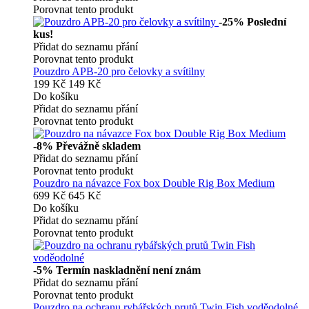
Porovnat tento produkt
-25%
Poslední
kus!
Přidat do seznamu přání
Porovnat tento produkt
Pouzdro APB-20 pro čelovky a svítilny
199 Kč
149 Kč
Do košíku
Přidat do seznamu přání
Porovnat tento produkt
-8%
Převážně skladem
Přidat do seznamu přání
Porovnat tento produkt
Pouzdro na návazce Fox box Double Rig Box Medium
699 Kč
645 Kč
Do košíku
Přidat do seznamu přání
Porovnat tento produkt
-5%
Termín naskladnění není znám
Přidat do seznamu přání
Porovnat tento produkt
Pouzdro na ochranu rybářských prutů Twin Fish voděodolné