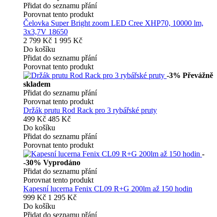
Přidat do seznamu přání
Porovnat tento produkt
Čelovka Super Bright zoom LED Cree XHP70, 10000 lm,
3x3,7V 18650
2 799 Kč
1 995 Kč
Do košíku
Přidat do seznamu přání
Porovnat tento produkt
-3%
Převážně
skladem
Přidat do seznamu přání
Porovnat tento produkt
Držák prutu Rod Rack pro 3 rybářské pruty
499 Kč
485 Kč
Do košíku
Přidat do seznamu přání
Porovnat tento produkt
-
-30%
Vyprodáno
Přidat do seznamu přání
Porovnat tento produkt
Kapesní lucerna Fenix CL09 R+G 200lm až 150 hodin
999 Kč
1 295 Kč
Do košíku
Přidat do seznamu přání