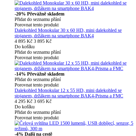
-20%
Převážně skladem
Přidat do seznamu přání
Porovnat tento produkt
Dalekohled Monokular 30 x 60 HD, mini dalekohled se
stojanem, držákem na smartphone BAK4
4 895 Kč
3 895 Kč
Do košíku
Přidat do seznamu přání
Porovnat tento produkt
-14%
Převážně skladem
Přidat do seznamu přání
Porovnat tento produkt
Dalekohled Monokular 12 x 55 HD, mini dalekohled se
stojanem, držákem na smartphone BAK4-Prisma a FMC
4 295 Kč
3 695 Kč
Do košíku
Přidat do seznamu přání
Porovnat tento produkt
-4%
Další na cestě