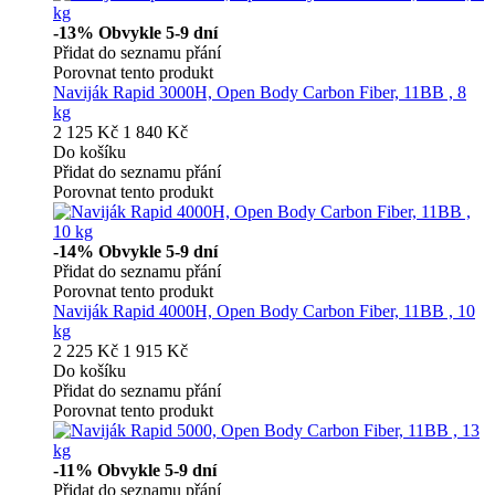
-13%
Obvykle 5-9 dní
Přidat do seznamu přání
Porovnat tento produkt
Naviják Rapid 3000H, Open Body Carbon Fiber, 11BB , 8
kg
2 125 Kč
1 840 Kč
Do košíku
Přidat do seznamu přání
Porovnat tento produkt
-14%
Obvykle 5-9 dní
Přidat do seznamu přání
Porovnat tento produkt
Naviják Rapid 4000H, Open Body Carbon Fiber, 11BB , 10
kg
2 225 Kč
1 915 Kč
Do košíku
Přidat do seznamu přání
Porovnat tento produkt
-11%
Obvykle 5-9 dní
Přidat do seznamu přání