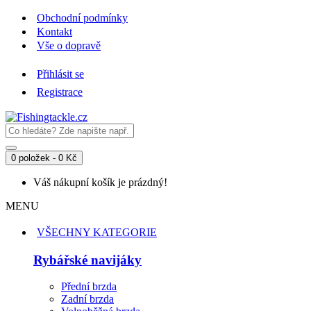
Obchodní podmínky
Kontakt
Vše o dopravě
Přihlásit se
Registrace
0 položek - 0 Kč
Váš nákupní košík je prázdný!
MENU
VŠECHNY KATEGORIE
Rybářské navijáky
Přední brzda
Zadní brzda