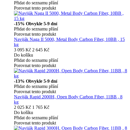
Přidat do seznamu přání
Porovnat tento produkt
-15%
Obvykle 5-9 dní
Přidat do seznamu přání
Porovnat tento produkt
Naviják Naga II 5000, Metal Body Carbon Fiber, 10BB , 15
kg
3 095 Kč
2 645 Kč
Do košíku
Přidat do seznamu přání
Porovnat tento produkt
-13%
Obvykle 5-9 dní
Přidat do seznamu přání
Porovnat tento produkt
Naviják Rapid 2000H, Open Body Carbon Fiber, 11BB , 8
kg
2 025 Kč
1 765 Kč
Do košíku
Přidat do seznamu přání
Porovnat tento produkt