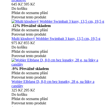
645 Kč
595 Kč
Do košíku
Přidat do seznamu přání
Porovnat tento produkt
-12%
Převážně skladem
Přidat do seznamu přání
Porovnat tento produkt
Multi kloubový Wobbler Swimbait 3 kusy, 13,5 cm, 19,5 g
975 Kč
855 Kč
Do košíku
Přidat do seznamu přání
Porovnat tento produkt
-9%
Převážně skladem
Přidat do seznamu přání
Porovnat tento produkt
Wobler Elbfang D, 8,0 cm bez lopatky, 28 g, na štiky a
candáty
325 Kč
295 Kč
Do košíku
Přidat do seznamu přání
Porovnat tento produkt