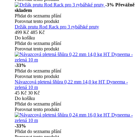
-3%
Převážně
skladem
Přidat do seznamu přání
Porovnat tento produkt
Držák prutu Rod Rack pro 3 rybářské pruty
499 Kč
485 Kč
Do košíku
Přidat do seznamu přání
Porovnat tento produkt
-33%
Přidat do seznamu přání
Porovnat tento produkt
Návazcová pletená šňůra 0,22 mm 14,0 kg HT Dyneema -
zelená 10 m
45 Kč
30 Kč
Do košíku
Přidat do seznamu přání
Porovnat tento produkt
-33%
Přidat do seznamu přání
Porovnat tento produkt