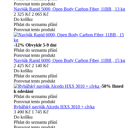
Porovnat tento produkt
Naviják Rapid 5000, Open Body Carbon Fiber, 11BB , 13 kg
2 325 Kč
2 065 Kč
Do košíku
Přidat do seznamu přání
Porovnat tento produkt
-12%
Obvykle 5-9 dní
Přidat do seznamu přání
Porovnat tento produkt
Naviják Rapid 6000, Open Body Carbon Fiber, 11BB , 15 kg
2 425 Kč
2 140 Kč
Do košíku
Přidat do seznamu přání
Porovnat tento produkt
-50%
Ihned
k odeslání
Přidat do seznamu přání
Porovnat tento produkt
Rybářský naviják Alcedo HXS 3010 + cívka
3 490 Kč
1 745 Kč
Do košíku
Přidat do seznamu přání
Porovnat tento produkt