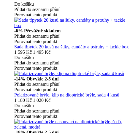
Do košíku
Přidat do seznamu přání
Porovnat tento produkt
-6%
Převážně skladem
Přidat do seznamu přání
Porovnat tento produkt
Sada třpytek 20 kusů na štiky, candáty a pstruhy + tackle box
1 595 Kč
1 495 Kč
Do košíku
Přidat do seznamu přání
Porovnat tento produkt
-14%
Obvykle 2-5 dní
Přidat do seznamu přání
Porovnat tento produkt
Polarizované brýle, klip na dioptrické brýle, sada 4 kusů
1 180 Kč
1 020 Kč
Do košíku
Přidat do seznamu přání
Porovnat tento produkt
-18%
Obvykle 2-5 dní