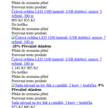
Přidat do seznamu přání
Porovnat tento produkt
Čelová svítilna LED 1500 lumenů, USB dobíjecí, senzor, 5
režimů, 300 m
895 Kč
855 Kč
Do košíku
Přidat do seznamu přání
Porovnat tento produkt
-20%
Převážně skladem
Přidat do seznamu přání
Porovnat tento produkt
Čelová svítilna LED 1100 lumenů, USB dobíjecí, senzor, 7
režimů, 100 m
1 245 Kč
995 Kč
Do košíku
Přidat do seznamu přání
Porovnat tento produkt
-9%
Převážně skladem
Přidat do seznamu přání
Porovnat tento produkt
Sada návnad na lov štik a candátů, 3 kusy + krabička
975 Kč
885 Kč