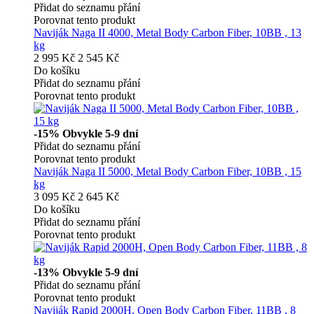
Přidat do seznamu přání
Porovnat tento produkt
Naviják Naga II 4000, Metal Body Carbon Fiber, 10BB , 13
kg
2 995 Kč
2 545 Kč
Do košíku
Přidat do seznamu přání
Porovnat tento produkt
-15%
Obvykle 5-9 dní
Přidat do seznamu přání
Porovnat tento produkt
Naviják Naga II 5000, Metal Body Carbon Fiber, 10BB , 15
kg
3 095 Kč
2 645 Kč
Do košíku
Přidat do seznamu přání
Porovnat tento produkt
-13%
Obvykle 5-9 dní
Přidat do seznamu přání
Porovnat tento produkt
Naviják Rapid 2000H, Open Body Carbon Fiber, 11BB , 8