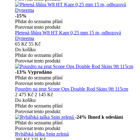
-15%
Přidat do seznamu přání
Porovnat tento produkt
Pletená šňůra W8 HT Kapr 0,25 mm 15 m, odhozová
Dyneema
65 Kč
55 Kč
Do košíku
Přidat do seznamu přání
Porovnat tento produkt
-13%
Vyprodáno
Přidat do seznamu přání
Porovnat tento produkt
Pouzdro na prut Scope Ops Double Rod Skins 9ft 115cm
2 475 Kč
2 145 Kč
Do košíku
Přidat do seznamu přání
Porovnat tento produkt
-24%
Ihned k odeslání
Přidat do seznamu přání
Porovnat tento produkt
Rybářská taška Spin zelená
295 Kč
225 Kč