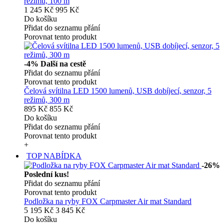
režimů, 100 m
1 245 Kč
995 Kč
Do košíku
Přidat do seznamu přání
Porovnat tento produkt
-4%
Další na cestě
Přidat do seznamu přání
Porovnat tento produkt
Čelová svítilna LED 1500 lumenů, USB dobíjecí, senzor, 5
režimů, 300 m
895 Kč
855 Kč
Do košíku
Přidat do seznamu přání
Porovnat tento produkt
+
TOP NABÍDKA
-26%
Poslední kus!
Přidat do seznamu přání
Porovnat tento produkt
Podložka na ryby FOX Carpmaster Air mat Standard
5 195 Kč
3 845 Kč
Do košíku