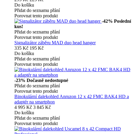
Do košíku
Přidat do seznamu přání
Porovnat tento produkt
-42%
Poslední
kus!
Přidat do seznamu přání
Porovnat tento produkt
Signalizátor záběru MAD duo head hanger
335 Kč
195 Kč
Do košíku
Přidat do seznamu přání
Porovnat tento produkt
-23%
Dočasně nedostupné
Přidat do seznamu přání
Porovnat tento produkt
Binokulární dalekohled Anruzon 12 x 42 FMC BAK4 HD a
adaptér na smartphon
4 995 Kč
3 845 Kč
Do košíku
Přidat do seznamu přání
Porovnat tento produkt