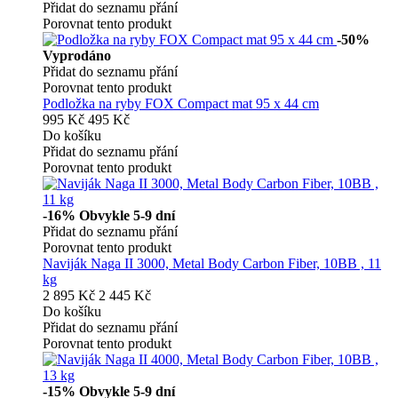
Přidat do seznamu přání
Porovnat tento produkt
-50%
Vyprodáno
Přidat do seznamu přání
Porovnat tento produkt
Podložka na ryby FOX Compact mat 95 x 44 cm
995 Kč
495 Kč
Do košíku
Přidat do seznamu přání
Porovnat tento produkt
-16%
Obvykle 5-9 dní
Přidat do seznamu přání
Porovnat tento produkt
Naviják Naga II 3000, Metal Body Carbon Fiber, 10BB , 11
kg
2 895 Kč
2 445 Kč
Do košíku
Přidat do seznamu přání
Porovnat tento produkt
-15%
Obvykle 5-9 dní