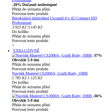
-20%
Dočasně nedostupné
Přidat do seznamu přání
Porovnat tento produkt
Binokulární dalekohled Uscamel 8 x 42 Compact HD
Professional
3 925 Kč
3 145 Kč
Do košíku
Přidat do seznamu přání
Porovnat tento produkt
+
EXKLUZIVNĚ
-37%
Obvykle 5-9 dní
Přidat do seznamu přání
Porovnat tento produkt
Naviják Magreel CS2000A, Grafit Body, 10BB
1 785 Kč
1 125 Kč
Do košíku
Přidat do seznamu přání
Porovnat tento produkt
-36%
Obvykle 5-9 dní
Přidat do seznamu přání
Porovnat tento produkt