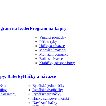
gram na feeder
Program na kapry
Vnadící pomůcky
Péče o ryby
Háčky a návazce
Montážní materiál
Montážní pomůcky
Boilies návazce
Krabičky, plasty a boxy
py, Baterky
Háčky a návazce
ětla
Rybářské jednoháčky
tilny
Rybářské dvojháčky
, aku lampy
Rybářské trojháčky
Háčky sumcové, mořské
Navázané háčky