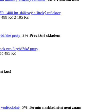
 1400 lm, dálkový a široký reflektor
 499 Kč
2 195 Kč
-3%
Převážně skladem
ck pro 3 rybářské pruty
Kč
485 Kč
ní kus!
-5%
Termín naskladnění není znám