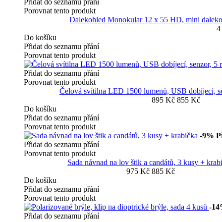
Přidat do seznamu přání
Porovnat tento produkt
Dalekohled Monokular 12 x 55 HD, mini dalek
4
Do košíku
Přidat do seznamu přání
Porovnat tento produkt
Přidat do seznamu přání
Porovnat tento produkt
Čelová svítilna LED 1500 lumenů, USB dobíjecí, s
895 Kč
855 Kč
Do košíku
Přidat do seznamu přání
Porovnat tento produkt
-9%
P
Přidat do seznamu přání
Porovnat tento produkt
Sada návnad na lov štik a candátů, 3 kusy + krab
975 Kč
885 Kč
Do košíku
Přidat do seznamu přání
Porovnat tento produkt
-1
Přidat do seznamu přání