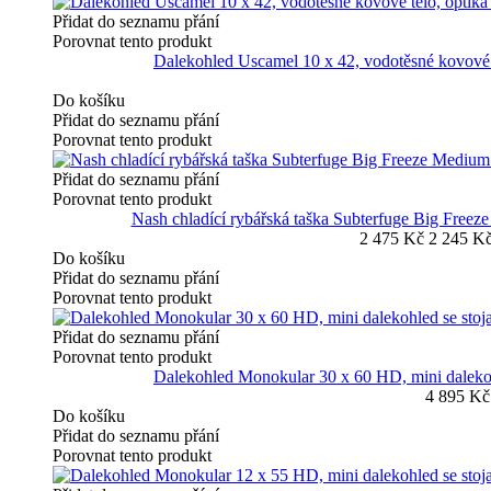
Přidat do seznamu přání
Porovnat tento produkt
Dalekohled Uscamel 10 x 42, vodotěsné kovové tě
Do košíku
Přidat do seznamu přání
Porovnat tento produkt
Přidat do seznamu přání
Porovnat tento produkt
Nash chladící rybářská taška Subterfuge Big Freez
2 475 Kč
2 245 K
Do košíku
Přidat do seznamu přání
Porovnat tento produkt
Přidat do seznamu přání
Porovnat tento produkt
Dalekohled Monokular 30 x 60 HD, mini dalek
4 895 Kč
Do košíku
Přidat do seznamu přání
Porovnat tento produkt