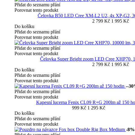
Přidat do seznamu přání
Porovnat tento produkt
Čelovka B50 LED Cree XM-L2 U2, 4x XP-G2, 300
2 799 Kč
1 995 Kč
Do košíku
Přidat do seznamu přání
Porovnat tento produkt
Přidat do seznamu přání
Porovnat tento produkt
Čelovka Super Bright zoom LED Cree XHP70, 1
2 799 Kč
1 995 Kč
Do košíku
Přidat do seznamu přání
Porovnat tento produkt
--3
Přidat do seznamu přání
Porovnat tento produkt
Kapesní lucerna Fenix CL09 R+G 200lm až 150 ho
999 Kč
1 295 Kč
Do košíku
Přidat do seznamu přání
Porovnat tento produkt
-8%
Přidat do seznamu přání