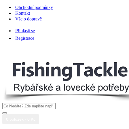
Obchodní podmínky
Kontakt
Vše o dopravě
Přihlásit se
Registrace
0 položek - 0 Kč