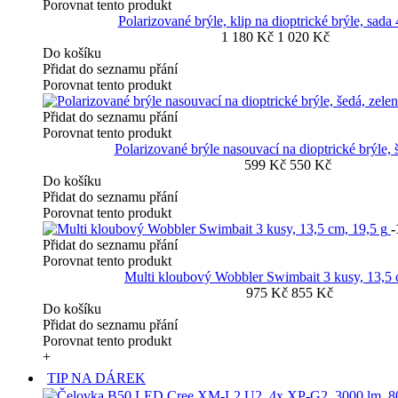
Porovnat tento produkt
Polarizované brýle, klip na dioptrické brýle, sada
1 180 Kč
1 020 Kč
Do košíku
Přidat do seznamu přání
Porovnat tento produkt
Přidat do seznamu přání
Porovnat tento produkt
Polarizované brýle nasouvací na dioptrické brýle, 
599 Kč
550 Kč
Do košíku
Přidat do seznamu přání
Porovnat tento produkt
Přidat do seznamu přání
Porovnat tento produkt
Multi kloubový Wobbler Swimbait 3 kusy, 13,5 
975 Kč
855 Kč
Do košíku
Přidat do seznamu přání
Porovnat tento produkt
+
TIP NA DÁREK