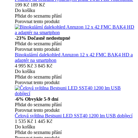
199 Kč
189 Kč
Do košíku
Přidat do seznamu přání
Porovnat tento produkt
-23%
Dočasně nedostupné
Přidat do seznamu přání
Porovnat tento produkt
Binokulární dalekohled Anruzon 12 x 42 FMC BAK4 HD a
adaptér na smartphon
4 995 Kč
3 845 Kč
Do košíku
Přidat do seznamu přání
Porovnat tento produkt
-6%
Obvykle 5-9 dní
Přidat do seznamu přání
Porovnat tento produkt
Čelová svítilna Bestsuni LED SST40 1200 lm USB dobíjecí
1 535 Kč
1 445 Kč
Do košíku
Přidat do seznamu přání
Porovnat tento produkt