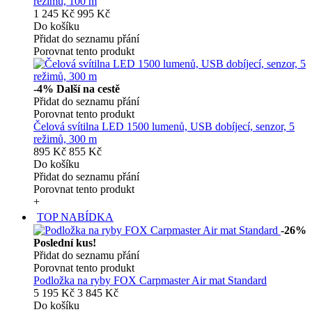
režimů, 100 m
1 245 Kč
995 Kč
Do košíku
Přidat do seznamu přání
Porovnat tento produkt
-4%
Další na cestě
Přidat do seznamu přání
Porovnat tento produkt
Čelová svítilna LED 1500 lumenů, USB dobíjecí, senzor, 5
režimů, 300 m
895 Kč
855 Kč
Do košíku
Přidat do seznamu přání
Porovnat tento produkt
+
TOP NABÍDKA
-26%
Poslední kus!
Přidat do seznamu přání
Porovnat tento produkt
Podložka na ryby FOX Carpmaster Air mat Standard
5 195 Kč
3 845 Kč
Do košíku