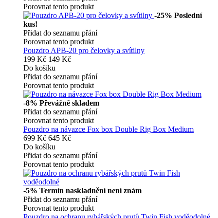
Porovnat tento produkt
-25%
Poslední
kus!
Přidat do seznamu přání
Porovnat tento produkt
Pouzdro APB-20 pro čelovky a svítilny
199 Kč
149 Kč
Do košíku
Přidat do seznamu přání
Porovnat tento produkt
-8%
Převážně skladem
Přidat do seznamu přání
Porovnat tento produkt
Pouzdro na návazce Fox box Double Rig Box Medium
699 Kč
645 Kč
Do košíku
Přidat do seznamu přání
Porovnat tento produkt
-5%
Termín naskladnění není znám
Přidat do seznamu přání
Porovnat tento produkt
Pouzdro na ochranu rybářských prutů Twin Fish voděodolné