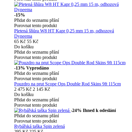
-15%
Přidat do seznamu přání
Porovnat tento produkt
Pletená šňůra W8 HT Kapr 0,25 mm 15 m, odhozová
Dyneema
65 Kč
55 Kč
Do košíku
Přidat do seznamu přání
Porovnat tento produkt
-13%
Vyprodáno
Přidat do seznamu přání
Porovnat tento produkt
Pouzdro na prut Scope Ops Double Rod Skins 9ft 115cm
2 475 Kč
2 145 Kč
Do košíku
Přidat do seznamu přání
Porovnat tento produkt
-24%
Ihned k odeslání
Přidat do seznamu přání
Porovnat tento produkt
Rybářská taška Spin zelená
295 Kč
225 Kč