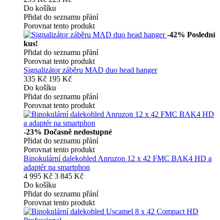
Do košíku
Přidat do seznamu přání
Porovnat tento produkt
-42%
Poslední
kus!
Přidat do seznamu přání
Porovnat tento produkt
Signalizátor záběru MAD duo head hanger
335 Kč
195 Kč
Do košíku
Přidat do seznamu přání
Porovnat tento produkt
-23%
Dočasně nedostupné
Přidat do seznamu přání
Porovnat tento produkt
Binokulární dalekohled Anruzon 12 x 42 FMC BAK4 HD a
adaptér na smartphon
4 995 Kč
3 845 Kč
Do košíku
Přidat do seznamu přání
Porovnat tento produkt