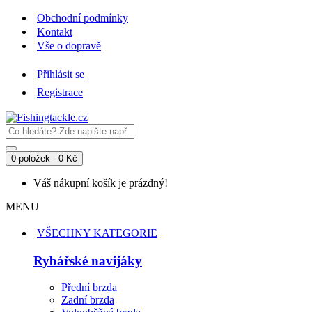
Obchodní podmínky
Kontakt
Vše o dopravě
Přihlásit se
Registrace
0 položek - 0 Kč
Váš nákupní košík je prázdný!
MENU
VŠECHNY KATEGORIE
Rybářské navijáky
Přední brzda
Zadní brzda