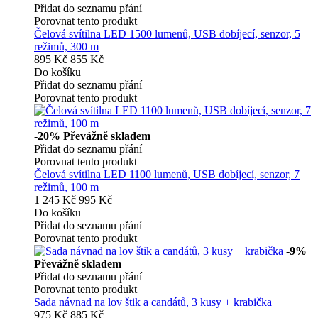
Přidat do seznamu přání
Porovnat tento produkt
Čelová svítilna LED 1500 lumenů, USB dobíjecí, senzor, 5
režimů, 300 m
895 Kč
855 Kč
Do košíku
Přidat do seznamu přání
Porovnat tento produkt
-20%
Převážně skladem
Přidat do seznamu přání
Porovnat tento produkt
Čelová svítilna LED 1100 lumenů, USB dobíjecí, senzor, 7
režimů, 100 m
1 245 Kč
995 Kč
Do košíku
Přidat do seznamu přání
Porovnat tento produkt
-9%
Převážně skladem
Přidat do seznamu přání
Porovnat tento produkt
Sada návnad na lov štik a candátů, 3 kusy + krabička
975 Kč
885 Kč