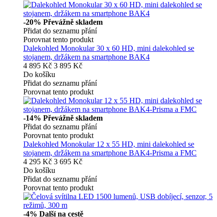
-20%
Převážně skladem
Přidat do seznamu přání
Porovnat tento produkt
Dalekohled Monokular 30 x 60 HD, mini dalekohled se
stojanem, držákem na smartphone BAK4
4 895 Kč
3 895 Kč
Do košíku
Přidat do seznamu přání
Porovnat tento produkt
-14%
Převážně skladem
Přidat do seznamu přání
Porovnat tento produkt
Dalekohled Monokular 12 x 55 HD, mini dalekohled se
stojanem, držákem na smartphone BAK4-Prisma a FMC
4 295 Kč
3 695 Kč
Do košíku
Přidat do seznamu přání
Porovnat tento produkt
-4%
Další na cestě