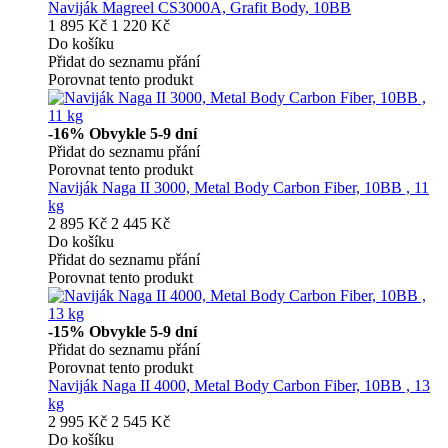
Naviják Magreel CS3000A, Grafit Body, 10BB
1 895 Kč
1 220 Kč
Do košíku
Přidat do seznamu přání
Porovnat tento produkt
-16%
Obvykle 5-9 dní
Přidat do seznamu přání
Porovnat tento produkt
Naviják Naga II 3000, Metal Body Carbon Fiber, 10BB , 11
kg
2 895 Kč
2 445 Kč
Do košíku
Přidat do seznamu přání
Porovnat tento produkt
-15%
Obvykle 5-9 dní
Přidat do seznamu přání
Porovnat tento produkt
Naviják Naga II 4000, Metal Body Carbon Fiber, 10BB , 13
kg
2 995 Kč
2 545 Kč
Do košíku