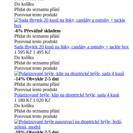
Do košíku
Přidat do seznamu přání
Porovnat tento produkt
-6%
Převážně skladem
Přidat do seznamu přání
Porovnat tento produkt
Sada třpytek 20 kusů na štiky, candáty a pstruhy + tackle box
1 595 Kč
1 495 Kč
Do košíku
Přidat do seznamu přání
Porovnat tento produkt
-14%
Obvykle 2-5 dní
Přidat do seznamu přání
Porovnat tento produkt
Polarizované brýle, klip na dioptrické brýle, sada 4 kusů
1 180 Kč
1 020 Kč
Do košíku
Přidat do seznamu přání
Porovnat tento produkt
-18%
Obvykle 2-5 dní