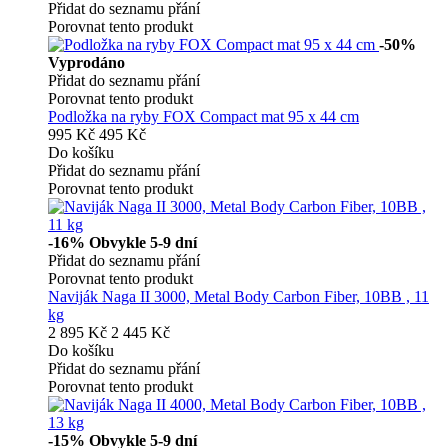
Přidat do seznamu přání
Porovnat tento produkt
-50%
Vyprodáno
Přidat do seznamu přání
Porovnat tento produkt
Podložka na ryby FOX Compact mat 95 x 44 cm
995 Kč
495 Kč
Do košíku
Přidat do seznamu přání
Porovnat tento produkt
-16%
Obvykle 5-9 dní
Přidat do seznamu přání
Porovnat tento produkt
Naviják Naga II 3000, Metal Body Carbon Fiber, 10BB , 11
kg
2 895 Kč
2 445 Kč
Do košíku
Přidat do seznamu přání
Porovnat tento produkt
-15%
Obvykle 5-9 dní