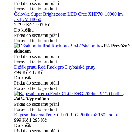
Přidat do seznamu přání
Porovnat tento produkt
Čelovka Super Bright zoom LED Cree XHP70, 10000 lm,
3x3,7V 18650
2 799 Kč
1 995 Kč
Do košíku
Přidat do seznamu přání
Porovnat tento produkt
-3%
Převážně
skladem
Přidat do seznamu přání
Porovnat tento produkt
Držák prutu Rod Rack pro 3 rybářské pruty
499 Kč
485 Kč
Do košíku
Přidat do seznamu přání
Porovnat tento produkt
-
-30%
Vyprodáno
Přidat do seznamu přání
Porovnat tento produkt
Kapesní lucerna Fenix CL09 R+G 200lm až 150 hodin
999 Kč
1 295 Kč
Do košíku
Přidat do seznamu přání