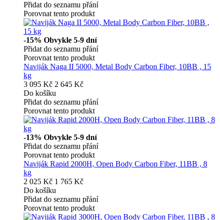
Přidat do seznamu přání
Porovnat tento produkt
-15%
Obvykle 5-9 dní
Přidat do seznamu přání
Porovnat tento produkt
Naviják Naga II 5000, Metal Body Carbon Fiber, 10BB , 15
kg
3 095 Kč
2 645 Kč
Do košíku
Přidat do seznamu přání
Porovnat tento produkt
-13%
Obvykle 5-9 dní
Přidat do seznamu přání
Porovnat tento produkt
Naviják Rapid 2000H, Open Body Carbon Fiber, 11BB , 8
kg
2 025 Kč
1 765 Kč
Do košíku
Přidat do seznamu přání
Porovnat tento produkt