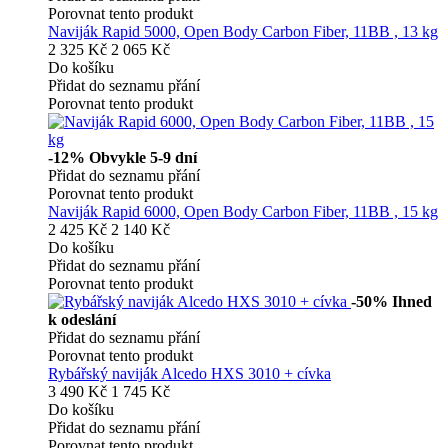
Porovnat tento produkt
Naviják Rapid 5000, Open Body Carbon Fiber, 11BB , 13 kg
2 325 Kč
2 065 Kč
Do košíku
Přidat do seznamu přání
Porovnat tento produkt
-12%
Obvykle 5-9 dní
Přidat do seznamu přání
Porovnat tento produkt
Naviják Rapid 6000, Open Body Carbon Fiber, 11BB , 15 kg
2 425 Kč
2 140 Kč
Do košíku
Přidat do seznamu přání
Porovnat tento produkt
-50%
Ihned
k odeslání
Přidat do seznamu přání
Porovnat tento produkt
Rybářský naviják Alcedo HXS 3010 + cívka
3 490 Kč
1 745 Kč
Do košíku
Přidat do seznamu přání
Porovnat tento produkt