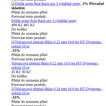
-3%
Převážně
skladem
Přidat do seznamu přání
Porovnat tento produkt
Držák prutu Rod Rack pro 3 rybářské pruty
499 Kč
485 Kč
Do košíku
Přidat do seznamu přání
Porovnat tento produkt
-33%
Přidat do seznamu přání
Porovnat tento produkt
Návazcová pletená šňůra 0,22 mm 14,0 kg HT Dyneema -
zelená 10 m
45 Kč
30 Kč
Do košíku
Přidat do seznamu přání
Porovnat tento produkt
-33%
Přidat do seznamu přání
Porovnat tento produkt