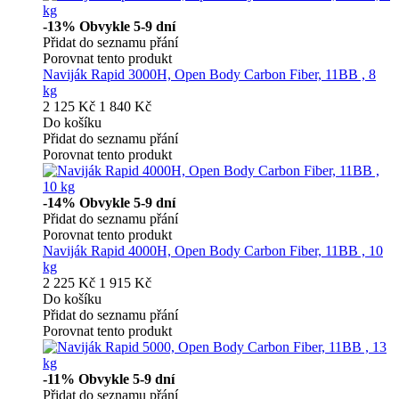
-13%
Obvykle 5-9 dní
Přidat do seznamu přání
Porovnat tento produkt
Naviják Rapid 3000H, Open Body Carbon Fiber, 11BB , 8
kg
2 125 Kč
1 840 Kč
Do košíku
Přidat do seznamu přání
Porovnat tento produkt
-14%
Obvykle 5-9 dní
Přidat do seznamu přání
Porovnat tento produkt
Naviják Rapid 4000H, Open Body Carbon Fiber, 11BB , 10
kg
2 225 Kč
1 915 Kč
Do košíku
Přidat do seznamu přání
Porovnat tento produkt
-11%
Obvykle 5-9 dní
Přidat do seznamu přání