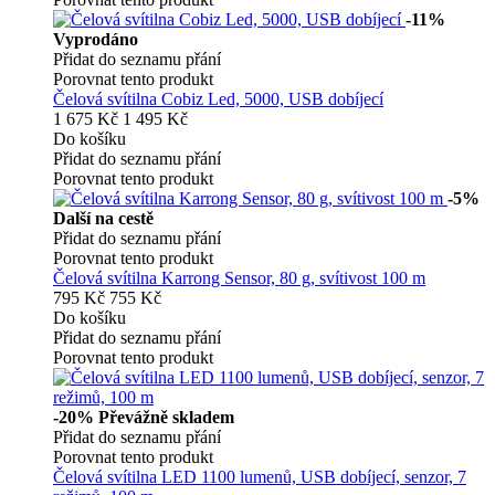
-11%
Vyprodáno
Přidat do seznamu přání
Porovnat tento produkt
Čelová svítilna Cobiz Led, 5000, USB dobíjecí
1 675 Kč
1 495 Kč
Do košíku
Přidat do seznamu přání
Porovnat tento produkt
-5%
Další na cestě
Přidat do seznamu přání
Porovnat tento produkt
Čelová svítilna Karrong Sensor, 80 g, svítivost 100 m
795 Kč
755 Kč
Do košíku
Přidat do seznamu přání
Porovnat tento produkt
-20%
Převážně skladem
Přidat do seznamu přání
Porovnat tento produkt
Čelová svítilna LED 1100 lumenů, USB dobíjecí, senzor, 7