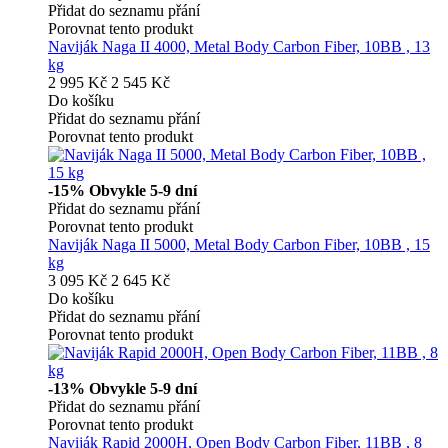
Přidat do seznamu přání
Porovnat tento produkt
Naviják Naga II 4000, Metal Body Carbon Fiber, 10BB , 13
kg
2 995 Kč
2 545 Kč
Do košíku
Přidat do seznamu přání
Porovnat tento produkt
-15%
Obvykle 5-9 dní
Přidat do seznamu přání
Porovnat tento produkt
Naviják Naga II 5000, Metal Body Carbon Fiber, 10BB , 15
kg
3 095 Kč
2 645 Kč
Do košíku
Přidat do seznamu přání
Porovnat tento produkt
-13%
Obvykle 5-9 dní
Přidat do seznamu přání
Porovnat tento produkt
Naviják Rapid 2000H, Open Body Carbon Fiber, 11BB , 8