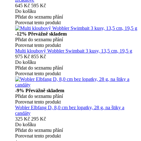
645 Kč
595 Kč
Do košíku
Přidat do seznamu přání
Porovnat tento produkt
-12%
Převážně skladem
Přidat do seznamu přání
Porovnat tento produkt
Multi kloubový Wobbler Swimbait 3 kusy, 13,5 cm, 19,5 g
975 Kč
855 Kč
Do košíku
Přidat do seznamu přání
Porovnat tento produkt
-9%
Převážně skladem
Přidat do seznamu přání
Porovnat tento produkt
Wobler Elbfang D, 8,0 cm bez lopatky, 28 g, na štiky a
candáty
325 Kč
295 Kč
Do košíku
Přidat do seznamu přání
Porovnat tento produkt