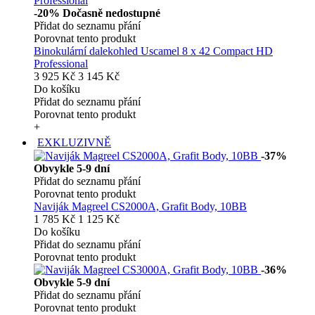
-20%
Dočasně nedostupné
Přidat do seznamu přání
Porovnat tento produkt
Binokulární dalekohled Uscamel 8 x 42 Compact HD
Professional
3 925 Kč
3 145 Kč
Do košíku
Přidat do seznamu přání
Porovnat tento produkt
+
EXKLUZIVNĚ
-37%
Obvykle 5-9 dní
Přidat do seznamu přání
Porovnat tento produkt
Naviják Magreel CS2000A, Grafit Body, 10BB
1 785 Kč
1 125 Kč
Do košíku
Přidat do seznamu přání
Porovnat tento produkt
-36%
Obvykle 5-9 dní
Přidat do seznamu přání
Porovnat tento produkt