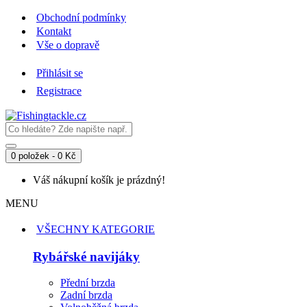
Obchodní podmínky
Kontakt
Vše o dopravě
Přihlásit se
Registrace
0 položek - 0 Kč
Váš nákupní košík je prázdný!
MENU
VŠECHNY KATEGORIE
Rybářské navijáky
Přední brzda
Zadní brzda