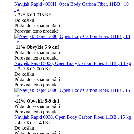
Naviják Rapid 4000H, Open Body Carbon Fiber, 11BB , 10
kg
2 225 Kč
1 915 Kč
Do košíku
Přidat do seznamu přání
Porovnat tento produkt
-11%
Obvykle 5-9 dní
Přidat do seznamu přání
Porovnat tento produkt
Naviják Rapid 5000, Open Body Carbon Fiber, 11BB , 13 kg
2 325 Kč
2 065 Kč
Do košíku
Přidat do seznamu přání
Porovnat tento produkt
-12%
Obvykle 5-9 dní
Přidat do seznamu přání
Porovnat tento produkt
Naviják Rapid 6000, Open Body Carbon Fiber, 11BB , 15 kg
2 425 Kč
2 140 Kč
Do košíku
Přidat do seznamu přání