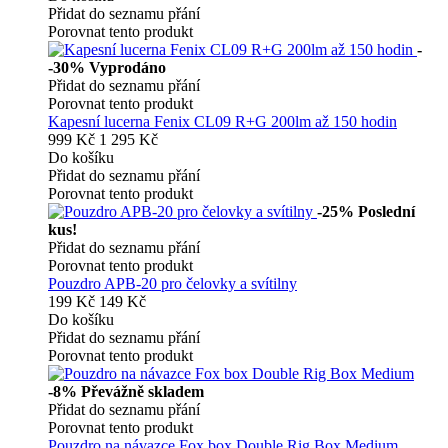
Přidat do seznamu přání
Porovnat tento produkt
-
-30%
Vyprodáno
Přidat do seznamu přání
Porovnat tento produkt
Kapesní lucerna Fenix CL09 R+G 200lm až 150 hodin
999 Kč
1 295 Kč
Do košíku
Přidat do seznamu přání
Porovnat tento produkt
-25%
Poslední
kus!
Přidat do seznamu přání
Porovnat tento produkt
Pouzdro APB-20 pro čelovky a svítilny
199 Kč
149 Kč
Do košíku
Přidat do seznamu přání
Porovnat tento produkt
-8%
Převážně skladem
Přidat do seznamu přání
Porovnat tento produkt
Pouzdro na návazce Fox box Double Rig Box Medium