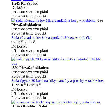
1 245 Kč
995 Kč
Do košíku
Přidat do seznamu přání
Porovnat tento produkt
-9%
Převážně skladem
Přidat do seznamu přání
Porovnat tento produkt
Sada návnad na lov štik a candátů, 3 kusy + krabička
975 Kč
885 Kč
Do košíku
Přidat do seznamu přání
Porovnat tento produkt
-6%
Převážně skladem
Přidat do seznamu přání
Porovnat tento produkt
Sada třpytek 20 kusů na štiky, candáty a pstruhy + tackle box
1 595 Kč
1 495 Kč
Do košíku
Přidat do seznamu přání
Porovnat tento produkt
-14%
Obvykle 2-5 dní