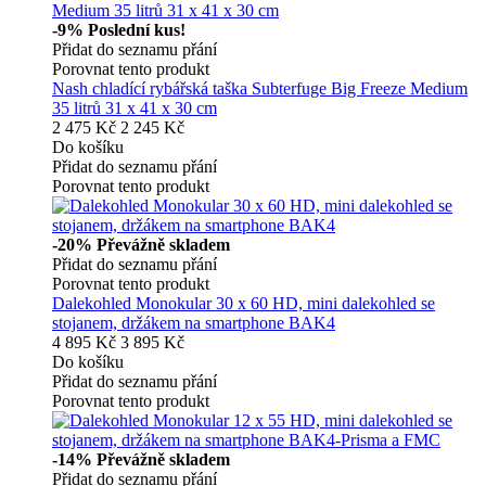
-9%
Poslední kus!
Přidat do seznamu přání
Porovnat tento produkt
Nash chladící rybářská taška Subterfuge Big Freeze Medium
35 litrů 31 x 41 x 30 cm
2 475 Kč
2 245 Kč
Do košíku
Přidat do seznamu přání
Porovnat tento produkt
-20%
Převážně skladem
Přidat do seznamu přání
Porovnat tento produkt
Dalekohled Monokular 30 x 60 HD, mini dalekohled se
stojanem, držákem na smartphone BAK4
4 895 Kč
3 895 Kč
Do košíku
Přidat do seznamu přání
Porovnat tento produkt
-14%
Převážně skladem
Přidat do seznamu přání