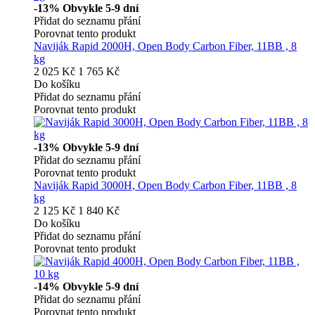
-13%
Obvykle 5-9 dní
Přidat do seznamu přání
Porovnat tento produkt
Naviják Rapid 2000H, Open Body Carbon Fiber, 11BB , 8
kg
2 025 Kč
1 765 Kč
Do košíku
Přidat do seznamu přání
Porovnat tento produkt
-13%
Obvykle 5-9 dní
Přidat do seznamu přání
Porovnat tento produkt
Naviják Rapid 3000H, Open Body Carbon Fiber, 11BB , 8
kg
2 125 Kč
1 840 Kč
Do košíku
Přidat do seznamu přání
Porovnat tento produkt
-14%
Obvykle 5-9 dní
Přidat do seznamu přání
Porovnat tento produkt