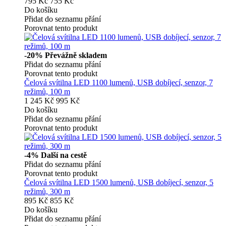
795 Kč
755 Kč
Do košíku
Přidat do seznamu přání
Porovnat tento produkt
-20%
Převážně skladem
Přidat do seznamu přání
Porovnat tento produkt
Čelová svítilna LED 1100 lumenů, USB dobíjecí, senzor, 7
režimů, 100 m
1 245 Kč
995 Kč
Do košíku
Přidat do seznamu přání
Porovnat tento produkt
-4%
Další na cestě
Přidat do seznamu přání
Porovnat tento produkt
Čelová svítilna LED 1500 lumenů, USB dobíjecí, senzor, 5
režimů, 300 m
895 Kč
855 Kč
Do košíku
Přidat do seznamu přání