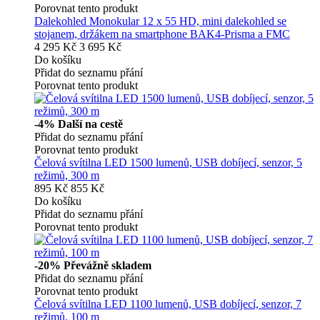
Porovnat tento produkt
Dalekohled Monokular 12 x 55 HD, mini dalekohled se
stojanem, držákem na smartphone BAK4-Prisma a FMC
4 295 Kč
3 695 Kč
Do košíku
Přidat do seznamu přání
Porovnat tento produkt
-4%
Další na cestě
Přidat do seznamu přání
Porovnat tento produkt
Čelová svítilna LED 1500 lumenů, USB dobíjecí, senzor, 5
režimů, 300 m
895 Kč
855 Kč
Do košíku
Přidat do seznamu přání
Porovnat tento produkt
-20%
Převážně skladem
Přidat do seznamu přání
Porovnat tento produkt
Čelová svítilna LED 1100 lumenů, USB dobíjecí, senzor, 7
režimů, 100 m