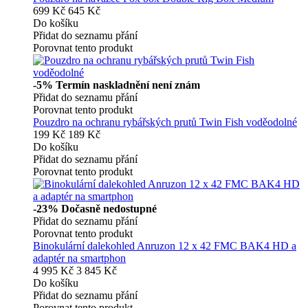
699 Kč
645 Kč
Do košíku
Přidat do seznamu přání
Porovnat tento produkt
-5%
Termín naskladnění není znám
Přidat do seznamu přání
Porovnat tento produkt
Pouzdro na ochranu rybářských prutů Twin Fish voděodolné
199 Kč
189 Kč
Do košíku
Přidat do seznamu přání
Porovnat tento produkt
-23%
Dočasně nedostupné
Přidat do seznamu přání
Porovnat tento produkt
Binokulární dalekohled Anruzon 12 x 42 FMC BAK4 HD a
adaptér na smartphon
4 995 Kč
3 845 Kč
Do košíku
Přidat do seznamu přání
Porovnat tento produkt