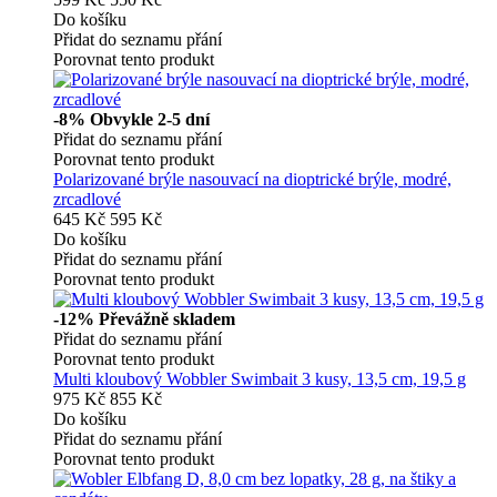
Do košíku
Přidat do seznamu přání
Porovnat tento produkt
-8%
Obvykle 2-5 dní
Přidat do seznamu přání
Porovnat tento produkt
Polarizované brýle nasouvací na dioptrické brýle, modré,
zrcadlové
645 Kč
595 Kč
Do košíku
Přidat do seznamu přání
Porovnat tento produkt
-12%
Převážně skladem
Přidat do seznamu přání
Porovnat tento produkt
Multi kloubový Wobbler Swimbait 3 kusy, 13,5 cm, 19,5 g
975 Kč
855 Kč
Do košíku
Přidat do seznamu přání
Porovnat tento produkt