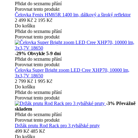
Přidat do seznamu přání
Porovnat tento produkt
Čelovka Fenix HM65R 1400 lm, dálkový a široký reflektor
2 499 Kč
2 195 Kč
Do košíku
Přidat do seznamu přání
Porovnat tento produkt
-29%
Obvykle 5-9 dní
Přidat do seznamu přání
Porovnat tento produkt
Čelovka Super Bright zoom LED Cree XHP70, 10000 lm,
3x3,7V 18650
2 799 Kč
1 995 Kč
Do košíku
Přidat do seznamu přání
Porovnat tento produkt
-3%
Převážně
skladem
Přidat do seznamu přání
Porovnat tento produkt
Držák prutu Rod Rack pro 3 rybářské pruty
499 Kč
485 Kč
Do košíku