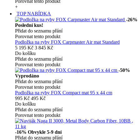
Porovnat tento produkt
+
TOP NABÍDKA
-26%
Poslední kus!
Přidat do seznamu přání
Porovnat tento produkt
Podložka na ryby FOX Carpmaster Air mat Standard
5 195 Kč
3 845 Kč
Do košíku
Přidat do seznamu přání
Porovnat tento produkt
-50%
Vyprodáno
Přidat do seznamu přání
Porovnat tento produkt
Podložka na ryby FOX Compact mat 95 x 44 cm
995 Kč
495 Kč
Do košíku
Přidat do seznamu přání
Porovnat tento produkt
-16%
Obvykle 5-9 dní
Přidat do seznamu přání