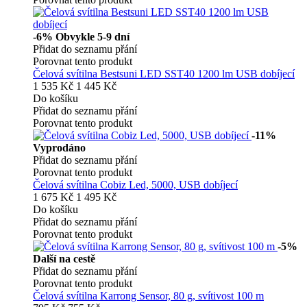
-6%
Obvykle 5-9 dní
Přidat do seznamu přání
Porovnat tento produkt
Čelová svítilna Bestsuni LED SST40 1200 lm USB dobíjecí
1 535 Kč
1 445 Kč
Do košíku
Přidat do seznamu přání
Porovnat tento produkt
-11%
Vyprodáno
Přidat do seznamu přání
Porovnat tento produkt
Čelová svítilna Cobiz Led, 5000, USB dobíjecí
1 675 Kč
1 495 Kč
Do košíku
Přidat do seznamu přání
Porovnat tento produkt
-5%
Další na cestě
Přidat do seznamu přání
Porovnat tento produkt
Čelová svítilna Karrong Sensor, 80 g, svítivost 100 m