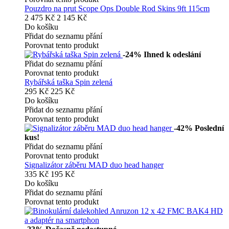
Pouzdro na prut Scope Ops Double Rod Skins 9ft 115cm
2 475 Kč
2 145 Kč
Do košíku
Přidat do seznamu přání
Porovnat tento produkt
-24%
Ihned k odeslání
Přidat do seznamu přání
Porovnat tento produkt
Rybářská taška Spin zelená
295 Kč
225 Kč
Do košíku
Přidat do seznamu přání
Porovnat tento produkt
-42%
Poslední
kus!
Přidat do seznamu přání
Porovnat tento produkt
Signalizátor záběru MAD duo head hanger
335 Kč
195 Kč
Do košíku
Přidat do seznamu přání
Porovnat tento produkt