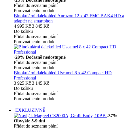
-23%
Dočasně nedostupné
Přidat do seznamu přání
Porovnat tento produkt
Binokulární dalekohled Anruzon 12 x 42 FMC BAK4 HD a
adaptér na smartphon
4 995 Kč
3 845 Kč
Do košíku
Přidat do seznamu přání
Porovnat tento produkt
-20%
Dočasně nedostupné
Přidat do seznamu přání
Porovnat tento produkt
Binokulární dalekohled Uscamel 8 x 42 Compact HD
Professional
3 925 Kč
3 145 Kč
Do košíku
Přidat do seznamu přání
Porovnat tento produkt
+
EXKLUZIVNĚ
-37%
Obvykle 5-9 dní
Přidat do seznamu přání