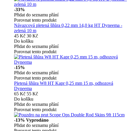
-33%
Přidat do seznamu přání
Porovnat tento produkt
Návazcová pletená šňůra 0,22 mm 14,0 kg HT Dyneema -
zelená 10 m
45 Kč
30 Kč
Do košíku
Přidat do seznamu přání
Porovnat tento produkt
-15%
Přidat do seznamu přání
Porovnat tento produkt
Pletená šňůra W8 HT Kapr 0,25 mm 15 m, odhozová
Dyneema
65 Kč
55 Kč
Do košíku
Přidat do seznamu přání
Porovnat tento produkt
-13%
Vyprodáno
Přidat do seznamu přání
Porovnat tento produkt