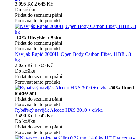
3 095 Kč
2 645 Kč
Do košíku
Přidat do seznamu přání
Porovnat tento produkt
-13%
Obvykle 5-9 dní
Přidat do seznamu přání
Porovnat tento produkt
Naviják Rapid 2000H, Open Body Carbon Fiber, 11BB , 8
kg
2 025 Kč
1 765 Kč
Do košíku
Přidat do seznamu přání
Porovnat tento produkt
-50%
Ihned
k odeslání
Přidat do seznamu přání
Porovnat tento produkt
Rybářský naviják Alcedo HXS 3010 + cívka
3 490 Kč
1 745 Kč
Do košíku
Přidat do seznamu přání
Porovnat tento produkt