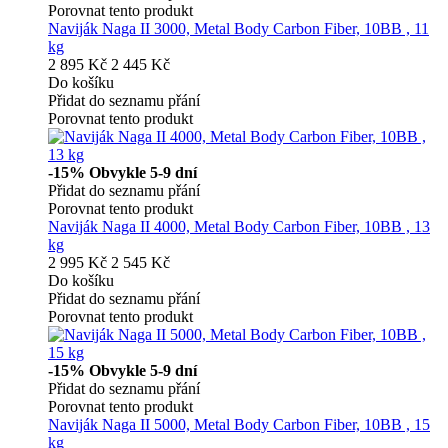
Porovnat tento produkt
Naviják Naga II 3000, Metal Body Carbon Fiber, 10BB , 11
kg
2 895 Kč
2 445 Kč
Do košíku
Přidat do seznamu přání
Porovnat tento produkt
-15%
Obvykle 5-9 dní
Přidat do seznamu přání
Porovnat tento produkt
Naviják Naga II 4000, Metal Body Carbon Fiber, 10BB , 13
kg
2 995 Kč
2 545 Kč
Do košíku
Přidat do seznamu přání
Porovnat tento produkt
-15%
Obvykle 5-9 dní
Přidat do seznamu přání
Porovnat tento produkt
Naviják Naga II 5000, Metal Body Carbon Fiber, 10BB , 15
kg