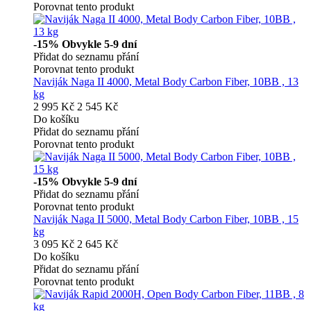
Porovnat tento produkt
-15%
Obvykle 5-9 dní
Přidat do seznamu přání
Porovnat tento produkt
Naviják Naga II 4000, Metal Body Carbon Fiber, 10BB , 13
kg
2 995 Kč
2 545 Kč
Do košíku
Přidat do seznamu přání
Porovnat tento produkt
-15%
Obvykle 5-9 dní
Přidat do seznamu přání
Porovnat tento produkt
Naviják Naga II 5000, Metal Body Carbon Fiber, 10BB , 15
kg
3 095 Kč
2 645 Kč
Do košíku
Přidat do seznamu přání
Porovnat tento produkt