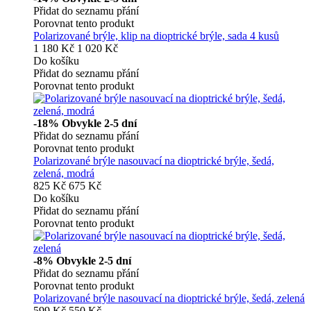
Přidat do seznamu přání
Porovnat tento produkt
Polarizované brýle, klip na dioptrické brýle, sada 4 kusů
1 180 Kč
1 020 Kč
Do košíku
Přidat do seznamu přání
Porovnat tento produkt
-18%
Obvykle 2-5 dní
Přidat do seznamu přání
Porovnat tento produkt
Polarizované brýle nasouvací na dioptrické brýle, šedá,
zelená, modrá
825 Kč
675 Kč
Do košíku
Přidat do seznamu přání
Porovnat tento produkt
-8%
Obvykle 2-5 dní
Přidat do seznamu přání
Porovnat tento produkt
Polarizované brýle nasouvací na dioptrické brýle, šedá, zelená
599 Kč
550 Kč